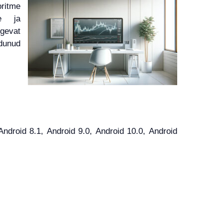
ritme
le ja
gevat
ndunud
roid 8.1, Android 9.0, Android 10.0, Android