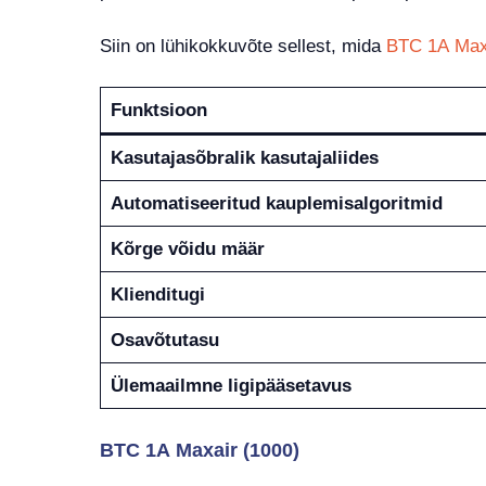
Siin on lühikokkuvõte sellest, mida
BTC 1A Maxa
Funktsioon
Kasutajasõbralik kasutajaliides
Automatiseeritud kauplemisalgoritmid
Kõrge võidu määr
Klienditugi
Osavõtutasu
Ülemaailmne ligipääsetavus
BTC 1A Maxair (1000)