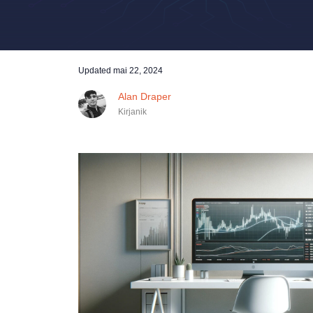
Updated
mai 22, 2024
Alan Draper
Kirjanik