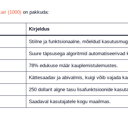
ir (1000)
on pakkuda:
Kirjeldus
Stiilne ja funktsionaalne, mõeldud kasutusmu
Suure täpsusega algoritmid automatiseerivad 
78% edukuse määr kauplemistulemustes.
Kättesaadav ja abivalmis, kuigi võib vajada ka
250 dollarit algne tasu lisafunktsioonide kasut
Saadaval kasutajatele kogu maailmas.