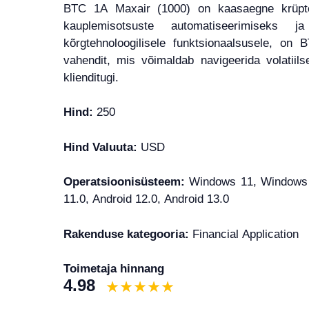
BTC 1A Maxair (1000) on kaasaegne krüptov
kauplemisotsuste automatiseerimiseks 
kõrgtehnoloogilisele funktsionaalsusele, o
vahendit, mis võimaldab navigeerida volatiil
klienditugi.
Hind:
250
Hind Valuuta:
USD
Operatsioonisüsteem:
Windows 11, Windows 1
11.0, Android 12.0, Android 13.0
Rakenduse kategooria:
Financial Application
Toimetaja hinnang
4.98