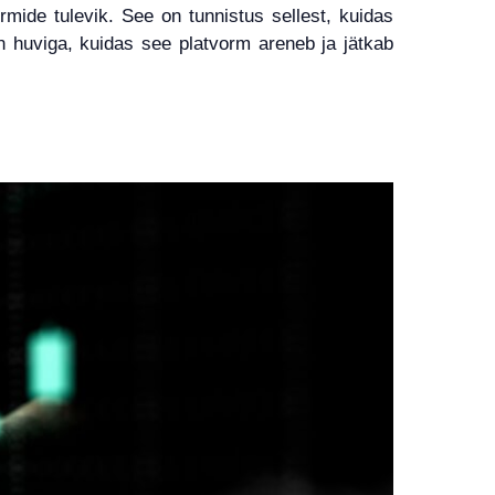
rmide tulevik. See on tunnistus sellest, kuidas
n huviga, kuidas see platvorm areneb ja jätkab