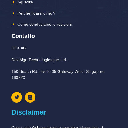
Squadra
Perché fidarsi di noi?
Come conduciamo le revisioni
Contatto
DEX.AG
Dex Algo Technologies pte Ltd.
150 Beach Rd., livello 35 Gateway West, Singapore
189720
Disclaimer
Questo sito Web non fornisce consulenza finanziaria, di