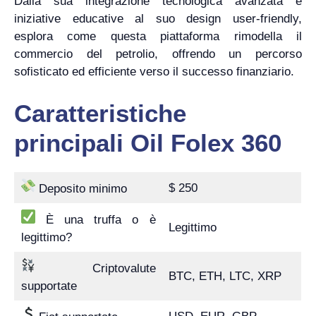
Dalla sua integrazione tecnologica avanzata e
iniziative educative al suo design user-friendly,
esplora come questa piattaforma rimodella il
commercio del petrolio, offrendo un percorso
sofisticato ed efficiente verso il successo finanziario.
Caratteristiche
principali Oil Folex 360
$ 250
Deposito minimo
È una truffa o è
Legittimo
legittimo?
Criptovalute
BTC, ETH, LTC, XRP
supportate