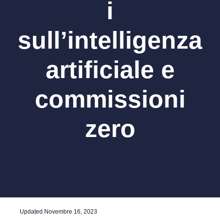
i
sull’intelligenza
artificiale e
commissioni
zero
Updated
Novembre 16, 2023