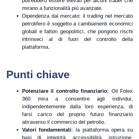
potrebbero essere elevati per alcuni trader che
mirano a funzionalità più avanzate.
Dipendenza dal mercato: il trading nel mercato
petrolifero è soggetto a cambiamenti economici
globali e fattori geopolitici, che pongono rischi
intrinseci al di fuori del controllo della
piattaforma.
Punti chiave
Potenziare il controllo finanziario:
Oil Folex
360 mira a consentire agli individui,
indipendentemente dalla loro esperienza, di
farsi carico del proprio futuro finanziario
attraverso il commercio del petrolio.
Valori fondamentali:
la piattaforma opera su
basi di integrità, accessibilità, istruzione,