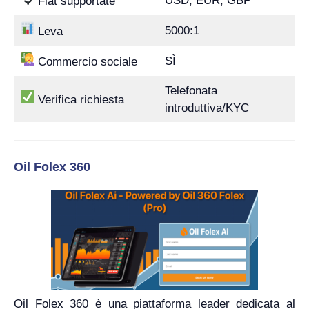
USD, EUR, GBP
Fiat supportate
5000:1
Leva
SÌ
Commercio sociale
Telefonata
Verifica richiesta
introduttiva/KYC
Oil Folex 360
Oil Folex 360 è una piattaforma leader dedicata al