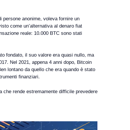
di persone anonime, voleva fornire un
isto come un’alternativa al denaro fiat
ransazione reale: 10.000 BTC sono stati
to fondato, il suo valore era quasi nullo, ma
 2017. Nel 2021, appena 4 anni dopo, Bitcoin
 Ben lontano da quello che era quando è stato
trumenti finanziari.
ta che rende estremamente difficile prevedere