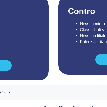
Contro
Nessun micro-lot
Classi di attivi
Nessuna filiale 
Potenziali ritar
ttaforma