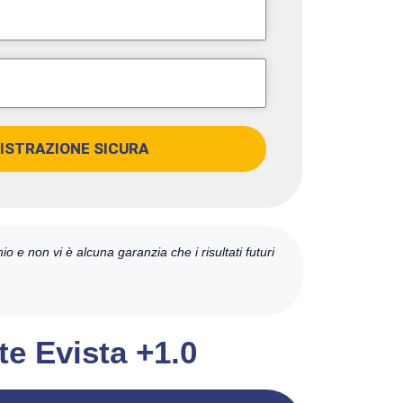
ISTRAZIONE SICURA
chio e non vi è alcuna garanzia che i risultati futuri
te Evista +1.0