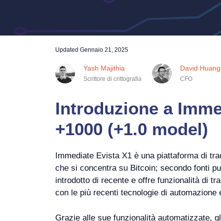
Updated
Gennaio 21, 2025
Yash Majithia
David Huang
Scrittore di crittografia
CFO
Introduzione a Imme
+1000 (+1.0 model)
Immediate Evista X1 è una piattaforma di tr
che si concentra su Bitcoin; secondo fonti pub
introdotto di recente e offre funzionalità di t
con le più recenti tecnologie di automazione 
Grazie alle sue funzionalità automatizzate, gl