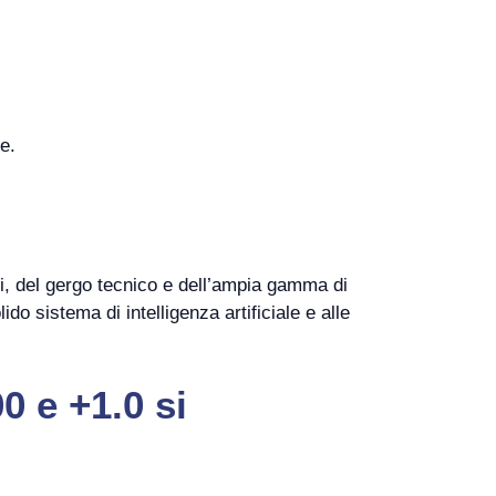
e.
i, del gergo tecnico e dell’ampia gamma di
do sistema di intelligenza artificiale e alle
0 e +1.0 si