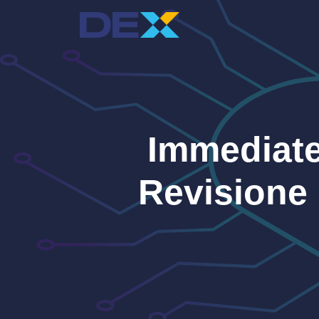
Vai
al
contenuto
Immediate
Revisione 