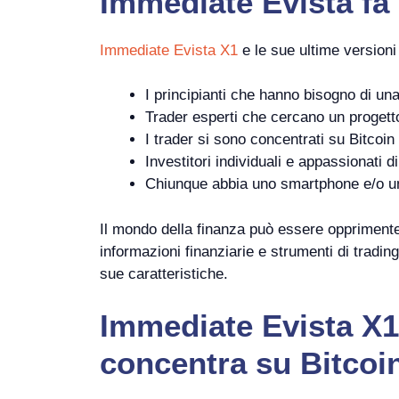
Immediate Evista
fa
Immediate Evista X1
e le sue ultime version
I principianti che hanno bisogno di un
Trader esperti che cercano un progetto 
I trader si sono concentrati su Bitcoin 
Investitori individuali e appassionati d
Chiunque abbia uno smartphone e/o un
Il mondo della finanza può essere opprimente
informazioni finanziarie e strumenti di tradin
sue caratteristiche.
Immediate Evista X1,
concentra su Bitcoi