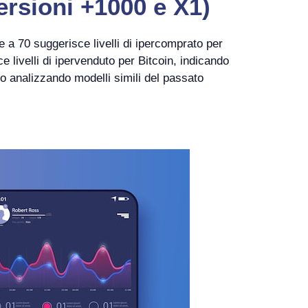
ersioni +1000 e X1)
e a 70 suggerisce livelli di ipercomprato per
 livelli di ipervenduto per Bitcoin, indicando
so analizzando modelli simili del passato