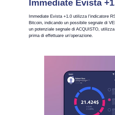
Immediate Evista +1.
Immediate Evista +1.0 utilizza l’indicatore RS
Bitcoin, indicando un possibile segnale di VEN
un potenziale segnale di ACQUISTO, utilizza l’
prima di effettuare un’operazione.