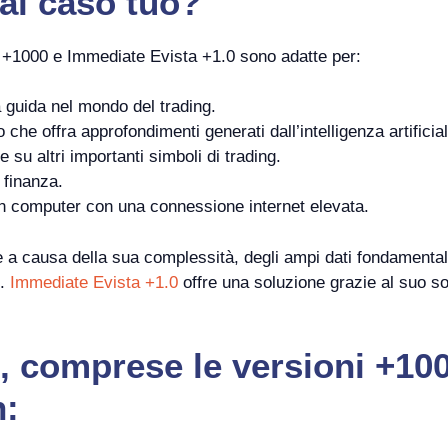
al caso tuo?
i +1000 e Immediate Evista +1.0 sono adatte per:
a guida nel mondo del trading.
che offra approfondimenti generati dall’intelligenza artificial
e su altri importanti simboli di trading.
i finanza.
 computer con una connessione internet elevata.
 a causa della sua complessità, degli ampi dati fondamental
g.
Immediate Evista +1.0
offre una soluzione grazie al suo soli
 comprese le versioni +100
n: