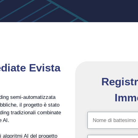
diate Evista
Registr
Imme
ading semi-automatizzata
bliche, il progetto è stato
rading tradizionali combinate
e AI.
i algoritmi AI del progetto