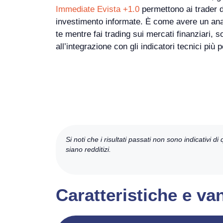
Immediate Evista +1.0
permettono ai trader d
investimento informate. È come avere un ana
te mentre fai trading sui mercati finanziari, s
all’integrazione con gli indicatori tecnici più 
Si noti che i risultati passati non sono indicativi di
siano redditizi.
Caratteristiche e va