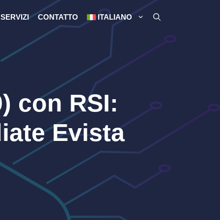
SERVIZI
CONTATTO
ITALIANO
)
con RSI:
iate Evista