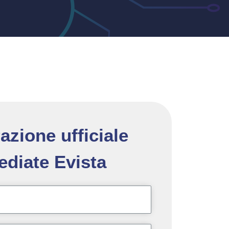
azione ufficiale
diate Evista