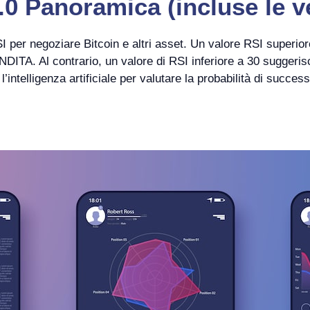
0 Panoramica (incluse le v
I per negoziare Bitcoin e altri asset. Un valore RSI superior
DITA. Al contrario, un valore di RSI inferiore a 30 suggerisce
intelligenza artificiale per valutare la probabilità di succes