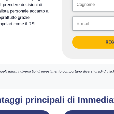
i prendere decisioni di
lista personale accanto a
oprattutto grazie
popolari come il RSI.
REG
 quelli futuri. I diversi tipi di investimento comportano diversi gradi di ris
ntaggi principali di Immedia