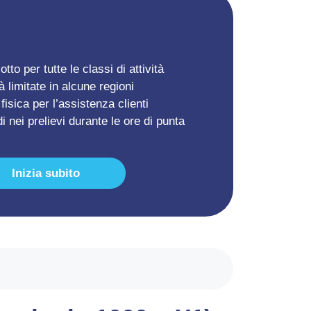
to per tutte le classi di attività
tà limitate in alcune regioni
fisica per l’assistenza clienti
di nei prelievi durante le ore di punta
Inizia subito