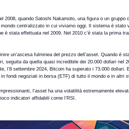
 nel 2008, quando Satoshi Nakamoto, una figura o un gruppo 
mondo centralizzato in cui viviamo oggi. Il sistema è stato v
ne è stata effettuata nel 2009. Nel 2010 c’è stata la prima t
finire un’ascesa fulminea del prezzo dell’asset. Quando è sta
ri, seguita da quella quasi incredibile dei 20.000 dollari nel
te, l’8 settembre 2024, Bitcoin ha superato i 73.000 dollari.
n fondi negoziati in borsa (ETF) di tutto il mondo e in altri s
pressionanti, l’asset ha una volatilità estremamente eleva
oco indicatori affidabili come l’RSI.