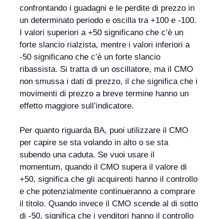
confrontando i guadagni e le perdite di prezzo in
un determinato periodo e oscilla tra +100 e -100.
I valori superiori a +50 significano che c’è un
forte slancio rialzista, mentre i valori inferiori a
-50 significano che c’è un forte slancio
ribassista. Si tratta di un oscillatore, ma il CMO
non smussa i dati di prezzo, il che significa che i
movimenti di prezzo a breve termine hanno un
effetto maggiore sull’indicatore.
Per quanto riguarda BA, puoi utilizzare il CMO
per capire se sta volando in alto o se sta
subendo una caduta. Se vuoi usare il
momentum, quando il CMO supera il valore di
+50, significa che gli acquirenti hanno il controllo
e che potenzialmente continueranno a comprare
il titolo. Quando invece il CMO scende al di sotto
di -50, significa che i venditori hanno il controllo