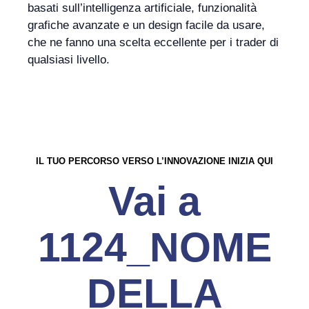
basati sull’intelligenza artificiale, funzionalità
grafiche avanzate e un design facile da usare,
che ne fanno una scelta eccellente per i trader di
qualsiasi livello.
IL TUO PERCORSO VERSO L’INNOVAZIONE INIZIA QUI
Vai a
1124_NOME
DELLA