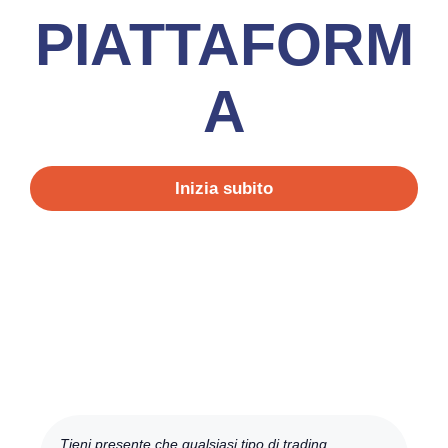
PIATTAFORM
A
Inizia subito
Tieni presente che qualsiasi tipo di trading