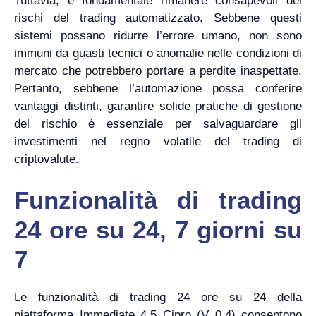
Tuttavia, è fondamentale rimanere consapevoli dei
rischi del trading automatizzato. Sebbene questi
sistemi possano ridurre l’errore umano, non sono
immuni da guasti tecnici o anomalie nelle condizioni di
mercato che potrebbero portare a perdite inaspettate.
Pertanto, sebbene l’automazione possa conferire
vantaggi distinti, garantire solide pratiche di gestione
del rischio è essenziale per salvaguardare gli
investimenti nel regno volatile del trading di
criptovalute.
Funzionalità di trading
24 ore su 24, 7 giorni su
7
Le funzionalità di trading 24 ore su 24 della
piattaforma Immediate 4.5 Cipro (V 0.4) consentono