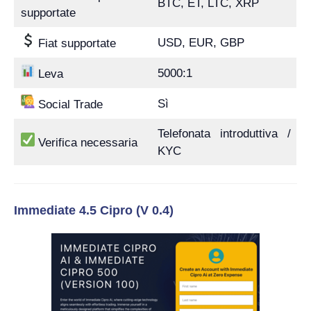
BTC, ET, LTC, XRP
supportate
USD, EUR, GBP
Fiat supportate
5000:1
Leva
Sì
Social Trade
Telefonata introduttiva /
Verifica necessaria
KYC
Immediate 4.5 Cipro (V 0.4)