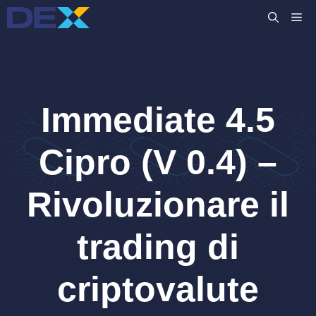
Vai
M
al
contenuto
Immediate 4.5
Cipro (V 0.4) –
Rivoluzionare il
trading di
criptovalute