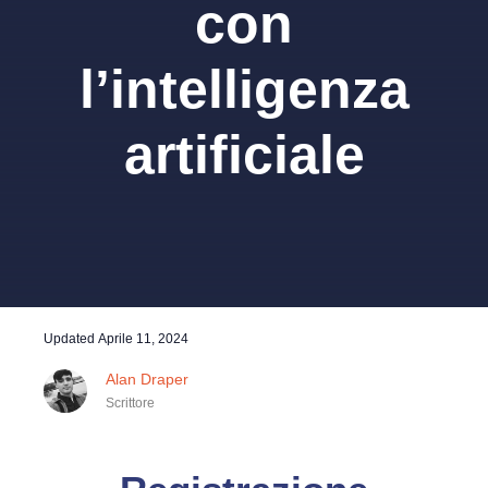
con
l’intelligenza
artificiale
Updated
Aprile 11, 2024
Alan Draper
Scrittore