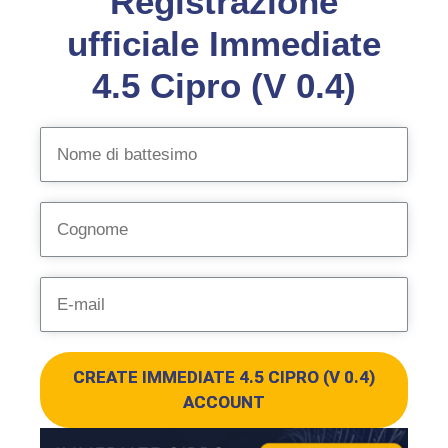
Registrazione
ufficiale Immediate
4.5 Cipro (V 0.4)
CREATE IMMEDIATE 4.5 CIPRO (V 0.4)
ACCOUNT