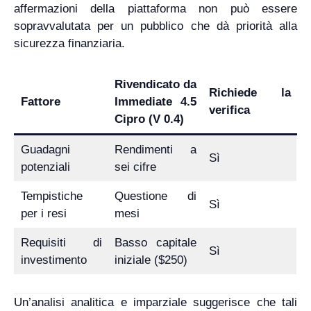
affermazioni della piattaforma non può essere
sopravvalutata per un pubblico che dà priorità alla
sicurezza finanziaria.
Rivendicato da
Richiede la
Fattore
Immediate 4.5
verifica
Cipro (V 0.4)
Guadagni
Rendimenti a
Sì
potenziali
sei cifre
Tempistiche
Questione di
Sì
per i resi
mesi
Requisiti di
Basso capitale
Sì
investimento
iniziale ($250)
Un’analisi analitica e imparziale suggerisce che tali