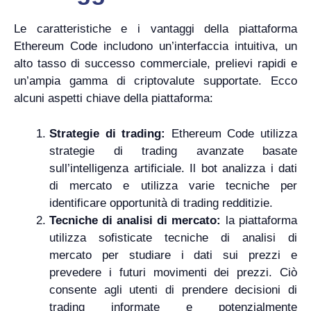
Le caratteristiche e i vantaggi della piattaforma
Ethereum Code includono un’interfaccia intuitiva, un
alto tasso di successo commerciale, prelievi rapidi e
un’ampia gamma di criptovalute supportate. Ecco
alcuni aspetti chiave della piattaforma:
Strategie di trading:
Ethereum Code utilizza
strategie di trading avanzate basate
sull’intelligenza artificiale. Il bot analizza i dati
di mercato e utilizza varie tecniche per
identificare opportunità di trading redditizie.
Tecniche di analisi di mercato:
la piattaforma
utilizza sofisticate tecniche di analisi di
mercato per studiare i dati sui prezzi e
prevedere i futuri movimenti dei prezzi. Ciò
consente agli utenti di prendere decisioni di
trading informate e potenzialmente