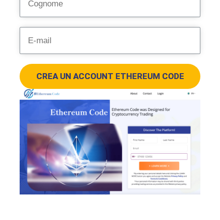
CREA UN ACCOUNT ETHEREUM CODE