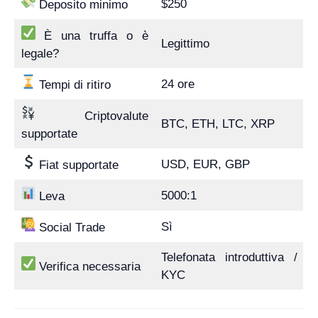
$250
Deposito minimo
È una truffa o è
Legittimo
legale?
24 ore
Tempi di ritiro
Criptovalute
BTC, ETH, LTC, XRP
supportate
USD, EUR, GBP
Fiat supportate
5000:1
Leva
Sì
Social Trade
Telefonata introduttiva /
Verifica necessaria
KYC