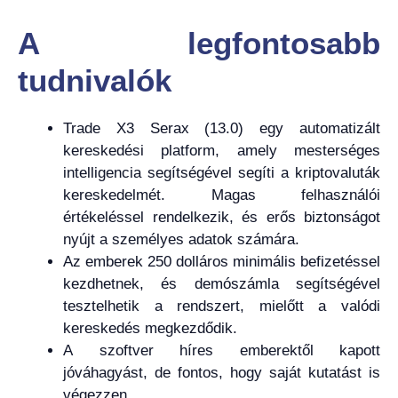
A legfontosabb
tudnivalók
Trade X3 Serax (13.0) egy automatizált
kereskedési platform, amely mesterséges
intelligencia segítségével segíti a kriptovaluták
kereskedelmét. Magas felhasználói
értékeléssel rendelkezik, és erős biztonságot
nyújt a személyes adatok számára.
Az emberek 250 dolláros minimális befizetéssel
kezdhetnek, és demószámla segítségével
tesztelhetik a rendszert, mielőtt a valódi
kereskedés megkezdődik.
A szoftver híres emberektől kapott
jóváhagyást, de fontos, hogy saját kutatást is
végezzen.