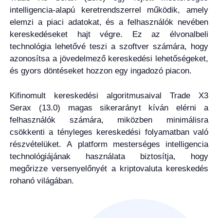
intelligencia-alapú keretrendszerrel működik, amely
elemzi a piaci adatokat, és a felhasználók nevében
kereskedéseket hajt végre. Ez az élvonalbeli
technológia lehetővé teszi a szoftver számára, hogy
azonosítsa a jövedelmező kereskedési lehetőségeket,
és gyors döntéseket hozzon egy ingadozó piacon.
Kifinomult kereskedési algoritmusaival Trade X3
Serax (13.0) magas sikerarányt kíván elérni a
felhasználók számára, miközben minimálisra
csökkenti a tényleges kereskedési folyamatban való
részvételüket. A platform mesterséges intelligencia
technológiájának használata biztosítja, hogy
megőrizze versenyelőnyét a kriptovaluta kereskedés
rohanó világában.