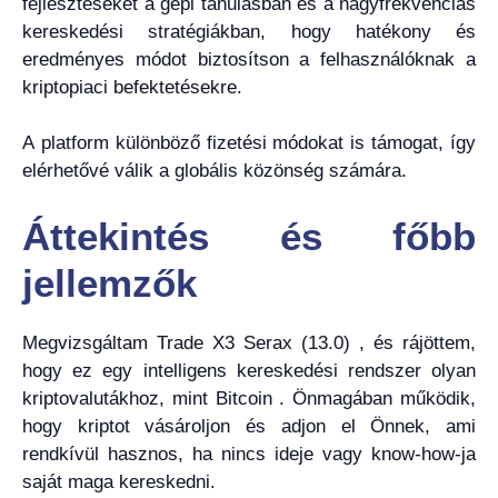
fejlesztéseket a gépi tanulásban és a nagyfrekvenciás
kereskedési stratégiákban, hogy hatékony és
eredményes módot biztosítson a felhasználóknak a
kriptopiaci befektetésekre.
A platform különböző fizetési módokat is támogat, így
elérhetővé válik a globális közönség számára.
Áttekintés és főbb
jellemzők
Megvizsgáltam Trade X3 Serax (13.0) , és rájöttem,
hogy ez egy intelligens kereskedési rendszer olyan
kriptovalutákhoz, mint Bitcoin . Önmagában működik,
hogy kriptot vásároljon és adjon el Önnek, ami
rendkívül hasznos, ha nincs ideje vagy know-how-ja
saját maga kereskedni.