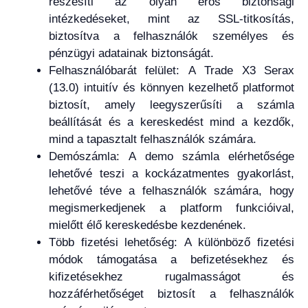
részesíti az olyan erős biztonsági
intézkedéseket, mint az SSL-titkosítás,
biztosítva a felhasználók személyes és
pénzügyi adatainak biztonságát.
Felhasználóbarát felület: A Trade X3 Serax
(13.0) intuitív és könnyen kezelhető platformot
biztosít, amely leegyszerűsíti a számla
beállítását és a kereskedést mind a kezdők,
mind a tapasztalt felhasználók számára.
Demószámla: A demo számla elérhetősége
lehetővé teszi a kockázatmentes gyakorlást,
lehetővé téve a felhasználók számára, hogy
megismerkedjenek a platform funkcióival,
mielőtt élő kereskedésbe kezdenének.
Több fizetési lehetőség: A különböző fizetési
módok támogatása a befizetésekhez és
kifizetésekhez rugalmasságot és
hozzáférhetőséget biztosít a felhasználók