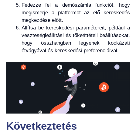
Fedezze fel a demószámla funkciót, hogy
megismerje a platformot az élő kereskedés
megkezdése előtt.
Állítsa be kereskedési paramétereit, például a
veszteségleállítási és tőkeáttételi beállításokat,
hogy összhangban legyenek kockázati
étvágyával és kereskedési preferenciáival.
Következtetés