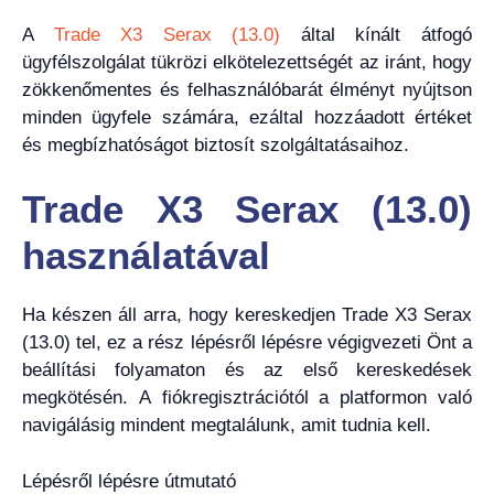
A
Trade X3 Serax (13.0)
által kínált átfogó
ügyfélszolgálat tükrözi elkötelezettségét az iránt, hogy
zökkenőmentes és felhasználóbarát élményt nyújtson
minden ügyfele számára, ezáltal hozzáadott értéket
és megbízhatóságot biztosít szolgáltatásaihoz.
Trade X3 Serax (13.0)
használatával
Ha készen áll arra, hogy kereskedjen Trade X3 Serax
(13.0) tel, ez a rész lépésről lépésre végigvezeti Önt a
beállítási folyamaton és az első kereskedések
megkötésén. A fiókregisztrációtól a platformon való
navigálásig mindent megtalálunk, amit tudnia kell.
Lépésről lépésre útmutató