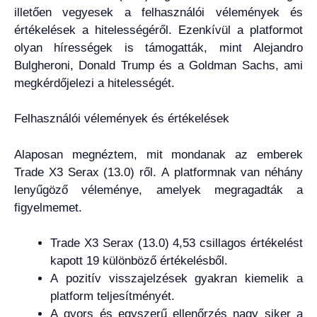
illetően vegyesek a felhasználói vélemények és
értékelések a hitelességéről. Ezenkívül a platformot
olyan hírességek is támogatták, mint Alejandro
Bulgheroni, Donald Trump és a Goldman Sachs, ami
megkérdőjelezi a hitelességét.
Felhasználói vélemények és értékelések
Alaposan megnéztem, mit mondanak az emberek
Trade X3 Serax (13.0) ről. A platformnak van néhány
lenyűgöző véleménye, amelyek megragadták a
figyelmemet.
Trade X3 Serax (13.0) 4,53 csillagos értékelést
kapott 19 különböző értékelésből.
A pozitív visszajelzések gyakran kiemelik a
platform teljesítményét.
A gyors és egyszerű ellenőrzés nagy siker a