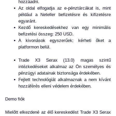
hozzáadni.
Az oldal elfogadja az e-pénztárcákat is, mint
például a Neteller befizetésre és kifizetésre
egyaránt.
Kezdő kereskedésekhez van egy minimális
befizetési összeg: 250 USD.
A kivonások egyszerűek; kérheti őket a
platformon belül.
Trade X3 Serax (13.0) magas szintű
intézkedéseket alkalmaz az Ön személyes és
pénzügyi adatainak biztonsága érdekében.
Fejlett technológiát alkalmaznak a nem kívánt
hozzáférés elleni védelem érdekében.
Demo fiók
Mielőtt elkezdené az élő kereskedést Trade X3 Serax