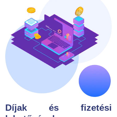
Díjak és fizetési