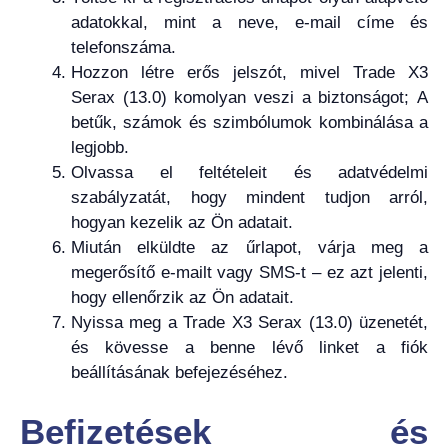
adatokkal, mint a neve, e-mail címe és
telefonszáma.
Hozzon létre erős jelszót, mivel Trade X3
Serax (13.0) komolyan veszi a biztonságot; A
betűk, számok és szimbólumok kombinálása a
legjobb.
Olvassa el feltételeit és adatvédelmi
szabályzatát, hogy mindent tudjon arról,
hogyan kezelik az Ön adatait.
Miután elküldte az űrlapot, várja meg a
megerősítő e-mailt vagy SMS-t – ez azt jelenti,
hogy ellenőrzik az Ön adatait.
Nyissa meg a Trade X3 Serax (13.0) üzenetét,
és kövesse a benne lévő linket a fiók
beállításának befejezéséhez.
Befizetések és