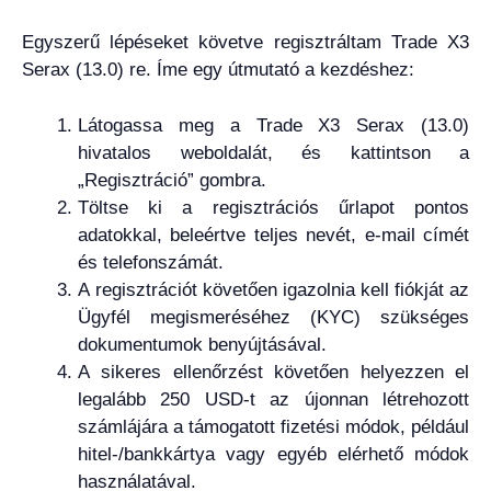
Egyszerű lépéseket követve regisztráltam Trade X3
Serax (13.0) re. Íme egy útmutató a kezdéshez:
Látogassa meg a Trade X3 Serax (13.0)
hivatalos weboldalát, és kattintson a
„Regisztráció” gombra.
Töltse ki a regisztrációs űrlapot pontos
adatokkal, beleértve teljes nevét, e-mail címét
és telefonszámát.
A regisztrációt követően igazolnia kell fiókját az
Ügyfél megismeréséhez (KYC) szükséges
dokumentumok benyújtásával.
A sikeres ellenőrzést követően helyezzen el
legalább 250 USD-t az újonnan létrehozott
számlájára a támogatott fizetési módok, például
hitel-/bankkártya vagy egyéb elérhető módok
használatával.