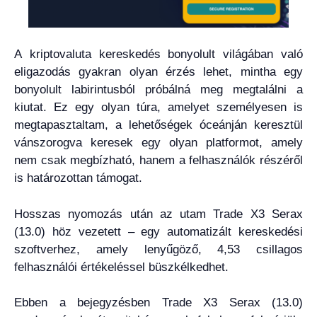
A kriptovaluta kereskedés bonyolult világában való
eligazodás gyakran olyan érzés lehet, mintha egy
bonyolult labirintusból próbálná meg megtalálni a
kiutat. Ez egy olyan túra, amelyet személyesen is
megtapasztaltam, a lehetőségek óceánján keresztül
vánszorogva keresek egy olyan platformot, amely
nem csak megbízható, hanem a felhasználók részéről
is határozottan támogat.
Hosszas nyomozás után az utam Trade X3 Serax
(13.0) höz vezetett – egy automatizált kereskedési
szoftverhez, amely lenyűgöző, 4,53 csillagos
felhasználói értékeléssel büszkélkedhet.
Ebben a bejegyzésben Trade X3 Serax (13.0)