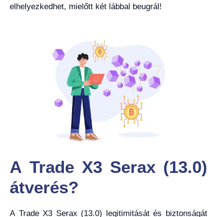
elhelyezkedhet, mielőtt két lábbal beugrál!
A Trade X3 Serax (13.0)
átverés?
A Trade X3 Serax (13.0) legitimitását és biztonságát