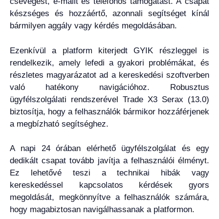
csevegést, e-mailt és telefonos támogatást. A csapat
készséges és hozzáértő, azonnali segítséget kínál
bármilyen aggály vagy kérdés megoldásában.
Ezenkívül a platform kiterjedt GYIK részleggel is
rendelkezik, amely lefedi a gyakori problémákat, és
részletes magyarázatot ad a kereskedési szoftverben
való hatékony navigációhoz. Robusztus
ügyfélszolgálati rendszerével Trade X3 Serax (13.0)
biztosítja, hogy a felhasználók bármikor hozzáférjenek
a megbízható segítséghez.
A napi 24 órában elérhető ügyfélszolgálat és egy
dedikált csapat tovább javítja a felhasználói élményt.
Ez lehetővé teszi a technikai hibák vagy
kereskedéssel kapcsolatos kérdések gyors
megoldását, megkönnyítve a felhasználók számára,
hogy magabiztosan navigálhassanak a platformon.