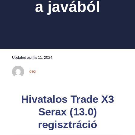
a javából
Updated
április 11, 2024
dex
Hivatalos Trade X3
Serax (13.0)
regisztráció