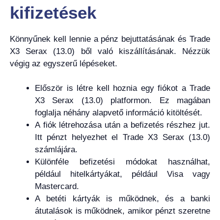
kifizetések
Könnyűnek kell lennie a pénz bejuttatásának és Trade
X3 Serax (13.0) ből való kiszállításának. Nézzük
végig az egyszerű lépéseket.
Először is létre kell hoznia egy fiókot a Trade
X3 Serax (13.0) platformon. Ez magában
foglalja néhány alapvető információ kitöltését.
A fiók létrehozása után a befizetés részhez jut.
Itt pénzt helyezhet el Trade X3 Serax (13.0)
számlájára.
Különféle befizetési módokat használhat,
például hitelkártyákat, például Visa vagy
Mastercard.
A betéti kártyák is működnek, és a banki
átutalások is működnek, amikor pénzt szeretne