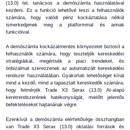
(13.0) tel, tanácsos a demószámla használatával
kezdeni. Ez a funkció lehetővé teszi a felhasználók
számára, hogy valódi pénz kockáztatása nélkül
ismerkedjenek meg a platformmal és annak
funkcióival.
A demószámla kockázatmentes környezetet biztosít a
felhasználók számára, hogy teszteljék kereskedési
stratégiáikat, megértsék a piaci trendeket, és
önbizalmat szerezzenek az automatizált kereskedési
rendszer használatában. Gyakorlati lehetőséget kínál
mind a kezdő, mind a tapasztalt kereskedők számára,
hogy felmérjék Trade X3 Serax (13.0) AI-alapú
keretrendszerének hatékonyságát, mielőtt jelentős
befektetéseket hajtanának végre.
Ezenkívül a demószámla elérhetősége összhangban
van Trade X3 Serax (13.0) oktatási források és