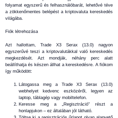
folyamat egyszerű és felhasználóbarát, lehetővé téve
a zökkenőmentes belépést a kriptovaluta kereskedés
világába.
Fiók létrehozása
Azt hallottam, Trade X3 Serax (13.0) nagyon
egyszerűvé teszi a kriptovalutákkal való kereskedés
megkezdését. Azt mondják, néhány perc alatt
beállíthatja és készen állhat a kereskedésre. A fiókom
így működött:
Látogassa meg a Trade X3 Serax (13.0)
webhelyet kedvenc eszközéről, legyen az
laptop, táblagép vagy mobiltelefon.
Keresse meg a „Regisztráció” részt a
honlapjukon – ez általában jól látható.
Töltse ki a regisztrációs űrlapot olyan alapvető