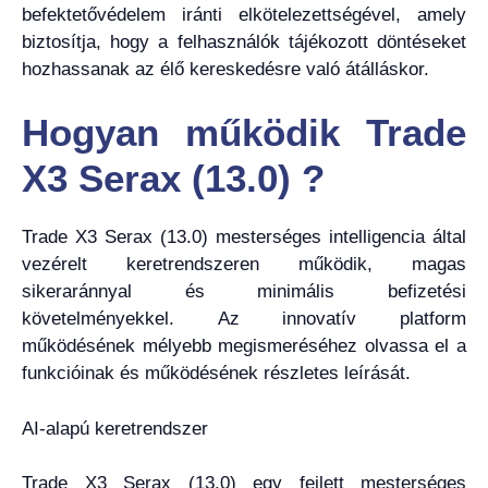
befektetővédelem iránti elkötelezettségével, amely
biztosítja, hogy a felhasználók tájékozott döntéseket
hozhassanak az élő kereskedésre való átálláskor.
Hogyan működik Trade
X3 Serax (13.0) ?
Trade X3 Serax (13.0) mesterséges intelligencia által
vezérelt keretrendszeren működik, magas
sikeraránnyal és minimális befizetési
követelményekkel. Az innovatív platform
működésének mélyebb megismeréséhez olvassa el a
funkcióinak és működésének részletes leírását.
AI-alapú keretrendszer
Trade X3 Serax (13.0) egy fejlett mesterséges