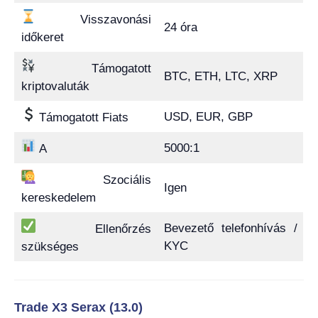
Visszavonási
24 óra
időkeret
Támogatott
BTC, ETH, LTC, XRP
kriptovaluták
USD, EUR, GBP
Támogatott Fiats
5000:1
A
Szociális
Igen
kereskedelem
Bevezető telefonhívás /
Ellenőrzés
KYC
szükséges
Trade X3 Serax (13.0)