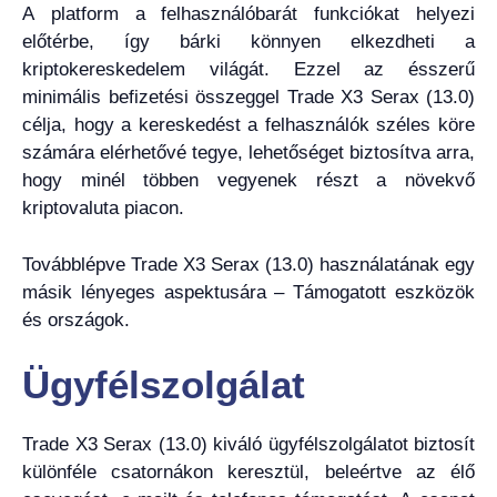
A platform a felhasználóbarát funkciókat helyezi
előtérbe, így bárki könnyen elkezdheti a
kriptokereskedelem világát. Ezzel az ésszerű
minimális befizetési összeggel Trade X3 Serax (13.0)
célja, hogy a kereskedést a felhasználók széles köre
számára elérhetővé tegye, lehetőséget biztosítva arra,
hogy minél többen vegyenek részt a növekvő
kriptovaluta piacon.
Továbblépve Trade X3 Serax (13.0) használatának egy
másik lényeges aspektusára – Támogatott eszközök
és országok.
Ügyfélszolgálat
Trade X3 Serax (13.0) kiváló ügyfélszolgálatot biztosít
különféle csatornákon keresztül, beleértve az élő