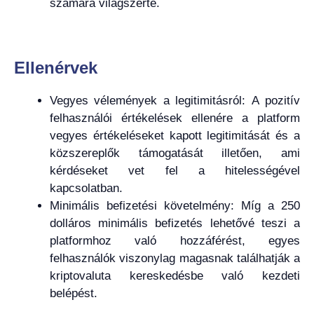
számára világszerte.
Ellenérvek
Vegyes vélemények a legitimitásról: A pozitív
felhasználói értékelések ellenére a platform
vegyes értékeléseket kapott legitimitását és a
közszereplők támogatását illetően, ami
kérdéseket vet fel a hitelességével
kapcsolatban.
Minimális befizetési követelmény: Míg a 250
dolláros minimális befizetés lehetővé teszi a
platformhoz való hozzáférést, egyes
felhasználók viszonylag magasnak találhatják a
kriptovaluta kereskedésbe való kezdeti
belépést.