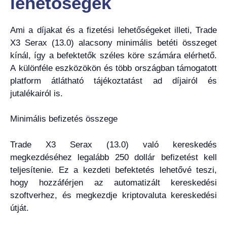
lehetőségek
Ami a díjakat és a fizetési lehetőségeket illeti, Trade
X3 Serax (13.0) alacsony minimális betéti összeget
kínál, így a befektetők széles köre számára elérhető.
A különféle eszközökön és több országban támogatott
platform átlátható tájékoztatást ad díjairól és
jutalékairól is.
Minimális befizetés összege
Trade X3 Serax (13.0) való kereskedés
megkezdéséhez legalább 250 dollár befizetést kell
teljesítenie. Ez a kezdeti befektetés lehetővé teszi,
hogy hozzáférjen az automatizált kereskedési
szoftverhez, és megkezdje kriptovaluta kereskedési
útját.