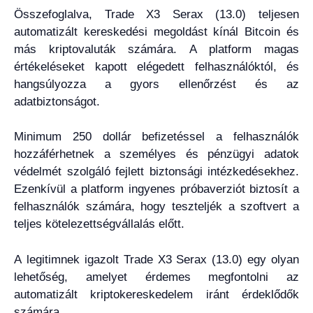
Összefoglalva, Trade X3 Serax (13.0) teljesen
automatizált kereskedési megoldást kínál Bitcoin és
más kriptovaluták számára. A platform magas
értékeléseket kapott elégedett felhasználóktól, és
hangsúlyozza a gyors ellenőrzést és az
adatbiztonságot.
Minimum 250 dollár befizetéssel a felhasználók
hozzáférhetnek a személyes és pénzügyi adatok
védelmét szolgáló fejlett biztonsági intézkedésekhez.
Ezenkívül a platform ingyenes próbaverziót biztosít a
felhasználók számára, hogy teszteljék a szoftvert a
teljes kötelezettségvállalás előtt.
A legitimnek igazolt Trade X3 Serax (13.0) egy olyan
lehetőség, amelyet érdemes megfontolni az
automatizált kriptokereskedelem iránt érdeklődők
számára.