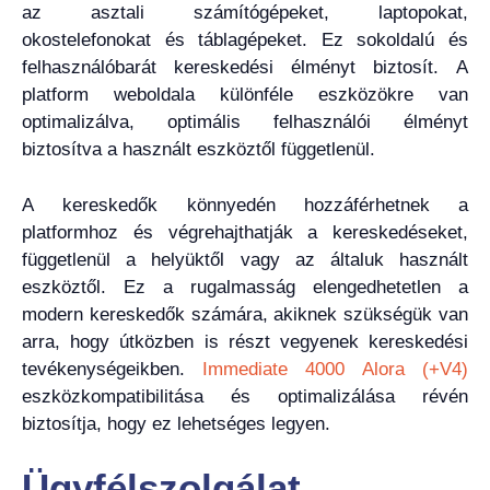
az asztali számítógépeket, laptopokat,
okostelefonokat és táblagépeket. Ez sokoldalú és
felhasználóbarát kereskedési élményt biztosít. A
platform weboldala különféle eszközökre van
optimalizálva, optimális felhasználói élményt
biztosítva a használt eszköztől függetlenül.
A kereskedők könnyedén hozzáférhetnek a
platformhoz és végrehajthatják a kereskedéseket,
függetlenül a helyüktől vagy az általuk használt
eszköztől. Ez a rugalmasság elengedhetetlen a
modern kereskedők számára, akiknek szükségük van
arra, hogy útközben is részt vegyenek kereskedési
tevékenységeikben.
Immediate 4000 Alora (+V4)
eszközkompatibilitása és optimalizálása révén
biztosítja, hogy ez lehetséges legyen.
Ügyfélszolgálat