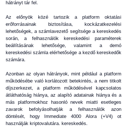
hátrányt tár fel.
Az előnyök közé tartozik a platform oktatási
erőforrásainak biztosítása, kockázatkezelési
lehetőségek, a számlavezető segítsége a kereskedés
során, a felhasználók kereskedési paraméterek
beállításának lehetősége, valamint a demó
kereskedési számla elérhetősége a kezdő kereskedők
számára.
Azonban az olyan hátrányok, mint például a platform
működésébe való korlátozott betekintés, a nem titkolt
díjszerkezet, a platform működésével kapcsolatos
átláthatóság hiánya, az alapító adatainak hiánya és a
más platformokhoz hasonló nevek miatti esetleges
zavarok befolyásolhatják a felhasználók azon
döntését, hogy Immediate 4000 Alora (+V4) ot
használják kriptovalutára. kereskedés.