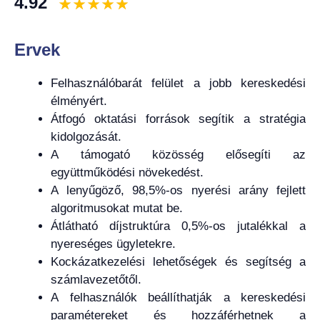
4.92
Ervek
Felhasználóbarát felület a jobb kereskedési
élményért.
Átfogó oktatási források segítik a stratégia
kidolgozását.
A támogató közösség elősegíti az
együttműködési növekedést.
A lenyűgöző, 98,5%-os nyerési arány fejlett
algoritmusokat mutat be.
Átlátható díjstruktúra 0,5%-os jutalékkal a
nyereséges ügyletekre.
Kockázatkezelési lehetőségek és segítség a
számlavezetőtől.
A felhasználók beállíthatják a kereskedési
paramétereket és hozzáférhetnek a