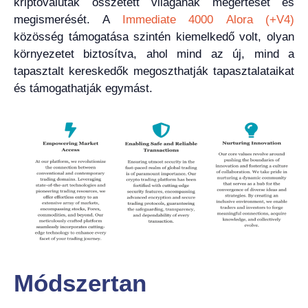
kriptovaluták összetett világának megértését és
megismerését. A
Immediate 4000 Alora (+V4)
közösség támogatása szintén kiemelkedő volt, olyan
környezetet biztosítva, ahol mind az új, mind a
tapasztalt kereskedők megoszthatják tapasztalataikat
és támogathatják egymást.
Módszertan