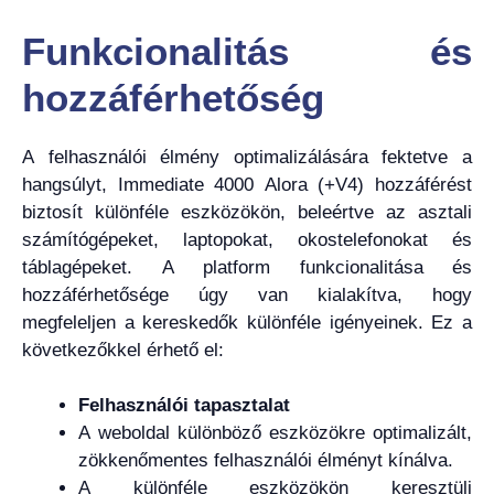
Funkcionalitás és
hozzáférhetőség
A felhasználói élmény optimalizálására fektetve a
hangsúlyt, Immediate 4000 Alora (+V4) hozzáférést
biztosít különféle eszközökön, beleértve az asztali
számítógépeket, laptopokat, okostelefonokat és
táblagépeket. A platform funkcionalitása és
hozzáférhetősége úgy van kialakítva, hogy
megfeleljen a kereskedők különféle igényeinek. Ez a
következőkkel érhető el:
Felhasználói tapasztalat
A weboldal különböző eszközökre optimalizált,
zökkenőmentes felhasználói élményt kínálva.
A különféle eszközökön keresztüli