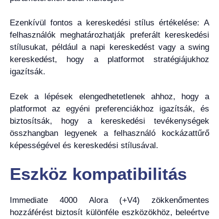
Ezenkívül fontos a kereskedési stílus értékelése: A
felhasználók meghatározhatják preferált kereskedési
stílusukat, például a napi kereskedést vagy a swing
kereskedést, hogy a platformot stratégiájukhoz
igazítsák.
Ezek a lépések elengedhetetlenek ahhoz, hogy a
platformot az egyéni preferenciákhoz igazítsák, és
biztosítsák, hogy a kereskedési tevékenységek
összhangban legyenek a felhasználó kockázattűrő
képességével és kereskedési stílusával.
Eszköz kompatibilitás
Immediate 4000 Alora (+V4) zökkenőmentes
hozzáférést biztosít különféle eszközökhöz, beleértve