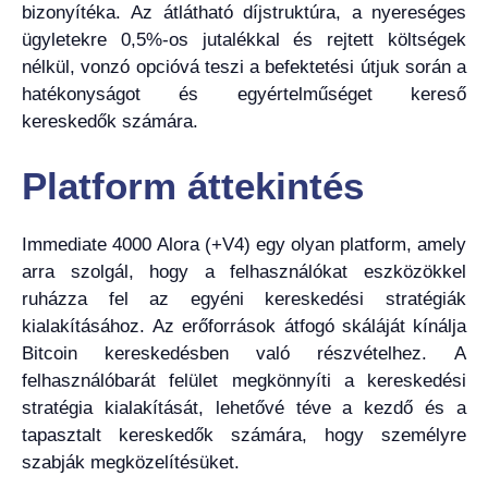
bizonyítéka. Az átlátható díjstruktúra, a nyereséges
ügyletekre 0,5%-os jutalékkal és rejtett költségek
nélkül, vonzó opcióvá teszi a befektetési útjuk során a
hatékonyságot és egyértelműséget kereső
kereskedők számára.
Platform áttekintés
Immediate 4000 Alora (+V4) egy olyan platform, amely
arra szolgál, hogy a felhasználókat eszközökkel
ruházza fel az egyéni kereskedési stratégiák
kialakításához. Az erőforrások átfogó skáláját kínálja
Bitcoin kereskedésben való részvételhez. A
felhasználóbarát felület megkönnyíti a kereskedési
stratégia kialakítását, lehetővé téve a kezdő és a
tapasztalt kereskedők számára, hogy személyre
szabják megközelítésüket.