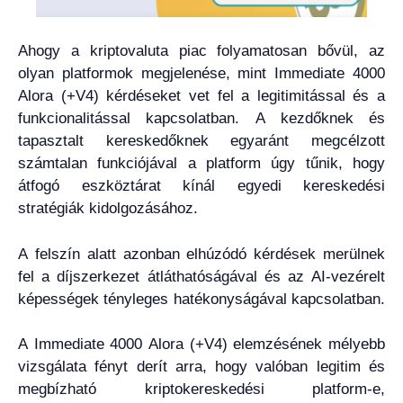
Ahogy a kriptovaluta piac folyamatosan bővül, az
olyan platformok megjelenése, mint Immediate 4000
Alora (+V4) kérdéseket vet fel a legitimitással és a
funkcionalitással kapcsolatban. A kezdőknek és
tapasztalt kereskedőknek egyaránt megcélzott
számtalan funkciójával a platform úgy tűnik, hogy
átfogó eszköztárat kínál egyedi kereskedési
stratégiák kidolgozásához.
A felszín alatt azonban elhúzódó kérdések merülnek
fel a díjszerkezet átláthatóságával és az AI-vezérelt
képességek tényleges hatékonyságával kapcsolatban.
A Immediate 4000 Alora (+V4) elemzésének mélyebb
vizsgálata fényt derít arra, hogy valóban legitim és
megbízható kriptokereskedési platform-e,