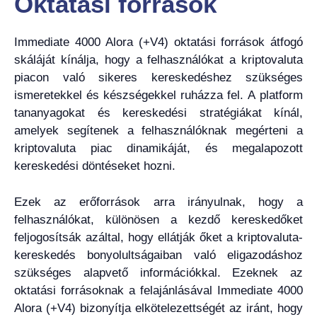
Oktatási források
Immediate 4000 Alora (+V4) oktatási források átfogó
skáláját kínálja, hogy a felhasználókat a kriptovaluta
piacon való sikeres kereskedéshez szükséges
ismeretekkel és készségekkel ruházza fel. A platform
tananyagokat és kereskedési stratégiákat kínál,
amelyek segítenek a felhasználóknak megérteni a
kriptovaluta piac dinamikáját, és megalapozott
kereskedési döntéseket hozni.
Ezek az erőforrások arra irányulnak, hogy a
felhasználókat, különösen a kezdő kereskedőket
feljogosítsák azáltal, hogy ellátják őket a kriptovaluta-
kereskedés bonyolultságaiban való eligazodáshoz
szükséges alapvető információkkal. Ezeknek az
oktatási forrásoknak a felajánlásával Immediate 4000
Alora (+V4) bizonyítja elkötelezettségét az iránt, hogy