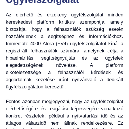
Az elérhető és érzékeny ügyfélszolgálat minden
kereskedési platform kritikus szempontja, amely
biztosítja, hogy a felhasználók szükség esetén
hozzáférjenek a segítséghez és információkhoz.
Immediate 4000 Alora (+V4) ügyfélszolgálatot kínál a
regisztrált felhasználók számára, amelynek célja a
hibaelhárítási segítségnyújtás és az ügyfelek
elégedettségének növelése. A platform
elkötelezettsége a felhasználói kérdések és
aggodalmak kezelése iránt nyilvánvaló a dedikált
ügyfélszolgálaton keresztül.
Fontos azonban megjegyezni, hogy az ügyfélszolgálat
elérhetőségére és reagálási képességére vonatkozó
konkrét részletek, például a nyitvatartási idő és az
átlagos válaszidő nem állnak rendelkezésre. Ez