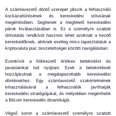
A számlavezető döntő szerepet játszik a felhasználó
kockázattűrésének és kereskedési stílusának
megértésében. Segítenek a megfelelő kereskedési
párok kiválasztásában is. Ez a személyre szabott
útmutatás rendkívül hasznos lehet azoknak a kezdő
kereskedőknek, akiknek esetleg nincs tapasztalatuk a
kriptovaluta piac összetettségei közötti navigálásban.
Ezenkívül a fiókkezelő értékes betekintést és
javaslatokat tud nyújtani. Ezek a betekintések
hozzájárulnak a megalapozottabb kereskedési
döntésekhez. Egy számlavezető szakértelmének
kihasználásával a felhasználók javíthatják
kereskedési stratégiájukat, és mélyebben megérthetik
a Bitcoin kereskedés dinamikáját.
Végső soron a számlavezető személyre szabott