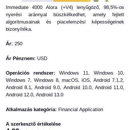
Immediate 4000 Alora (+V4) lenyűgöző, 98,5%-os
nyerési aránnyal büszkélkedhet, amely fejlett
algoritmusainak és piacelemzési képességeinek
bizonyítéka.
Ár:
250
Ár Pénznem:
USD
Operációs rendszer:
Windows 11, Windows 10,
Windows 7, Windows 8, macOS, iOS, Android 7.1.2,
Android 8.1, Android 9.0, Android 10.0, Android 11.0,
Android 12.0, Android 13.0
Alkalmazás kategória:
Financial Application
A szerkesztő értékelése