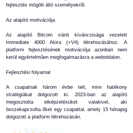
fejlesztés mögött álló személyekről.
Az alapító motivációja
Az alapító Bitcoin iránti kíváncsisága vezetett
Immediate 4000 Alora (+V4) létrehozásához. A
platform fejlesztésének motivációja azonban nem
kerül egyértelműen megfogalmazásra a weboldalon.
Fejlesztési folyamat
A csapatnak három évbe telt, mire hatékony
stratégiákat dolgozott ki. 2023-ban az alapító
megosztotta elképzelésüket valakivel, aki
összekapcsolta őket egy csapattal, amely 15 hónapig
dolgozott a platform létrehozásán.