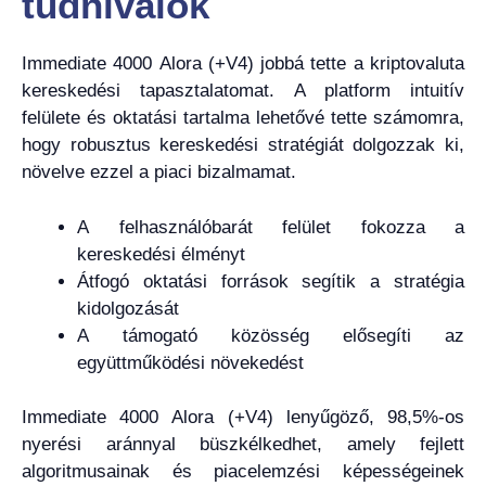
tudnivalók
Immediate 4000 Alora (+V4) jobbá tette a kriptovaluta
kereskedési tapasztalatomat. A platform intuitív
felülete és oktatási tartalma lehetővé tette számomra,
hogy robusztus kereskedési stratégiát dolgozzak ki,
növelve ezzel a piaci bizalmamat.
A felhasználóbarát felület fokozza a
kereskedési élményt
Átfogó oktatási források segítik a stratégia
kidolgozását
A támogató közösség elősegíti az
együttműködési növekedést
Immediate 4000 Alora (+V4) lenyűgöző, 98,5%-os
nyerési aránnyal büszkélkedhet, amely fejlett
algoritmusainak és piacelemzési képességeinek