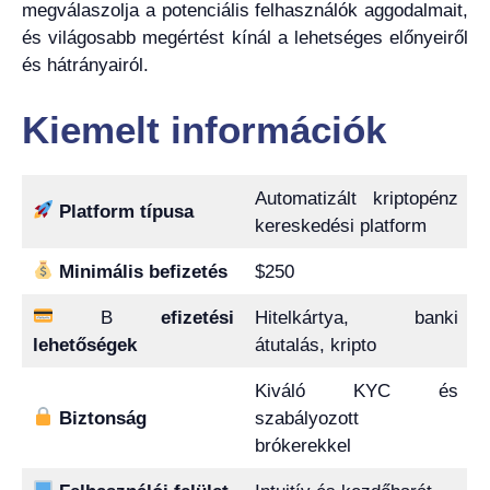
megválaszolja a potenciális felhasználók aggodalmait,
és világosabb megértést kínál a lehetséges előnyeiről
és hátrányairól.
Kiemelt információk
Automatizált kriptopénz
Platform típusa
kereskedési platform
Minimális befizetés
$250
B
efizetési
Hitelkártya, banki
lehetőségek
átutalás, kripto
Kiváló KYC és
Biztonság
szabályozott
brókerekkel