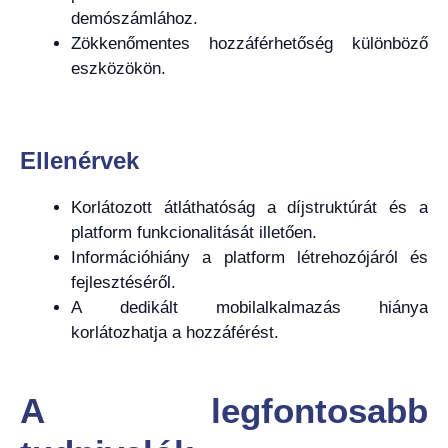
demószámlához.
Zökkenőmentes hozzáférhetőség különböző
eszközökön.
Ellenérvek
Korlátozott átláthatóság a díjstruktúrát és a
platform funkcionalitását illetően.
Információhiány a platform létrehozójáról és
fejlesztéséről.
A dedikált mobilalkalmazás hiánya
korlátozhatja a hozzáférést.
A legfontosabb