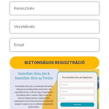
BIZTONSÁGOS REGISZTRÁCIÓ