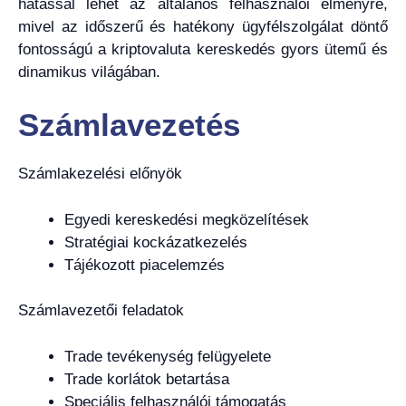
hatással lehet az általános felhasználói élményre,
mivel az időszerű és hatékony ügyfélszolgálat döntő
fontosságú a kriptovaluta kereskedés gyors ütemű és
dinamikus világában.
Számlavezetés
Számlakezelési előnyök
Egyedi kereskedési megközelítések
Stratégiai kockázatkezelés
Tájékozott piacelemzés
Számlavezetői feladatok
Trade tevékenység felügyelete
Trade korlátok betartása
Speciális felhasználói támogatás