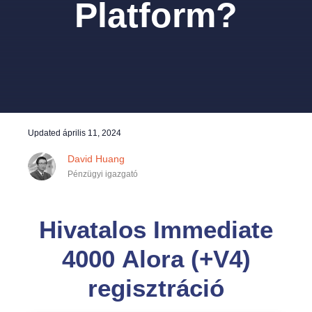
Platform?
Updated
április 11, 2024
David Huang
Pénzügyi igazgató
Hivatalos Immediate
4000 Alora (+V4)
regisztráció