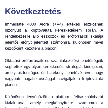
Következtetés
Immediate 4000 Alora (+V4) értékes eszköznek
bizonyult a kriptovaluta kereskedésem során. A
rendelkezésre álló eszközök és erőforrások skálája
jelentős előnyt jelentett számomra, különösen mivel
kezdőként kezdtem a piacon.
Oktatási erőforrásaik és számlakezelési lehetőségeik
segítettek egy olyan kereskedési stratégiát kidolgozni,
amely biztonságos és hatékony, lehetővé téve, hogy
nagyobb magabiztossággal navigáljak a kriptovaluta
piacon.
Különösen lenyűgözött a platform felhasználóbarát
kialakítása, amely megkönnyítette számomra a