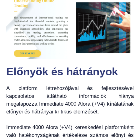
Előnyök és hátrányok
A platform létrehozójával és fejlesztésével
kapcsolatos átlátható információk hiánya
megalapozza Immediate 4000 Alora (+V4) kínálatának
előnyei és hátrányai kritikus elemzését.
Immediate 4000 Alora (+V4) kereskedési platformként
való hatékonyságának értékelése számos előnyt és