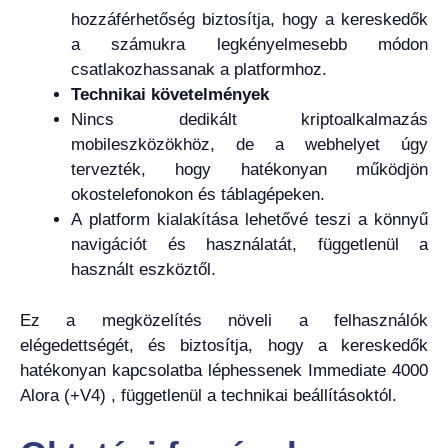
hozzáférhetőség biztosítja, hogy a kereskedők
a számukra legkényelmesebb módon
csatlakozhassanak a platformhoz.
Technikai követelmények
Nincs dedikált kriptoalkalmazás
mobileszközökhöz, de a webhelyet úgy
tervezték, hogy hatékonyan működjön
okostelefonokon és táblagépeken.
A platform kialakítása lehetővé teszi a könnyű
navigációt és használatát, függetlenül a
használt eszköztől.
Ez a megközelítés növeli a felhasználók
elégedettségét, és biztosítja, hogy a kereskedők
hatékonyan kapcsolatba léphessenek Immediate 4000
Alora (+V4) , függetlenül a technikai beállításoktól.