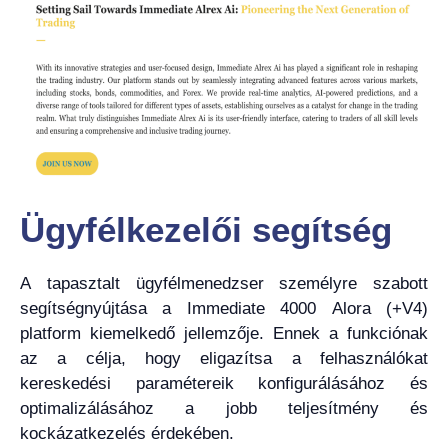
Ügyfélkezelői segítség
A tapasztalt ügyfélmenedzser személyre szabott
segítségnyújtása a Immediate 4000 Alora (+V4)
platform kiemelkedő jellemzője. Ennek a funkciónak
az a célja, hogy eligazítsa a felhasználókat
kereskedési paramétereik konfigurálásához és
optimalizálásához a jobb teljesítmény és
kockázatkezelés érdekében.