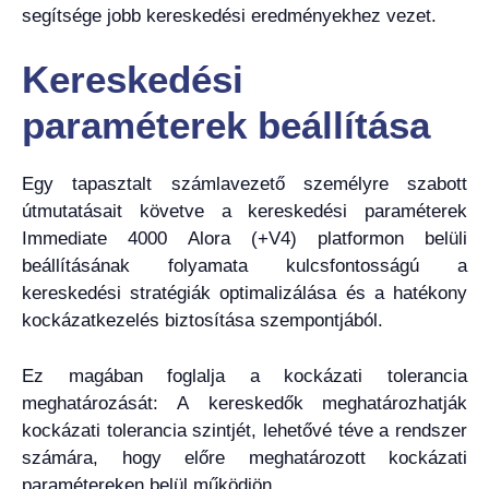
segítsége jobb kereskedési eredményekhez vezet.
Kereskedési
paraméterek beállítása
Egy tapasztalt számlavezető személyre szabott
útmutatásait követve a kereskedési paraméterek
Immediate 4000 Alora (+V4) platformon belüli
beállításának folyamata kulcsfontosságú a
kereskedési stratégiák optimalizálása és a hatékony
kockázatkezelés biztosítása szempontjából.
Ez magában foglalja a kockázati tolerancia
meghatározását: A kereskedők meghatározhatják
kockázati tolerancia szintjét, lehetővé téve a rendszer
számára, hogy előre meghatározott kockázati
paramétereken belül működjön.