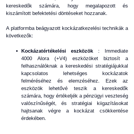
kereskedők számára, hogy megalapozott és
kiszámított befektetési döntéseket hozzanak.
A platformba beágyazott kockázatkezelési technikák a
következők:
Kockázatértékelési eszközök
: Immediate
4000 Alora (+V4) eszközöket biztosít a
felhasználóknak a kereskedési stratégiájukkal
kapcsolatos lehetséges kockázatok
felméréséhez és elemzéséhez. Ezek az
eszközök lehetővé teszik a kereskedők
számára, hogy értékeljék a pénzügyi veszteség
valószínűségét, és stratégiai kiigazításokat
hajtsanak végre a kockázat csökkentése
érdekében.