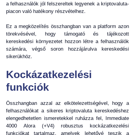
a felhasználók jól felszereltek legyenek a kriptovaluta-
piacon való hatékony részvételhez.
Ez a megközelítés összhangban van a platform azon
törekvésével, hogy támogató és tájékozott
kereskedési környezetet hozzon létre a felhasználók
számára, végső soron hozzájárulva kereskedési
sikerükhöz.
Kockázatkezelési
funkciók
Összhangban azzal az elkötelezettségével, hogy a
felhasználókat a sikeres kriptovaluta kereskedéshez
elengedhetetlen ismeretekkel ruházza fel, Immediate
4000 Alora (+V4) robusztus kockázatkezelési
funkciókat tartalmaz, amelyek lehetővé teszik a