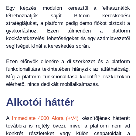
Egy képzési modulon keresztül a felhasználók
létrehozhatják saját Bitcoin kereskedési
stratégiájukat, a platform pedig demo fiókot biztosít a
gyakorláshoz. Ezen túlmenően a platform
kockázatkezelési lehetőségeket és egy számlavezetői
segítséget kínál a kereskedés során.
Ezen előnyök ellenére a díjszerkezet és a platform
funkcionalitása tekintetében hiányzik az átláthatóság.
Míg a platform funkcionalitása különféle eszközökön
elérhető, nincs dedikált mobilalkalmazás.
Alkotói háttér
A
Immediate 4000 Alora (+V4)
készítőjének hátterét
továbbra is rejtély övezi, mivel a platform nem ad
konkrét részleteket vagy külön csapatoldalt a