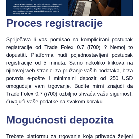
Proces registracije
Spriječava li vas pomisao na komplicirani postupak
registracije od Trade Folex 0.7 (i700) ? Nemoj to
dopustiti. Platforma nudi pojednostavljeni postupak
registracije od 5 minuta. Samo nekoliko klikova na
njihovoj web stranici za pružanje vaših podataka, brza
potvrda e-pošte i minimalni depozit od 250 USD
omogućuje vam trgovanje. Budite mirni znajući da
Trade Folex 0.7 (i700) ozbiljno shvaća vašu sigurnost,
čuvajući vaše podatke na svakom koraku.
Mogućnosti depozita
Trebate platformu za trgovanje koja prihvaća željeni