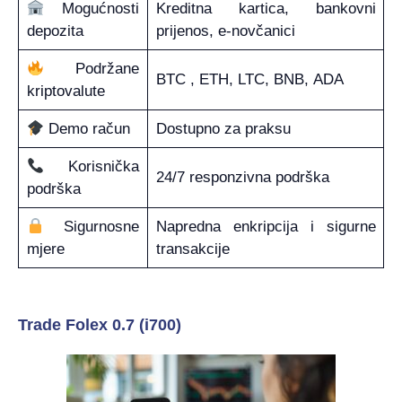
Mogućnosti
Kreditna kartica, bankovni
depozita
prijenos, e-novčanici
Podržane
BTC , ETH, LTC, BNB, ADA
kriptovalute
Demo račun
Dostupno za praksu
Korisnička
24/7 responzivna podrška
podrška
Sigurnosne
Napredna enkripcija i sigurne
mjere
transakcije
Trade Folex 0.7 (i700)