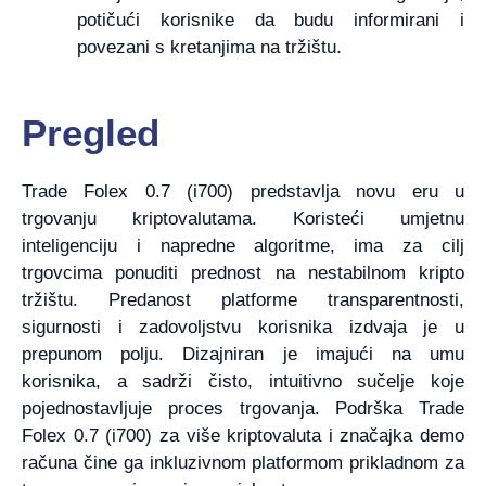
potičući korisnike da budu informirani i
povezani s kretanjima na tržištu.
Pregled
Trade Folex 0.7 (i700) predstavlja novu eru u
trgovanju kriptovalutama. Koristeći umjetnu
inteligenciju i napredne algoritme, ima za cilj
trgovcima ponuditi prednost na nestabilnom kripto
tržištu. Predanost platforme transparentnosti,
sigurnosti i zadovoljstvu korisnika izdvaja je u
prepunom polju. Dizajniran je imajući na umu
korisnika, a sadrži čisto, intuitivno sučelje koje
pojednostavljuje proces trgovanja. Podrška Trade
Folex 0.7 (i700) za više kriptovaluta i značajka demo
računa čine ga inkluzivnom platformom prikladnom za