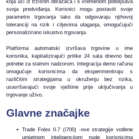
koja uči iz tržišnih obrazaca i s vremenom poboljšava
svoja predviđanja. Korisnici mogu postaviti svoje
parametre trgovanja tako da odgovaraju njihovoj
toleranciji na rizik i ciljevima ulaganja, omogućujući
personalizirano iskustvo trgovanja.
Platforma automatski izvršava trgovine u ime
korisnika, kapitalizirajući prilike 24 sata dnevno bez
potrebe za stalnim nadzorom. Integracija demo računa
omogućuje korisnicima da eksperimentiraju s
različitim strategijama u okruženju bez rizika,
usavršavajući svoje vještine prije uključivanja u
trgovanje uživo.
Glavne značajke
Trade Folex 0.7 (i700) -ove strategije vođene
umjetnom inteligencijom nude korisnicima