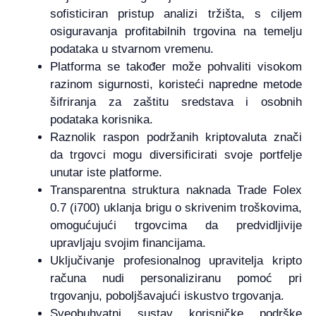
sofisticiran pristup analizi tržišta, s ciljem
osiguravanja profitabilnih trgovina na temelju
podataka u stvarnom vremenu.
Platforma se također može pohvaliti visokom
razinom sigurnosti, koristeći napredne metode
šifriranja za zaštitu sredstava i osobnih
podataka korisnika.
Raznolik raspon podržanih kriptovaluta znači
da trgovci mogu diversificirati svoje portfelje
unutar iste platforme.
Transparentna struktura naknada Trade Folex
0.7 (i700) uklanja brigu o skrivenim troškovima,
omogućujući trgovcima da predvidljivije
upravljaju svojim financijama.
Uključivanje profesionalnog upravitelja kripto
računa nudi personaliziranu pomoć pri
trgovanju, poboljšavajući iskustvo trgovanja.
Sveobuhvatni sustav korisničke podrške