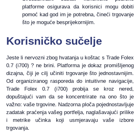
platforme osigurava da korisnici mogu dobiti
pomoć kad god im je potrebna, čineći trgovanje
što je moguće besprijekornijim.
Korisničko sučelje
Jeste li nervozni zbog hvatanja u koštac s Trade Folex
0.7 (i700) ? ne brini. Platforma je dokaz promišljenog
dizajna, čiji je cilj učiniti trgovanje što jednostavnijim.
Od organiziranog rasporeda do intuitivne navigacije,
Trade Folex 0.7 (i700) probija se kroz nered,
dopuštajući vam da se koncentrirate na ono što je
važno: vaše trgovine. Nadzorna ploča pojednostavljuje
zadatak praćenja vašeg portfelja, naglašavajući prilike
i metrike učinka koji usmjeravaju vaše izbore
trgovanja.