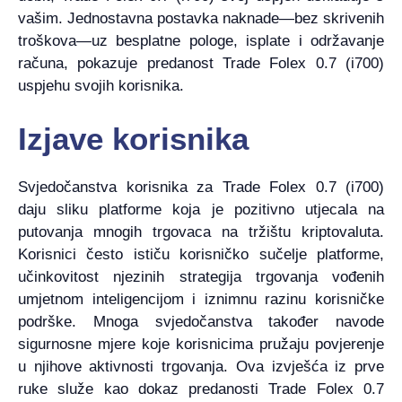
vašim. Jednostavna postavka naknade—bez skrivenih
troškova—uz besplatne pologe, isplate i održavanje
računa, pokazuje predanost Trade Folex 0.7 (i700)
uspjehu svojih korisnika.
Izjave korisnika
Svjedočanstva korisnika za Trade Folex 0.7 (i700)
daju sliku platforme koja je pozitivno utjecala na
putovanja mnogih trgovaca na tržištu kriptovaluta.
Korisnici često ističu korisničko sučelje platforme,
učinkovitost njezinih strategija trgovanja vođenih
umjetnom inteligencijom i iznimnu razinu korisničke
podrške. Mnoga svjedočanstva također navode
sigurnosne mjere koje korisnicima pružaju povjerenje
u njihove aktivnosti trgovanja. Ova izvješća iz prve
ruke služe kao dokaz predanosti Trade Folex 0.7