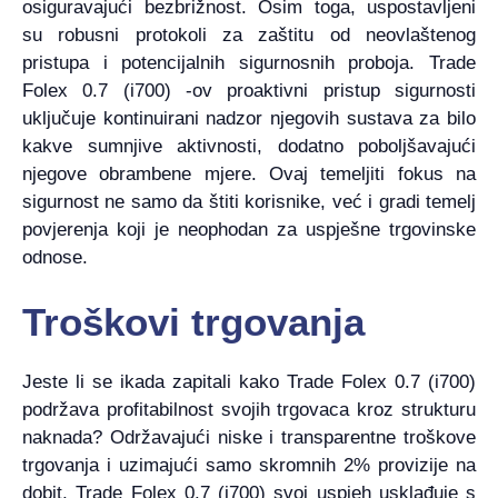
osiguravajući bezbrižnost. Osim toga, uspostavljeni
su robusni protokoli za zaštitu od neovlaštenog
pristupa i potencijalnih sigurnosnih proboja. Trade
Folex 0.7 (i700) -ov proaktivni pristup sigurnosti
uključuje kontinuirani nadzor njegovih sustava za bilo
kakve sumnjive aktivnosti, dodatno poboljšavajući
njegove obrambene mjere. Ovaj temeljiti fokus na
sigurnost ne samo da štiti korisnike, već i gradi temelj
povjerenja koji je neophodan za uspješne trgovinske
odnose.
Troškovi trgovanja
Jeste li se ikada zapitali kako Trade Folex 0.7 (i700)
podržava profitabilnost svojih trgovaca kroz strukturu
naknada? Održavajući niske i transparentne troškove
trgovanja i uzimajući samo skromnih 2% provizije na
dobit, Trade Folex 0.7 (i700) svoj uspjeh usklađuje s