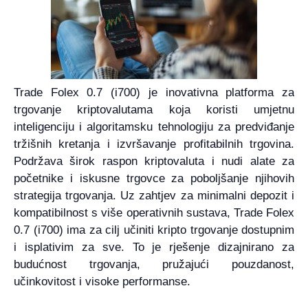
Trade Folex 0.7 (i700) je inovativna platforma za
trgovanje kriptovalutama koja koristi umjetnu
inteligenciju i algoritamsku tehnologiju za predviđanje
tržišnih kretanja i izvršavanje profitabilnih trgovina.
Podržava širok raspon kriptovaluta i nudi alate za
početnike i iskusne trgovce za poboljšanje njihovih
strategija trgovanja. Uz zahtjev za minimalni depozit i
kompatibilnost s više operativnih sustava, Trade Folex
0.7 (i700) ima za cilj učiniti kripto trgovanje dostupnim
i isplativim za sve. To je rješenje dizajnirano za
budućnost trgovanja, pružajući pouzdanost,
učinkovitost i visoke performanse.