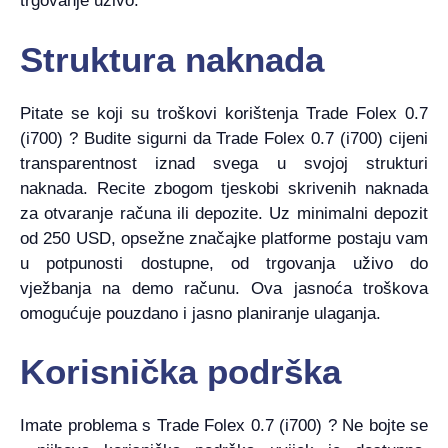
trgovanje uživo.
Struktura naknada
Pitate se koji su troškovi korištenja Trade Folex 0.7
(i700) ? Budite sigurni da Trade Folex 0.7 (i700) cijeni
transparentnost iznad svega u svojoj strukturi
naknada. Recite zbogom tjeskobi skrivenih naknada
za otvaranje računa ili depozite. Uz minimalni depozit
od 250 USD, opsežne značajke platforme postaju vam
u potpunosti dostupne, od trgovanja uživo do
vježbanja na demo računu. Ova jasnoća troškova
omogućuje pouzdano i jasno planiranje ulaganja.
Korisnička podrška
Imate problema s Trade Folex 0.7 (i700) ? Ne bojte se