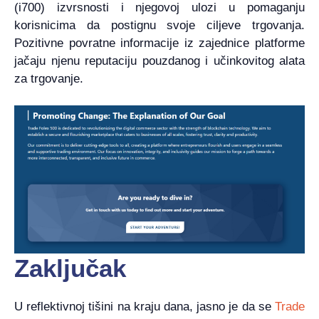
(i700) izvrsnosti i njegovoj ulozi u pomaganju
korisnicima da postignu svoje ciljeve trgovanja.
Pozitivne povratne informacije iz zajednice platforme
jačaju njenu reputaciju pouzdanog i učinkovitog alata
za trgovanje.
Zaključak
U reflektivnoj tišini na kraju dana, jasno je da se
Trade