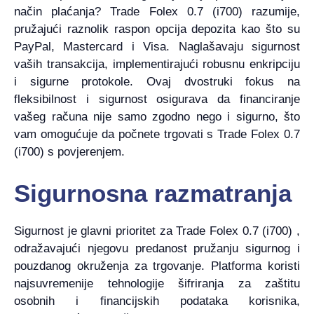
način plaćanja? Trade Folex 0.7 (i700) razumije,
pružajući raznolik raspon opcija depozita kao što su
PayPal, Mastercard i Visa. Naglašavaju sigurnost
vaših transakcija, implementirajući robusnu enkripciju
i sigurne protokole. Ovaj dvostruki fokus na
fleksibilnost i sigurnost osigurava da financiranje
vašeg računa nije samo zgodno nego i sigurno, što
vam omogućuje da počnete trgovati s Trade Folex 0.7
(i700) s povjerenjem.
Sigurnosna razmatranja
Sigurnost je glavni prioritet za Trade Folex 0.7 (i700) ,
odražavajući njegovu predanost pružanju sigurnog i
pouzdanog okruženja za trgovanje. Platforma koristi
najsuvremenije tehnologije šifriranja za zaštitu
osobnih i financijskih podataka korisnika,