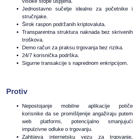
visoke stope uspjeha.
Jednostavno sučelje idealno za početnike i
stručnjake.
Širok raspon podržanih kriptovaluta.
Transparentna struktura naknada bez skrivenih
troškova.
Demo račun za praksu trgovanja bez rizika.
24/7 korisnička podrška.
Sigurne transakcije s naprednom enkripcijom.
Protiv
Nepostojanje mobilne aplikacije potiče
korisnike da se promišljenije angažiraju putem
web platformi, potencijalno smanjujući
impulzivne odluke o trgovanju.
Zahtijeva internetsku vezu za trgovanje,