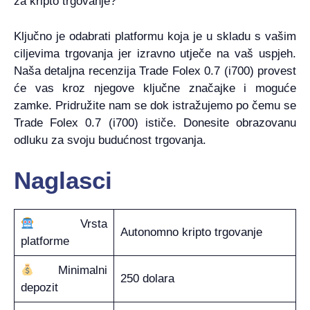
za kripto trgovanje?
Ključno je odabrati platformu koja je u skladu s vašim
ciljevima trgovanja jer izravno utječe na vaš uspjeh.
Naša detaljna recenzija Trade Folex 0.7 (i700) provest
će vas kroz njegove ključne značajke i moguće
zamke. Pridružite nam se dok istražujemo po čemu se
Trade Folex 0.7 (i700) ističe. Donesite obrazovanu
odluku za svoju budućnost trgovanja.
Naglasci
Vrsta
Autonomno kripto trgovanje
platforme
Minimalni
250 dolara
depozit