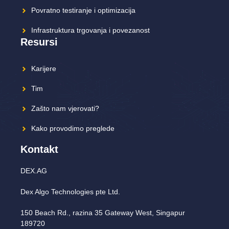
Povratno testiranje i optimizacija
Infrastruktura trgovanja i povezanost
Resursi
Karijere
Tim
Zašto nam vjerovati?
Kako provodimo preglede
Kontakt
DEX.AG
Dex Algo Technologies pte Ltd.
150 Beach Rd., razina 35 Gateway West, Singapur
189720