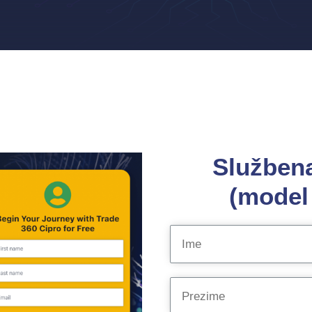
Službena
(model 