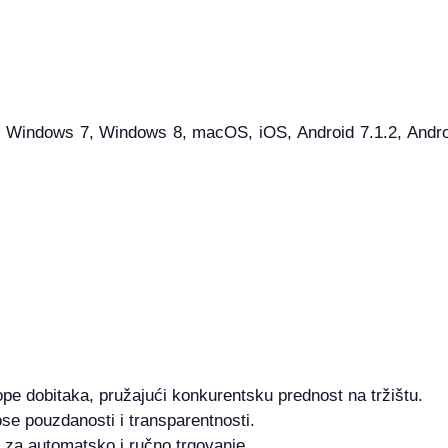
Windows 7, Windows 8, macOS, iOS, Android 7.1.2, Android 
ope dobitaka, pružajući konkurentsku prednost na tržištu.
se pouzdanosti i transparentnosti.
 za automatsko i ručno trgovanje.