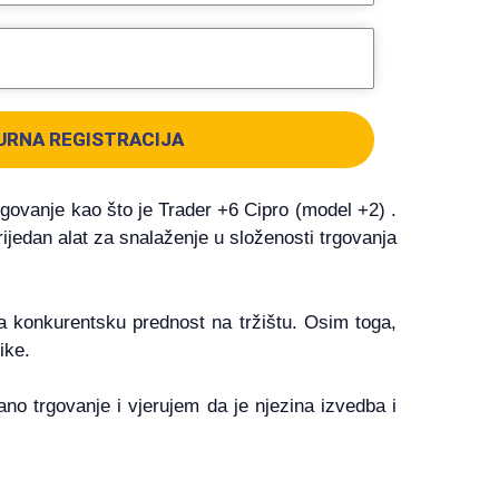
URNA REGISTRACIJA
govanje kao što je Trader +6 Cipro (model +2) .
ijedan alat za snalaženje u složenosti trgovanja
 konkurentsku prednost na tržištu. Osim toga,
ike.
no trgovanje i vjerujem da je njezina izvedba i