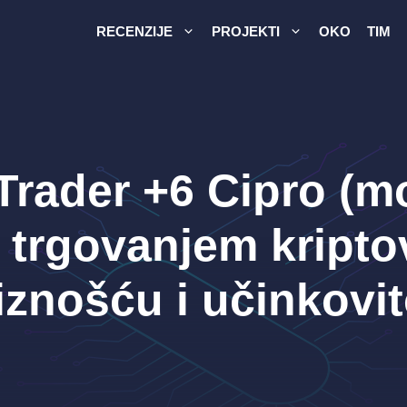
RECENZIJE
PROJEKTI
OKO
TIM
Trader +6 Cipro (mo
 trgovanjem kript
iznošću i učinkovi