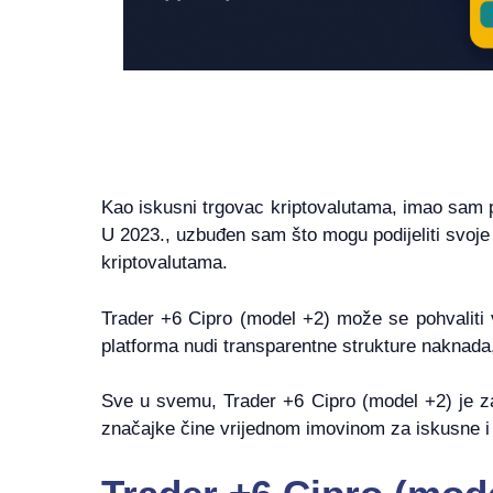
Kao iskusni trgovac kriptovalutama, imao sam p
U 2023., uzbuđen sam što mogu podijeliti svoje 
kriptovalutama.
Trader +6 Cipro (model +2) može se pohvaliti
platforma nudi transparentne strukture naknada,
Sve u svemu, Trader +6 Cipro (model +2) je za 
značajke čine vrijednom imovinom za iskusne i 