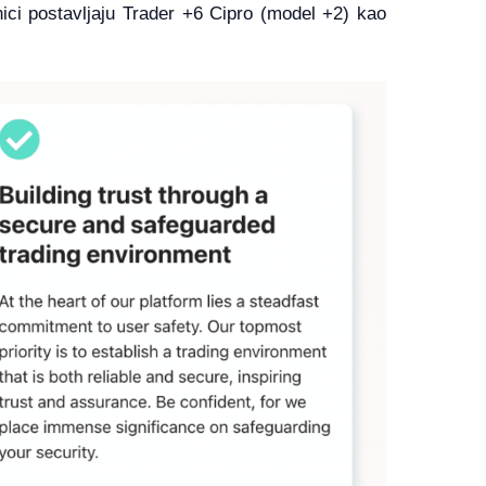
nici postavljaju Trader +6 Cipro (model +2) kao