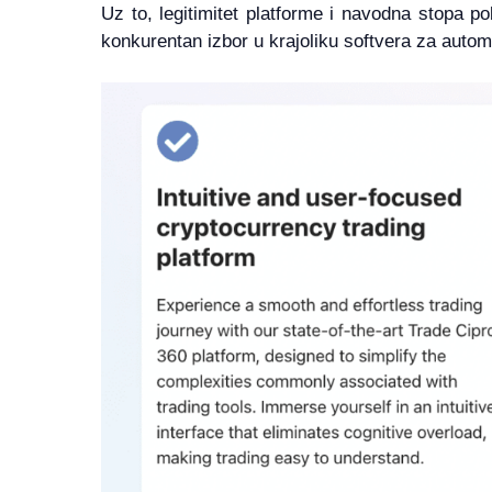
Uz to, legitimitet platforme i navodna stopa p
konkurentan izbor u krajoliku softvera za autom