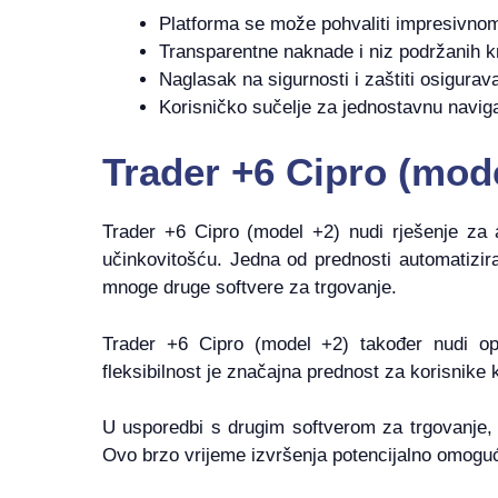
Platforma se može pohvaliti impresivno
Transparentne naknade i niz podržanih kr
Naglasak na sigurnosti i zaštiti osigurav
Korisničko sučelje za jednostavnu naviga
Trader +6 Cipro (mod
Trader +6 Cipro (model +2) nudi rješenje za a
učinkovitošću. Jedna od prednosti automatizi
mnoge druge softvere za trgovanje.
Trader +6 Cipro (model +2) također nudi opci
fleksibilnost je značajna prednost za korisnike 
U usporedbi s drugim softverom za trgovanje, 
Ovo brzo vrijeme izvršenja potencijalno omoguću