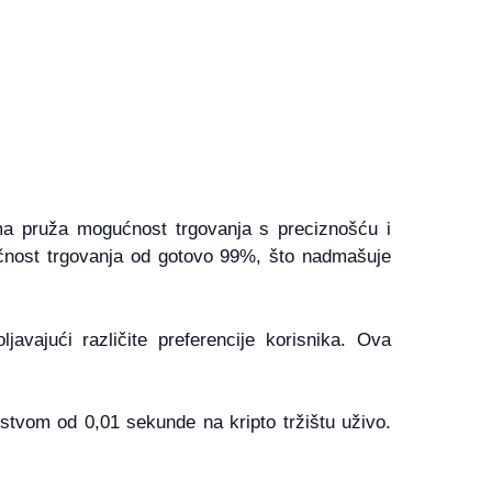
cima pruža mogućnost trgovanja s preciznošću i
čnost trgovanja od gotovo 99%, što nadmašuje
avajući različite preferencije korisnika. Ova
stvom od 0,01 sekunde na kripto tržištu uživo.