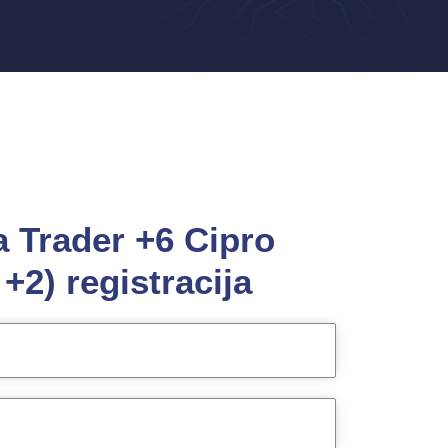
 Trader +6 Cipro
+2) registracija