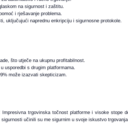
glaskom na sigurnost i zaštitu.
pomoć i rješavanje problema.
i, uključujući naprednu enkripciju i sigurnosne protokole.
ade, što utječe na ukupnu profitabilnost.
 u usporedbi s drugim platformama.
99% može izazvati skepticizam.
 Impresivna trgovinska točnost platforme i visoke stope d
i sigurnosti učinili su me sigurnim u svoje iskustvo trgovanja