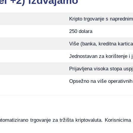
el +2) Izdvajamo
Kripto trgovanje s naprednim
250 dolara
Više (banka, kreditna kartica
Jednostavan za korištenje i 
Prijavljena visoka stopa usp
Opsežno na više operativnih
tomatizirano trgovanje za tržišta kriptovaluta. Korisnicima