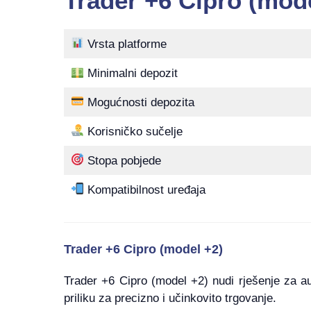
Trader +6 Cipro (mod
Vrsta platforme
Minimalni depozit
Mogućnosti depozita
Korisničko sučelje
Stopa pobjede
Kompatibilnost uređaja
Trader +6 Cipro (model +2)
Trader +6 Cipro (model +2) nudi rješenje za au
priliku za precizno i ​​učinkovito trgovanje.