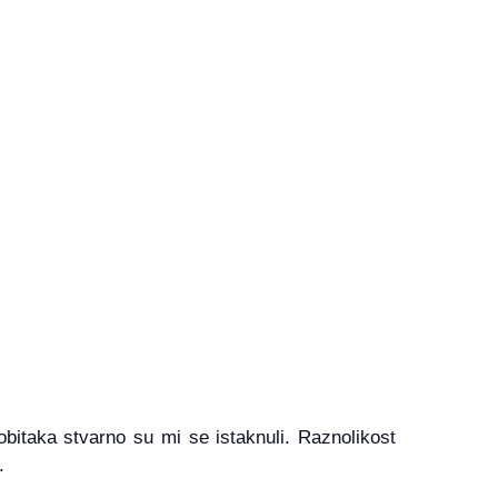
obitaka stvarno su mi se istaknuli. Raznolikost
.