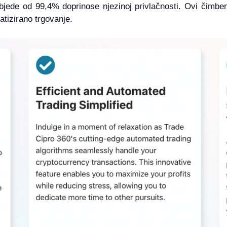
objede od 99,4% doprinose njezinoj privlačnosti. Ovi čimbe
atizirano trgovanje.