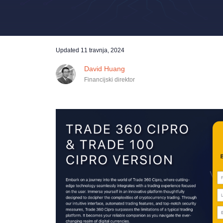
Updated
11 travnja, 2024
David Huang
Financijski direktor