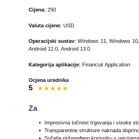
Cijena:
250
Valuta cijene:
USD
Operacijski sustav:
Windows 11, Windows 10, 
Android 12.0, Android 13.0
Kategorija aplikacije:
Financial Application
Ocjena urednika
5
Za
Impresivna točnost trgovanja i visoke st
Transparentne strukture naknada doprino
Sučelje prilagođeno korisniku s opcijama