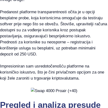
Predanost platforme transparentnosti očita je u opciji
besplatne probe, koja korisnicima omogućuje da testiraju
softver prije nego što se obvežu. Štoviše, upravitelji računa
dostupni su za vođenje korisnika kroz postupak
postavljanja, osiguravajući besprijekorno iskustvo.
Prednosti za korisnike su neosporne – registracija i
korištenje usluga su besplatni, uz potreban minimalni
depozit od 250 USD.
Impresioniran sam usredotočenošću platforme na
korisničko iskustvo, što je čini privlačnom opcijom za one
koji žele zaroniti u trgovanje kriptovalutama.
Pregled i analiza presude