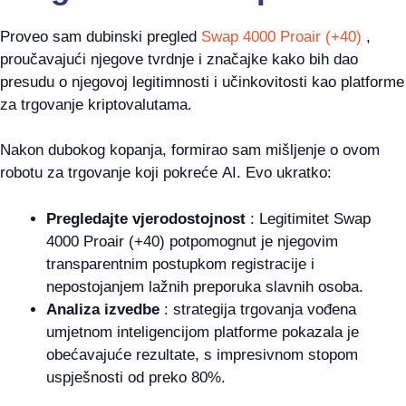
Proveo sam dubinski pregled
Swap 4000 Proair (+40)
,
proučavajući njegove tvrdnje i značajke kako bih dao
presudu o njegovoj legitimnosti i učinkovitosti kao platforme
za trgovanje kriptovalutama.
Nakon dubokog kopanja, formirao sam mišljenje o ovom
robotu za trgovanje koji pokreće AI. Evo ukratko:
Pregledajte vjerodostojnost
: Legitimitet Swap
4000 Proair (+40) potpomognut je njegovim
transparentnim postupkom registracije i
nepostojanjem lažnih preporuka slavnih osoba.
Analiza izvedbe
: strategija trgovanja vođena
umjetnom inteligencijom platforme pokazala je
obećavajuće rezultate, s impresivnom stopom
uspješnosti od preko 80%.