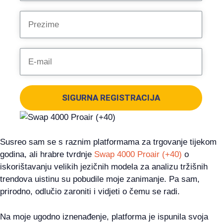
SIGURNA REGISTRACIJA
Susreo sam se s raznim platformama za trgovanje tijekom
godina, ali hrabre tvrdnje
Swap 4000 Proair (+40)
o
iskorištavanju velikih jezičnih modela za analizu tržišnih
trendova uistinu su pobudile moje zanimanje. Pa sam,
prirodno, odlučio zaroniti i vidjeti o čemu se radi.
Na moje ugodno iznenađenje, platforma je ispunila svoja