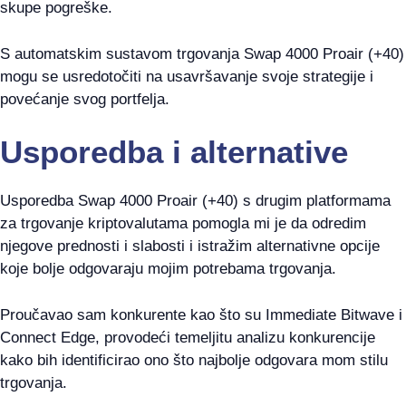
skupe pogreške.
S automatskim sustavom trgovanja Swap 4000 Proair (+40)
mogu se usredotočiti na usavršavanje svoje strategije i
povećanje svog portfelja.
Usporedba i alternative
Usporedba Swap 4000 Proair (+40) s drugim platformama
za trgovanje kriptovalutama pomogla mi je da odredim
njegove prednosti i slabosti i istražim alternativne opcije
koje bolje odgovaraju mojim potrebama trgovanja.
Proučavao sam konkurente kao što su Immediate Bitwave i
Connect Edge, provodeći temeljitu analizu konkurencije
kako bih identificirao ono što najbolje odgovara mom stilu
trgovanja.