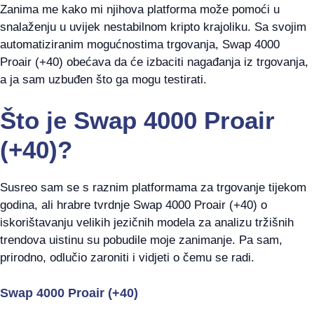
Zanima me kako mi njihova platforma može pomoći u
snalaženju u uvijek nestabilnom kripto krajoliku. Sa svojim
automatiziranim mogućnostima trgovanja, Swap 4000
Proair (+40) obećava da će izbaciti nagađanja iz trgovanja,
a ja sam uzbuđen što ga mogu testirati.
Što je Swap 4000 Proair
(+40)?
Susreo sam se s raznim platformama za trgovanje tijekom
godina, ali hrabre tvrdnje Swap 4000 Proair (+40) o
iskorištavanju velikih jezičnih modela za analizu tržišnih
trendova uistinu su pobudile moje zanimanje. Pa sam,
prirodno, odlučio zaroniti i vidjeti o čemu se radi.
Swap 4000 Proair (+40)