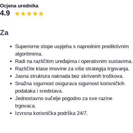
Ocjena urednika
4.9
Za
Superiorne stope uspjeha s naprednim prediktivnim
algoritmima.
Radi na različitim uređajima i operativnim sustavima.
Različite klase imovine za više strategija trgovanja.
Jasna struktura naknada bez skrivenih troškova.
Snažna sigurnost osigurava sigurnost korisničkih
podataka i sredstava.
Jednostavno sučelje pogodno za sve razine
trgovaca.
Izvrsna korisnička podrška 24/7.