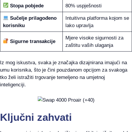
Stopa pobjede
80% uspješnosti
Sučelje prilagođeno
Intuitivna platforma kojom se
korisniku
lako upravlja
Mjere visoke sigurnosti za
Sigurne transakcije
zaštitu vaših ulaganja
Iz mog iskustva, svaka je značajka dizajnirana imajući na
umu korisnika, što je čini pouzdanom opcijom za svakoga
tko želi istražiti trgovanje temeljeno na umjetnoj
inteligenciji.
Ključni zahvati