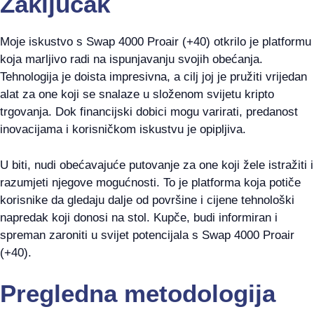
Zaključak
Moje iskustvo s Swap 4000 Proair (+40) otkrilo je platformu
koja marljivo radi na ispunjavanju svojih obećanja.
Tehnologija je doista impresivna, a cilj joj je pružiti vrijedan
alat za one koji se snalaze u složenom svijetu kripto
trgovanja. Dok financijski dobici mogu varirati, predanost
inovacijama i korisničkom iskustvu je opipljiva.
U biti, nudi obećavajuće putovanje za one koji žele istražiti i
razumjeti njegove mogućnosti. To je platforma koja potiče
korisnike da gledaju dalje od površine i cijene tehnološki
napredak koji donosi na stol. Kupče, budi informiran i
spreman zaroniti u svijet potencijala s Swap 4000 Proair
(+40).
Pregledna metodologija