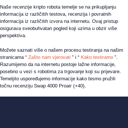
Naše recenzije kripto robota temelje se na prikupljanju
informacija iz različitih testova, recenzija i povratnih
informacija iz različitih izvora na internetu. Ovaj pristup
osigurava sveobuhvatan pogled koji uzima u obzir više
perspektiva.
Možete saznati više o našem procesu testiranja na našim
stranicama “
Zašto nam vjerovati
” i “
Kako testiramo
”.
Razumijemo da na internetu postoje lažne informacije,
posebno u vezi s robotima za trgovanje koji su prijevare.
Temeljito uspoređujemo informacije kako bismo pružili
točnu recenziju Swap 4000 Proair (+40).