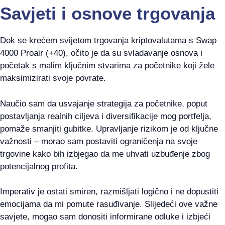
Savjeti i osnove trgovanja
Dok se krećem svijetom trgovanja kriptovalutama s Swap
4000 Proair (+40), očito je da su svladavanje osnova i
početak s malim ključnim stvarima za početnike koji žele
maksimizirati svoje povrate.
Naučio sam da usvajanje strategija za početnike, poput
postavljanja realnih ciljeva i diversifikacije mog portfelja,
pomaže smanjiti gubitke. Upravljanje rizikom je od ključne
važnosti – morao sam postaviti ograničenja na svoje
trgovine kako bih izbjegao da me uhvati uzbuđenje zbog
potencijalnog profita.
Imperativ je ostati smiren, razmišljati logično i ne dopustiti
emocijama da mi pomute rasuđivanje. Slijedeći ove važne
savjete, mogao sam donositi informirane odluke i izbjeći