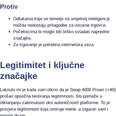
Protiv
Odlukama koje se temelje na umjetnoj inteligenciji
možda nedostaju prilagodbe za iskusne trgovce.
Početnicima bi moglo biti teško svladati napredne
značajke.
Za trgovanje je potrebna internetska veza.
Legitimitet i ključne
značajke
Laknulo mi je kada sam otkrio da je Swap 4000 Proair (+40)
prošao opsežna testiranja legitimnosti, što pomaže u
otklanjanju zabrinutosti oko autentičnosti platforme. To je
provjera legitimnosti koja umiruje mene, a siguran sam i
mnoge druge.