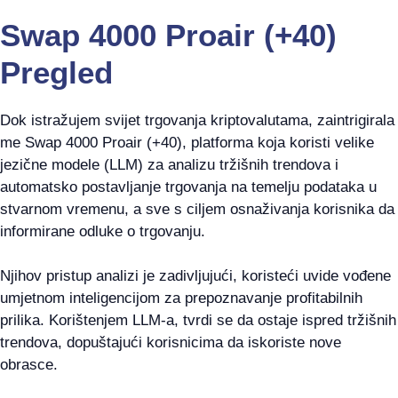
Swap 4000 Proair (+40)
Pregled
Dok istražujem svijet trgovanja kriptovalutama, zaintrigirala
me Swap 4000 Proair (+40), platforma koja koristi velike
jezične modele (LLM) za analizu tržišnih trendova i
automatsko postavljanje trgovanja na temelju podataka u
stvarnom vremenu, a sve s ciljem osnaživanja korisnika da
informirane odluke o trgovanju.
Njihov pristup analizi je zadivljujući, koristeći uvide vođene
umjetnom inteligencijom za prepoznavanje profitabilnih
prilika. Korištenjem LLM-a, tvrdi se da ostaje ispred tržišnih
trendova, dopuštajući korisnicima da iskoriste nove
obrasce.