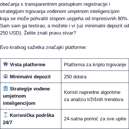
obećanja s transparentnim postupkom registracije i
strategijom trgovanja vođenom umjetnom inteligencijom
koja se može pohvaliti stopom uspjeha od impresivnih 80%.
Sam sam ga testirao, a možete i vi (uz minimalni depozit od
250 USD). Želite znati pravu stvar?
Evo kratkog sažetka značajki platforme:
Vrsta platforme
Platforma za kripto trgovanje
Minimalni depozit
250 dolara
Strategije vođene
Koristi napredne algoritme
umjetnom
za analizu tržišnih trendova
inteligencijom
Korisnička podrška
24-satna pomoć za sve upite
24/7