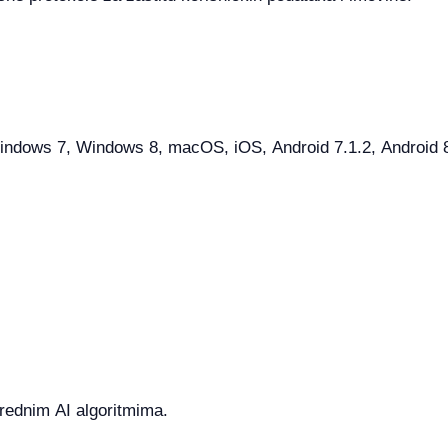
dows 7, Windows 8, macOS, iOS, Android 7.1.2, Android 8.1
prednim AI algoritmima.