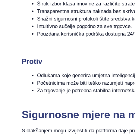
Širok izbor klasa imovine za različite strate
Transparentna struktura naknada bez skriv
Snažni sigurnosni protokoli štite sredstva k
Intuitivno sučelje pogodno za sve trgovce.
Pouzdana korisnička podrška dostupna 24/
Protiv
Odlukama koje generira umjetna inteligenci
Početnicima može biti teško razumjeti nap
Za trgovanje je potrebna stabilna internets
Sigurnosne mjere na m
S olakšanjem mogu izvijestiti da platforma daje pre