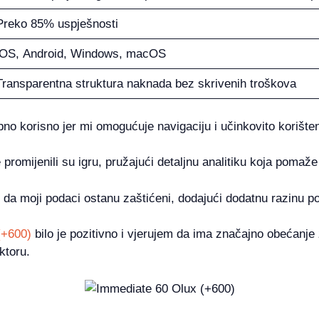
Preko 85% uspješnosti
iOS, Android, Windows, macOS
Transparentna struktura naknada bez skrivenih troškova
no korisno jer mi omogućuje navigaciju i učinkovito korišten
 promijenili su igru, pružajući detaljnu analitiku koja pomaž
da moji podaci ostanu zaštićeni, dodajući dodatnu razinu po
(+600)
bilo je pozitivno i vjerujem da ima značajno obećanje z
ktoru.