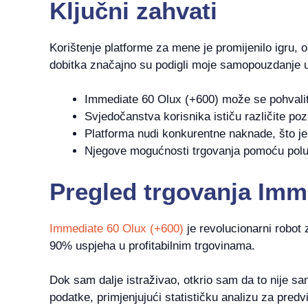
Ključni zahvati
Korištenje platforme za mene je promijenilo igru,
dobitka značajno su podigli moje samopouzdanje u
Immediate 60 Olux (+600) može se pohvalit
Svjedočanstva korisnika ističu različite pozi
Platforma nudi konkurentne naknade, što je
Njegove mogućnosti trgovanja pomoću poluge
Pregled trgovanja Imm
Immediate 60 Olux (+600)
je revolucionarni robot 
90% uspjeha u profitabilnim trgovinama.
Dok sam dalje istraživao, otkrio sam da to nije samo
podatke, primjenjujući statističku analizu za pre