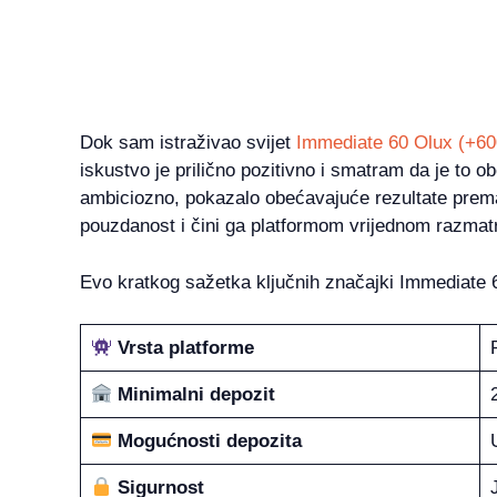
Dok sam istraživao svijet
Immediate 60 Olux (+60
iskustvo je prilično pozitivno i smatram da je to o
ambiciozno, pokazalo obećavajuće rezultate pre
pouzdanost i čini ga platformom vrijednom razmat
Evo kratkog sažetka ključnih značajki Immediate 
Vrsta platforme
Minimalni depozit
Mogućnosti depozita
Sigurnost