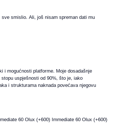
 sve smislio. Ali, još nisam spreman dati mu
ki i mogućnosti platforme. Moje dosadašnje
a stopu uspješnosti od 90%, što je, iako
aka i strukturama naknada povećava njegovu