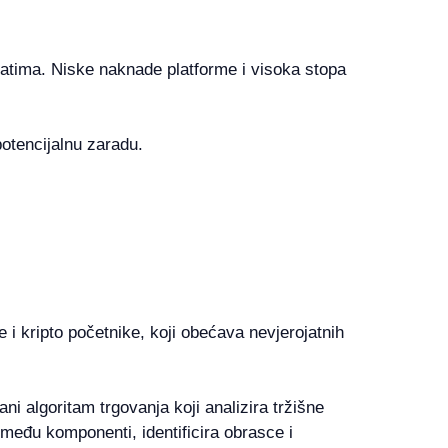
tatima. Niske naknade platforme i visoka stopa
otencijalnu zaradu.
 i kripto početnike, koji obećava nevjerojatnih
ni algoritam trgovanja koji analizira tržišne
među komponenti, identificira obrasce i