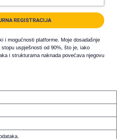
URNA REGISTRACIJA
i i mogućnosti platforme. Moje dosadašnje
a stopu uspješnosti od 90%, što je, iako
aka i strukturama naknada povećava njegovu
podataka.