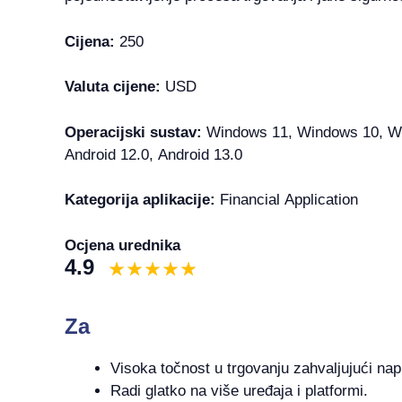
Cijena:
250
Valuta cijene:
USD
Operacijski sustav:
Windows 11, Windows 10, Win
Android 12.0, Android 13.0
Kategorija aplikacije:
Financial Application
Ocjena urednika
4.9
Za
Visoka točnost u trgovanju zahvaljujući na
Radi glatko na više uređaja i platformi.