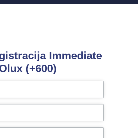
gistracija Immediate
Olux (+600)