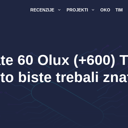
RECENZIJE
PROJEKTI
OKO
TIM
e 60 Olux (+600) 
to biste trebali zna