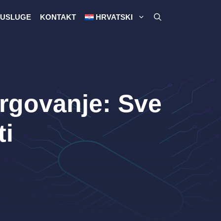
USLUGE
KONTAKT
HRVATSKI
Trgovanje: Sve
ti