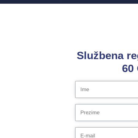
Službena re
60 