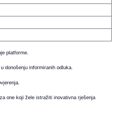
je platforme.
e u donošenju informiranih odluka.
vjerenja.
a one koji žele istražiti inovativna rješenja