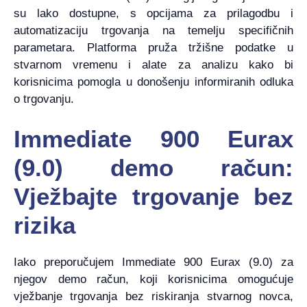
su lako dostupne, s opcijama za prilagodbu i
automatizaciju trgovanja na temelju specifičnih
parametara. Platforma pruža tržišne podatke u
stvarnom vremenu i alate za analizu kako bi
korisnicima pomogla u donošenju informiranih odluka
o trgovanju.
Immediate 900 Eurax
(9.0) demo račun:
Vježbajte trgovanje bez
rizika
Iako preporučujem Immediate 900 Eurax (9.0) za
njegov demo račun, koji korisnicima omogućuje
vježbanje trgovanja bez riskiranja stvarnog novca,