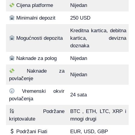
Cijena platforme
Nijedan
Minimalni depozit
250 USD
Kreditna kartica, debitna
Mogućnosti depozita
kartica, devizna
doznaka
Naknade za polog
Nijedan
Naknade za
Nijedan
povlačenje
Vremenski okvir
24 sata
povlačenja
Podržane
BTC , ETH, LTC, XRP i
kriptovalute
mnogi drugi
Podržani Fiati
EUR, USD, GBP