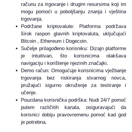
računu za trgovanje i drugim resursima koji im
mogu pomoći u poboljšanju znanja i vještina
trgovanja.
Podržane kriptovalute: Platforma podržava
širok raspon glavnih kriptovaluta, uključujući
Bitcoin , Ethereum i Dogecoin.
Sučelje prilagođeno korisniku: Dizajn platforme
je intuitivan, što korisnicima olakšava
navigaciju i korištenje njezinih značajki.
Demo račun: Omogućuje korisnicima vježbanje
trgovanja bez riskiranja stvarnog novca,
pružajući sigurno okruženje za testiranje i
učenje.
Pouzdana korisnička podrška: Nudi 24/7 pomoć
putem različitih kanala, osiguravajući da
korisnici dobiju pravovremenu pomoć kad god
je potrebna.