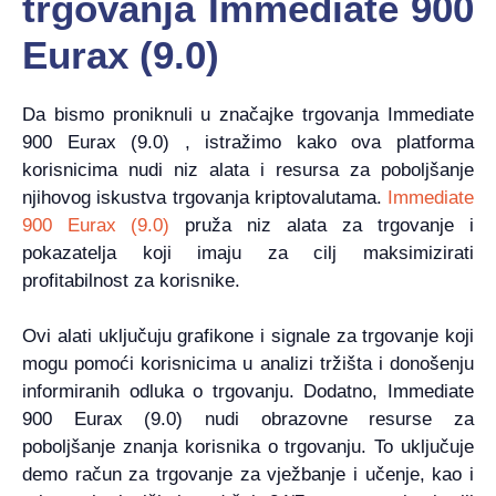
trgovanja Immediate 900
Eurax (9.0)
Da bismo proniknuli u značajke trgovanja Immediate
900 Eurax (9.0) , istražimo kako ova platforma
korisnicima nudi niz alata i resursa za poboljšanje
njihovog iskustva trgovanja kriptovalutama.
Immediate
900 Eurax (9.0)
pruža niz alata za trgovanje i
pokazatelja koji imaju za cilj maksimizirati
profitabilnost za korisnike.
Ovi alati uključuju grafikone i signale za trgovanje koji
mogu pomoći korisnicima u analizi tržišta i donošenju
informiranih odluka o trgovanju. Dodatno, Immediate
900 Eurax (9.0) nudi obrazovne resurse za
poboljšanje znanja korisnika o trgovanju. To uključuje
demo račun za trgovanje za vježbanje i učenje, kao i