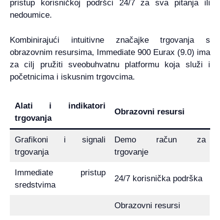
pristup korisničkoj podršci 24/7 za sva pitanja ili
nedoumice.
Kombinirajući intuitivne značajke trgovanja s
obrazovnim resursima, Immediate 900 Eurax (9.0) ima
za cilj pružiti sveobuhvatnu platformu koja služi i
početnicima i iskusnim trgovcima.
Alati i indikatori
Obrazovni resursi
trgovanja
Grafikoni i signali
Demo račun za
trgovanja
trgovanje
Immediate pristup
24/7 korisnička podrška
sredstvima
Obrazovni resursi