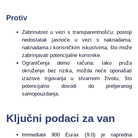
Protiv
Zabrinutost u vezi s transparentnošću: postoji
nedostatak jasnoće u vezi s naknadama,
naknadama i korisničkim iskustvima, što može
zabrinjavati potencijalne korisnike.
Ograničenja demo računa: Iako pruža
okruženje bez rizika, možda neće oponašati
izazove trgovanja u stvarnom životu, što
potencijalno dovodi do pretjeranog
samopouzdanja.
Ključni podaci za van
Immediate 900 Eurax (9.0) je napredna