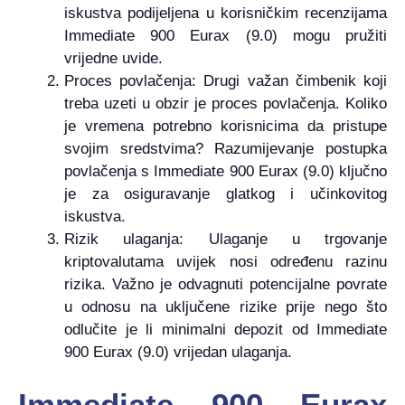
iskustva podijeljena u korisničkim recenzijama
Immediate 900 Eurax (9.0) mogu pružiti
vrijedne uvide.
Proces povlačenja: Drugi važan čimbenik koji
treba uzeti u obzir je proces povlačenja. Koliko
je vremena potrebno korisnicima da pristupe
svojim sredstvima? Razumijevanje postupka
povlačenja s Immediate 900 Eurax (9.0) ključno
je za osiguravanje glatkog i učinkovitog
iskustva.
Rizik ulaganja: Ulaganje u trgovanje
kriptovalutama uvijek nosi određenu razinu
rizika. Važno je odvagnuti potencijalne povrate
u odnosu na uključene rizike prije nego što
odlučite je li minimalni depozit od Immediate
900 Eurax (9.0) vrijedan ulaganja.
Immediate 900 Eurax