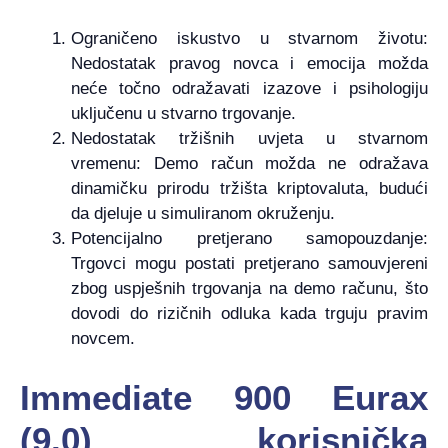
Ograničeno iskustvo u stvarnom životu:
Nedostatak pravog novca i emocija možda
neće točno odražavati izazove i psihologiju
uključenu u stvarno trgovanje.
Nedostatak tržišnih uvjeta u stvarnom
vremenu: Demo račun možda ne odražava
dinamičku prirodu tržišta kriptovaluta, budući
da djeluje u simuliranom okruženju.
Potencijalno pretjerano samopouzdanje:
Trgovci mogu postati pretjerano samouvjereni
zbog uspješnih trgovanja na demo računu, što
dovodi do rizičnih odluka kada trguju pravim
novcem.
Immediate 900 Eurax
(9.0) korisnička