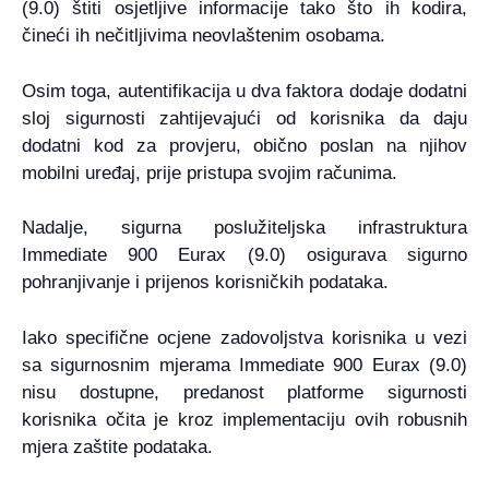
(9.0) štiti osjetljive informacije tako što ih kodira,
čineći ih nečitljivima neovlaštenim osobama.
Osim toga, autentifikacija u dva faktora dodaje dodatni
sloj sigurnosti zahtijevajući od korisnika da daju
dodatni kod za provjeru, obično poslan na njihov
mobilni uređaj, prije pristupa svojim računima.
Nadalje, sigurna poslužiteljska infrastruktura
Immediate 900 Eurax (9.0) osigurava sigurno
pohranjivanje i prijenos korisničkih podataka.
Iako specifične ocjene zadovoljstva korisnika u vezi
sa sigurnosnim mjerama Immediate 900 Eurax (9.0)
nisu dostupne, predanost platforme sigurnosti
korisnika očita je kroz implementaciju ovih robusnih
mjera zaštite podataka.