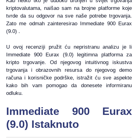
Kao netko tko je duboko uronjen u svijet trgovanja
kriptovalutama, naišao sam na brojne platforme koje
tvrde da su odgovor na sve naše potrebe trgovanja.
Zato me odmah zainteresirao Immediate 900 Eurax
(9.0) .
U ovoj recenziji pružit ću nepristranu analizu je li
Immediate 900 Eurax (9.0) legitimna platforma za
kripto trgovanje. Od njegovog intuitivnog iskustva
trgovanja i obrazovnih resursa do njegovog demo
računa i korisničke podrške, istražit ću sve aspekte
kako bih vam pomogao da donesete informiranu
odluku.
Immediate 900 Eurax
(9.0) Istaknuto