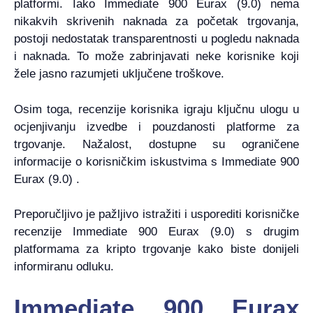
platformi. Iako Immediate 900 Eurax (9.0) nema
nikakvih skrivenih naknada za početak trgovanja,
postoji nedostatak transparentnosti u pogledu naknada
i naknada. To može zabrinjavati neke korisnike koji
žele jasno razumjeti uključene troškove.
Osim toga, recenzije korisnika igraju ključnu ulogu u
ocjenjivanju izvedbe i pouzdanosti platforme za
trgovanje. Nažalost, dostupne su ograničene
informacije o korisničkim iskustvima s Immediate 900
Eurax (9.0) .
Preporučljivo je pažljivo istražiti i usporediti korisničke
recenzije Immediate 900 Eurax (9.0) s drugim
platformama za kripto trgovanje kako biste donijeli
informiranu odluku.
Immediate 900 Eurax