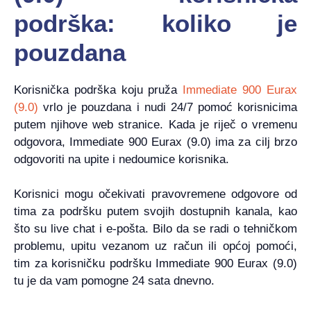
podrška: koliko je
pouzdana
Korisnička podrška koju pruža
Immediate 900 Eurax
(9.0)
vrlo je pouzdana i nudi 24/7 pomoć korisnicima
putem njihove web stranice. Kada je riječ o vremenu
odgovora, Immediate 900 Eurax (9.0) ima za cilj brzo
odgovoriti na upite i nedoumice korisnika.
Korisnici mogu očekivati ​​pravovremene odgovore od
tima za podršku putem svojih dostupnih kanala, kao
što su live chat i e-pošta. Bilo da se radi o tehničkom
problemu, upitu vezanom uz račun ili općoj pomoći,
tim za korisničku podršku Immediate 900 Eurax (9.0)
tu je da vam pomogne 24 sata dnevno.