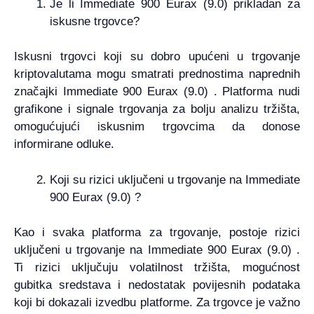
Je li Immediate 900 Eurax (9.0) prikladan za
iskusne trgovce?
Iskusni trgovci koji su dobro upućeni u trgovanje
kriptovalutama mogu smatrati prednostima naprednih
značajki Immediate 900 Eurax (9.0) . Platforma nudi
grafikone i signale trgovanja za bolju analizu tržišta,
omogućujući iskusnim trgovcima da donose
informirane odluke.
Koji su rizici uključeni u trgovanje na Immediate
900 Eurax (9.0) ?
Kao i svaka platforma za trgovanje, postoje rizici
uključeni u trgovanje na Immediate 900 Eurax (9.0) .
Ti rizici uključuju volatilnost tržišta, mogućnost
gubitka sredstava i nedostatak povijesnih podataka
koji bi dokazali izvedbu platforme. Za trgovce je važno