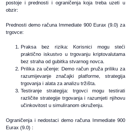
postoje i prednosti i ograničenja koja treba uzeti u
obzir:
Prednosti demo računa Immediate 900 Eurax (9.0) za
trgovce:
Praksa bez rizika: Korisnici mogu steći
praktično iskustvo u trgovanju kriptovalutama
bez straha od gubitka stvarnog novca.
Prilika za učenje: Demo račun pruža priliku za
razumijevanje značajki platforme, strategija
trgovanja i alata za analizu tržišta.
Testiranje strategija: trgovci mogu testirati
različite strategije trgovanja i razumjeti njihovu
učinkovitost u simuliranom okruženju.
Ograničenja i nedostaci demo računa Immediate 900
Eurax (9.0) :