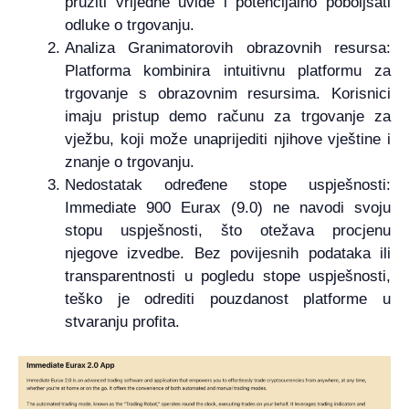
pružiti vrijedne uvide i potencijalno poboljšati
odluke o trgovanju.
Analiza Granimatorovih obrazovnih resursa:
Platforma kombinira intuitivnu platformu za
trgovanje s obrazovnim resursima. Korisnici
imaju pristup demo računu za trgovanje za
vježbu, koji može unaprijediti njihove vještine i
znanje o trgovanju.
Nedostatak određene stope uspješnosti:
Immediate 900 Eurax (9.0) ne navodi svoju
stopu uspješnosti, što otežava procjenu
njegove izvedbe. Bez povijesnih podataka ili
transparentnosti u pogledu stope uspješnosti,
teško je odrediti pouzdanost platforme u
stvaranju profita.