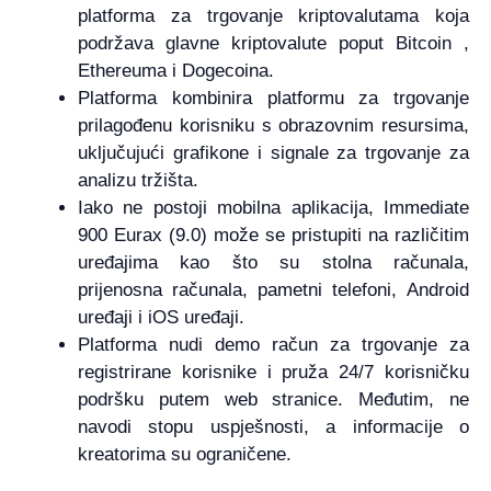
platforma za trgovanje kriptovalutama koja
podržava glavne kriptovalute poput Bitcoin ,
Ethereuma i Dogecoina.
Platforma kombinira platformu za trgovanje
prilagođenu korisniku s obrazovnim resursima,
uključujući grafikone i signale za trgovanje za
analizu tržišta.
Iako ne postoji mobilna aplikacija, Immediate
900 Eurax (9.0) može se pristupiti na različitim
uređajima kao što su stolna računala,
prijenosna računala, pametni telefoni, Android
uređaji i iOS uređaji.
Platforma nudi demo račun za trgovanje za
registrirane korisnike i pruža 24/7 korisničku
podršku putem web stranice. Međutim, ne
navodi stopu uspješnosti, a informacije o
kreatorima su ograničene.