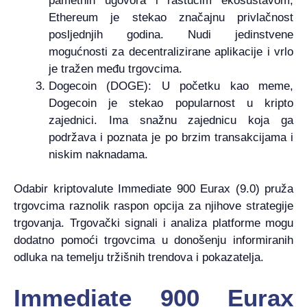
pametnih ugovora i rastućim ekosustavom,
Ethereum je stekao značajnu privlačnost
posljednjih godina. Nudi jedinstvene
mogućnosti za decentralizirane aplikacije i vrlo
je tražen među trgovcima.
Dogecoin (DOGE): U početku kao meme,
Dogecoin je stekao popularnost u kripto
zajednici. Ima snažnu zajednicu koja ga
podržava i poznata je po brzim transakcijama i
niskim naknadama.
Odabir kriptovalute Immediate 900 Eurax (9.0) pruža
trgovcima raznolik raspon opcija za njihove strategije
trgovanja. Trgovački signali i analiza platforme mogu
dodatno pomoći trgovcima u donošenju informiranih
odluka na temelju tržišnih trendova i pokazatelja.
Immediate 900 Eurax