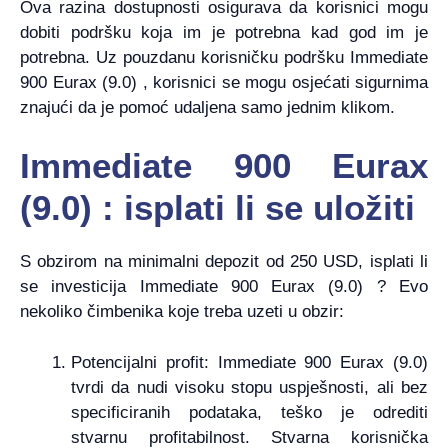
Ova razina dostupnosti osigurava da korisnici mogu
dobiti podršku koja im je potrebna kad god im je
potrebna. Uz pouzdanu korisničku podršku Immediate
900 Eurax (9.0) , korisnici se mogu osjećati sigurnima
znajući da je pomoć udaljena samo jednim klikom.
Immediate 900 Eurax
(9.0) : isplati li se uložiti
S obzirom na minimalni depozit od 250 USD, isplati li
se investicija Immediate 900 Eurax (9.0) ? Evo
nekoliko čimbenika koje treba uzeti u obzir:
Potencijalni profit: Immediate 900 Eurax (9.0)
tvrdi da nudi visoku stopu uspješnosti, ali bez
specificiranih podataka, teško je odrediti
stvarnu profitabilnost. Stvarna korisnička