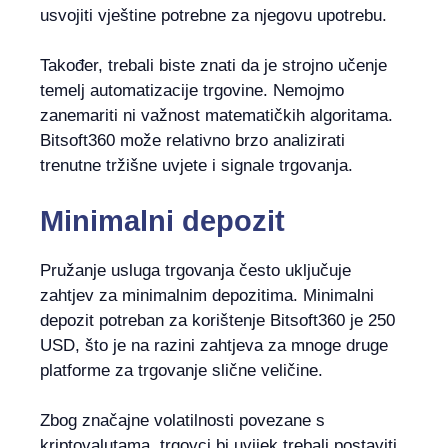
usvojiti vještine potrebne za njegovu upotrebu.
Također, trebali biste znati da je strojno učenje
temelj automatizacije trgovine. Nemojmo
zanemariti ni važnost matematičkih algoritama.
Bitsoft360 može relativno brzo analizirati
trenutne tržišne uvjete i signale trgovanja.
Minimalni depozit
Pružanje usluga trgovanja često uključuje
zahtjev za minimalnim depozitima. Minimalni
depozit potreban za korištenje Bitsoft360 je 250
USD, što je na razini zahtjeva za mnoge druge
platforme za trgovanje slične veličine.
Zbog značajne volatilnosti povezane s
kriptovalutama, trgovci bi uvijek trebali postaviti