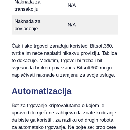
Naknada za
N/A
transakciju
Naknada za
N/A
povlačenje
Čak i ako trgovci zarađuju koristeći Bitsoft360,
tvrtka im neće naplatiti nikakvu proviziju. Tablica
to dokazuje. Međutim, trgovci bi trebali biti
svjesni da brokeri povezani s Bitsoft360 mogu
naplaćivati ​​naknade u zamjenu za svoje usluge.
Automatizacija
Bot za trgovanje kriptovalutama o kojem je
upravo bilo riječi ne zahtijeva da znate kodiranje
da biste ga koristili, za razliku od drugih robota
za automatsko trgovanje. Ne bojte se; brzo ćete