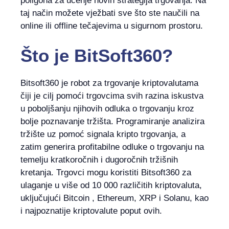
poligona za učenje novih strategija trgovanja. Na
taj način možete vježbati sve što ste naučili na
online ili offline tečajevima u sigurnom prostoru.
Što je BitSoft360?
Bitsoft360 je robot za trgovanje kriptovalutama
čiji je cilj pomoći trgovcima svih razina iskustva
u poboljšanju njihovih odluka o trgovanju kroz
bolje poznavanje tržišta. Programiranje analizira
tržište uz pomoć signala kripto trgovanja, a
zatim generira profitabilne odluke o trgovanju na
temelju kratkoročnih i dugoročnih tržišnih
kretanja. Trgovci mogu koristiti Bitsoft360 za
ulaganje u više od 10 000 različitih kriptovaluta,
uključujući Bitcoin , Ethereum, XRP i Solanu, kao
i najpoznatije kriptovalute poput ovih.