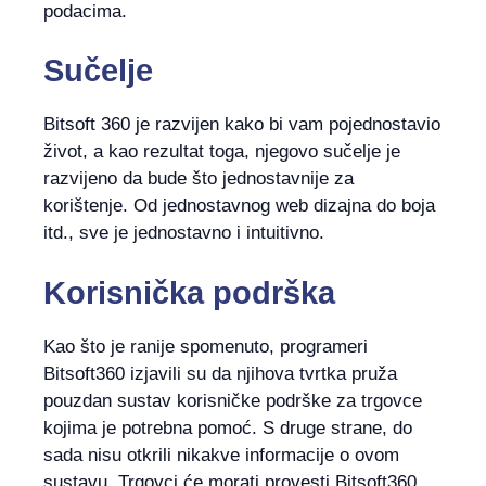
podacima.
Sučelje
Bitsoft 360 je razvijen kako bi vam pojednostavio
život, a kao rezultat toga, njegovo sučelje je
razvijeno da bude što jednostavnije za
korištenje. Od jednostavnog web dizajna do boja
itd., sve je jednostavno i intuitivno.
Korisnička podrška
Kao što je ranije spomenuto, programeri
Bitsoft360 izjavili su da njihova tvrtka pruža
pouzdan sustav korisničke podrške za trgovce
kojima je potrebna pomoć. S druge strane, do
sada nisu otkrili nikakve informacije o ovom
sustavu. Trgovci će morati provesti Bitsoft360