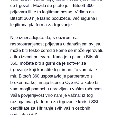
će trgovati. Možda se pitate je li Bitsoft 360
prijevara ili je to legitiman posao. Vidimo da
Bitsoft 360 nije lažno poduzeće, već sigurna i
legitimna platforma za trgovanje.
Nije iznenađujuće da, s obzirom na
rasprostranjenost prijevara u današnjem svijetu,
može biti teško odrediti kome se može vjerovati,
a tko izvodi prijevaru. Kada je u pitanju Bitsoft
360, možete biti sigurni da je softver za
trgovanje koji koristite legitiman. To vam daje
mir. Bitsoft 360 uspostavio je partnerstvo s
brokerima koji imaju licencu CySEC-a kako bi
vam mogli pomoći u upravljanju vašim računom.
Vaša povjerljivost vrlo nam je važna; iz tog
razloga ova platforma za trgovanje koristi SSL
certifikate za šifriranje svih vaših osobnih
podataka (PII).