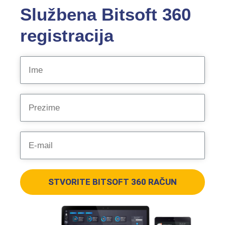
Službena Bitsoft 360
registracija
STVORITE BITSOFT 360 RAČUN