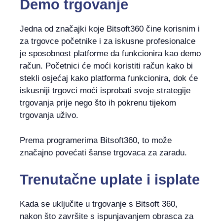
Demo trgovanje
Jedna od značajki koje Bitsoft360 čine korisnim i
za trgovce početnike i za iskusne profesionalce
je sposobnost platforme da funkcionira kao demo
račun. Početnici će moći koristiti račun kako bi
stekli osjećaj kako platforma funkcionira, dok će
iskusniji trgovci moći isprobati svoje strategije
trgovanja prije nego što ih pokrenu tijekom
trgovanja uživo.
Prema programerima Bitsoft360, to može
značajno povećati šanse trgovaca za zaradu.
Trenutačne uplate i isplate
Kada se uključite u trgovanje s Bitsoft 360,
nakon što završite s ispunjavanjem obrasca za