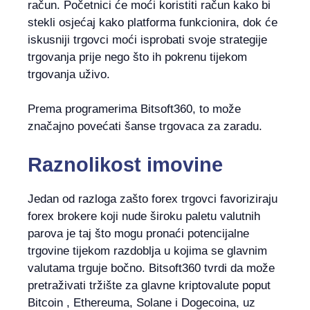
račun. Početnici će moći koristiti račun kako bi
stekli osjećaj kako platforma funkcionira, dok će
iskusniji trgovci moći isprobati svoje strategije
trgovanja prije nego što ih pokrenu tijekom
trgovanja uživo.
Prema programerima Bitsoft360, to može
značajno povećati šanse trgovaca za zaradu.
Raznolikost imovine
Jedan od razloga zašto forex trgovci favoriziraju
forex brokere koji nude široku paletu valutnih
parova je taj što mogu pronaći potencijalne
trgovine tijekom razdoblja u kojima se glavnim
valutama trguje bočno. Bitsoft360 tvrdi da može
pretraživati ​​tržište za glavne kriptovalute poput
Bitcoin , Ethereuma, Solane i Dogecoina, uz