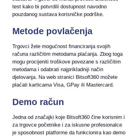
test kako bi potvrdili dostupnost navodno
pouzdanog sustava korisničke podrške.
Metode povlačenja
Trgovci žele mogućnost financiranja svojih
računa različitim metodama plaćanja. Zbog toga
mogu procijeniti troškove povezane s različitim
metodama i odabrati najprikladniji način
djelovanja. Na web stranici Bitsoft360 možete
plaćati karticama Visa, GPay ili Mastercard.
Demo račun
Jedna od značajki koje Bitsoft360 čine korisnim i
za trgovce početnike i za iskusne profesionalce
je sposobnost platforme da funkcionira kao demo