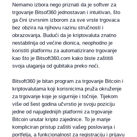
Nemamo izbora nego priznati da je softver za
trgovanje Bitsof360 jednostavan i intuitivan, što
ga čini izvrsnim izborom za sve vrste trgovaca
bez obzira na njihovu razinu stručnosti i
obrazovanja. Budući da je kriptovaluta znatno
nestabilnija od većine dionica, neophodno je
koristiti platformu za automatizirano trgovanje
kao što je Bitsoft360.com kako biste zaštitili
svoja ulaganja od gubitaka preko noći.
Bitsoft360 je bitan program za trgovanje Bitcoin i
kriptovalutama koji korisnicima pruža okruženje
za trgovanje koje je sigurnije i točnije. Tijekom
više od šest godina učvrstio je svoju poziciju
jedne od najuglednijih platformi za trgovanje
Bitcoin unutar kripto zajednice. To je manje
kompliciran pristup zaštiti vašeg poslovanja i
portfelja, a funkcionalnost za registraciju i prijavu