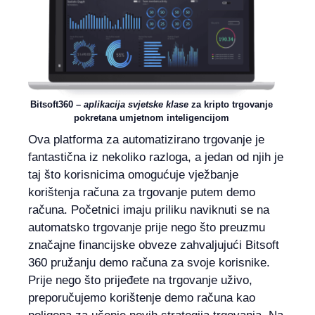
Bitsoft360 –
aplikacija
svjetske klase
za kripto trgovanje
pokretana umjetnom inteligencijom
Ova platforma za automatizirano trgovanje je
fantastična iz nekoliko razloga, a jedan od njih je
taj što korisnicima omogućuje vježbanje
korištenja računa za trgovanje putem demo
računa. Početnici imaju priliku naviknuti se na
automatsko trgovanje prije nego što preuzmu
značajne financijske obveze zahvaljujući Bitsoft
360 pružanju demo računa za svoje korisnike.
Prije nego što prijeđete na trgovanje uživo,
preporučujemo korištenje demo računa kao