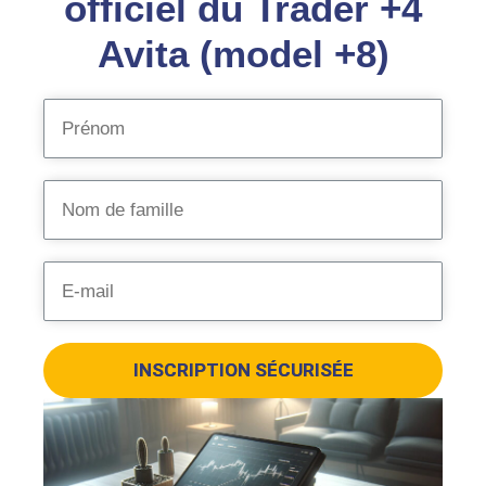
officiel du Trader +4
Avita (model +8)
INSCRIPTION SÉCURISÉE