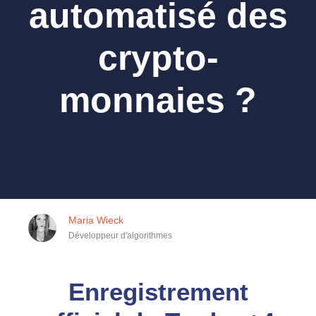
automatisé des
crypto-
monnaies ?
Maria Wieck
Développeur d'algorithmes
Enregistrement