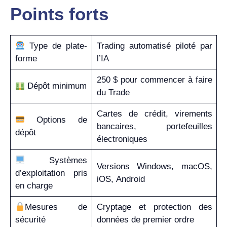
Points forts
Type de plate-
Trading automatisé piloté par
forme
l’IA
250 $ pour commencer à faire
Dépôt minimum
du Trade
Cartes de crédit, virements
Options de
bancaires, portefeuilles
dépôt
électroniques
Systèmes
Versions Windows, macOS,
d’exploitation pris
iOS, Android
en charge
Mesures de
Cryptage et protection des
sécurité
données de premier ordre