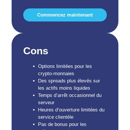
Commencez maintenant
Cons
Options limitées pour les
crypto-monnaies
Des spreads plus élevés sur
les actifs moins liquides
Temps d’arrêt occasionnel du
serveur
Heures d’ouverture limitées du
service clientèle
Pas de bonus pour les