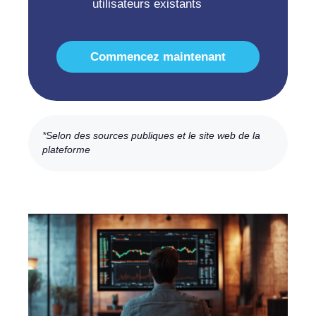
utilisateurs existants
Commencez maintenant
*Selon des sources publiques et le site web de la
plateforme