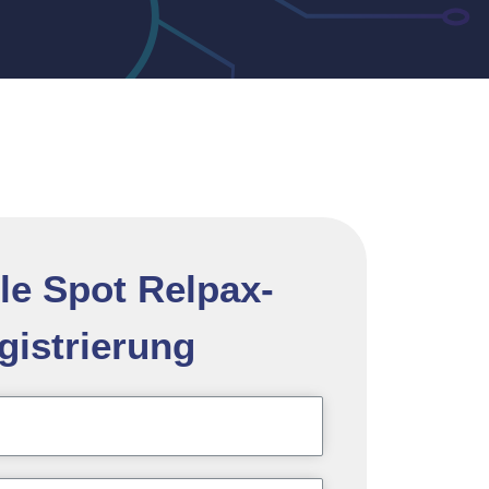
lle Spot Relpax-
gistrierung