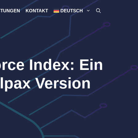
STUNGEN
KONTAKT
DEUTSCH
orce Index: Ein
lpax Version