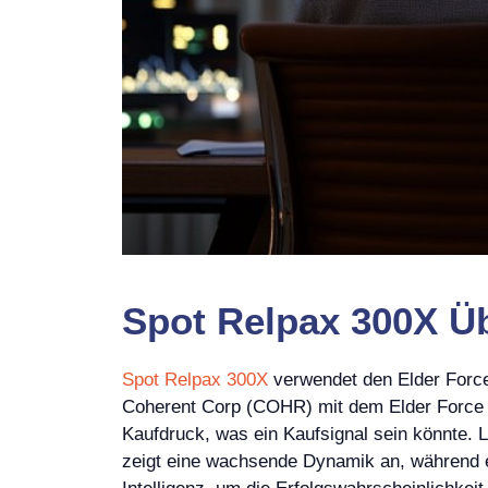
Spot Relpax 300X Üb
Spot Relpax 300X
verwendet den Elder Force
Coherent Corp (COHR) mit dem Elder Force Ind
Kaufdruck, was ein Kaufsignal sein könnte. Li
zeigt eine wachsende Dynamik an, während ein