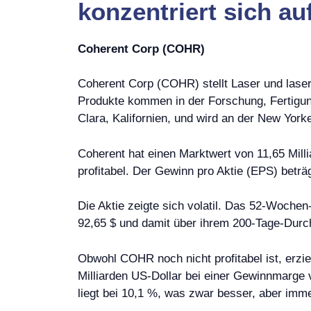
konzentriert sich a
Coherent Corp (COHR)
Coherent Corp (COHR) stellt Laser und laser
Produkte kommen in der Forschung, Fertigu
Clara, Kalifornien, und wird an der New York
Coherent hat einen Marktwert von 11,65 Mill
profitabel. Der Gewinn pro Aktie (EPS) betr
Die Aktie zeigte sich volatil. Das 52-Wochen-
92,65 $ und damit über ihrem 200-Tage-Durch
Obwohl COHR noch nicht profitabel ist, erz
Milliarden US-Dollar bei einer Gewinnmarge 
liegt bei 10,1 %, was zwar besser, aber imme