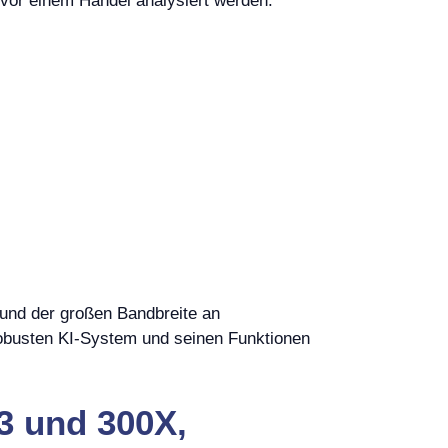
 vor einem Handel analysiert werden.
 und der großen Bandbreite an
robusten KI-System und seinen Funktionen
.3 und 300X,