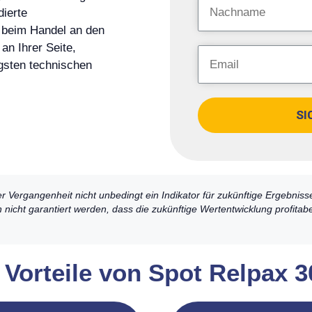
ierte
e beim Handel an den
an Ihrer Seite,
igsten technischen
SI
er Vergangenheit nicht unbedingt ein Indikator für zukünftige Ergebniss
nicht garantiert werden, dass die zukünftige Wertentwicklung profitabel
Vorteile von Spot Relpax 