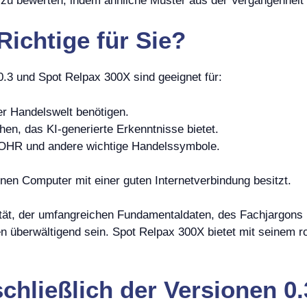
it zu bewerten, indem ähnliche Muster aus der Vergangenheit
Richtige
für Sie?
.3 und Spot Relpax 300X sind geeignet für:
er Handelswelt benötigen.
hen, das KI-generierte Erkenntnisse bietet.
 COHR und andere wichtige Handelssymbole.
.
nen Computer mit einer guten Internetverbindung besitzt.
ität, der umfangreichen Fundamentaldaten, des Fachjargons
n überwältigend sein. Spot Relpax 300X bietet mit seinem 
chließlich der Versionen 0