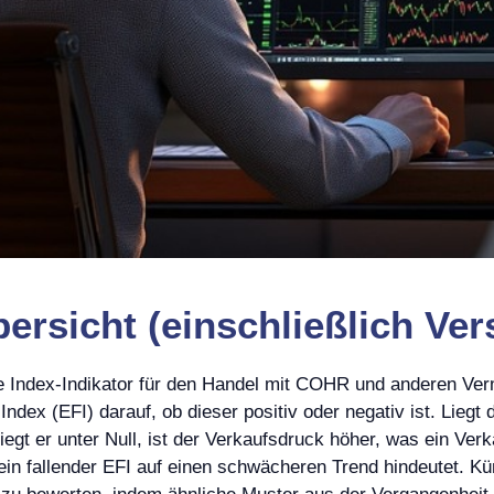
ersicht (einschließlich Ver
 Index-Indikator für den Handel mit COHR und anderen Ve
ex (EFI) darauf, ob dieser positiv oder negativ ist. Liegt d
egt er unter Null, ist der Verkaufsdruck höher, was ein Verk
 fallender EFI auf einen schwächeren Trend hindeutet. Küns