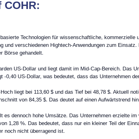
uf COHR:
basierte Technologien für wissenschaftliche, kommerzielle 
ng und verschiedenen Hightech-Anwendungen zum Einsatz. D
er Börse gehandelt.
iarden US-Dollar und liegt damit im Mid-Cap-Bereich. Das U
ägt -0,40 US-Dollar, was bedeutet, dass das Unternehmen der
Hoch liegt bei 113,60 $ und das Tief bei 48,78 $. Aktuell no
schnitt von 84,35 $. Das deutet auf einen Aufwärtstrend hin
ielt es dennoch hohe Umsätze. Das Unternehmen erzielte im
von 1,28 %. Das bedeutet, dass nur ein kleiner Teil der Ein
r noch nicht überragend ist.