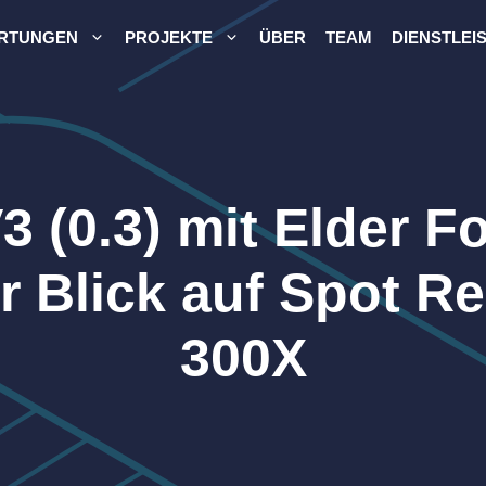
RTUNGEN
PROJEKTE
ÜBER
TEAM
DIENSTLEI
 (0.3) mit Elder F
 Blick auf Spot Re
300X