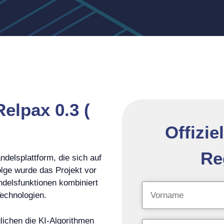
elpax 0.3 (
Offizie
Re
delsplattform, die sich auf
olge wurde das Projekt vor
andelsfunktionen kombiniert
echnologien.
lichen die KI-Algorithmen