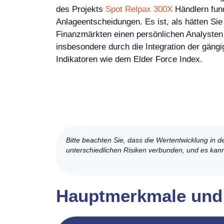
des Projekts
Spot Relpax 300X
Händlern fund
Anlageentscheidungen. Es ist, als hätten Si
Finanzmärkten einen persönlichen Analysten 
insbesondere durch die Integration der gäng
Indikatoren wie dem Elder Force Index.
Bitte beachten Sie, dass die Wertentwicklung in d
unterschiedlichen Risiken verbunden, und es kann 
Hauptmerkmale und 