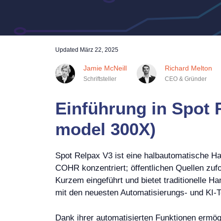
Updated
März 22, 2025
Jamie McNeill
Richard Melton
Schriftsteller
CEO & Gründer
Einführung in Spot R
model 300X)
Spot Relpax V3 ist eine halbautomatische Han
COHR konzentriert; öffentlichen Quellen zuf
Kurzem eingeführt und bietet traditionelle H
mit den neuesten Automatisierungs- und KI-T
Dank ihrer automatisierten Funktionen ermög