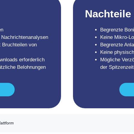
Nachteile
en
Begrenzte Boni
 Nachrichtenanalysen
Keine Mikro-Lo
t Bruchteilen von
Begrenzte Anla
Keine physisch
wnloads erforderlich
Mögliche Verz
tzliche Belohnungen
der Spitzenzei
lattform