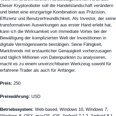
Dieser Kryptoroboter soll die Handelslandschaft verändern
und bietet eine einzigartige Kombination aus Präzision,
Effizienz und Benutzerfreundlichkeit. Als Investor, der seine
transformativen Auswirkungen aus erster Hand erlebt hat,
kann ich die Wirksamkeit von Immediate Vortex bei der
Bewältigung der komplizierten Welt der Investitionen in
digitale Vermögenswerte bestätigen. Seine Fähigkeit,
Markttrends mit erstaunlicher Genauigkeit vorherzusagen
und täglich Millionen von Datenpunkten zu analysieren,
macht es zu einem unverzichtbaren Werkzeug sowohl für
erfahrene Trader als auch für Anfänger.
Preis:
250
Preiswährung:
USD
Betriebssystem:
Web-based, Windows 10, Windows 7,
Windows 8, OSX, macOS, iOS, Android 7.1.2, Android 8.1,