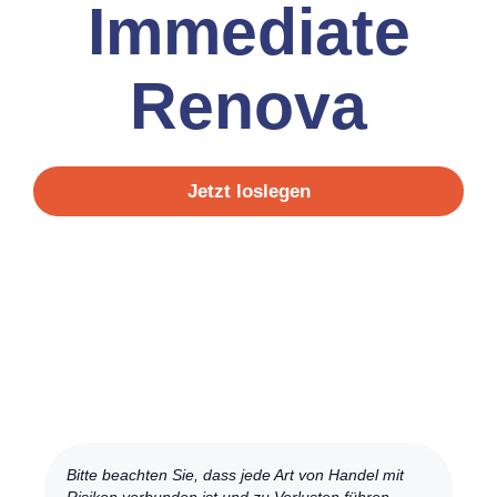
Immediate
Renova
Jetzt loslegen
Bitte beachten Sie, dass jede Art von Handel mit