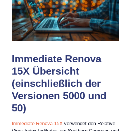
Immediate Renova
15X Übersicht
(einschließlich der
Versionen 5000 und
50)
Immediate Renova 15X
verwendet den Relative
Vigor Index Indikator, um Southern Company und