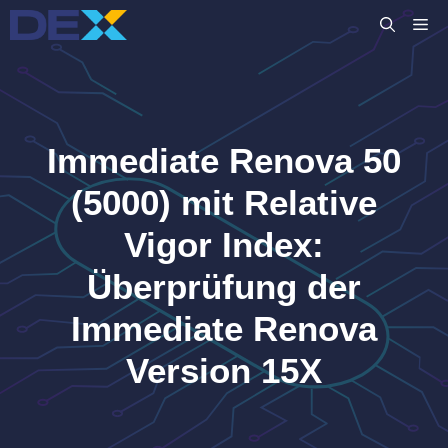
Zum
M
Inhalt
springen
Immediate Renova 50
(5000) mit Relative
Vigor Index:
Überprüfung der
Immediate Renova
Version 15X