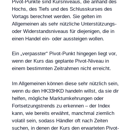
Pivot-Punkte sind Kursniveaus, die anhand des
Hochs, des Tiefs und des Schlusskurses des
Vortags berechnet werden. Sie gelten im
Allgemeinen als sehr nützliche Unterstützungs-
oder Widerstandsniveaus für diejenigen, die in
einen Handel ein- oder aussteigen wollen.
Ein „verpasster“ Pivot-Punkt hingegen liegt vor,
wenn der Kurs das geplante Pivot-Niveau in
einem bestimmten Zeitrahmen nicht erreicht.
Im Allgemeinen können diese sehr nützlich sein,
wenn du den HK33HKD handeln willst, da sie dir
helfen, mögliche Marktumkehrungen oder
Fortsetzungstrends zu erkennen – der Index
kann, wie bereits erwähnt, manchmal ziemlich
volatil sein, sodass Händler oft nach Zeiten
suchen, in denen der Kurs den erwarteten Pivot-