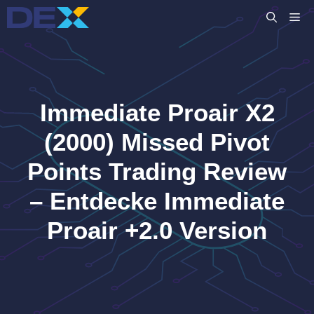
Zum
M
Inhalt
springen
Immediate Proair X2
(2000) Missed Pivot
Points Trading Review
– Entdecke Immediate
Proair +2.0 Version