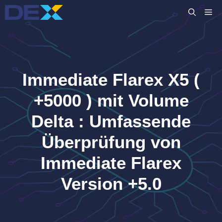
Zum
M
Inhalt
springen
Immediate Flarex X5 (
+5000 ) mit Volume
Delta : Umfassende
Überprüfung von
Immediate Flarex
Version +5.0