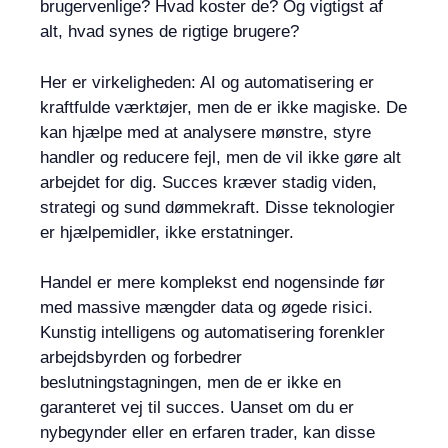
brugervenlige? Hvad koster de? Og vigtigst af
alt, hvad synes de rigtige brugere?
Her er virkeligheden: AI og automatisering er
kraftfulde værktøjer, men de er ikke magiske. De
kan hjælpe med at analysere mønstre, styre
handler og reducere fejl, men de vil ikke gøre alt
arbejdet for dig. Succes kræver stadig viden,
strategi og sund dømmekraft. Disse teknologier
er hjælpemidler, ikke erstatninger.
Handel er mere komplekst end nogensinde før
med massive mængder data og øgede risici.
Kunstig intelligens og automatisering forenkler
arbejdsbyrden og forbedrer
beslutningstagningen, men de er ikke en
garanteret vej til succes. Uanset om du er
nybegynder eller en erfaren trader, kan disse