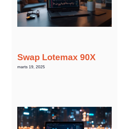
Swap Lotemax 90X
marts 19, 2025