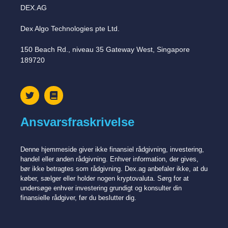
DEX.AG
Dex Algo Technologies pte Ltd.
150 Beach Rd., niveau 35 Gateway West, Singapore
189720
Ansvarsfraskrivelse
Denne hjemmeside giver ikke finansiel rådgivning, investering,
handel eller anden rådgivning. Enhver information, der gives,
bør ikke betragtes som rådgivning. Dex.ag anbefaler ikke, at du
køber, sælger eller holder nogen kryptovaluta. Sørg for at
undersøge enhver investering grundigt og konsulter din
finansielle rådgiver, før du beslutter dig.