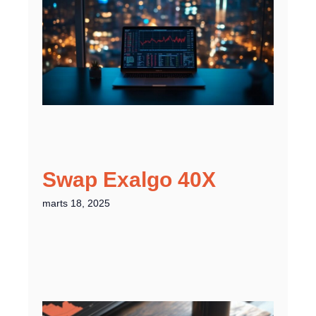
Swap Exalgo 40X
marts 18, 2025