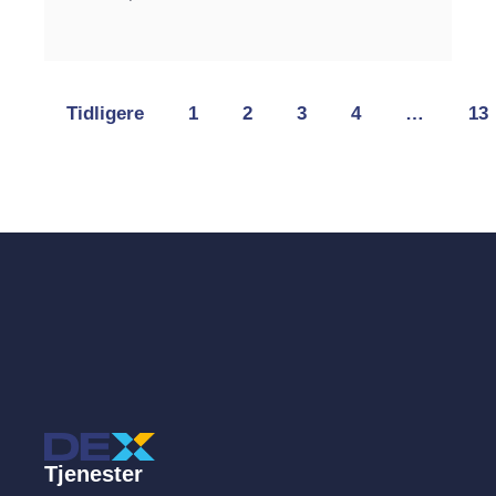
Tidligere
1
2
3
4
…
13
Tjenester