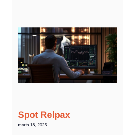
Spot Relpax
marts 18, 2025