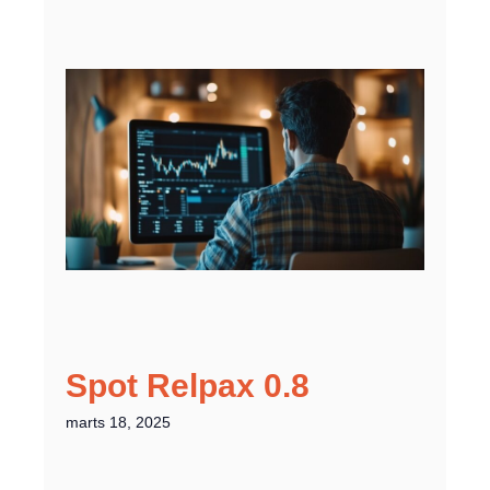
Spot Relpax 0.8
marts 18, 2025