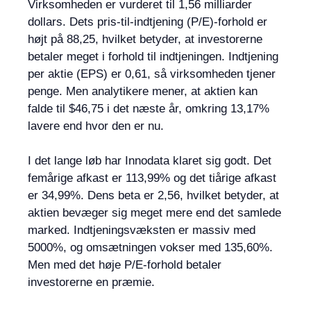
Virksomheden er vurderet til 1,56 milliarder
dollars. Dets pris-til-indtjening (P/E)-forhold er
højt på 88,25, hvilket betyder, at investorerne
betaler meget i forhold til indtjeningen. Indtjening
per aktie (EPS) er 0,61, så virksomheden tjener
penge. Men analytikere mener, at aktien kan
falde til $46,75 i det næste år, omkring 13,17%
lavere end hvor den er nu.
I det lange løb har Innodata klaret sig godt. Det
femårige afkast er 113,99% og det tiårige afkast
er 34,99%. Dens beta er 2,56, hvilket betyder, at
aktien bevæger sig meget mere end det samlede
marked. Indtjeningsvæksten er massiv med
5000%, og omsætningen vokser med 135,60%.
Men med det høje P/E-forhold betaler
investorerne en præmie.