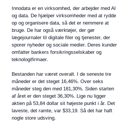
Innodata er en virksomhed, der arbejder med AI
og data. De hjælper virksomheder med at rydde
op og organisere data, så det er nemmere at
bruge. De har også værktøjer, der gør
lægejournaler til digitale filer og tjenester, der
sporer nyheder og sociale medier. Deres kunder
omfatter bankers forsikringsselskaber og
teknologifirmaer.
Bestanden har været overalt. I de seneste tre
måneder er det steget 16,46%. Over seks
måneder steg den med 181,30%. Siden starten
af ​​året er den steget 36,30%. Lige nu ligger
aktien på 53,84 dollar sit højeste punkt i år. Det
laveste, det ramte, var $33,19. Så det har haft
nogle store udsving.