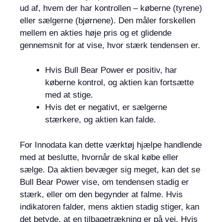
ud af, hvem der har kontrollen – køberne (tyrene)
eller sælgerne (bjørnene). Den måler forskellen
mellem en akties høje pris og et glidende
gennemsnit for at vise, hvor stærk tendensen er.
Hvis Bull Bear Power er positiv, har
køberne kontrol, og aktien kan fortsætte
med at stige.
Hvis det er negativt, er sælgerne
stærkere, og aktien kan falde.
For Innodata kan dette værktøj hjælpe handlende
med at beslutte, hvornår de skal købe eller
sælge. Da aktien bevæger sig meget, kan det se
Bull Bear Power vise, om tendensen stadig er
stærk, eller om den begynder at falme. Hvis
indikatoren falder, mens aktien stadig stiger, kan
det betyde, at en tilbagetrækning er på vej. Hvis