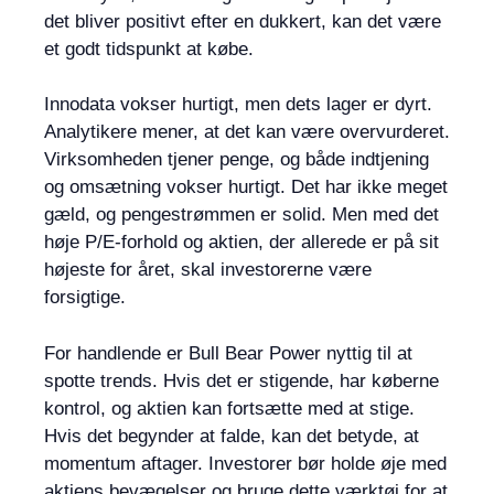
det bliver positivt efter en dukkert, kan det være
et godt tidspunkt at købe.
Innodata vokser hurtigt, men dets lager er dyrt.
Analytikere mener, at det kan være overvurderet.
Virksomheden tjener penge, og både indtjening
og omsætning vokser hurtigt. Det har ikke meget
gæld, og pengestrømmen er solid. Men med det
høje P/E-forhold og aktien, der allerede er på sit
højeste for året, skal investorerne være
forsigtige.
For handlende er Bull Bear Power nyttig til at
spotte trends. Hvis det er stigende, har køberne
kontrol, og aktien kan fortsætte med at stige.
Hvis det begynder at falde, kan det betyde, at
momentum aftager. Investorer bør holde øje med
aktiens bevægelser og bruge dette værktøj for at