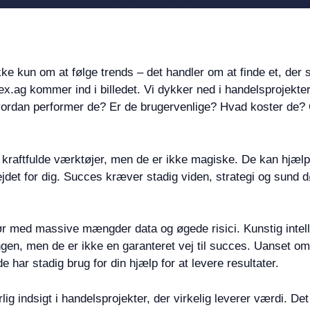
ikke kun om at følge trends – det handler om at finde et, d
, Dex.ag kommer ind i billedet. Vi dykker ned i handelsprojekte
ordan performer de? Er de brugervenlige? Hvad koster de? Og
r kraftfulde værktøjer, men de er ikke magiske. De kan hjæl
bejdet for dig. Succes kræver stadig viden, strategi og sund
 med massive mængder data og øgede risici. Kunstig intell
gen, men de er ikke en garanteret vej til succes. Uanset om 
 har stadig brug for din hjælp for at levere resultater.
 indsigt i handelsprojekter, der virkelig leverer værdi. Det