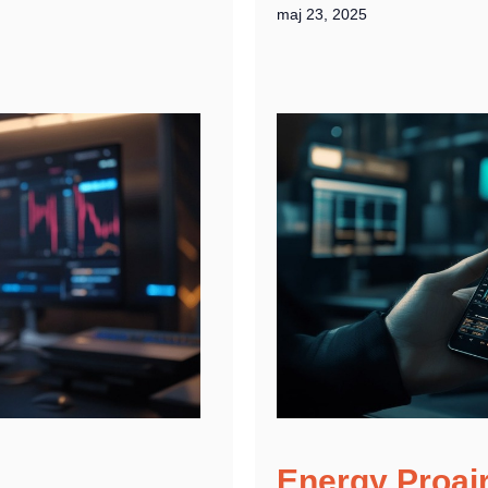
maj 23, 2025
Energy Proai