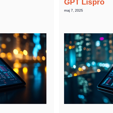
GPT Lispro
maj 7, 2025