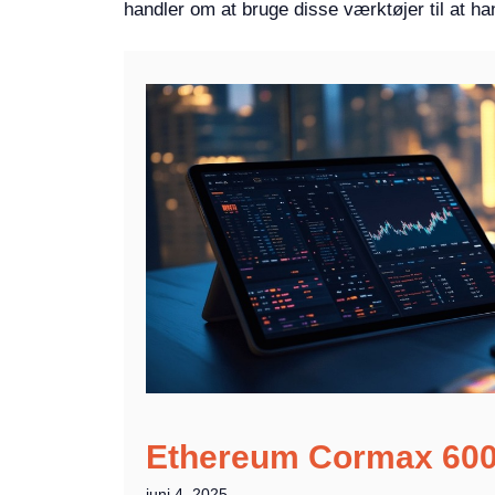
handler om at bruge disse værktøjer til at ha
Ethereum Cormax 60
juni 4, 2025