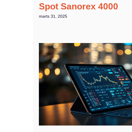
Spot Sanorex 4000
marts 31, 2025