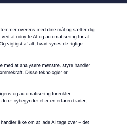
er stemmer overens med dine mål og sætter dig
r ved at udnytte AI og automatisering for at
 vigtigst af alt, hvad synes de rigtige
pe med at analysere mønstre, styre handler
 dømmekraft. Disse teknologier er
igens og automatisering forenkler
du er nybegynder eller en erfaren trader,
 handler ikke om at lade AI tage over – det