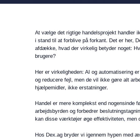
At vælge det rigtige handelsprojekt handler 
i stand til at forblive på forkant. Det er her
afdække, hvad der virkelig betyder noget: Hv
brugere?
Her er virkeligheden: AI og automatisering e
og reducere fejl, men de vil ikke gøre alt ar
hjælpemidler, ikke erstatninger.
Handel er mere komplekst end nogensinde før
arbejdsbyrden og forbedrer beslutningstagnin
kan disse værktøjer øge effektiviteten, men de
Hos Dex.ag bryder vi igennem hypen med ærlig