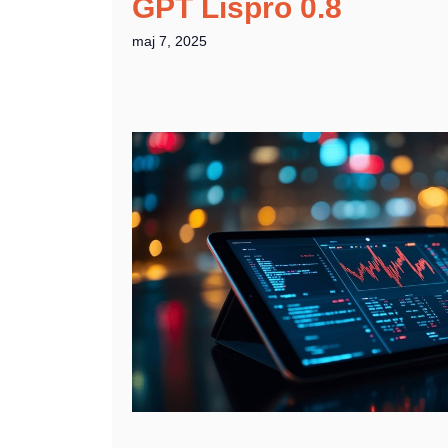
GPT Lispro 0.8
maj 7, 2025