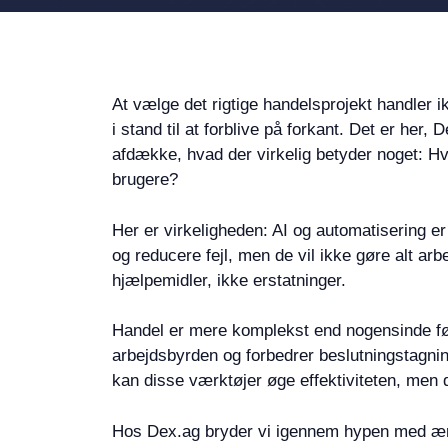
At vælge det rigtige handelsprojekt handler 
i stand til at forblive på forkant. Det er her
afdække, hvad der virkelig betyder noget: Hv
brugere?
Her er virkeligheden: AI og automatisering e
og reducere fejl, men de vil ikke gøre alt ar
hjælpemidler, ikke erstatninger.
Handel er mere komplekst end nogensinde før
arbejdsbyrden og forbedrer beslutningstagnin
kan disse værktøjer øge effektiviteten, men de
Hos Dex.ag bryder vi igennem hypen med ærlig