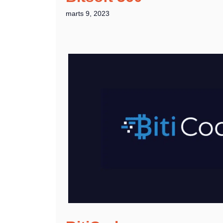
marts 9, 2023