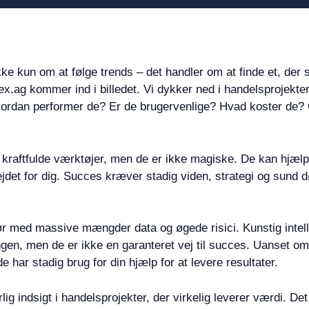
ikke kun om at følge trends – det handler om at finde et, d
, Dex.ag kommer ind i billedet. Vi dykker ned i handelsprojekte
ordan performer de? Er de brugervenlige? Hvad koster de? Og
r kraftfulde værktøjer, men de er ikke magiske. De kan hjæl
bejdet for dig. Succes kræver stadig viden, strategi og sund
 med massive mængder data og øgede risici. Kunstig intell
gen, men de er ikke en garanteret vej til succes. Uanset om 
 har stadig brug for din hjælp for at levere resultater.
 indsigt i handelsprojekter, der virkelig leverer værdi. Det