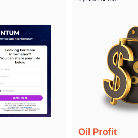
m
Oil Profit