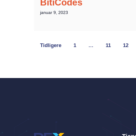
BitiCodes
januar 9, 2023
Tidligere
1
…
11
12