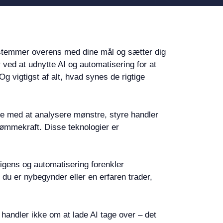
er stemmer overens med dine mål og sætter dig
r ved at udnytte AI og automatisering for at
 vigtigst af alt, hvad synes de rigtige
pe med at analysere mønstre, styre handler
 dømmekraft. Disse teknologier er
igens og automatisering forenkler
du er nybegynder eller en erfaren trader,
 handler ikke om at lade AI tage over – det