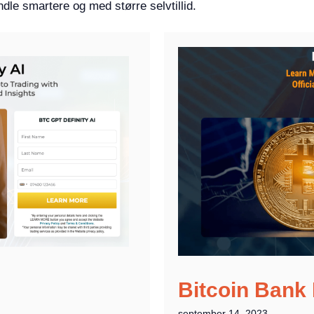
ndle smartere og med større selvtillid.
Bitcoin Bank
september 14, 2023