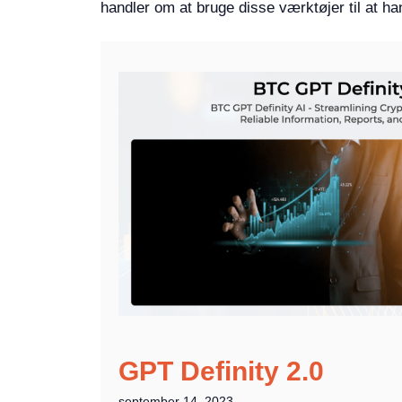
handler om at bruge disse værktøjer til at ha
GPT Definity 2.0
september 14, 2023