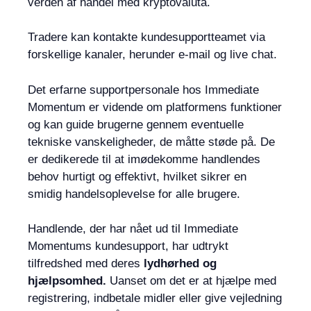
verden af ​​handel med kryptovaluta.
Tradere kan kontakte kundesupportteamet via
forskellige kanaler, herunder e-mail og live chat.
Det erfarne supportpersonale hos Immediate
Momentum er vidende om platformens funktioner
og kan guide brugerne gennem eventuelle
tekniske vanskeligheder, de måtte støde på. De
er dedikerede til at imødekomme handlendes
behov hurtigt og effektivt, hvilket sikrer en
smidig handelsoplevelse for alle brugere.
Handlende, der har nået ud til Immediate
Momentums kundesupport, har udtrykt
tilfredshed med deres
lydhørhed og
hjælpsomhed.
Uanset om det er at hjælpe med
registrering, indbetale midler eller give vejledning