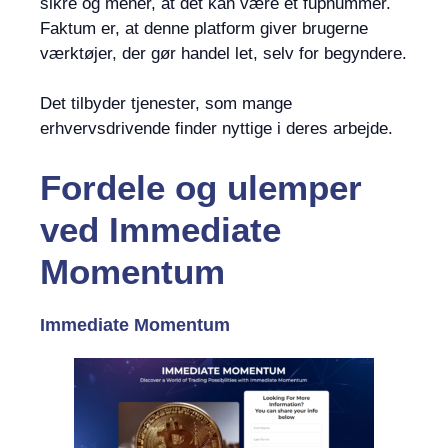
sikre og mener, at det kan være et fupnummer.
Faktum er, at denne platform giver brugerne
værktøjer, der gør handel let, selv for begyndere.
Det tilbyder tjenester, som mange
erhvervsdrivende finder nyttige i deres arbejde.
Fordele og ulemper
ved Immediate
Momentum
Immediate Momentum