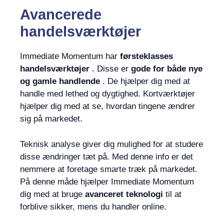
Avancerede
handelsværktøjer
Immediate Momentum har
førsteklasses
handelsværktøjer
. Disse er
gode for både nye
og gamle handlende
. De hjælper dig med at
handle med lethed og dygtighed. Kortværktøjer
hjælper dig med at se, hvordan tingene ændrer
sig på markedet.
Teknisk analyse giver dig mulighed for at studere
disse ændringer tæt på. Med denne info er det
nemmere at foretage smarte træk på markedet.
På denne måde hjælper Immediate Momentum
dig med at bruge
avanceret teknologi
til at
forblive sikker, mens du handler online.