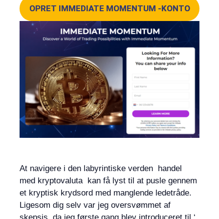
OPRET IMMEDIATE MOMENTUM -KONTO
At navigere i den labyrintiske verden handel
med kryptovaluta kan få lyst til at pusle gennem
et kryptisk krydsord med manglende ledetråde.
Ligesom dig selv var jeg oversvømmet af
skepsis, da jeg første gang blev introduceret til ‘