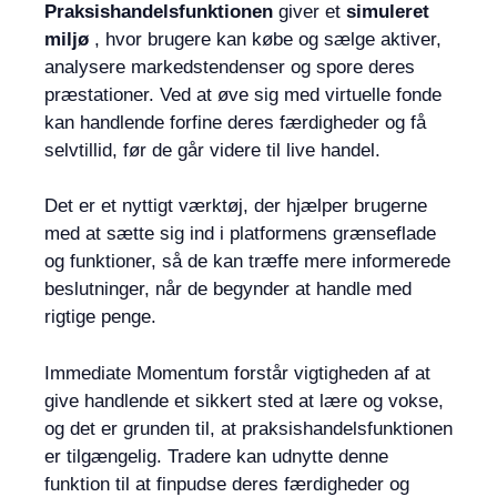
Praksishandelsfunktionen
giver et
simuleret
miljø
, hvor brugere kan købe og sælge aktiver,
analysere markedstendenser og spore deres
præstationer. Ved at øve sig med virtuelle fonde
kan handlende forfine deres færdigheder og få
selvtillid, før de går videre til live handel.
Det er et nyttigt værktøj, der hjælper brugerne
med at sætte sig ind i platformens grænseflade
og funktioner, så de kan træffe mere informerede
beslutninger, når de begynder at handle med
rigtige penge.
Immediate Momentum forstår vigtigheden af ​​at
give handlende et sikkert sted at lære og vokse,
og det er grunden til, at praksishandelsfunktionen
er tilgængelig. Tradere kan udnytte denne
funktion til at finpudse deres færdigheder og