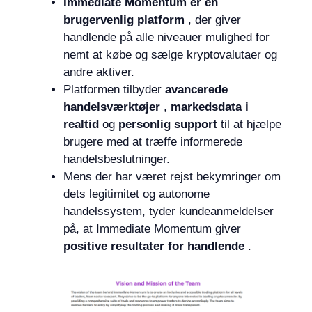
Immediate Momentum er en
brugervenlig platform
, der giver
handlende på alle niveauer mulighed for
nemt at købe og sælge kryptovalutaer og
andre aktiver.
Platformen tilbyder
avancerede
handelsværktøjer
,
markedsdata i
realtid
og
personlig support
til at hjælpe
brugere med at træffe informerede
handelsbeslutninger.
Mens der har været rejst bekymringer om
dets legitimitet og autonome
handelssystem, tyder kundeanmeldelser
på, at Immediate Momentum giver
positive resultater for handlende
.