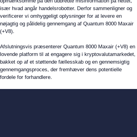
opmærksomme på den udbredte misinformation på nettet,
især hvad angår handelsrobotter. Derfor sammenligner og
verificerer vi omhyggeligt oplysninger for at levere en
nøjagtig og pålidelig gennemgang af Quantum 8000 Maxair
(+V8).
Afslutningsvis præsenterer Quantum 8000 Maxair (+V8) en
lovende platform til at engagere sig i kryptovalutamarkedet,
bakket op af et støttende fællesskab og en gennemsigtig
gennemgangsproces, der fremhæver dens potentielle
fordele for forhandlere.