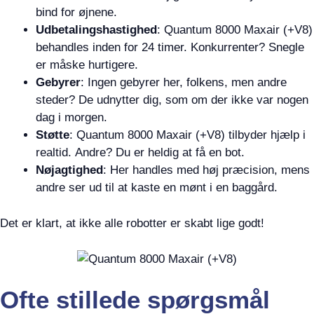
bind for øjnene.
Udbetalingshastighed
: Quantum 8000 Maxair (+V8)
behandles inden for 24 timer. Konkurrenter? Snegle
er måske hurtigere.
Gebyrer
: Ingen gebyrer her, folkens, men andre
steder? De udnytter dig, som om der ikke var nogen
dag i morgen.
Støtte
: Quantum 8000 Maxair (+V8) tilbyder hjælp i
realtid. Andre? Du er heldig at få en bot.
Nøjagtighed
: Her handles med høj præcision, mens
andre ser ud til at kaste en mønt i en baggård.
Det er klart, at ikke alle robotter er skabt lige godt!
Ofte stillede spørgsmål