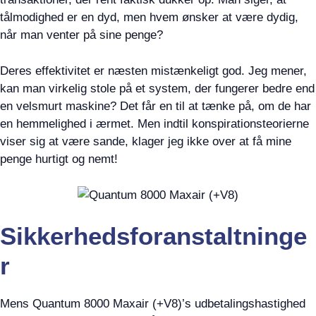
tålmodighed er en dyd, men hvem ønsker at være dydig,
når man venter på sine penge?
Deres effektivitet er næsten mistænkeligt god. Jeg mener,
kan man virkelig stole på et system, der fungerer bedre end
en velsmurt maskine? Det får en til at tænke på, om de har
en hemmelighed i ærmet. Men indtil konspirationsteorierne
viser sig at være sande, klager jeg ikke over at få mine
penge hurtigt og nemt!
Sikkerhedsforanstaltninge
r
Mens Quantum 8000 Maxair (+V8)’s udbetalingshastighed