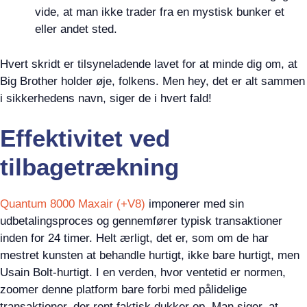
vide, at man ikke trader fra en mystisk bunker et
eller andet sted.
Hvert skridt er tilsyneladende lavet for at minde dig om, at
Big Brother holder øje, folkens. Men hey, det er alt sammen
i sikkerhedens navn, siger de i hvert fald!
Effektivitet ved
tilbagetrækning
Quantum 8000 Maxair (+V8)
imponerer med sin
udbetalingsproces og gennemfører typisk transaktioner
inden for 24 timer. Helt ærligt, det er, som om de har
mestret kunsten at behandle hurtigt, ikke bare hurtigt, men
Usain Bolt-hurtigt. I en verden, hvor ventetid er normen,
zoomer denne platform bare forbi med pålidelige
transaktioner, der rent faktisk dukker op. Man siger, at