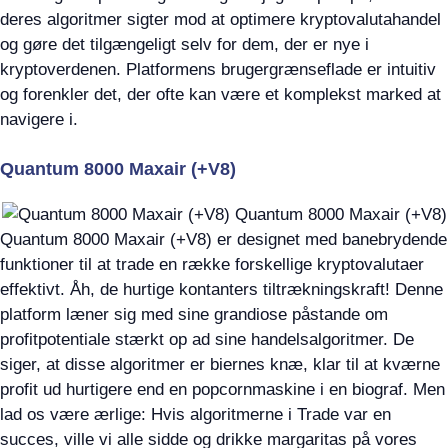
deres algoritmer sigter mod at optimere kryptovalutahandel
og gøre det tilgængeligt selv for dem, der er nye i
kryptoverdenen. Platformens brugergrænseflade er intuitiv
og forenkler det, der ofte kan være et komplekst marked at
navigere i.
Quantum 8000 Maxair (+V8)
Quantum 8000 Maxair (+V8) er designet med banebrydende
funktioner til at trade en række forskellige kryptovalutaer
effektivt. Åh, de hurtige kontanters tiltrækningskraft! Denne
platform læner sig med sine grandiose påstande om
profitpotentiale stærkt op ad sine handelsalgoritmer. De
siger, at disse algoritmer er biernes knæ, klar til at kværne
profit ud hurtigere end en popcornmaskine i en biograf. Men
lad os være ærlige: Hvis algoritmerne i Trade var en
succes, ville vi alle sidde og drikke margaritas på vores