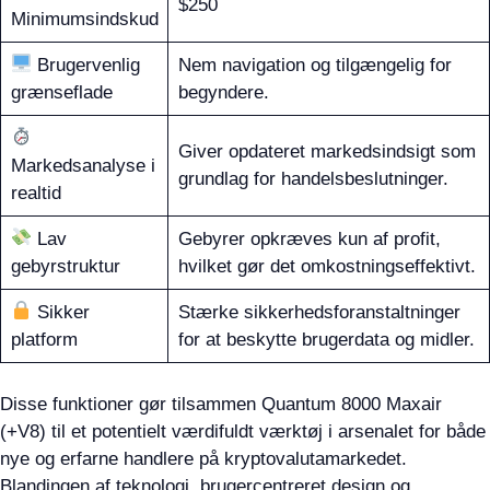
$250
Minimumsindskud
Brugervenlig
Nem navigation og tilgængelig for
grænseflade
begyndere.
Giver opdateret markedsindsigt som
Markedsanalyse i
grundlag for handelsbeslutninger.
realtid
Lav
Gebyrer opkræves kun af profit,
gebyrstruktur
hvilket gør det omkostningseffektivt.
Sikker
Stærke sikkerhedsforanstaltninger
platform
for at beskytte brugerdata og midler.
Disse funktioner gør tilsammen Quantum 8000 Maxair
(+V8) til et potentielt værdifuldt værktøj i arsenalet for både
nye og erfarne handlere på kryptovalutamarkedet.
Blandingen af teknologi, brugercentreret design og