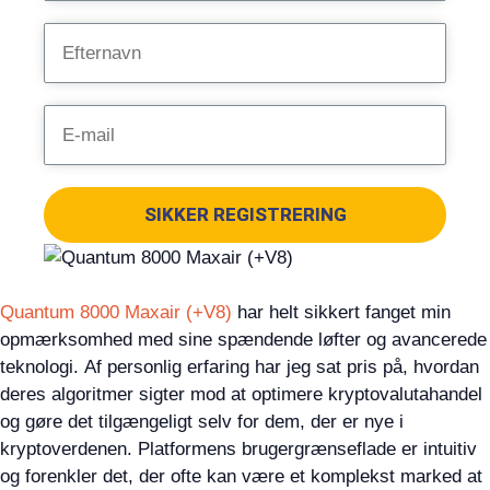
SIKKER REGISTRERING
Quantum 8000 Maxair (+V8)
har helt sikkert fanget min
opmærksomhed med sine spændende løfter og avancerede
teknologi. Af personlig erfaring har jeg sat pris på, hvordan
deres algoritmer sigter mod at optimere kryptovalutahandel
og gøre det tilgængeligt selv for dem, der er nye i
kryptoverdenen. Platformens brugergrænseflade er intuitiv
og forenkler det, der ofte kan være et komplekst marked at