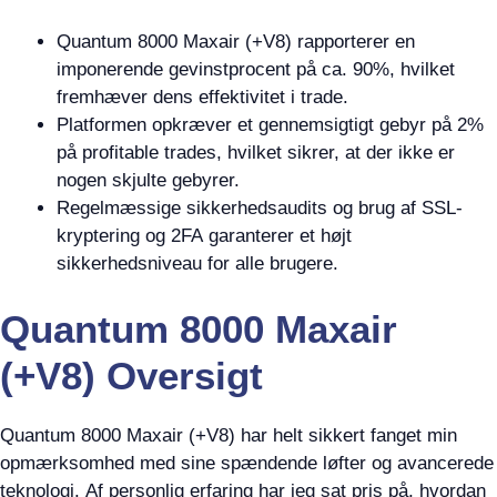
Quantum 8000 Maxair (+V8) rapporterer en
imponerende gevinstprocent på ca. 90%, hvilket
fremhæver dens effektivitet i trade.
Platformen opkræver et gennemsigtigt gebyr på 2%
på profitable trades, hvilket sikrer, at der ikke er
nogen skjulte gebyrer.
Regelmæssige sikkerhedsaudits og brug af SSL-
kryptering og 2FA garanterer et højt
sikkerhedsniveau for alle brugere.
Quantum 8000 Maxair
(+V8) Oversigt
Quantum 8000 Maxair (+V8) har helt sikkert fanget min
opmærksomhed med sine spændende løfter og avancerede
teknologi. Af personlig erfaring har jeg sat pris på, hvordan