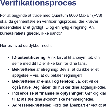
Verifikationsproces
For at begynde at trade med Quantum 8000 Maxair (+V8)
skal du gennemføre en verificeringsproces, der kræver
indsendelse af et gyldigt ID og en nylig elregning. Ah,
bureaukratiets glæder, ikke sandt?
Her er, hvad du dykker ned i:
ID-autentificering
: Vink farvel til anonymitet; din
selfie med dit ID er ikke kun for dine fans.
Bekræftelse
af elregning: Bevis, at du ikke er et
spøgelse – vis, at du betaler regninger!
Bekræftelse af e-mail og telefon
: Ja, det vil de
også have. Jeg håber, du husker dine adgangskoder.
Indsendelse af
finansielle oplysninger
: Gør dig klar
til at afsløre dine økonomiske hemmeligheder.
Adressebekræftelse
: Fordi det åbenbart er vigtigt at