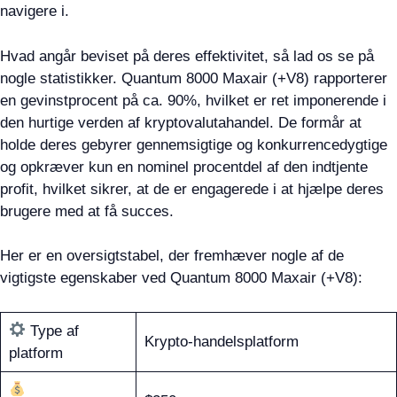
navigere i.
Hvad angår beviset på deres effektivitet, så lad os se på
nogle statistikker. Quantum 8000 Maxair (+V8) rapporterer
en gevinstprocent på ca. 90%, hvilket er ret imponerende i
den hurtige verden af kryptovalutahandel. De formår at
holde deres gebyrer gennemsigtige og konkurrencedygtige
og opkræver kun en nominel procentdel af den indtjente
profit, hvilket sikrer, at de er engagerede i at hjælpe deres
brugere med at få succes.
Her er en oversigtstabel, der fremhæver nogle af de
vigtigste egenskaber ved Quantum 8000 Maxair (+V8):
Type af
Krypto-handelsplatform
platform