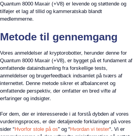
Quantum 8000 Maxair (+V8) er levende og støttende og
tilføjer et lag af tillid og kammeratskab blandt
medlemmerne.
Metode til gennemgang
Vores anmeldelser af kryptorobotter, herunder denne for
Quantum 8000 Maxair (+V8), er bygget på et fundament af
omfattende dataindsamling fra forskellige tests,
anmeldelser og brugerfeedback indsamlet på tværs af
internettet. Denne metode sikrer et afbalanceret og
omfattende perspektiv, der omfatter en bred vifte af
erfaringer og indsigter.
For dem, der er interesserede i at forstå dybden af vores
vurderingsproces, er der detaljerede forklaringer på vores
sider “
Hvorfor stole på os
” og “
Hvordan vi tester
“. Vi er