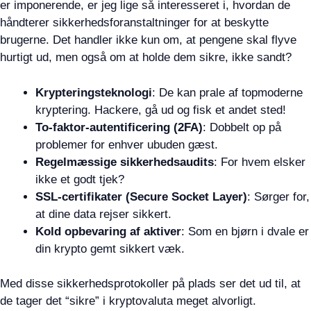
er imponerende, er jeg lige så interesseret i, hvordan de
håndterer sikkerhedsforanstaltninger for at beskytte
brugerne. Det handler ikke kun om, at pengene skal flyve
hurtigt ud, men også om at holde dem sikre, ikke sandt?
Krypteringsteknologi
: De kan prale af topmoderne
kryptering. Hackere, gå ud og fisk et andet sted!
To-faktor-autentificering (2FA)
: Dobbelt op på
problemer for enhver ubuden gæst.
Regelmæssige sikkerhedsaudits
: For hvem elsker
ikke et godt tjek?
SSL-certifikater (Secure Socket Layer)
: Sørger for,
at dine data rejser sikkert.
Kold opbevaring af aktiver
: Som en bjørn i dvale er
din krypto gemt sikkert væk.
Med disse sikkerhedsprotokoller på plads ser det ud til, at
de tager det “sikre” i kryptovaluta meget alvorligt.