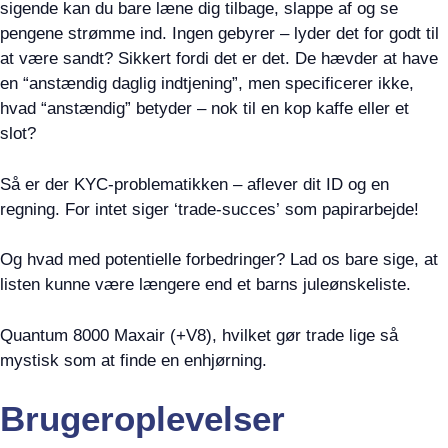
sigende kan du bare læne dig tilbage, slappe af og se
pengene strømme ind. Ingen gebyrer – lyder det for godt til
at være sandt? Sikkert fordi det er det. De hævder at have
en “anstændig daglig indtjening”, men specificerer ikke,
hvad “anstændig” betyder – nok til en kop kaffe eller et
slot?
Så er der KYC-problematikken – aflever dit ID og en
regning. For intet siger ‘trade-succes’ som papirarbejde!
Og hvad med potentielle forbedringer? Lad os bare sige, at
listen kunne være længere end et barns juleønskeliste.
Quantum 8000 Maxair (+V8), hvilket gør trade lige så
mystisk som at finde en enhjørning.
Brugeroplevelser