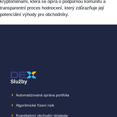
kryptoměnami, která se opírá o podpůrnou komunitu a
transparentní proces hodnocení, který zdůrazňuje její
potenciální výhody pro obchodníky.
Služby
Automatizovaná správa portfolia
Algoritmické řízení rizik
Kvantitativní obchodní strategie