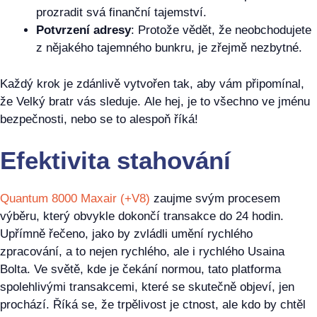
prozradit svá finanční tajemství.
Potvrzení adresy
: Protože vědět, že neobchodujete
z nějakého tajemného bunkru, je zřejmě nezbytné.
Každý krok je zdánlivě vytvořen tak, aby vám připomínal,
že Velký bratr vás sleduje. Ale hej, je to všechno ve jménu
bezpečnosti, nebo se to alespoň říká!
Efektivita stahování
Quantum 8000 Maxair (+V8)
zaujme svým procesem
výběru, který obvykle dokončí transakce do 24 hodin.
Upřímně řečeno, jako by zvládli umění rychlého
zpracování, a to nejen rychlého, ale i rychlého Usaina
Bolta. Ve světě, kde je čekání normou, tato platforma
spolehlivými transakcemi, které se skutečně objeví, jen
prochází. Říká se, že trpělivost je ctnost, ale kdo by chtěl