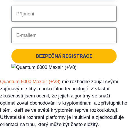
BEZPEČNÁ REGISTRACE
Quantum 8000 Maxair (+V8)
mě rozhodně zaujal svými
zajímavými sliby a pokročilou technologií. Z vlastní
zkušenosti jsem ocenil, že jejich algoritmy se snaží
optimalizovat obchodování s kryptoměnami a zpřístupnit ho
i těm, kteří se ve světě kryptoměn teprve rozkoukávají.
Uživatelské rozhraní platformy je intuitivní a zjednodušuje
orientaci na trhu, který může být často složitý.