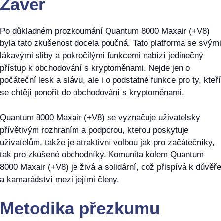
Závěr
Po důkladném prozkoumání Quantum 8000 Maxair (+V8)
byla tato zkušenost docela poučná. Tato platforma se svými
lákavými sliby a pokročilými funkcemi nabízí jedinečný
přístup k obchodování s kryptoměnami. Nejde jen o
počáteční lesk a slávu, ale i o podstatné funkce pro ty, kteří
se chtějí ponořit do obchodování s kryptoměnami.
Quantum 8000 Maxair (+V8) se vyznačuje uživatelsky
přívětivým rozhraním a podporou, kterou poskytuje
uživatelům, takže je atraktivní volbou jak pro začátečníky,
tak pro zkušené obchodníky. Komunita kolem Quantum
8000 Maxair (+V8) je živá a solidární, což přispívá k důvěře
a kamarádství mezi jejími členy.
Metodika přezkumu