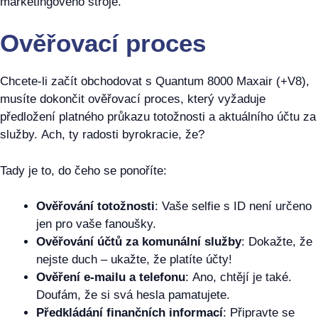
marketingového stroje.
Ověřovací proces
Chcete-li začít obchodovat s Quantum 8000 Maxair (+V8),
musíte dokončit ověřovací proces, který vyžaduje
předložení platného průkazu totožnosti a aktuálního účtu za
služby. Ach, ty radosti byrokracie, že?
Tady je to, do čeho se ponoříte:
Ověřování totožnosti
: Vaše selfie s ID není určeno
jen pro vaše fanoušky.
Ověřování účtů za komunální služby
: Dokažte, že
nejste duch – ukažte, že platíte účty!
Ověření e-mailu a telefonu
: Ano, chtějí je také.
Doufám, že si svá hesla pamatujete.
Předkládání finančních informací
: Připravte se