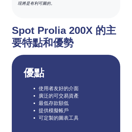
現將是有利可圖的。
Spot Prolia 200X 的主
要特點和優勢
優點
使用者友好的介面
廣泛的可交易資產
最低存款額低
提供模擬帳戶
可定製的圖表工具