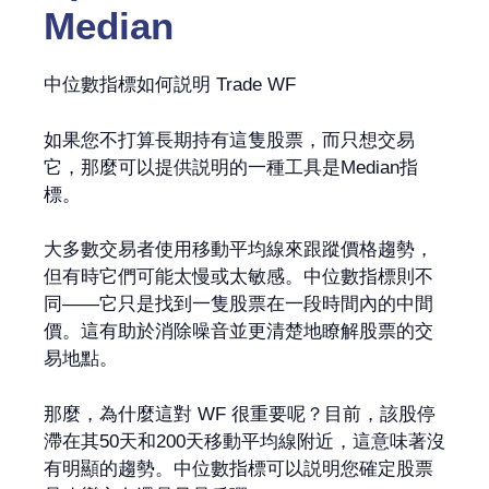
Median
中位數指標如何説明 Trade WF
如果您不打算長期持有這隻股票，而只想交易
它，那麼可以提供説明的一種工具是Median指
標。
大多數交易者使用移動平均線來跟蹤價格趨勢，
但有時它們可能太慢或太敏感。中位數指標則不
同——它只是找到一隻股票在一段時間內的中間
價。這有助於消除噪音並更清楚地瞭解股票的交
易地點。
那麼，為什麼這對 WF 很重要呢？目前，該股停
滯在其50天和200天移動平均線附近，這意味著沒
有明顯的趨勢。中位數指標可以説明您確定股票