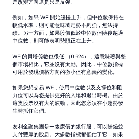
是改變方向還是只是反彈。
例如，如果 WF 開始緩慢上升，但中位數保持在
較低水準，則可能意味著走勢不夠強，無法持
續。另一方面，如果股價低於中位數但隨後越過
中位數，則可能表明勢頭正在上升。
WF 的貝塔係數也很低 （0.624），這意味著與整
個市場相比，它並沒有太動。因此，中位數指標
可用於發現價格方向的微小但有意義的變化。
如果您想交易 WF，使用中位數以及支撐位和阻
力位可以為您提供更好的入場和退出時機。由於
這隻股票沒有大的波動，因此您必須在小趨勢發
生時抓住它們。
友利金融集團是一隻廉價的銀行股，可以賺錢並
支付豐厚的股息。大多數指標都低估了它，如果