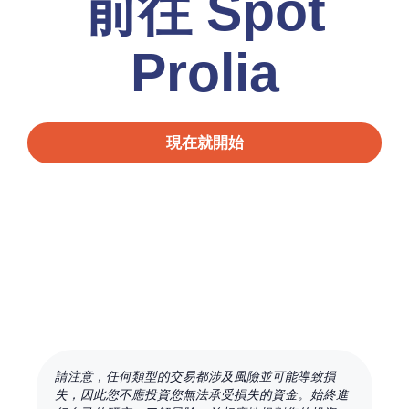
前往 Spot
Prolia
現在就開始
請注意，任何類型的交易都涉及風險並可能導致損
失，因此您不應投資您無法承受損失的資金。始終進