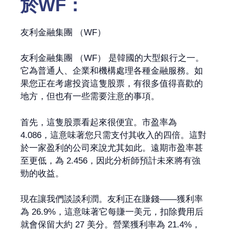
於WF：
友利金融集團 （WF）
友利金融集團 （WF） 是韓國的大型銀行之一。
它為普通人、企業和機構處理各種金融服務。如
果您正在考慮投資這隻股票，有很多值得喜歡的
地方，但也有一些需要注意的事項。
首先，這隻股票看起來很便宜。市盈率為
4.086，這意味著您只需支付其收入的四倍。這對
於一家盈利的公司來說尤其如此。遠期市盈率甚
至更低，為 2.456，因此分析師預計未來將有強
勁的收益。
現在讓我們談談利潤。友利正在賺錢——獲利率
為 26.9%，這意味著它每賺一美元，扣除費用后
就會保留大約 27 美分。營業獲利率為 21.4%，