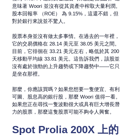
意味著 Woori 並沒有從其資產中榨取大量利潤。
股本回報率 （ROE） 為 9.15%，這還不錯，但
對於銀行來說並不驚人。
股票本身並沒有做太多事情。在過去的一年裡，
它的交易價格在 28.14 美元至 38.05 美元之間。
目前，它徘徊在 33.21 美元左右，略低於其 200
天移動平均線 33.81 美元。這告訴我們，該股並
沒有處於強勁的上升趨勢或下降趨勢中——它只
是坐在那裡。
那麼，你應該買嗎？如果您想要一隻便宜、有利
可圖、股息高的銀行股，那麼 Woori 值得一看。
如果您正在尋找一隻波動很大或具有巨大增長潛
力的股票，那麼這隻股票可能不夠令人興奮。
Spot Prolia 200X
上的