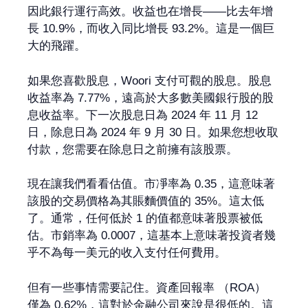
因此銀行運行高效。收益也在增長——比去年增
長 10.9%，而收入同比增長 93.2%。這是一個巨
大的飛躍。
如果您喜歡股息，Woori 支付可觀的股息。股息
收益率為 7.77%，遠高於大多數美國銀行股的股
息收益率。下一次股息日為 2024 年 11 月 12
日，除息日為 2024 年 9 月 30 日。如果您想收取
付款，您需要在除息日之前擁有該股票。
現在讓我們看看估值。市凈率為 0.35，這意味著
該股的交易價格為其賬麵價值的 35%。這太低
了。通常，任何低於 1 的值都意味著股票被低
估。市銷率為 0.0007，這基本上意味著投資者幾
乎不為每一美元的收入支付任何費用。
但有一些事情需要記住。資產回報率 （ROA）
僅為 0.62%，這對於金融公司來說是很低的。這