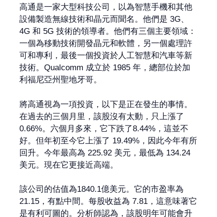
高通是一家大型科技公司，以為智慧手機和其他
設備製造無線技術和晶元而聞名。他們是 3G、
4G 和 5G 技術的領導者。他們有三個主要領域：
一個為移動技術開發晶元和軟體，另一個處理許
可和專利，最後一個投資於人工智慧和汽車等新
技術。Qualcomm 成立於 1985 年，總部位於加
利福尼亞州聖地牙哥。
將高通視為一項投資，以下是正在發生的事情。
在過去的三個月里，該股沒有太動，只上漲了
0.66%。六個月多來，它下跌了8.44%，這並不
好。但年初至今它上漲了 19.49%，因此今年有所
回升。今年最高為 225.92 美元，最低為 134.24
美元。現在它更接近高端。
該公司的估值為1840.1億美元。它的市盈率為
21.15，有點中間。每股收益為 7.81，這意味著它
是有利可圖的。分析師認為，該股明年可能會升