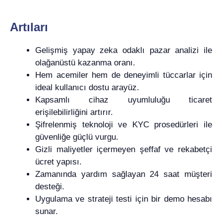
Artıları
Gelişmiş yapay zeka odaklı pazar analizi ile
olağanüstü kazanma oranı.
Hem acemiler hem de deneyimli tüccarlar için
ideal kullanıcı dostu arayüz.
Kapsamlı cihaz uyumluluğu ticaret
erişilebilirliğini artırır.
Şifrelenmiş teknoloji ve KYC prosedürleri ile
güvenliğe güçlü vurgu.
Gizli maliyetler içermeyen şeffaf ve rekabetçi
ücret yapısı.
Zamanında yardım sağlayan 24 saat müşteri
desteği.
Uygulama ve strateji testi için bir demo hesabı
sunar.