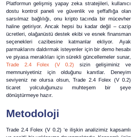
Platformun gelişmiş yapay zeka stratejileri, kullanıcı
dostu kontrol paneli ve güvenlik ve şeffaflığa olan
sarsılmaz bağlılığı, onu kripto tacında bir mücevher
haline getiriyor. Ancak hepsi bu kadar değil – cazip
ücretleri, olağanüstü destek ekibi ve esnek finansman
seçenekleri cazibesine katmanlar ekliyor. Ayak
parmaklarını daldırmak isteyenler için bir demo hesabı
ve piyasa meraklıları için sürekli güncellemeler sunar,
Trade 2.4 Folex (V 0.2)
sizin gelişiminiz ve
memnuniyetiniz için olduğunu kanıtlar. Deneyim
seviyeniz ne olursa olsun, Trade 2.4 Folex (V 0.2)
ticaret yolculuğunuzu muhteşem bir şeye
dönüştürmeye hazır.
Metodoloji
Trade 2.4 Folex (V 0.2) ‘e ilişkin analizimiz kapsamlı