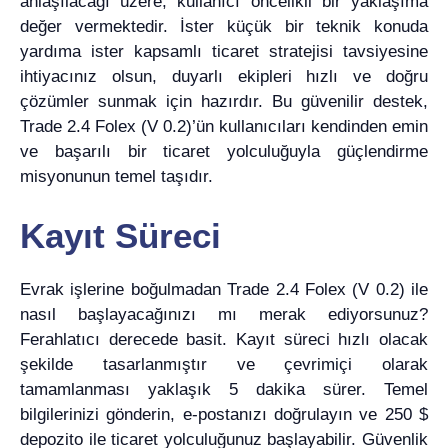
anlaşılacağı üzere, kullanıcı öncelikli bir yaklaşıma
değer vermektedir. İster küçük bir teknik konuda
yardıma ister kapsamlı ticaret stratejisi tavsiyesine
ihtiyacınız olsun, duyarlı ekipleri hızlı ve doğru
çözümler sunmak için hazırdır. Bu güvenilir destek,
Trade 2.4 Folex (V 0.2)’ün kullanıcıları kendinden emin
ve başarılı bir ticaret yolculuğuyla güçlendirme
misyonunun temel taşıdır.
Kayıt Süreci
Evrak işlerine boğulmadan Trade 2.4 Folex (V 0.2) ile
nasıl başlayacağınızı mı merak ediyorsunuz?
Ferahlatıcı derecede basit. Kayıt süreci hızlı olacak
şekilde tasarlanmıştır ve çevrimiçi olarak
tamamlanması yaklaşık 5 dakika sürer. Temel
bilgilerinizi gönderin, e-postanızı doğrulayın ve 250 $
depozito ile ticaret yolculuğunuz başlayabilir. Güvenlik