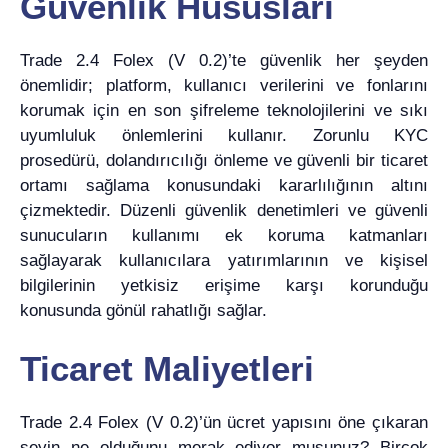
Güvenlik Hususları
Trade 2.4 Folex (V 0.2)’te güvenlik her şeyden
önemlidir; platform, kullanıcı verilerini ve fonlarını
korumak için en son şifreleme teknolojilerini ve sıkı
uyumluluk önlemlerini kullanır. Zorunlu KYC
prosedürü, dolandırıcılığı önleme ve güvenli bir ticaret
ortamı sağlama konusundaki kararlılığının altını
çizmektedir. Düzenli güvenlik denetimleri ve güvenli
sunucuların kullanımı ek koruma katmanları
sağlayarak kullanıcılara yatırımlarının ve kişisel
bilgilerinin yetkisiz erişime karşı korunduğu
konusunda gönül rahatlığı sağlar.
Ticaret Maliyetleri
Trade 2.4 Folex (V 0.2)’ün ücret yapısını öne çıkaran
şeyin ne olduğunu merak ediyor musunuz? Birçok