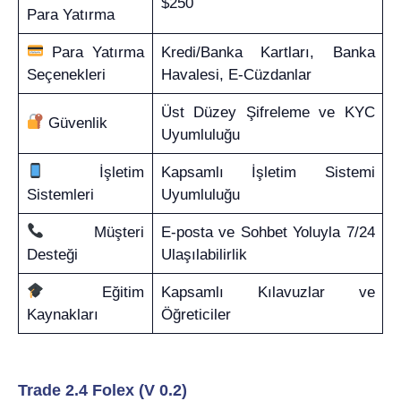
$250
Para Yatırma
Para Yatırma
Kredi/Banka Kartları, Banka
Seçenekleri
Havalesi, E-Cüzdanlar
Üst Düzey Şifreleme ve KYC
Güvenlik
Uyumluluğu
İşletim
Kapsamlı İşletim Sistemi
Sistemleri
Uyumluluğu
Müşteri
E-posta ve Sohbet Yoluyla 7/24
Desteği
Ulaşılabilirlik
Eğitim
Kapsamlı Kılavuzlar ve
Kaynakları
Öğreticiler
Trade 2.4 Folex (V 0.2)