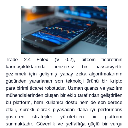
Trade 2.4 Folex (V 0.2), bitcoin ticaretinin
karmaşıklıklarında benzersiz bir hassasiyetle
gezinmek için gelişmiş yapay zeka algoritmalarının
gücünden yararlanan son teknoloji ürünü bir kripto
para birimi ticaret robotudur. Uzman quants ve yazılım
mühendislerinden oluşan bir ekip tarafından geliştirilen
bu platform, hem kullanıcı dostu hem de son derece
etkili, sürekli olarak piyasadan daha iyi performans
gösteren stratejiler yürütebilen bir platform
sunmaktadır. Güvenlik ve şeffaflığa güçlü bir vurgu