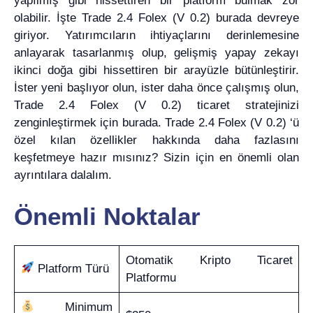
yapılmış gibi hissettiren bir platform bulmak zor
olabilir. İşte Trade 2.4 Folex (V 0.2) burada devreye
giriyor. Yatırımcıların ihtiyaçlarını derinlemesine
anlayarak tasarlanmış olup, gelişmiş yapay zekayı
ikinci doğa gibi hissettiren bir arayüzle bütünleştirir.
İster yeni başlıyor olun, ister daha önce çalışmış olun,
Trade 2.4 Folex (V 0.2) ticaret stratejinizi
zenginleştirmek için burada. Trade 2.4 Folex (V 0.2) ‘ü
özel kılan özellikler hakkında daha fazlasını
keşfetmeye hazır mısınız? Sizin için en önemli olan
ayrıntılara dalalım.
Önemli Noktalar
Otomatik Kripto Ticaret
Platform Türü
Platformu
Minimum