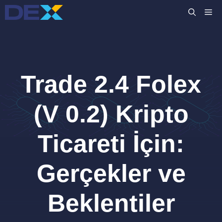
İçeriğe
M
atla
Trade 2.4 Folex
(V 0.2) Kripto
Ticareti İçin:
Gerçekler ve
Beklentiler