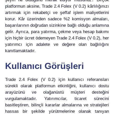
platformun aksine, Trade 2.4 Folex (V 0.2) kârlılığınızı
artırmak için rekabetçi ve şeffaf işlem maliyetlerini
korur. Kâr üzerinden sadece %2 komisyon almaları,
başarılarının doğrudan sizinkine bağlı olduğu anlamına
gelir. Ayrıca, para yatırma, çekme veya hesap bakımı
için hiçbir ücret ödemeyen Trade 2.4 Folex (V 0.2), her
yatırımcı için adalete ve değere olan bağlılığını
kanıtlamaktadır.
Kullanıcı Görüşleri
Trade 2.4 Folex (V 0.2) için kullanıcı referansları
sürekli olarak platformun etkinliğini, kullanıcı dostu
arayüzünü ve olağanüstü müşteri desteğini
vurgulamaktadır. Yatırımcılar, ticaret sürecini
basitleştiren, bilinçli kararlar almalarına ve stratejileri
hassas bir şekilde yürütmelerine olanak tanıyan