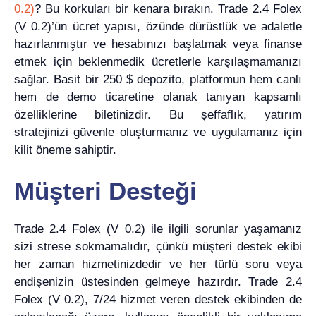
0.2)
? Bu korkuları bir kenara bırakın. Trade 2.4 Folex
(V 0.2)’ün ücret yapısı, özünde dürüstlük ve adaletle
hazırlanmıştır ve hesabınızı başlatmak veya finanse
etmek için beklenmedik ücretlerle karşılaşmamanızı
sağlar. Basit bir 250 $ depozito, platformun hem canlı
hem de demo ticaretine olanak tanıyan kapsamlı
özelliklerine biletinizdir. Bu şeffaflık, yatırım
stratejinizi güvenle oluşturmanız ve uygulamanız için
kilit öneme sahiptir.
Müşteri Desteği
Trade 2.4 Folex (V 0.2) ile ilgili sorunlar yaşamanız
sizi strese sokmamalıdır, çünkü müşteri destek ekibi
her zaman hizmetinizdedir ve her türlü soru veya
endişenizin üstesinden gelmeye hazırdır. Trade 2.4
Folex (V 0.2), 7/24 hizmet veren destek ekibinden de