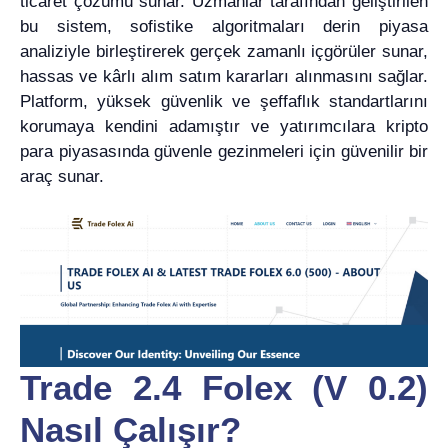
ticaret çözümü sunar. Uzmanlar tarafından geliştirilen
bu sistem, sofistike algoritmaları derin piyasa
analiziyle birleştirerek gerçek zamanlı içgörüler sunar,
hassas ve kârlı alım satım kararları alınmasını sağlar.
Platform, yüksek güvenlik ve şeffaflık standartlarını
korumaya kendini adamıştır ve yatırımcılara kripto
para piyasasında güvenle gezinmeleri için güvenilir bir
araç sunar.
Trade 2.4 Folex (V 0.2)
Nasıl Çalışır?