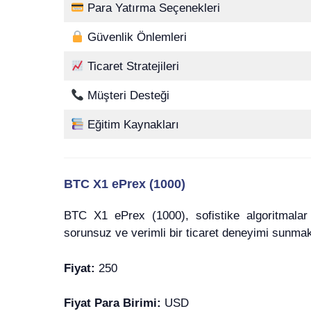
Para Yatırma Seçenekleri
Güvenlik Önlemleri
Ticaret Stratejileri
Müşteri Desteği
Eğitim Kaynakları
BTC X1 ePrex (1000)
BTC X1 ePrex (1000), sofistike algoritmalar
sorunsuz ve verimli bir ticaret deneyimi sunmak i
Fiyat:
250
Fiyat Para Birimi:
USD