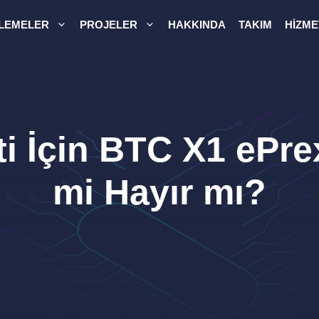
LEMELER
PROJELER
HAKKINDA
TAKIM
HIZME
ti İçin BTC X1 ePre
mi Hayır mı?