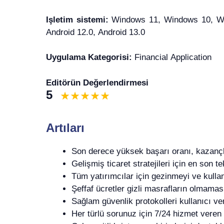
Işletim sistemi:
Windows 11, Windows 10, Win
Android 12.0, Android 13.0
Uygulama Kategorisi:
Financial Application
Editörün Değerlendirmesi
5
Artıları
Son derece yüksek başarı oranı, kazançlı 
Gelişmiş ticaret stratejileri için en son tek
Tüm yatırımcılar için gezinmeyi ve kullan
Şeffaf ücretler gizli masrafların olmamas
Sağlam güvenlik protokolleri kullanıcı veri
Her türlü sorunuz için 7/24 hizmet veren