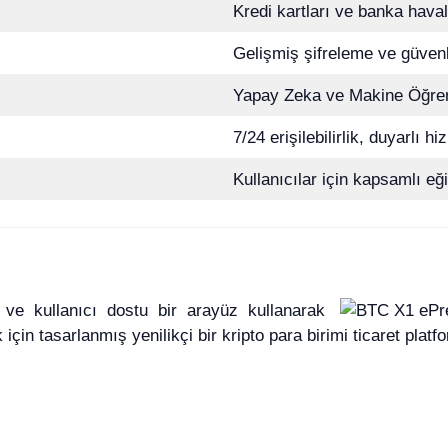
Kredi kartları ve banka haval
Gelişmiş şifreleme ve güvenli
Yapay Zeka ve Makine Öğren
7/24 erişilebilirlik, duyarlı hi
Kullanıcılar için kapsamlı eği
 ve kullanıcı dostu bir arayüz kullanarak
çin tasarlanmış yenilikçi bir kripto para birimi ticaret platf