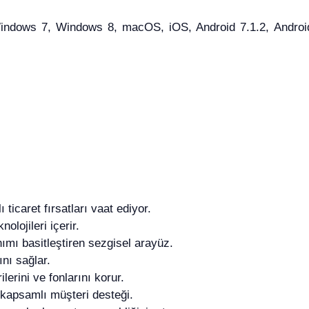
dows 7, Windows 8, macOS, iOS, Android 7.1.2, Android 8
ticaret fırsatları vaat ediyor.
nolojileri içerir.
ımı basitleştiren sezgisel arayüz.
ını sağlar.
lerini ve fonlarını korur.
 kapsamlı müşteri desteği.