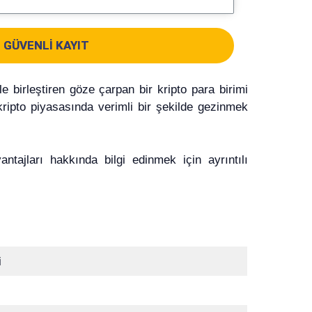
GÜVENLI KAYIT
e birleştiren göze çarpan bir kripto para birimi
kripto piyasasında verimli bir şekilde gezinmek
antajları hakkında bilgi edinmek için ayrıntılı
i