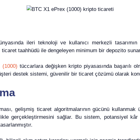
nyasında ileri teknoloji ve kullanıcı merkezli tasarımın 
ddi ticaret taahhüdü ile dengeleyen minimum bir depozito sunar
 (1000)
tüccarlara değişken kripto piyasasında başarılı ol
teri destek sistemi, güvenilir bir ticaret çözümü olarak k
zma
sı, gelişmiş ticaret algoritmalarının gücünü kullanmak üz
ikle gerçekleştirmesini sağlar. Bu sistem, potansiyel kâr 
asarlanmıştır.