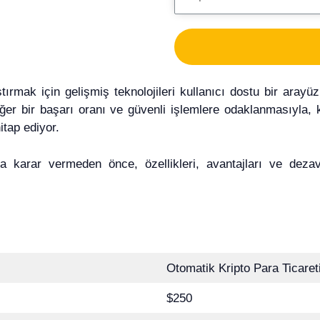
ırmak için gelişmiş teknolojileri kullanıcı dostu bir arayüzl
eğer bir başarı oranı ve güvenli işlemlere odaklanmasıyla, 
tap ediyor.
ma karar vermeden önce, özellikleri, avantajları ve dezav
Otomatik Kripto Para Ticaret
$250