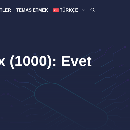
TLER
TEMAS ETMEK
TÜRKÇE
x (1000): Evet