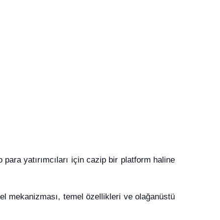
 para yatırımcıları için cazip bir platform haline
onel mekanizması, temel özellikleri ve olağanüstü