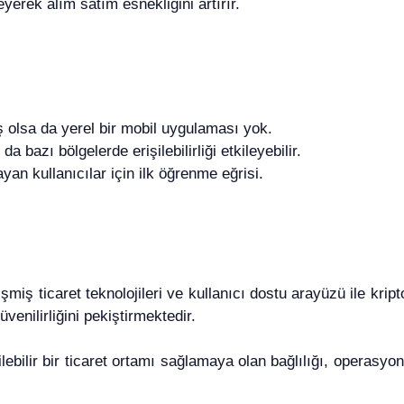
eyerek alım satım esnekliğini artırır.
olsa da yerel bir mobil uygulaması yok.
da bazı bölgelerde erişilebilirliği etkileyebilir.
yan kullanıcılar için ilk öğrenme eğrisi.
ş ticaret teknolojileri ve kullanıcı dostu arayüzü ile kripto
üvenilirliğini pekiştirmektedir.
lebilir bir ticaret ortamı sağlamaya olan bağlılığı, operasy