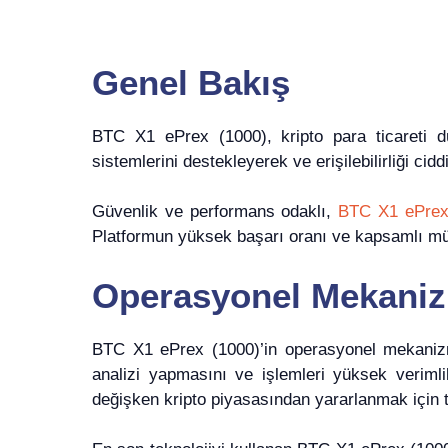
Genel Bakış
BTC X1 ePrex (1000), kripto para ticareti dü
sistemlerini destekleyerek ve erişilebilirliği ci
Güvenlik ve performans odaklı,
BTC X1 ePrex
Platformun yüksek başarı oranı ve kapsamlı müş
Operasyonel Mekani
BTC X1 ePrex (1000)’in operasyonel mekanizma
analizi yapmasını ve işlemleri yüksek verimlil
değişken kripto piyasasından yararlanmak için t