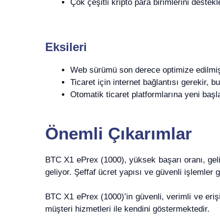
Çok çeşitli kripto para birimlerini destekl
Eksileri
Web sürümü son derece optimize edilmiş 
Ticaret için internet bağlantısı gerekir, bu 
Otomatik ticaret platformlarına yeni başla
Önemli Çıkarımlar
BTC X1 ePrex (1000), yüksek başarı oranı, gelişmi
geliyor. Şeffaf ücret yapısı ve güvenli işlemler g
BTC X1 ePrex (1000)’in güvenli, verimli ve erişi
müşteri hizmetleri ile kendini göstermektedir.