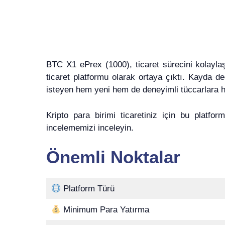
BTC X1 ePrex (1000), ticaret sürecini kolaylaşt
ticaret platformu olarak ortaya çıktı. Kayda d
isteyen hem yeni hem de deneyimli tüccarlara hi
Kripto para birimi ticaretiniz için bu platfor
incelememizi inceleyin.
Önemli Noktalar
Platform Türü
Minimum Para Yatırma