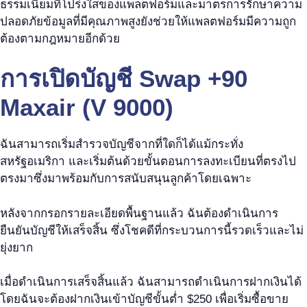
ธรรมเนียมที่โปร่งใสของแพลตฟอร์มและมาตรการรักษาความ
ปลอดภัยข้อมูลที่มีคุณภาพสูงยังช่วยให้แพลตฟอร์มมีความถูก
ต้องตามกฎหมายอีกด้วย
การเปิดบัญชี Swap +90
Maxair (V 9000)
ฉันสามารถเริ่มสำรวจบัญชีจากที่ใดก็ได้แม้กระทั่ง
สหรัฐอเมริกา และเริ่มต้นด้วยขั้นตอนการลงทะเบียนที่ตรงไป
ตรงมาซึ่งมาพร้อมกับการสนับสนุนลูกค้าโดยเฉพาะ
หลังจากกรอกรายละเอียดพื้นฐานแล้ว ฉันต้องดำเนินการ
ยืนยันบัญชีให้เสร็จสิ้น ซึ่งโชคดีที่กระบวนการนี้รวดเร็วและไม่
ยุ่งยาก
เมื่อดำเนินการเสร็จสิ้นแล้ว ฉันสามารถดำเนินการฝากเงินได้
โดยฉันจะต้องฝากเงินเข้าบัญชีขั้นต่ำ $250 เพื่อเริ่มซื้อขาย