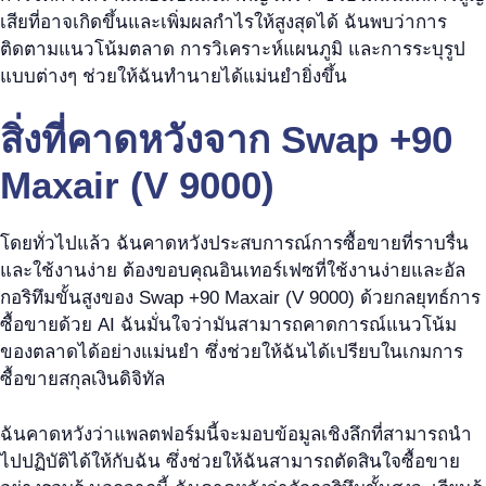
เสียที่อาจเกิดขึ้นและเพิ่มผลกำไรให้สูงสุดได้ ฉันพบว่าการ
ติดตามแนวโน้มตลาด การวิเคราะห์แผนภูมิ และการระบุรูป
แบบต่างๆ ช่วยให้ฉันทำนายได้แม่นยำยิ่งขึ้น
สิ่งที่คาดหวังจาก Swap +90
Maxair (V 9000)
โดยทั่วไปแล้ว ฉันคาดหวังประสบการณ์การซื้อขายที่ราบรื่น
และใช้งานง่าย ต้องขอบคุณอินเทอร์เฟซที่ใช้งานง่ายและอัล
กอริทึมขั้นสูงของ Swap +90 Maxair (V 9000) ด้วยกลยุทธ์การ
ซื้อขายด้วย AI ฉันมั่นใจว่ามันสามารถคาดการณ์แนวโน้ม
ของตลาดได้อย่างแม่นยำ ซึ่งช่วยให้ฉันได้เปรียบในเกมการ
ซื้อขายสกุลเงินดิจิทัล
ฉันคาดหวังว่าแพลตฟอร์มนี้จะมอบข้อมูลเชิงลึกที่สามารถนำ
ไปปฏิบัติได้ให้กับฉัน ซึ่งช่วยให้ฉันสามารถตัดสินใจซื้อขาย