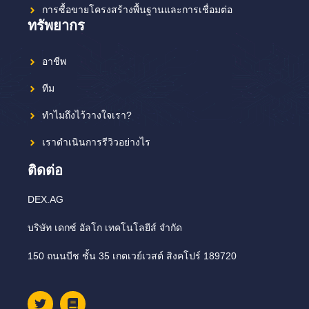
การซื้อขายโครงสร้างพื้นฐานและการเชื่อมต่อ
ทรัพยากร
อาชีพ
ทีม
ทำไมถึงไว้วางใจเรา?
เราดำเนินการรีวิวอย่างไร
ติดต่อ
DEX.AG
บริษัท เดกซ์ อัลโก เทคโนโลยีส์ จำกัด
150 ถนนบีช ชั้น 35 เกตเวย์เวสต์ สิงคโปร์ 189720