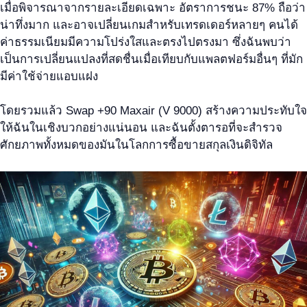
เมื่อพิจารณาจากรายละเอียดเฉพาะ อัตราการชนะ 87% ถือว่า
น่าทึ่งมาก และอาจเปลี่ยนเกมสำหรับเทรดเดอร์หลายๆ คนได้
ค่าธรรมเนียมมีความโปร่งใสและตรงไปตรงมา ซึ่งฉันพบว่า
เป็นการเปลี่ยนแปลงที่สดชื่นเมื่อเทียบกับแพลตฟอร์มอื่นๆ ที่มัก
มีค่าใช้จ่ายแอบแฝง
โดยรวมแล้ว Swap +90 Maxair (V 9000) สร้างความประทับใจ
ให้ฉันในเชิงบวกอย่างแน่นอน และฉันตั้งตารอที่จะสำรวจ
ศักยภาพทั้งหมดของมันในโลกการซื้อขายสกุลเงินดิจิทัล