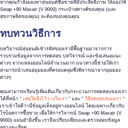
หากคุณกำลังมองหาหุ่นยนต์ซื้อขายที่มีประสิทธิภาพ ให้ลองใช้
Swap +90 Maxair (V 9000) กระเป๋าสตางค์ของคุณ (และ
สุขภาพจิตของคุณ) จะต้องขอบคุณคุณ
ทบทวนวิธีการ
บทวิจารณ์หุ่นยนต์เข้ารหัสของเรามีพื้นฐานมาจากการ
รวบรวมข้อมูลจากการทดสอบ บทวิจารณ์ และข้อเสนอแนะ
ต่างๆ จากแหล่งออนไลน์จำนวนมาก แนวทางนี้ช่วยให้เรา
สามารถนำเสนอมุมมองที่ครอบคลุมซึ่งพิจารณาจากมุมมอง
ต่างๆ
คุณสามารถเรียนรู้เพิ่มเติมเกี่ยวกับกระบวนการทดสอบของเรา
ได้ที่หน้า ”
เหตุใดจึงไว้วางใจเรา
” และ ”
วิธีทดสอบของเรา
”
เราเข้าใจดีว่ามีข้อมูลเท็จอยู่ทางออนไลน์ โดยเฉพาะเกี่ยวกับ
โรบ็อตการซื้อขาย เพื่อให้การวิจารณ์ Swap +90 Maxair (V
9000) แม่นยำยิ่งขึ้น เราจึงเปรียบเทียบและตรวจสอบข้อมูล
อย่างละเอียด