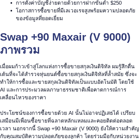
การตั้งค่าบัญชีง่ายดายด้วยการฝากขั้นต่ำ $250
โอกาสการซื้อขายที่มีเลเวอเรจสูงพร้อมความปลอดภัย
ของข้อมูลที่ยอดเยี่ยม
Swap +90 Maxair (V 9000)
ภาพรวม
เมื่อผมก้าวเข้าสู่โลกแห่งการซื้อขายสกุลเงินดิจิทัล ผมรู้สึกตื่น
เต้นที่จะได้สำรวจหุ่นยนต์ซื้อขายสกุลเงินดิจิทัลที่ล้ำสมัย ซึ่งจะ
ทำให้การซื้อและขายสกุลเงินดิจิทัลเป็นแบบอัตโนมัติ โดยใช้
AI และการประมวลผลภาษาธรรมชาติเพื่อคาดการณ์การ
เคลื่อนไหวของราคา
ประโยชน์ของการซื้อขายด้วย AI นั้นไม่อาจปฏิเสธได้ เปรียบ
เสมือนมีเพื่อนซื้อขายที่ฉลาดหลักแหลมและคอยติดต่อตลอด
เวลา นอกจากนี้ Swap +90 Maxair (V 9000) ยังให้ความสำคัญ
กับคุณสมบัติความปลอดภัยของลูกค้า โดยร่วมมือกับหน่วยงาน