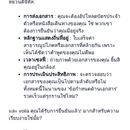
หยวนดิจิทัล:
การส่งเอกสาร
: คุณจะต้องอัปโหลดบัตรประจำ
ตัวหรือหนังสือเดินทางของคุณ ใช่ พวกเขา
ต้องการยืนยันว่าคุณมีอยู่จริง
หลักฐานแสดงถิ่นที่อยู่
: ใบเสร็จค่า
สาธารณูปโภคหรือเอกสารที่คล้ายกัน เพราะ
เห็นได้ชัดว่าคำพูดของคุณไม่ดีพอ
เวลาเซลฟี่
: ถ่ายภาพด้วยเอกสารของคุณ ยิ้มสิ
คุณอยู่ในกล้อง!
การประเมินประสิทธิภาพ
: จะตรวจสอบว่า
เอกสารของคุณเป็นไปตามลำดับหรือไม่
ทั้งหมดนี้ในนามของ ‘ข้อกำหนดด้านเอกสาร’
รวดเร็วแต่รุกรานใช่ไหม?
และ voila คุณได้รับการยืนยันแล้ว! มากสำหรับความ
เรียบง่ายใช่มั้ย?