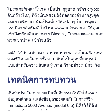
โบรกเกอร์เหล่านี้น่าจะเป็นประตูสู่อาณาจักร crypto
อันกว้างใหญ่ ที่ซึ่งเงินหยวนดิจิทัลครองอำนาจสูงสุด
แต่เอาจริงๆ นะ มันเป็นเพียงวิธีแปลกๆ ในการพูดว่า
‘เรามีสายสัมพันธ์’ ใช่ไหม แน่นอนว่าพวกเขาให้คุณ
เข้าถึงทรัพย์สินมากมาย Bitcoin , Ethereum—บอกเลย
พวกเขาน่าจะเข้าใจแล้ว
แต่จำไว้ว่า แม้ว่าความหลากหลายอาจเป็นเครื่องเทศ
ของชีวิต แต่ในการซื้อขาย มันก็เป็นสูตรที่สมบูรณ์
แบบสำหรับความสับสนวุ่นวาย ก้าวอย่างระมัดระวัง!
เทคนิคการทบทวน
เพื่อรับประกันการประเมินที่ยุติธรรม ฉันจึงใช้แหล่ง
ข้อมูลหลักและแหล่งข้อมูลรองผสมกันในการรีวิว
Immediate 5000 Avonex (model 0.5) นี่คือวิธีที่ฉัน