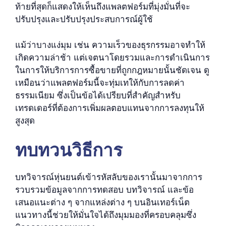
ท้ายที่สุดก็แสดงให้เห็นถึงแพลตฟอร์มที่มุ่งมั่นที่จะ
ปรับปรุงและปรับปรุงประสบการณ์ผู้ใช้
แม้ว่าบางแง่มุม เช่น ความเร็วของธุรกรรมอาจทำให้
เกิดความล่าช้า แต่เจตนาโดยรวมและการดำเนินการ
ในการให้บริการการซื้อขายที่ถูกกฎหมายนั้นชัดเจน ดู
เหมือนว่าแพลตฟอร์มนี้จะทุ่มเทให้กับการลดค่า
ธรรมเนียม ซึ่งเป็นข้อได้เปรียบที่สำคัญสำหรับ
เทรดเดอร์ที่ต้องการเพิ่มผลตอบแทนจากการลงทุนให้
สูงสุด
ทบทวนวิธีการ
บทวิจารณ์หุ่นยนต์เข้ารหัสลับของเรานั้นมาจากการ
รวบรวมข้อมูลจากการทดสอบ บทวิจารณ์ และข้อ
เสนอแนะต่าง ๆ จากแหล่งต่าง ๆ บนอินเทอร์เน็ต
แนวทางนี้ช่วยให้มั่นใจได้ถึงมุมมองที่ครอบคลุมซึ่ง