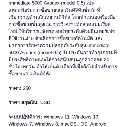
Immediate 5000 Avonex (model 0.5) เป็น
แพลตฟอร์มการซื้อขายสกุลเงินดิจิทัลชั้นนำที่
เชี่ยวชาญด้านเงินหยวนดิจิทัล โดยนำเสนอเครื่องมือ
การซื้อขายขั้นสูงและการวิเคราะห์ตลาดแบบเรียล
ไทม์ ให้บริการแก่เทรดเดอร์ทุกระดับด้วยอินเทอร์เฟซ
ที่ใช้งานง่าย ตัวเลือกการซื้อขายอัตโนมัติ และ
มาตรการรักษาความปลอดภัยระดับสูง Immediate
5000 Avonex (model 0.5) รับประกันการทำธุรกรรมที่
มีประสิทธิภาพและให้การสนับสนุนลูกค้าตลอด 24
ชั่วโมงทุกวัน ทำให้เป็นตัวเลือกที่เชื่อถือได้สำหรับการ
ซื้อขายสกุลเงินดิจิทัล
ราคา:
250
ราคา สกุลเงิน:
USD
ระบบปฏิบัติการ:
Windows 11, Windows 10,
Windows 7, Windows 8, macOS, iOS, Android