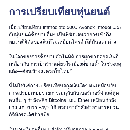
การเปรียบเทียบหุ่นยนต์
เมื่อเปรียบเทียบ Immediate 5000 Avonex (model 0.5)
กับหุ่นยนต์ซื้อขายอื่นๆ เป็นที่ชัดเจนว่าการเข้าถึง
หยวนดิจิทัลของจีนที่ไม่เหมือนใครทำให้มันแตกต่าง
ในโลกของการซื้อขายอัตโนมัติ การผูกขาดสกุลเงินก็
เหมือนกับการเป็นร้านเดียวในเมืองที่ขายน้ำในช่วงฤดู
แล้ง—ค่อนข้างสะดวกใช่ไหม?
นี่ไม่ใช่แค่การเปรียบเทียบสกุลเงินใดๆ มันเหมือนกับ
การเปรียบเทียบรายการเมนูลับกับเบอร์เกอร์ฟาสต์ฟู้ด
คนอื่น ๆ กำลังพลิก Bitcoins และ Ether เหมือนกำลัง
ย่าง แต่ Yuan Pay? โอ้ พวกเขากำลังทำอาหารหยวน
ดิจิทัลรสเลิศด้วยมือ
ในขณะที่บอทอื่นๆ แย่งชิงเหรียญเก่าๆ Immediate