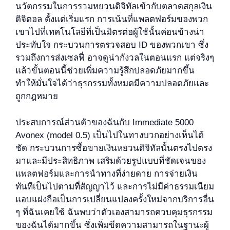
นวัตกรรมในการรวมหยวนดิจิทัลเข้ากับตลาดสกุลเงิน
ดิจิตอล ตั้งแต่เริ่มแรก การเน้นที่แพลตฟอร์มของพวก
เขาไปที่เทคโนโลยีที่เป็นมิตรต่อผู้ใช้นั้นค่อนข้างน่า
ประทับใจ กระบวนการตรวจสอบ ID ของพวกเขา ซึ่ง
รวมถึงการส่งเซลฟี่ อาจดูน่ากังวลในตอนแรก แต่จริงๆ
แล้วขั้นตอนนี้ช่วยเพิ่มความรู้สึกปลอดภัยมากขึ้น
ทำให้มั่นใจได้ว่าธุรกรรมทั้งหมดมีความปลอดภัยและ
ถูกกฎหมาย
ประสบการณ์ส่วนตัวของฉันกับ Immediate 5000
Avonex (model 0.5) เป็นไปในทางบวกอย่างเห็นได้
ชัด กระบวนการซื้อขายเงินหยวนดิจิทัลนั้นตรงไปตรง
มาและมีประสิทธิภาพ เสริมด้วยรูปแบบที่ชัดเจนของ
แพลตฟอร์มและการนำทางที่ง่ายดาย การจ่ายเงิน
ทันทีเป็นไปตามที่สัญญาไว้ และการไม่มีค่าธรรมเนียม
แอบแฝงถือเป็นการเปลี่ยนแปลงครั้งใหม่จากบริการอื่น
ๆ ที่ฉันเคยใช้ ฉันพบว่าตัวเองสามารถควบคุมธุรกรรม
ของฉันได้มากขึ้น ซึ่งเพิ่มขีดความสามารถในฐานะผู้