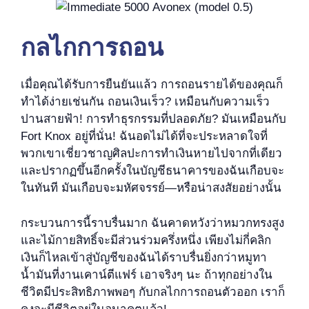
กลไกการถอน
เมื่อคุณได้รับการยืนยันแล้ว การถอนรายได้ของคุณก็
ทำได้ง่ายเช่นกัน ถอนเงินเร็ว? เหมือนกับความเร็ว
ปานสายฟ้า! การทำธุรกรรมที่ปลอดภัย? มันเหมือนกับ
Fort Knox อยู่ที่นั่น! ฉันอดไม่ได้ที่จะประหลาดใจที่
พวกเขาเชี่ยวชาญศิลปะการทำเงินหายไปจากที่เดียว
และปรากฏขึ้นอีกครั้งในบัญชีธนาคารของฉันเกือบจะ
ในทันที มันเกือบจะมหัศจรรย์—หรือน่าสงสัยอย่างนั้น
กระบวนการนี้ราบรื่นมาก ฉันคาดหวังว่าหมวกทรงสูง
และไม้กายสิทธิ์จะมีส่วนร่วมครึ่งหนึ่ง เพียงไม่กี่คลิก
เงินก็ไหลเข้าสู่บัญชีของฉันได้ราบรื่นยิ่งกว่าหมูทา
น้ำมันที่งานเคาน์ตีแฟร์ เอาจริงๆ นะ ถ้าทุกอย่างใน
ชีวิตมีประสิทธิภาพพอๆ กับกลไกการถอนตัวออก เราก็