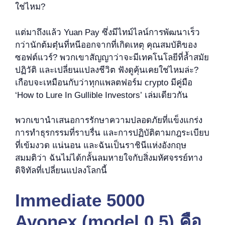
ใช่ไหม?
แต่มาถึงแล้ว Yuan Pay ซึ่งมีไทม์ไลน์การพัฒนาเร็ว
กว่านักต้มตุ๋นที่หนีออกจากที่เกิดเหตุ คุณสมบัติของ
ซอฟต์แวร์? พวกเขาสัญญาว่าจะมีเทคโนโลยีที่ล้ำสมัย
ปฏิวัติ และเปลี่ยนแปลงชีวิต ฟังดูคุ้นเคยใช่ไหมล่ะ?
เกือบจะเหมือนกับว่าทุกแพลตฟอร์ม crypto มีคู่มือ
‘How to Lure In Gullible Investors’ เล่มเดียวกัน
พวกเขานำเสนอการรักษาความปลอดภัยที่แข็งแกร่ง
การทำธุรกรรมที่ราบรื่น และการปฏิบัติตามกฎระเบียบ
ที่เข้มงวด แน่นอน และฉันเป็นราชินีแห่งอังกฤษ
สมมติว่า ฉันไม่ได้กลั้นลมหายใจกับสิ่งมหัศจรรย์ทาง
ดิจิทัลที่เปลี่ยนแปลงโลกนี้
Immediate 5000
Avonex (model 0.5) คือ