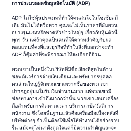
การประมวลผลข้อมูลอัตโนมัติ (ADP)
ADP ไม่ใช่หุ้นประเภทที่ทำให้คนสนใจในโซเชียลมี
เดีย มันไม่ได้หวือหวา คุณจะไม่เห็นราคาที่ผันผวน
อย่างรุนแรงหรือพาดหัวข่าวใหญ่ๆ เกี่ยวกับหุ้นตัวนี้
ทุกๆ วัน แต่ถ้าคุณเป็นคนที่ให้ความสำคัญกับผล
ตอบแทนที่คงที่และธุรกิจที่ทำในสิ่งที่บอกว่าจะทำ
ADP ก็คุ้มค่าที่จะพิจารณาให้ละเอียดถี่ถ้วน
พวกเขาเป็นหนึ่งในบริษัทที่มีชื่อเสียงที่สุดในด้าน
ซอฟต์แวร์การจ่ายเงินเดือนและทรัพยากรบุคคล
คนส่วนใหญ่รู้จักพวกเขาเพราะชื่อของพวกเขา
ปรากฏอยู่บนใบรับเงินจำนวนมาก แต่พวกเขามี
ช่องทางการเข้าถึงมากกว่านั้น พวกเขาเสนอเครื่อง
มือสำหรับการติดตามเวลา บริการภาษีสวัสดิการ
พนักงาน ซึ่งโดยพื้นฐานแล้วคือเครื่องมือเบื้องหลังที่
บริษัทต่างๆ จำเป็นต้องใช้เพื่อให้ทำงานได้อย่างราบ
รื่น แม้จะดูไม่น่าดึงดูดใจแต่ก็มีความสำคัญและจะ