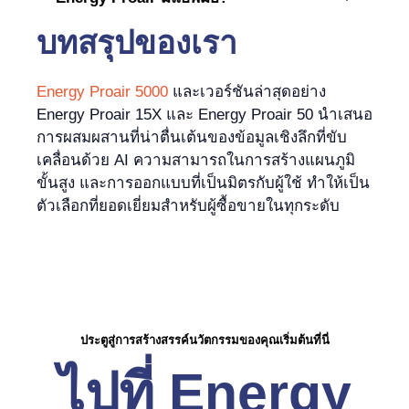
บทสรุปของเรา
Energy Proair 5000
และเวอร์ชันล่าสุดอย่าง
Energy Proair 15X และ Energy Proair 50 นำเสนอ
การผสมผสานที่น่าตื่นเต้นของข้อมูลเชิงลึกที่ขับ
เคลื่อนด้วย AI ความสามารถในการสร้างแผนภูมิ
ขั้นสูง และการออกแบบที่เป็นมิตรกับผู้ใช้ ทำให้เป็น
ตัวเลือกที่ยอดเยี่ยมสำหรับผู้ซื้อขายในทุกระดับ
ประตูสู่การสร้างสรรค์นวัตกรรมของคุณเริ่มต้นที่นี่
ไปที่ Energy