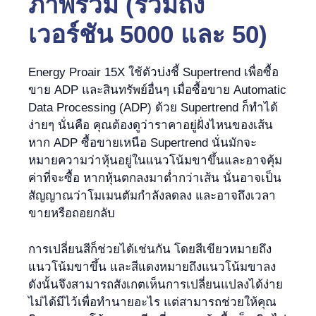
ภาพรวม (รวมถึง
เวอร์ชัน 5000 และ 50)
Energy Proair 15X ใช้ตัวบ่งชี้ Supertrend เพื่อซื้อ
ขาย ADP และสินทรัพย์อื่นๆ เมื่อซื้อขาย Automatic
Data Processing (ADP) ด้วย Supertrend ก็ทำได้
ง่ายๆ นั่นคือ คุณต้องดูว่าราคาอยู่ฝั่งไหนของเส้น
หาก ADP ซื้อขายเหนือ Supertrend นั่นมักจะ
หมายความว่าหุ้นอยู่ในแนวโน้มขาขึ้นและอาจคุ้ม
ค่าที่จะซื้อ หากหุ้นตกลงมาต่ำกว่าเส้น นั่นอาจเป็น
สัญญาณว่าโมเมนตัมกำลังลดลง และอาจถึงเวลา
ขายหรือถอยกลับ
การเปลี่ยนสีก็ช่วยได้เช่นกัน โดยสีเขียวหมายถึง
แนวโน้มขาขึ้น และสีแดงหมายถึงแนวโน้มขาลง
ดังนั้นจึงสามารถสังเกตเห็นการเปลี่ยนแปลงได้ง่าย
ไม่ได้มีไว้เพื่อทำนายอะไร แต่สามารถช่วยให้คุณ