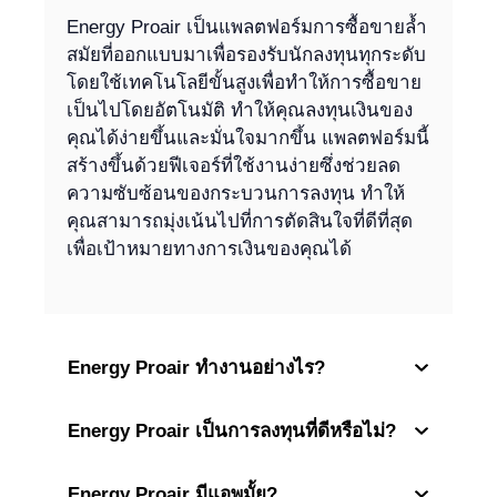
Energy Proair เป็นแพลตฟอร์มการซื้อขายล้ำ
สมัยที่ออกแบบมาเพื่อรองรับนักลงทุนทุกระดับ
โดยใช้เทคโนโลยีขั้นสูงเพื่อทำให้การซื้อขาย
เป็นไปโดยอัตโนมัติ ทำให้คุณลงทุนเงินของ
คุณได้ง่ายขึ้นและมั่นใจมากขึ้น แพลตฟอร์มนี้
สร้างขึ้นด้วยฟีเจอร์ที่ใช้งานง่ายซึ่งช่วยลด
ความซับซ้อนของกระบวนการลงทุน ทำให้
คุณสามารถมุ่งเน้นไปที่การตัดสินใจที่ดีที่สุด
เพื่อเป้าหมายทางการเงินของคุณได้
Energy Proair ทำงานอย่างไร?
Energy Proair เป็นการลงทุนที่ดีหรือไม่?
Energy Proair มีแอพมั้ย?