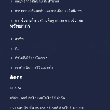
กลยุทธ์การซื้อขายเชิงปริมาณ
การทดสอบย้อนกลับและการเพิ่มประสิทธิภาพ
การซื้อขายโครงสร้างพื้นฐานและการเชื่อมต่อ
ทรัพยากร
อาชีพ
ทีม
ทำไมถึงไว้วางใจเรา?
เราดำเนินการรีวิวอย่างไร
ติดต่อ
DEX.AG
บริษัท เดกซ์ อัลโก เทคโนโลยีส์ จำกัด
150 ถนนบีช ชั้น 35 เกตเวย์เวสต์ สิงคโปร์ 189720