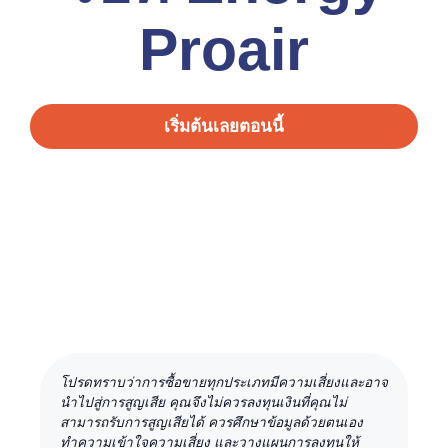
Proair
เริ่มต้นเลยตอนนี้
โปรดทราบว่าการซื้อขายทุกประเภทมีความเสี่ยงและอาจ
นำไปสู่การสูญเสีย คุณจึงไม่ควรลงทุนเงินที่คุณไม่
สามารถรับการสูญเสียได้ ควรศึกษาข้อมูลด้วยตนเอง
ทำความเข้าใจความเสี่ยง และวางแผนการลงทุนให้