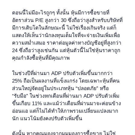
ตอนนี้ไม่มีอะไรถูกๆ ทั้งนั้น หุ้นมีการซื้อขายที่
อัตราส่วน P/E สูงกว่า 30 ซึ่งถือว่าสูงสำหรับบริษัทที่
มีการเติบโตในลักษณะนี้ ไม่ใช่เรื่องเกินจริง แต่ก็
แสดงให้เห็นว่านักลงทุนเต็มใจที่จะจ่ายเงินเพิ่มเพื่อ
ความสม่ำเสมอ ราคาต่อมูลค่าทางบัญชีอยู่ที่สูงกว่า
24 ซึ่งถือว่าสูงเช่นกัน แต่หุ้นตัวนี้ไม่ใช่หุ้นราคาถูก
คุณกำลังซื้อหุ้นที่มีคุณภาพ
ในช่วงปีที่ผ่านมา ADP ปรับตัวเพิ่มขึ้นมากกว่า
25% ถือเป็นผลงานที่แข็งแกร่ง โดยเฉพาะหุ้นที่คน
ส่วนใหญ่จัดอยู่ในประเภทหุ้น “ปลอดภัย” หรือ
“รับมือ” ในช่วงหกเดือนที่ผ่านมา ADP ปรับตัวเพิ่ม
ขึ้นเกือบ 11% และแม้ว่าเดือนที่ผ่านมาจะค่อนข้าง
อ่อนแอ แต่ก็ไม่ได้ทำให้ภาพรวมเปลี่ยนแปลงมาก
นัก แนวโน้มยังคงปรับตัวเพิ่มขึ้น
ดังนั้น หากคุณมองจากมุมมองการซื้อขาย ไม่ใช่