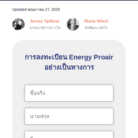
Updated
พฤษภาคม 27, 2025
James Spillane
Maria Wieck
บรรณาธิการอาวุโส
นักพัฒนาอัลโก
การลงทะเบียน Energy Proair
อย่างเป็นทางการ