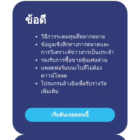
ข้อดี
วิธีการระดมทุนที่หลากหลาย
ข้อมูลเชิงลึกทางการตลาดและ
การวิเคราะห์ข่าวสารเป็นประจำ
รองรับการซื้อขายหุ้นเศษส่วน
แพลตฟอร์มบนเว็บที่ไม่ต้อง
ดาวน์โหลด
โปรแกรมอ้างอิงเพื่อรับรางวัล
เพิ่มเติม
เริ่มต้นเลยตอนนี้