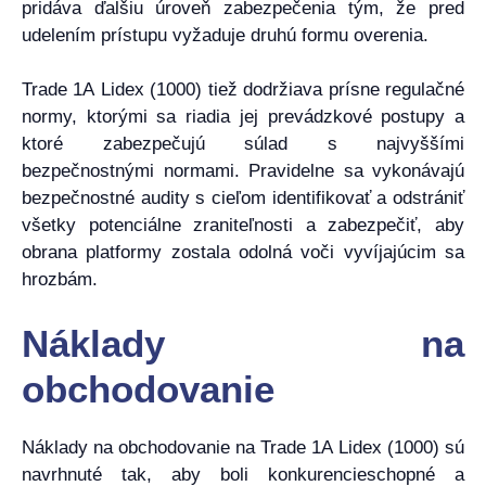
pridáva ďalšiu úroveň zabezpečenia tým, že pred
udelením prístupu vyžaduje druhú formu overenia.
Trade 1A Lidex (1000) tiež dodržiava prísne regulačné
normy, ktorými sa riadia jej prevádzkové postupy a
ktoré zabezpečujú súlad s najvyššími
bezpečnostnými normami. Pravidelne sa vykonávajú
bezpečnostné audity s cieľom identifikovať a odstrániť
všetky potenciálne zraniteľnosti a zabezpečiť, aby
obrana platformy zostala odolná voči vyvíjajúcim sa
hrozbám.
Náklady na
obchodovanie
Náklady na obchodovanie na Trade 1A Lidex (1000) sú
navrhnuté tak, aby boli konkurencieschopné a