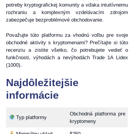
potreby kryptografickej komunity a vďaka intuitívnemu
rozhraniu a komplexným vzdelávacím zdrojom
zabezpečuje bezproblémové obchodovanie.
Považujte túto platformu za vhodnú voľbu pre svoje
obchodné aktivity s kryptomenami? Prečítajte si túto
recenziu a zistite všetko, čo potrebujete vedieť o
funkčnosti, výhodách a nevýhodách Trade 1A Lidex
(1000).
Najdôležitejšie
informácie
Obchodná platforma pre
Typ platformy
kryptomeny
Minimálny vklad
$250