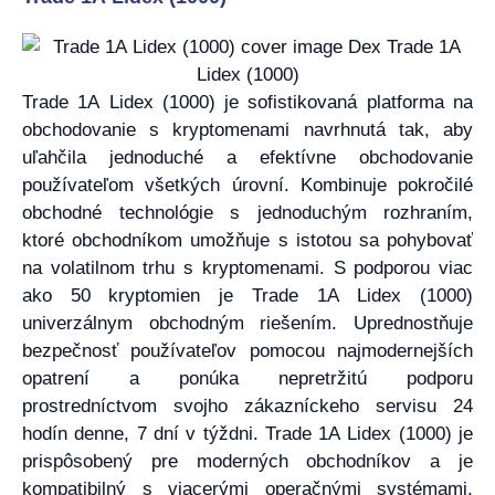
Trade 1A Lidex (1000) je sofistikovaná platforma na
obchodovanie s kryptomenami navrhnutá tak, aby
uľahčila jednoduché a efektívne obchodovanie
používateľom všetkých úrovní. Kombinuje pokročilé
obchodné technológie s jednoduchým rozhraním,
ktoré obchodníkom umožňuje s istotou sa pohybovať
na volatilnom trhu s kryptomenami. S podporou viac
ako 50 kryptomien je Trade 1A Lidex (1000)
univerzálnym obchodným riešením. Uprednostňuje
bezpečnosť používateľov pomocou najmodernejších
opatrení a ponúka nepretržitú podporu
prostredníctvom svojho zákazníckeho servisu 24
hodín denne, 7 dní v týždni. Trade 1A Lidex (1000) je
prispôsobený pre moderných obchodníkov a je
kompatibilný s viacerými operačnými systémami,