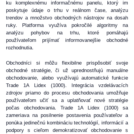
ku komplexnému informačnému panelu, ktorý im
poskytuje údaje o trhu v reálnom čase, analýzu
trendov a množstvo obchodných nástrojov na dosah
ruky. Platforma využíva pokročilé algoritmy na
analýzu pohybov na trhu, ktoré pomáhajú
používateľom prijímať informovanejšie obchodné
rozhodnutia.
Obchodníci si môžu flexibilne prispôsobiť svoje
obchodné stratégie, či už uprednostňujú manuálne
obchodovanie, alebo využívajú automatické funkcie
Trade 1A Lidex (1000). Integrácia vzdelávacích
zdrojov priamo do procesu obchodovania umožňuje
používateľom učiť sa a uplatňovať nové stratégie
počas obchodovania. Trade 1A Lidex (1000) sa
zameriava na posilnenie postavenia používateľov a
ponúka jedinečnú kombináciu technológií, informácií a
podpory s cieľom demokratizovať obchodovanie s