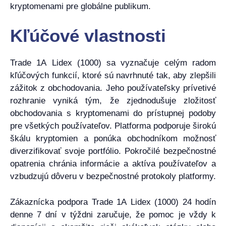
kryptomenami pre globálne publikum.
Kľúčové vlastnosti
Trade 1A Lidex (1000) sa vyznačuje celým radom
kľúčových funkcií, ktoré sú navrhnuté tak, aby zlepšili
zážitok z obchodovania. Jeho používateľsky prívetivé
rozhranie vyniká tým, že zjednodušuje zložitosť
obchodovania s kryptomenami do prístupnej podoby
pre všetkých používateľov. Platforma podporuje širokú
škálu kryptomien a ponúka obchodníkom možnosť
diverzifikovať svoje portfólio. Pokročilé bezpečnostné
opatrenia chránia informácie a aktíva používateľov a
vzbudzujú dôveru v bezpečnostné protokoly platformy.
Zákaznícka podpora Trade 1A Lidex (1000) 24 hodín
denne 7 dní v týždni zaručuje, že pomoc je vždy k