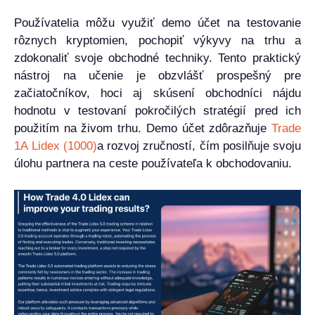
Používatelia môžu využiť demo účet na testovanie
rôznych kryptomien, pochopiť výkyvy na trhu a
zdokonaliť svoje obchodné techniky. Tento praktický
nástroj na učenie je obzvlášť prospešný pre
začiatočníkov, hoci aj skúsení obchodníci nájdu
hodnotu v testovaní pokročilých stratégií pred ich
použitím na živom trhu. Demo účet zdôrazňuje
Trade
1A Lidex (1000)
a rozvoj zručností, čím posilňuje svoju
úlohu partnera na ceste používateľa k obchodovaniu.