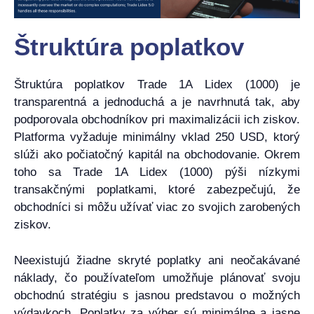
Štruktúra poplatkov
Štruktúra poplatkov Trade 1A Lidex (1000) je
transparentná a jednoduchá a je navrhnutá tak, aby
podporovala obchodníkov pri maximalizácii ich ziskov.
Platforma vyžaduje minimálny vklad 250 USD, ktorý
slúži ako počiatočný kapitál na obchodovanie. Okrem
toho sa Trade 1A Lidex (1000) pýši nízkymi
transakčnými poplatkami, ktoré zabezpečujú, že
obchodníci si môžu užívať viac zo svojich zarobených
ziskov.
Neexistujú žiadne skryté poplatky ani neočakávané
náklady, čo používateľom umožňuje plánovať svoju
obchodnú stratégiu s jasnou predstavou o možných
výdavkoch. Poplatky za výber sú minimálne a jasne