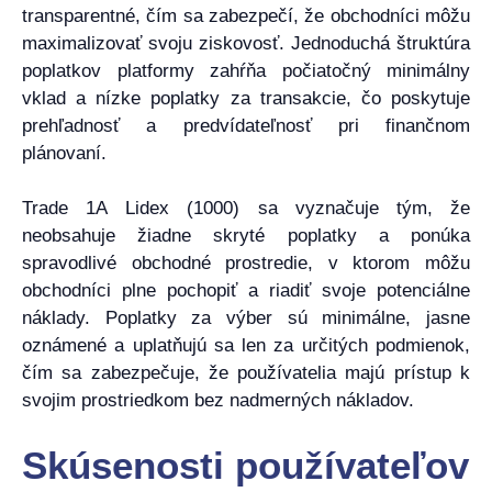
transparentné, čím sa zabezpečí, že obchodníci môžu
maximalizovať svoju ziskovosť. Jednoduchá štruktúra
poplatkov platformy zahŕňa počiatočný minimálny
vklad a nízke poplatky za transakcie, čo poskytuje
prehľadnosť a predvídateľnosť pri finančnom
plánovaní.
Trade 1A Lidex (1000) sa vyznačuje tým, že
neobsahuje žiadne skryté poplatky a ponúka
spravodlivé obchodné prostredie, v ktorom môžu
obchodníci plne pochopiť a riadiť svoje potenciálne
náklady. Poplatky za výber sú minimálne, jasne
oznámené a uplatňujú sa len za určitých podmienok,
čím sa zabezpečuje, že používatelia majú prístup k
svojim prostriedkom bez nadmerných nákladov.
Skúsenosti používateľov