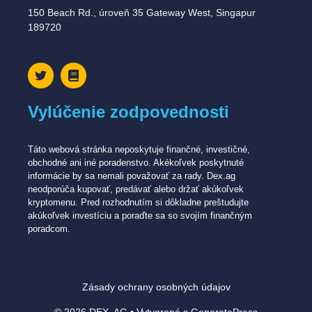
150 Beach Rd., úroveň 35 Gateway West, Singapur
189720
Vylúčenie zodpovednosti
Táto webová stránka neposkytuje finančné, investičné,
obchodné ani iné poradenstvo. Akékoľvek poskytnuté
informácie by sa nemali považovať za rady. Dex.ag
neodporúča kupovať, predávať alebo držať akúkoľvek
kryptomenu. Pred rozhodnutím si dôkladne preštudujte
akúkoľvek investíciu a poraďte sa so svojím finančným
poradcom.
Zásady ochrany osobných údajov