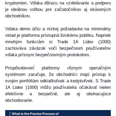
kryptomien. Vďaka dôrazu na vzdelávanie a podporu
je ideálnou voľbou pre začiatočníkov aj skúsených
obchodníkov.
Vďaka demo účtu a nízkej požiadavke na minimálny
vklad je platforma prístupná širokému publiku. Napriek
mnohým funkciám si Trade 1A Lidex (1000)
zachováva záväzok voči bezpečnosti používateľov
vďaka prísnym bezpečnostným protokolom.
Prispôsobivosť platformy rôznym operačným
systémom zaručuje, že obchodníci majú prístup k
svojim portfóliám odkiaľkoľvek a kedykoľvek. S Trade
1A Lidex (1000) môžu používatelia očakávať nielen
efektívne a bezpečné, ale aj obohacujúce
obchodovanie.