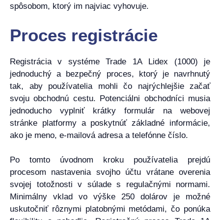
spôsobom, ktorý im najviac vyhovuje.
Proces registrácie
Registrácia v systéme Trade 1A Lidex (1000) je
jednoduchý a bezpečný proces, ktorý je navrhnutý
tak, aby používatelia mohli čo najrýchlejšie začať
svoju obchodnú cestu. Potenciálni obchodníci musia
jednoducho vyplniť krátky formulár na webovej
stránke platformy a poskytnúť základné informácie,
ako je meno, e-mailová adresa a telefónne číslo.
Po tomto úvodnom kroku používatelia prejdú
procesom nastavenia svojho účtu vrátane overenia
svojej totožnosti v súlade s regulačnými normami.
Minimálny vklad vo výške 250 dolárov je možné
uskutočniť rôznymi platobnými metódami, čo ponúka