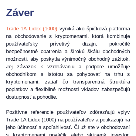
Záver
Trade 1A Lidex (1000)
vyniká ako špičková platforma
na obchodovanie s kryptomenami, ktorá kombinuje
používateľsky prívetivý dizajn, pokročilé
bezpečnostné opatrenia a širokú škálu obchodných
možností, aby poskytla výnimočný obchodný zážitok.
Jej záväzok k vzdelávaniu a podpore umožňuje
obchodníkom s istotou sa pohybovať na trhu s
kryptomenami, zatiaľ čo transparentná štruktúra
poplatkov a flexibilné možnosti vkladov zabezpečujú
dostupnosť a pohodlie.
Pozitívne referencie používateľov zdôrazňujú vplyv
Trade 1A Lidex (1000) na používateľov a poukazujú na
jeho účinnosť a spoľahlivosť. Či už ste v obchodovaní
s kryptomenami nováčik alebo skúsený investor,