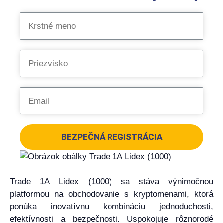
BEZPEČNÁ REGISTRÁCIA
Trade 1A Lidex (1000) sa stáva výnimočnou
platformou na obchodovanie s kryptomenami, ktorá
ponúka inovatívnu kombináciu jednoduchosti,
efektívnosti a bezpečnosti. Uspokojuje rôznorodé