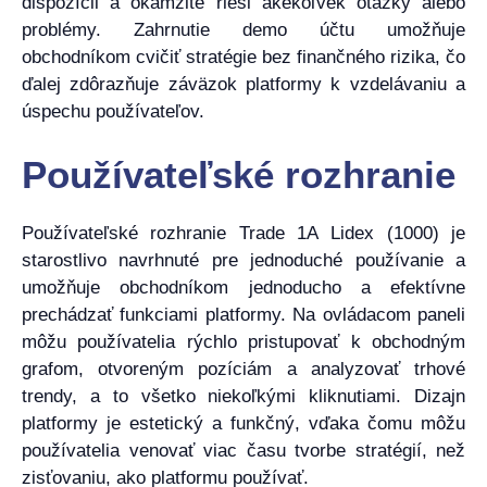
dispozícii a okamžite rieši akékoľvek otázky alebo
problémy. Zahrnutie demo účtu umožňuje
obchodníkom cvičiť stratégie bez finančného rizika, čo
ďalej zdôrazňuje záväzok platformy k vzdelávaniu a
úspechu používateľov.
Používateľské rozhranie
Používateľské rozhranie Trade 1A Lidex (1000) je
starostlivo navrhnuté pre jednoduché používanie a
umožňuje obchodníkom jednoducho a efektívne
prechádzať funkciami platformy. Na ovládacom paneli
môžu používatelia rýchlo pristupovať k obchodným
grafom, otvoreným pozíciám a analyzovať trhové
trendy, a to všetko niekoľkými kliknutiami. Dizajn
platformy je estetický a funkčný, vďaka čomu môžu
používatelia venovať viac času tvorbe stratégií, než
zisťovaniu, ako platformu používať.