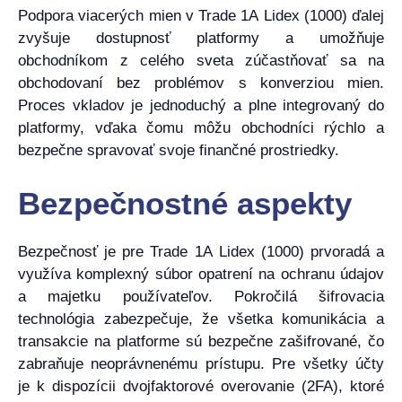
Podpora viacerých mien v Trade 1A Lidex (1000) ďalej
zvyšuje dostupnosť platformy a umožňuje
obchodníkom z celého sveta zúčastňovať sa na
obchodovaní bez problémov s konverziou mien.
Proces vkladov je jednoduchý a plne integrovaný do
platformy, vďaka čomu môžu obchodníci rýchlo a
bezpečne spravovať svoje finančné prostriedky.
Bezpečnostné aspekty
Bezpečnosť je pre Trade 1A Lidex (1000) prvoradá a
využíva komplexný súbor opatrení na ochranu údajov
a majetku používateľov. Pokročilá šifrovacia
technológia zabezpečuje, že všetka komunikácia a
transakcie na platforme sú bezpečne zašifrované, čo
zabraňuje neoprávnenému prístupu. Pre všetky účty
je k dispozícii dvojfaktorové overovanie (2FA), ktoré