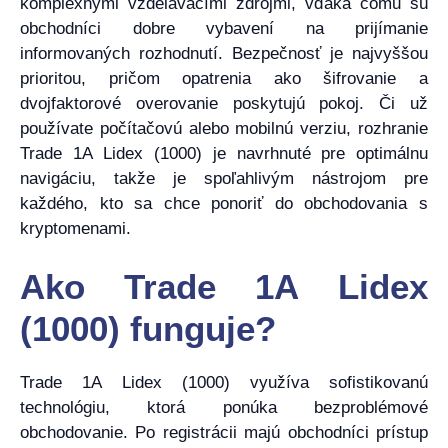
komplexnými vzdelávacími zdrojmi, vďaka čomu sú
obchodníci dobre vybavení na prijímanie
informovaných rozhodnutí. Bezpečnosť je najvyššou
prioritou, pričom opatrenia ako šifrovanie a
dvojfaktorové overovanie poskytujú pokoj. Či už
používate počítačovú alebo mobilnú verziu, rozhranie
Trade 1A Lidex (1000) je navrhnuté pre optimálnu
navigáciu, takže je spoľahlivým nástrojom pre
každého, kto sa chce ponoriť do obchodovania s
kryptomenami.
Ako Trade 1A Lidex
(1000) funguje?
Trade 1A Lidex (1000) využíva sofistikovanú
technológiu, ktorá ponúka bezproblémové
obchodovanie. Po registrácii majú obchodníci prístup