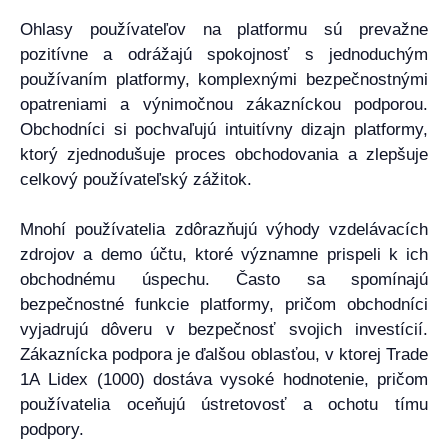
Ohlasy používateľov na platformu sú prevažne
pozitívne a odrážajú spokojnosť s jednoduchým
používaním platformy, komplexnými bezpečnostnými
opatreniami a výnimočnou zákazníckou podporou.
Obchodníci si pochvaľujú intuitívny dizajn platformy,
ktorý zjednodušuje proces obchodovania a zlepšuje
celkový používateľský zážitok.
Mnohí používatelia zdôrazňujú výhody vzdelávacích
zdrojov a demo účtu, ktoré významne prispeli k ich
obchodnému úspechu. Často sa spomínajú
bezpečnostné funkcie platformy, pričom obchodníci
vyjadrujú dôveru v bezpečnosť svojich investícií.
Zákaznícka podpora je ďalšou oblasťou, v ktorej Trade
1A Lidex (1000) dostáva vysoké hodnotenie, pričom
používatelia oceňujú ústretovosť a ochotu tímu
podpory.