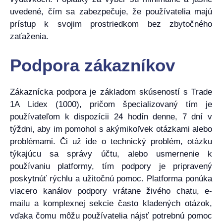
uvedené, čím sa zabezpečuje, že používatelia majú
prístup k svojim prostriedkom bez zbytočného
zaťaženia.
Podpora zákazníkov
Zákaznícka podpora je základom skúseností s Trade
1A Lidex (1000), pričom špecializovaný tím je
používateľom k dispozícii 24 hodín denne, 7 dní v
týždni, aby im pomohol s akýmikoľvek otázkami alebo
problémami. Či už ide o technický problém, otázku
týkajúcu sa správy účtu, alebo usmernenie k
používaniu platformy, tím podpory je pripravený
poskytnúť rýchlu a užitočnú pomoc. Platforma ponúka
viacero kanálov podpory vrátane živého chatu, e-
mailu a komplexnej sekcie často kladených otázok,
vďaka čomu môžu používatelia nájsť potrebnú pomoc