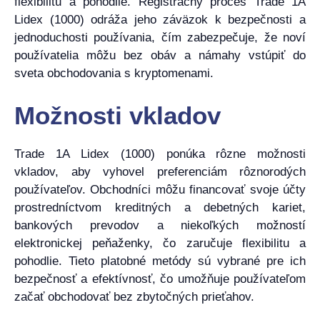
flexibilitu a pohodlie. Registračný proces Trade 1A
Lidex (1000) odráža jeho záväzok k bezpečnosti a
jednoduchosti používania, čím zabezpečuje, že noví
používatelia môžu bez obáv a námahy vstúpiť do
sveta obchodovania s kryptomenami.
Možnosti vkladov
Trade 1A Lidex (1000) ponúka rôzne možnosti
vkladov, aby vyhovel preferenciám rôznorodých
používateľov. Obchodníci môžu financovať svoje účty
prostredníctvom kreditných a debetných kariet,
bankových prevodov a niekoľkých možností
elektronickej peňaženky, čo zaručuje flexibilitu a
pohodlie. Tieto platobné metódy sú vybrané pre ich
bezpečnosť a efektívnosť, čo umožňuje používateľom
začať obchodovať bez zbytočných prieťahov.