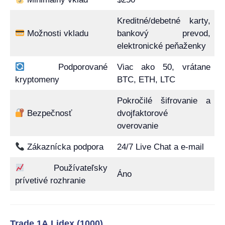
Kreditné/debetné karty,
Možnosti vkladu
bankový prevod,
elektronické peňaženky
Podporované
Viac ako 50, vrátane
kryptomeny
BTC, ETH, LTC
Pokročilé šifrovanie a
Bezpečnosť
dvojfaktorové
overovanie
Zákaznícka podpora
24/7 Live Chat a e-mail
Používateľsky
Áno
prívetivé rozhranie
Trade 1A Lidex (1000)