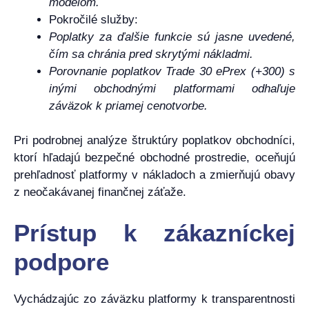
modelom.
Pokročilé služby:
Poplatky za ďalšie funkcie sú jasne uvedené,
čím sa chránia pred skrytými nákladmi.
Porovnanie poplatkov Trade 30 ePrex (+300) s
inými obchodnými platformami odhaľuje
záväzok k priamej cenotvorbe.
Pri podrobnej analýze štruktúry poplatkov obchodníci,
ktorí hľadajú bezpečné obchodné prostredie, oceňujú
prehľadnosť platformy v nákladoch a zmierňujú obavy
z neočakávanej finančnej záťaže.
Prístup k zákazníckej
podpore
Vychádzajúc zo záväzku platformy k transparentnosti