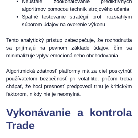
Neustále zdokonaľovanie prediktívnych
algoritmov pomocou techník strojového učenia
Spätné testovanie stratégií proti rozsiahlym
súborom údajov na overenie výkonu
Tento analytický prístup zabezpečuje, že rozhodnutia
sa prijímajú na pevnom základe údajov, čím sa
minimalizuje vplyv emocionálneho obchodovania.
Algoritmická zdatnosť platformy má za cieľ poskytnúť
používateľom bezpečnosť pri volatilite, pričom treba
chápať, že hoci presnosť predpovedí trhu je kritickým
faktorom, nikdy nie je neomylná.
Vykonávanie a kontrola
Trade