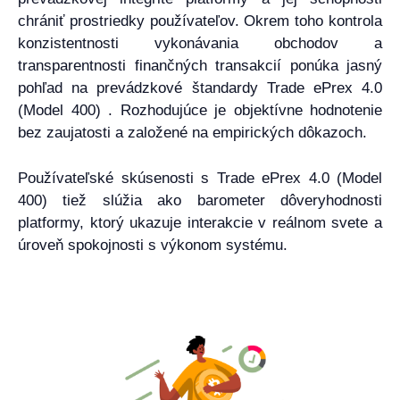
chrániť prostriedky používateľov. Okrem toho kontrola
konzistentnosti vykonávania obchodov a
transparentnosti finančných transakcií ponúka jasný
pohľad na prevádzkové štandardy Trade ePrex 4.0
(Model 400) . Rozhodujúce je objektívne hodnotenie
bez zaujatosti a založené na empirických dôkazoch.
Používateľské skúsenosti s Trade ePrex 4.0 (Model
400) tiež slúžia ako barometer dôveryhodnosti
platformy, ktorý ukazuje interakcie v reálnom svete a
úroveň spokojnosti s výkonom systému.