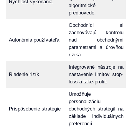
Rýchlosť vykonania
algoritmické
predpovede.
Obchodníci si
zachovávajú kontrolu
Autonómia používateľa
nad obchodnými
parametrami a úrovňou
rizika.
Integrované nástroje na
Riadenie rizík
nastavenie limitov stop-
loss a take-profit.
Umožňuje
personalizáciu
Prispôsobenie stratégie
obchodných stratégií na
základe individuálnych
preferencií.