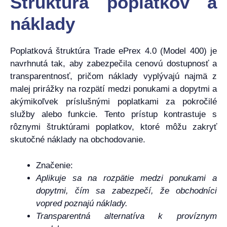
Štruktúra poplatkov a
náklady
Poplatková štruktúra Trade ePrex 4.0 (Model 400) je
navrhnutá tak, aby zabezpečila cenovú dostupnosť a
transparentnosť, pričom náklady vyplývajú najmä z
malej prirážky na rozpätí medzi ponukami a dopytmi a
akýmikoľvek príslušnými poplatkami za pokročilé
služby alebo funkcie. Tento prístup kontrastuje s
rôznymi štruktúrami poplatkov, ktoré môžu zakryť
skutočné náklady na obchodovanie.
Značenie:
Aplikuje sa na rozpätie medzi ponukami a
dopytmi, čím sa zabezpečí, že obchodníci
vopred poznajú náklady.
Transparentná alternatíva k províznym