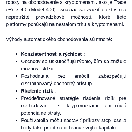
roboty na obchodovanie s kryptomenami, ako je Trade
ePrex 4.0 (Model 400) , snažiac sa využiť efektivitu a
nepretržité prevádzkové možnosti, ktoré tieto
platformy ponúkajú na nestálom trhu s kryptomenami.
Výhody automatického obchodovania sú mnohé:
Konzistentnosť a rýchlosť
:
Obchody sa uskutočňujú rýchlo, čím sa znižuje
možnosť sklzu.
Rozhodnutia bez emócií zabezpečujú
disciplinovaný obchodný prístup.
Riadenie rizík
:
Preddefinované stratégie riadenia rizík pre
obchodovanie s kryptomenami zmierňujú
potenciálne straty.
Používatelia môžu nastaviť príkazy stop-loss a
body take-profit na ochranu svojho kapitálu.