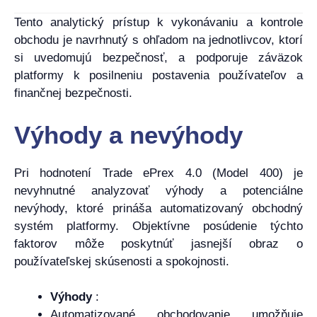
Tento analytický prístup k vykonávaniu a kontrole
obchodu je navrhnutý s ohľadom na jednotlivcov, ktorí
si uvedomujú bezpečnosť, a podporuje záväzok
platformy k posilneniu postavenia používateľov a
finančnej bezpečnosti.
Výhody a nevýhody
Pri hodnotení Trade ePrex 4.0 (Model 400) je
nevyhnutné analyzovať výhody a potenciálne
nevýhody, ktoré prináša automatizovaný obchodný
systém platformy. Objektívne posúdenie týchto
faktorov môže poskytnúť jasnejší obraz o
používateľskej skúsenosti a spokojnosti.
Výhody
:
Automatizované obchodovanie umožňuje