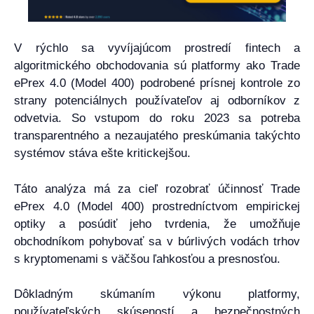
V rýchlo sa vyvíjajúcom prostredí fintech a
algoritmického obchodovania sú platformy ako Trade
ePrex 4.0 (Model 400) podrobené prísnej kontrole zo
strany potenciálnych používateľov aj odborníkov z
odvetvia. So vstupom do roku 2023 sa potreba
transparentného a nezaujatého preskúmania takýchto
systémov stáva ešte kritickejšou.
Táto analýza má za cieľ rozobrať účinnosť Trade
ePrex 4.0 (Model 400) prostredníctvom empirickej
optiky a posúdiť jeho tvrdenia, že umožňuje
obchodníkom pohybovať sa v búrlivých vodách trhov
s kryptomenami s väčšou ľahkosťou a presnosťou.
Dôkladným skúmaním výkonu platformy,
používateľských skúseností a bezpečnostných