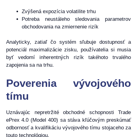
Zvýšená expozícia volatilite trhu
Potreba neustáleho sledovania parametrov
obchodovania na zmiernenie rizík
Analyticky, zatiaľ čo systém sľubuje dostupnosť a
potenciál maximalizácie zisku, používatelia si musia
byť vedomí inherentných rizík takéhoto trvalého
zapojenia sa na trhu.
Poverenia vývojového
tímu
Uznávajúc nepretržité obchodné schopnosti Trade
ePrex 4.0 (Model 400) sa stáva kľúčovým preskúmať
odbornosť a kvalifikáciu vývojového tímu stojaceho za
touto technológiou.