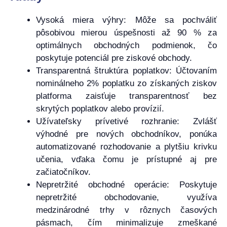
Vysoká miera výhry: Môže sa pochváliť
pôsobivou mierou úspešnosti až 90 % za
optimálnych obchodných podmienok, čo
poskytuje potenciál pre ziskové obchody.
Transparentná štruktúra poplatkov: Účtovaním
nominálneho 2% poplatku zo získaných ziskov
platforma zaisťuje transparentnosť bez
skrytých poplatkov alebo provízií.
Užívateľsky prívetivé rozhranie: Zvlášť
výhodné pre nových obchodníkov, ponúka
automatizované rozhodovanie a plytšiu krivku
učenia, vďaka čomu je prístupné aj pre
začiatočníkov.
Nepretržité obchodné operácie: Poskytuje
nepretržité obchodovanie, využíva
medzinárodné trhy v rôznych časových
pásmach, čím minimalizuje zmeškané