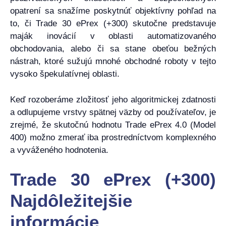
opatrení sa snažíme poskytnúť objektívny pohľad na
to, či Trade 30 ePrex (+300) skutočne predstavuje
maják inovácií v oblasti automatizovaného
obchodovania, alebo či sa stane obeťou bežných
nástrah, ktoré sužujú mnohé obchodné roboty v tejto
vysoko špekulatívnej oblasti.
Keď rozoberáme zložitosť jeho algoritmickej zdatnosti
a odlupujeme vrstvy spätnej väzby od používateľov, je
zrejmé, že skutočnú hodnotu Trade ePrex 4.0 (Model
400) možno zmerať iba prostredníctvom komplexného
a vyváženého hodnotenia.
Trade 30 ePrex (+300)
Najdôležitejšie
informácie