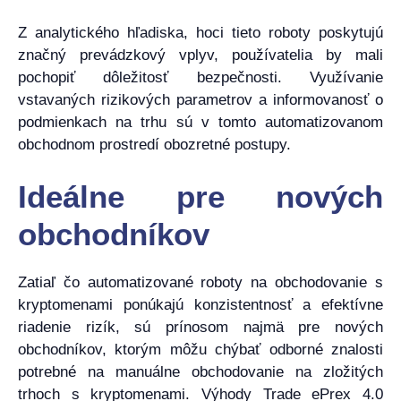
Z analytického hľadiska, hoci tieto roboty poskytujú
značný prevádzkový vplyv, používatelia by mali
pochopiť dôležitosť bezpečnosti. Využívanie
vstavaných rizikových parametrov a informovanosť o
podmienkach na trhu sú v tomto automatizovanom
obchodnom prostredí obozretné postupy.
Ideálne pre nových
obchodníkov
Zatiaľ čo automatizované roboty na obchodovanie s
kryptomenami ponúkajú konzistentnosť a efektívne
riadenie rizík, sú prínosom najmä pre nových
obchodníkov, ktorým môžu chýbať odborné znalosti
potrebné na manuálne obchodovanie na zložitých
trhoch s kryptomenami. Výhody Trade ePrex 4.0