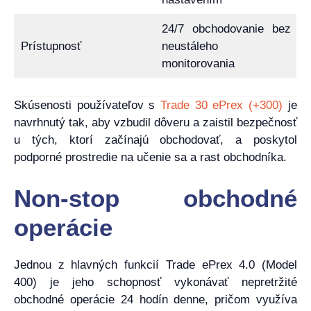
24/7 obchodovanie bez
Prístupnosť
neustáleho
monitorovania
Skúsenosti používateľov s
Trade 30 ePrex (+300)
je
navrhnutý tak, aby vzbudil dôveru a zaistil bezpečnosť
u tých, ktorí začínajú obchodovať, a poskytol
podporné prostredie na učenie sa a rast obchodníka.
Non-stop obchodné
operácie
Jednou z hlavných funkcií Trade ePrex 4.0 (Model
400) je jeho schopnosť vykonávať nepretržité
obchodné operácie 24 hodín denne, pričom využíva