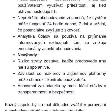
používateľom využívať príležitosti, aj keď
aktívne nesledujú trh.
Nepretržité obchodovanie znamená, že systém
môže fungovať 24 hodín denne, 7 dní v týždni,
čo potenciálne zvyšuje ziskovosť.
Analytika údajov sa používa na prijímanie
informovaných rozhodnutí, čím sa znižuje
emocionálny aspekt obchodovania.
Nevýhody
:
Riziko straty zostáva, keďže predpovede trhu
nie sú spoľahlivé.
Závislosť od maklérov a algoritmov platformy
môže obmedziť kontrolu používateľa.
Anonymní zakladatelia by mohli klásť otázky o
transparentnosti a bezpečnosti.
Každý aspekt by sa mal dôkladne zvážiť v porovnaní
s obchodnou stratégiou a toleranciou rizika.