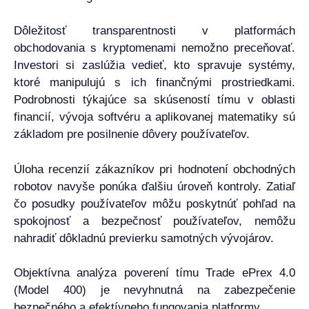
Dôležitosť transparentnosti v platformách
obchodovania s kryptomenami nemožno preceňovať.
Investori si zaslúžia vedieť, kto spravuje systémy,
ktoré manipulujú s ich finančnými prostriedkami.
Podrobnosti týkajúce sa skúseností tímu v oblasti
financií, vývoja softvéru a aplikovanej matematiky sú
základom pre posilnenie dôvery používateľov.
Úloha recenzií zákazníkov pri hodnotení obchodných
robotov navyše ponúka ďalšiu úroveň kontroly. Zatiaľ
čo posudky používateľov môžu poskytnúť pohľad na
spokojnosť a bezpečnosť používateľov, nemôžu
nahradiť dôkladnú previerku samotných vývojárov.
Objektívna analýza poverení tímu Trade ePrex 4.0
(Model 400) je nevyhnutná na zabezpečenie
bezpečného a efektívneho fungovania platformy.