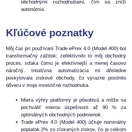
obchodnými rozhodnutiami, čím sa zníži
autonómia.
Kľúčové poznatky
Môj čas pri používaní Trade ePrex 4.0 (Model 400) bol
transformačný zážitok; zefektívnilo to môj obchodný
proces, vďaka čomu je efektívnejší a menej časovo
náročný. Intuitívna automatizácia mi dôsledne
poskytovala ziskové obchody, čo výrazne posilnilo
dôveru v moje investičné rozhodnutia.
Miera výhry platformy je pôsobivá a môže sa
pochváliť mierou úspešnosti až 90 % za
optimálnych obchodných podmienok.
Trade ePrex 4.0 (Model 400) účtuje nominálny
poplatok 2% zo získaných ziskov, čo je celkom