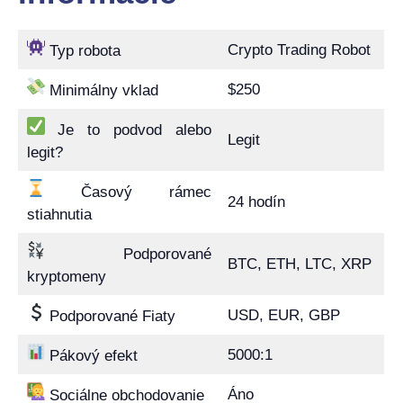
Crypto Trading Robot
Typ robota
$250
Minimálny vklad
Je to podvod alebo
Legit
legit?
Časový rámec
24 hodín
stiahnutia
Podporované
BTC, ETH, LTC, XRP
kryptomeny
USD, EUR, GBP
Podporované Fiaty
5000:1
Pákový efekt
Áno
Sociálne obchodovanie