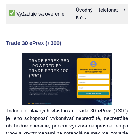
Úvodný telefonát /
Vyžaduje sa overenie
KYC
Trade 30 ePrex (+300)
Jednou z hlavných vlastností Trade 30 ePrex (+300)
je jeho schopnosť vykonávať nepretržité, nepretržité
obchodné operácie, pričom využíva neúprosné tempo
trhov s kryptomenami na potenciálne maximalizovanie