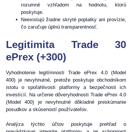
rozumné vzhľadom na hodnotu, ktorú
poskytuje.
Neexistujú žiadne skryté poplatky ani provízie,
čo zaručuje úplnú transparentnosť.
Legitimita Trade 30
ePrex (+300)
Vyhodnotenie legitímnosti Trade ePrex 4.0 (Model
400) je nevyhnutné, pretože poskytuje obchodníkom
istotu o spoľahlivosti platformy a bezpečnosti ich
investícií. Na určenie dôveryhodnosti Trade ePrex 4.0
(Model 400) je nevyhnutné dôkladné preskúmanie
posudkov a skúseností používateľov.
Analýza týchto účtov poskytuje prehľad o
prevádzkovej integrite platformy a jej schopnosti