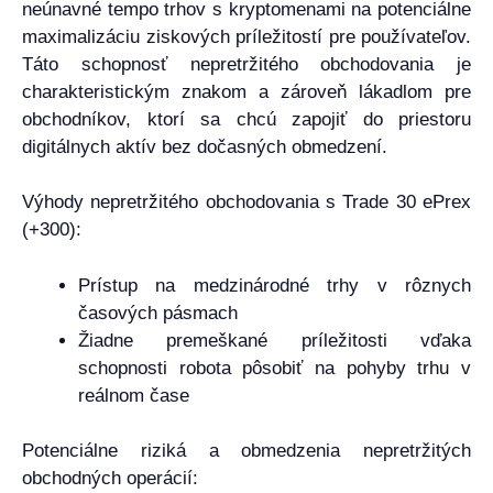
neúnavné tempo trhov s kryptomenami na potenciálne
maximalizáciu ziskových príležitostí pre používateľov.
Táto schopnosť nepretržitého obchodovania je
charakteristickým znakom a zároveň lákadlom pre
obchodníkov, ktorí sa chcú zapojiť do priestoru
digitálnych aktív bez dočasných obmedzení.
Výhody nepretržitého obchodovania s Trade 30 ePrex
(+300):
Prístup na medzinárodné trhy v rôznych
časových pásmach
Žiadne premeškané príležitosti vďaka
schopnosti robota pôsobiť na pohyby trhu v
reálnom čase
Potenciálne riziká a obmedzenia nepretržitých
obchodných operácií: