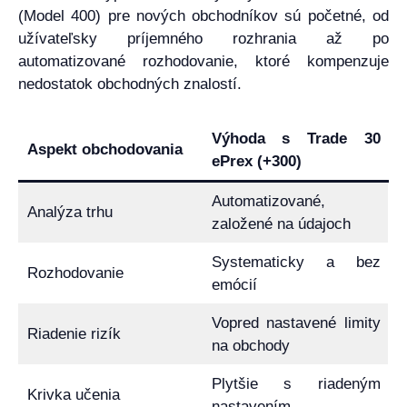
(Model 400) pre nových obchodníkov sú početné, od
užívateľsky príjemného rozhrania až po
automatizované rozhodovanie, ktoré kompenzuje
nedostatok obchodných znalostí.
Výhoda s Trade 30
Aspekt obchodovania
ePrex (+300)
Automatizované,
Analýza trhu
založené na údajoch
Systematicky a bez
Rozhodovanie
emócií
Vopred nastavené limity
Riadenie rizík
na obchody
Plytšie s riadeným
Krivka učenia
nastavením