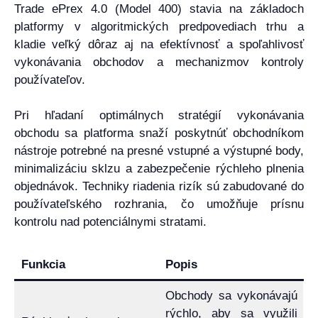
Trade ePrex 4.0 (Model 400) stavia na základoch
platformy v algoritmických predpovediach trhu a
kladie veľký dôraz aj na efektívnosť a spoľahlivosť
vykonávania obchodov a mechanizmov kontroly
používateľov.
Pri hľadaní optimálnych stratégií vykonávania
obchodu sa platforma snaží poskytnúť obchodníkom
nástroje potrebné na presné vstupné a výstupné body,
minimalizáciu sklzu a zabezpečenie rýchleho plnenia
objednávok. Techniky riadenia rizík sú zabudované do
používateľského rozhrania, čo umožňuje prísnu
kontrolu nad potenciálnymi stratami.
Funkcia
Popis
Obchody sa vykonávajú
rýchlo, aby sa využili