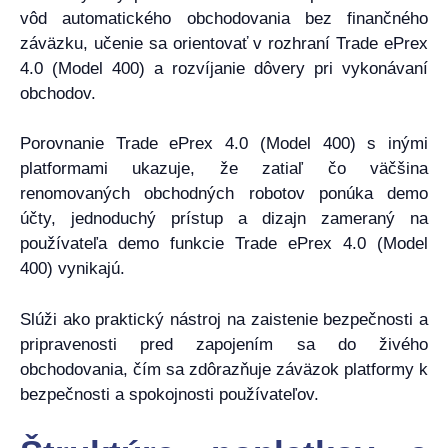
vôd automatického obchodovania bez finančného
záväzku, učenie sa orientovať v rozhraní Trade ePrex
4.0 (Model 400) a rozvíjanie dôvery pri vykonávaní
obchodov.
Porovnanie Trade ePrex 4.0 (Model 400) s inými
platformami ukazuje, že zatiaľ čo väčšina
renomovaných obchodných robotov ponúka demo
účty, jednoduchý prístup a dizajn zameraný na
používateľa demo funkcie Trade ePrex 4.0 (Model
400) vynikajú.
Slúži ako praktický nástroj na zaistenie bezpečnosti a
pripravenosti pred zapojením sa do živého
obchodovania, čím sa zdôrazňuje záväzok platformy k
bezpečnosti a spokojnosti používateľov.