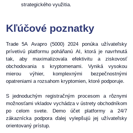
strategického využitia.
Kľúčové poznatky
Trade 5A Avapro (5000) 2024 ponúka užívateľsky
prívetivú platformu poháňanú AI, ktorá je navrhnutá
tak, aby maximalizovala efektivitu a ziskovosť
obchodovania s kryptomenami. Vyniká vysokou
mierou výhier, komplexnými bezpečnostnými
opatreniami a rozsahom kryptomien, ktoré podporuje.
S jednoduchým registračným procesom a rôznymi
možnosťami vkladov vychádza v ústrety obchodníkom
po celom svete. Demo účet platformy a 24/7
zákaznícka podpora ďalej vylepšujú jej užívateľsky
orientovaný prístup.