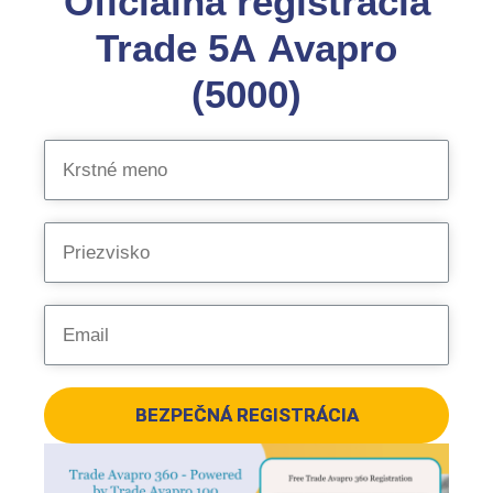
Oficiálna registrácia
Trade 5A Avapro
(5000)
BEZPEČNÁ REGISTRÁCIA