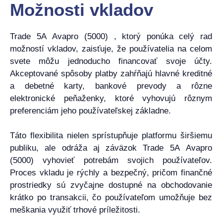
Možnosti vkladov
Trade 5A Avapro (5000) , ktorý ponúka celý rad
možností vkladov, zaisťuje, že používatelia na celom
svete môžu jednoducho financovať svoje účty.
Akceptované spôsoby platby zahŕňajú hlavné kreditné
a debetné karty, bankové prevody a rôzne
elektronické peňaženky, ktoré vyhovujú rôznym
preferenciám jeho používateľskej základne.
Táto flexibilita nielen sprístupňuje platformu širšiemu
publiku, ale odráža aj záväzok Trade 5A Avapro
(5000) vyhovieť potrebám svojich používateľov.
Proces vkladu je rýchly a bezpečný, pričom finančné
prostriedky sú zvyčajne dostupné na obchodovanie
krátko po transakcii, čo používateľom umožňuje bez
meškania využiť trhové príležitosti.