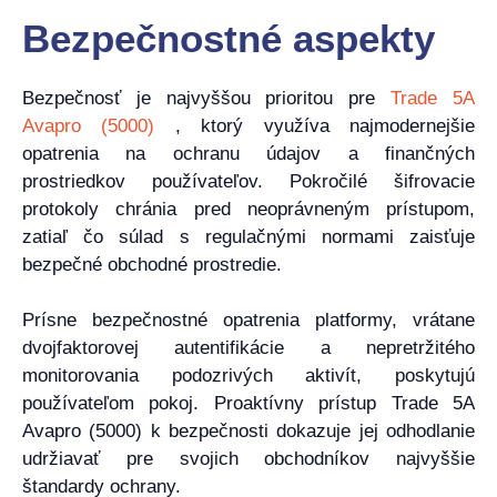
Bezpečnostné aspekty
Bezpečnosť je najvyššou prioritou pre
Trade 5A
Avapro (5000)
, ktorý využíva najmodernejšie
opatrenia na ochranu údajov a finančných
prostriedkov používateľov. Pokročilé šifrovacie
protokoly chránia pred neoprávneným prístupom,
zatiaľ čo súlad s regulačnými normami zaisťuje
bezpečné obchodné prostredie.
Prísne bezpečnostné opatrenia platformy, vrátane
dvojfaktorovej autentifikácie a nepretržitého
monitorovania podozrivých aktivít, poskytujú
používateľom pokoj. Proaktívny prístup Trade 5A
Avapro (5000) k bezpečnosti dokazuje jej odhodlanie
udržiavať pre svojich obchodníkov najvyššie
štandardy ochrany.