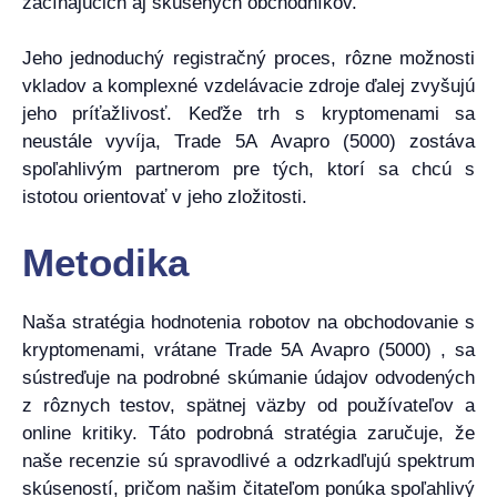
začínajúcich aj skúsených obchodníkov.
Jeho jednoduchý registračný proces, rôzne možnosti
vkladov a komplexné vzdelávacie zdroje ďalej zvyšujú
jeho príťažlivosť. Keďže trh s kryptomenami sa
neustále vyvíja, Trade 5A Avapro (5000) zostáva
spoľahlivým partnerom pre tých, ktorí sa chcú s
istotou orientovať v jeho zložitosti.
Metodika
Naša stratégia hodnotenia robotov na obchodovanie s
kryptomenami, vrátane Trade 5A Avapro (5000) , sa
sústreďuje na podrobné skúmanie údajov odvodených
z rôznych testov, spätnej väzby od používateľov a
online kritiky. Táto podrobná stratégia zaručuje, že
naše recenzie sú spravodlivé a odzrkadľujú spektrum
skúseností, pričom našim čitateľom ponúka spoľahlivý