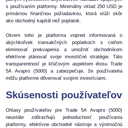
s používaním platformy. Minimálny vklad 250 USD je
primárnou finančnou požiadavkou, ktorá slúži skôr
ako obchodný kapitál než poplatok.
Okrem toho je platforma vopred informovaná o
akýchkoľvek transakčných poplatkoch s cieľom
eliminovať prekvapenia a umožniť obchodníkom
efektívne plánovať svoje investičné stratégie. Táto
transparentnosť je kľúčovým aspektom étosu Trade
5A Avapro (5000) a zabezpečuje, že používatelia
môžu platforme dôverovať svojimi investíciami.
Skúsenosti používateľov
Ohlasy používateľov pre Trade 5A Avapro (5000)
neustále zdôrazňujú jednoduchosť používania
platformy, efektívne obchodné nástroje a výnimočnú