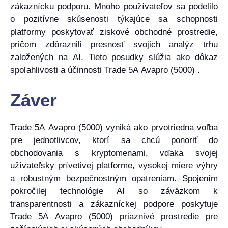
zákaznícku podporu. Mnoho používateľov sa podelilo
o pozitívne skúsenosti týkajúce sa schopnosti
platformy poskytovať ziskové obchodné prostredie,
pričom zdôraznili presnosť svojich analýz trhu
založených na AI. Tieto posudky slúžia ako dôkaz
spoľahlivosti a účinnosti Trade 5A Avapro (5000) .
Záver
Trade 5A Avapro (5000) vyniká ako prvotriedna voľba
pre jednotlivcov, ktorí sa chcú ponoriť do
obchodovania s kryptomenami, vďaka svojej
užívateľsky prívetivej platforme, vysokej miere výhry
a robustným bezpečnostným opatreniam. Spojením
pokročilej technológie AI so záväzkom k
transparentnosti a zákazníckej podpore poskytuje
Trade 5A Avapro (5000) priaznivé prostredie pre