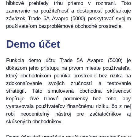
hĺbkové prehľady trhu priamo v rozhraní. Toto
zameranie na použiteľnosť a dostupnosť podčiarkuje
záväzok Trade 5A Avapro (5000) poskytovať svojim
používateľom bezproblémové obchodné prostredie.
Demo účet
Funkcia demo účtu Trade 5A Avapro (5000) je
dôkazom jeho prístupu na prvom mieste používateľa,
ktorý obchodníkom ponúka prostredie bez rizika na
zdokonaľovanie svojich zručností a testovanie
stratégií. Táto simulovaná obchodná skúsenosť
kopíruje živé trhové podmienky bez toho, aby
vystavovala používateľov finančnému riziku, čo z nej
robí neoceniteľný nástroj pre začiatočníkov aj
skúsených obchodníkov.