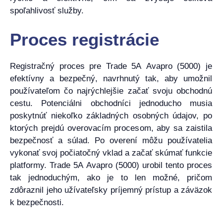
spoľahlivosť služby.
Proces registrácie
Registračný proces pre Trade 5A Avapro (5000) je
efektívny a bezpečný, navrhnutý tak, aby umožnil
používateľom čo najrýchlejšie začať svoju obchodnú
cestu. Potenciálni obchodníci jednoducho musia
poskytnúť niekoľko základných osobných údajov, po
ktorých prejdú overovacím procesom, aby sa zaistila
bezpečnosť a súlad. Po overení môžu používatelia
vykonať svoj počiatočný vklad a začať skúmať funkcie
platformy. Trade 5A Avapro (5000) urobil tento proces
tak jednoduchým, ako je to len možné, pričom
zdôraznil jeho užívateľsky príjemný prístup a záväzok
k bezpečnosti.