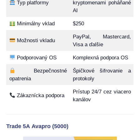
Typ platformy
kryptomenami poháňané
AI
Minimálny vklad
$250
PayPal, Mastercard,
Možnosti vkladu
Visa a ďalšie
Podporovaný OS
Komplexná podpora OS
Bezpečnostné
Špičkové šifrovanie a
opatrenia
protokoly
Prístup 24/7 cez viacero
Zákaznícka podpora
kanálov
Trade 5A Avapro (5000)