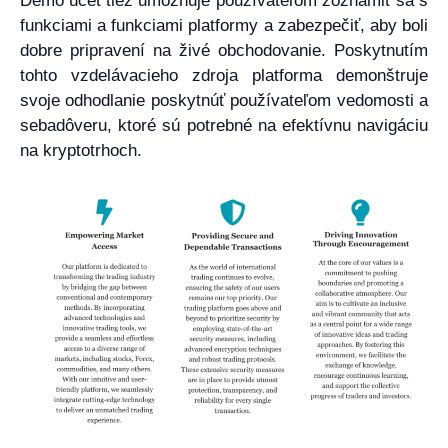
Demo účet tiež umožňuje používateľom zoznámiť sa s
funkciami a funkciami platformy a zabezpečiť, aby boli
dobre pripravení na živé obchodovanie. Poskytnutím
tohto vzdelávacieho zdroja platforma demonštruje
svoje odhodlanie poskytnúť používateľom vedomosti a
sebadôveru, ktoré sú potrebné na efektívnu navigáciu
na kryptotrhoch.