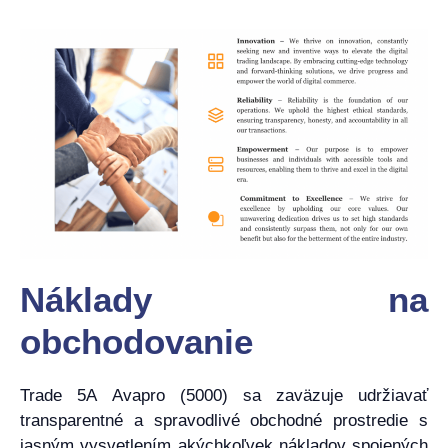
Náklady na
obchodovanie
Trade 5A Avapro (5000) sa zaväzuje udržiavať
transparentné a spravodlivé obchodné prostredie s
jasným vysvetlením akýchkoľvek nákladov spojených