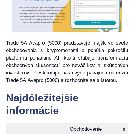
Trade 5A Avapro (5000) predstavuje maják vo svete
obchodovania s kryptomenami a ponúka pokročilú
platformu poháňanú AI, ktorá sľubuje transformáciu
obchodných skúseností pre nováčikov aj skúsených
investorov. Preskúmajte našu vyčerpávajúcu recenziu
Trade 5A Avapro (5000) a rozhodnite sa s istotou.
Najdôležitejšie
informácie
Obchodovanie s