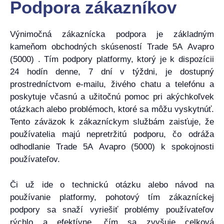
Podpora zákazníkov
Výnimočná zákaznícka podpora je základným
kameňom obchodných skúseností Trade 5A Avapro
(5000) . Tím podpory platformy, ktorý je k dispozícii
24 hodín denne, 7 dní v týždni, je dostupný
prostredníctvom e-mailu, živého chatu a telefónu a
poskytuje včasnú a užitočnú pomoc pri akýchkoľvek
otázkach alebo problémoch, ktoré sa môžu vyskytnúť.
Tento záväzok k zákazníckym službám zaisťuje, že
používatelia majú nepretržitú podporu, čo odráža
odhodlanie Trade 5A Avapro (5000) k spokojnosti
používateľov.
Či už ide o technickú otázku alebo návod na
používanie platformy, pohotový tím zákazníckej
podpory sa snaží vyriešiť problémy používateľov
rýchlo a efektívne, čím sa zvyšuje celková