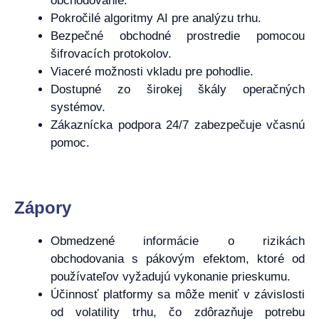
obchodovanie.
Pokročilé algoritmy AI pre analýzu trhu.
Bezpečné obchodné prostredie pomocou
šifrovacích protokolov.
Viaceré možnosti vkladu pre pohodlie.
Dostupné zo širokej škály operačných
systémov.
Zákaznícka podpora 24/7 zabezpečuje včasnú
pomoc.
Zápory
Obmedzené informácie o rizikách
obchodovania s pákovým efektom, ktoré od
používateľov vyžadujú vykonanie prieskumu.
Účinnosť platformy sa môže meniť v závislosti
od volatility trhu, čo zdôrazňuje potrebu