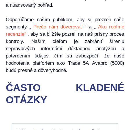
a nuansovaný pohľad.
Odporúčame našim publikom, aby si prezreli naše
segmenty „
Prečo nám dôverovať
“ a „
Ako robíme
recenzie“
, aby sa bližšie pozreli na náš prísny proces
kontroly. Naším cieľom je zabrániť šíreniu
nepravdivých informácií dôkladnou analýzou a
potvrdením údajov, čím sa zabezpečí, že naše
hodnotenia platforiem ako Trade 5A Avapro (5000)
budú presné a dôveryhodné.
ČASTO KLADENÉ
OTÁZKY