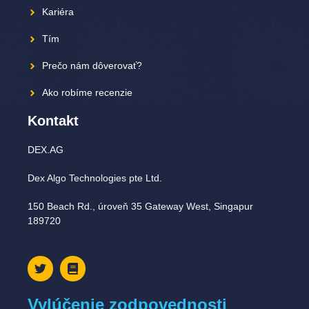
Kariéra
Tím
Prečo nám dôverovať?
Ako robíme recenzie
Kontakt
DEX.AG
Dex Algo Technologies pte Ltd.
150 Beach Rd., úroveň 35 Gateway West, Singapur
189720
Vylúčenie zodpovednosti