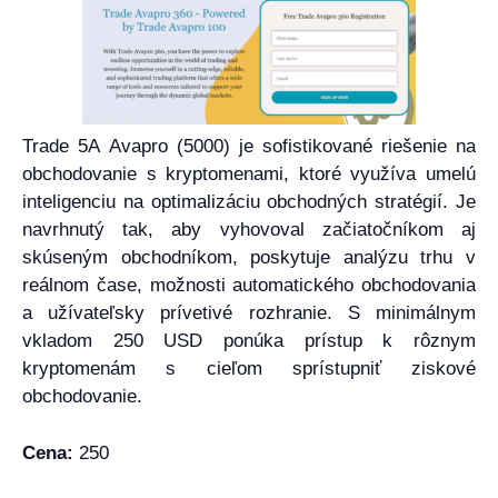
Trade 5A Avapro (5000) je sofistikované riešenie na
obchodovanie s kryptomenami, ktoré využíva umelú
inteligenciu na optimalizáciu obchodných stratégií. Je
navrhnutý tak, aby vyhovoval začiatočníkom aj
skúseným obchodníkom, poskytuje analýzu trhu v
reálnom čase, možnosti automatického obchodovania
a užívateľsky prívetivé rozhranie. S minimálnym
vkladom 250 USD ponúka prístup k rôznym
kryptomenám s cieľom sprístupniť ziskové
obchodovanie.
Cena:
250