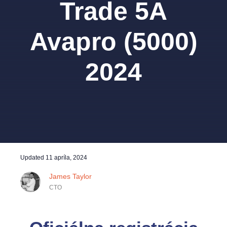
Trade 5A
Avapro (5000)
2024
Updated
11 apríla, 2024
James Taylor
CTO