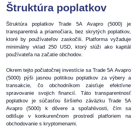
Štruktúra poplatkov
Štruktúra poplatkov Trade 5A Avapro (5000) je
transparentná a priamočiara, bez skrytých poplatkov,
ktoré by používateľov zaskočili. Platforma vyžaduje
minimálny vklad 250 USD, ktorý slúži ako kapitál
používateľa na začatie obchodov.
Okrem tejto počiatočnej investície sa Trade 5A Avapro
(5000) pýši jasnou politikou poplatkov za výbery a
transakcie, čo obchodníkom zaisťuje efektívne
spravovanie svojich financií. Táto transparentnosť
poplatkov je súčasťou širšieho záväzku Trade 5A
Avapro (5000) k dôvere a spoľahlivosti, čím sa
odlišuje v konkurenčnom prostredí platforiem na
obchodovanie s kryptomenami.