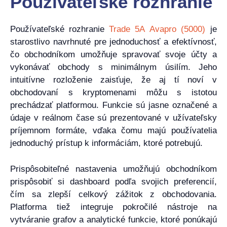
Používateľské rozhranie
Používateľské rozhranie
Trade 5A Avapro (5000)
je
starostlivo navrhnuté pre jednoduchosť a efektívnosť,
čo obchodníkom umožňuje spravovať svoje účty a
vykonávať obchody s minimálnym úsilím. Jeho
intuitívne rozloženie zaisťuje, že aj tí noví v
obchodovaní s kryptomenami môžu s istotou
prechádzať platformou. Funkcie sú jasne označené a
údaje v reálnom čase sú prezentované v užívateľsky
príjemnom formáte, vďaka čomu majú používatelia
jednoduchý prístup k informáciám, ktoré potrebujú.
Prispôsobiteľné nastavenia umožňujú obchodníkom
prispôsobiť si dashboard podľa svojich preferencií,
čím sa zlepší celkový zážitok z obchodovania.
Platforma tiež integruje pokročilé nástroje na
vytváranie grafov a analytické funkcie, ktoré ponúkajú