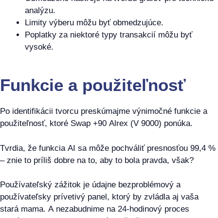
analýzu.
Limity výberu môžu byť obmedzujúce.
Poplatky za niektoré typy transakcií môžu byť
vysoké.
Funkcie a použiteľnosť
Po identifikácii tvorcu preskúmajme výnimočné funkcie a
použiteľnosť, ktoré Swap +90 Alrex (V 9000) ponúka.
Tvrdia, že funkcia AI sa môže pochváliť presnosťou 99,4 %
– znie to príliš dobre na to, aby to bola pravda, však?
Používateľský zážitok je údajne bezproblémový a
používateľsky prívetivý panel, ktorý by zvládla aj vaša
stará mama. A nezabudnime na 24-hodinový proces