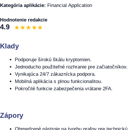
Kategória aplikácie:
Financial Application
Hodnotenie redakcie
4.9
Klady
Podporuje širokú škálu kryptomien.
Jednoducho použiteľné rozhranie pre začiatočníkov.
Vynikajúca 24/7 zákaznícka podpora.
Mobilná aplikácia s plnou funkcionalitou.
Pokročilé funkcie zabezpečenia vrátane 2FA.
Zápory
Obmedzené nástroje na tvorbu grafov pre technickú