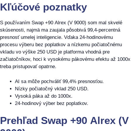
Kľúčové poznatky
S používaním Swap +90 Alrex (V 9000) som mal skvelé
skúsenosti, najmä ma zaujala pôsobivá 99,4-percentná
presnosť umelej inteligencie. Vďaka 24-hodinovému
procesu výberu bez poplatkov a nízkemu počiatočnému
vkladu vo výške 250 USD je platforma vhodná pre
začiatočníkov, hoci k vysokému pákovému efektu až 1000x
treba pristupovať opatrne.
AI sa môže pochváliť 99,4% presnosťou.
Nízky počiatočný vklad 250 USD.
Vysoká páka až do 1000x.
24-hodinový výber bez poplatkov.
Prehľad Swap +90 Alrex (V