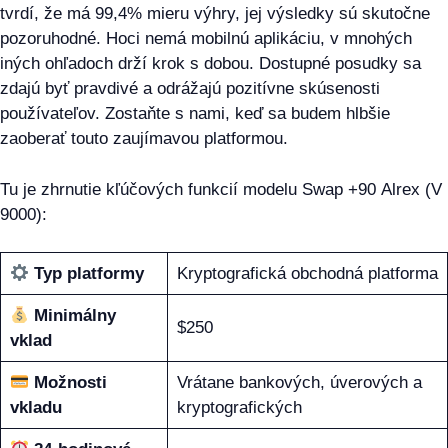
tvrdí, že má 99,4% mieru výhry, jej výsledky sú skutočne
pozoruhodné. Hoci nemá mobilnú aplikáciu, v mnohých
iných ohľadoch drží krok s dobou. Dostupné posudky sa
zdajú byť pravdivé a odrážajú pozitívne skúsenosti
používateľov. Zostaňte s nami, keď sa budem hlbšie
zaoberať touto zaujímavou platformou.
Tu je zhrnutie kľúčových funkcií modelu Swap +90 Alrex (V
9000):
Typ platformy
Kryptografická obchodná platforma
Minimálny
$250
vklad
Možnosti
Vrátane bankových, úverových a
vkladu
kryptografických