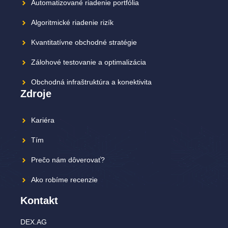
Automatizované riadenie portfólia
Algoritmické riadenie rizík
Kvantitatívne obchodné stratégie
Zálohové testovanie a optimalizácia
Obchodná infraštruktúra a konektivita
Zdroje
Kariéra
Tím
Prečo nám dôverovať?
Ako robíme recenzie
Kontakt
DEX.AG