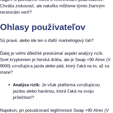
Chvália ziskovosť, ale nakoľko môžeme týmto žiarivým
recenziám veriť?
Ohlasy používateľov
Sú pravé, alebo ide len o ďalší marketingový ťah?
Ďalej je veľmi dôležité preskúmať aspekt analýzy rizík.
Svet kryptomien je horská dráha, ale je Swap +90 Alrex (V
9000) vzrušujúca jazda alebo pád, ktorý čaká na to, až sa
stane?
Analýza rizík:
Je však platforma vzrušujúcou
jazdou alebo haváriou, ktorá čaká na svoju
príležitosť?
Napokon, pri posudzovaní legitímnosti Swap +90 Alrex (V