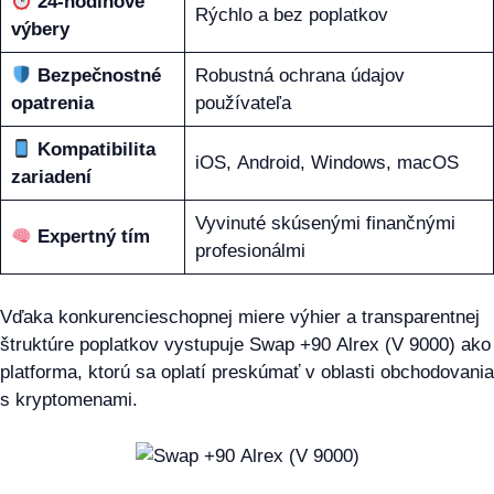
24-hodinové
Rýchlo a bez poplatkov
výbery
Bezpečnostné
Robustná ochrana údajov
opatrenia
používateľa
Kompatibilita
iOS, Android, Windows, macOS
zariadení
Vyvinuté skúsenými finančnými
Expertný tím
profesionálmi
Vďaka konkurencieschopnej miere výhier a transparentnej
štruktúre poplatkov vystupuje Swap +90 Alrex (V 9000) ako
platforma, ktorú sa oplatí preskúmať v oblasti obchodovania
s kryptomenami.