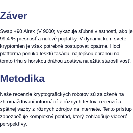
Záver
Swap +90 Alrex (V 9000) vykazuje sľubné vlastnosti, ako je
99,4 % presnosť a nulové poplatky. V dynamickom svete
kryptomien je však potrebné postupovať opatrne. Hoci
platforma ponúka lesklú fasádu, najlepšou obranou na
tomto trhu s horskou dráhou zostáva náležitá starostlivosť.
Metodika
Naše recenzie kryptografických robotov sú založené na
zhromažďovaní informácií z rôznych testov, recenzií a
spätnej väzby z rôznych zdrojov na internete. Tento prístup
zabezpečuje komplexný pohľad, ktorý zohľadňuje viaceré
perspektívy.