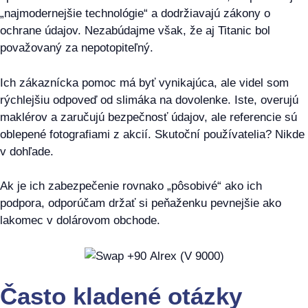
„najmodernejšie technológie“ a dodržiavajú zákony o
ochrane údajov. Nezabúdajme však, že aj Titanic bol
považovaný za nepotopiteľný.
Ich zákaznícka pomoc má byť vynikajúca, ale videl som
rýchlejšiu odpoveď od slimáka na dovolenke. Iste, overujú
maklérov a zaručujú bezpečnosť údajov, ale referencie sú
oblepené fotografiami z akcií. Skutoční používatelia? Nikde
v dohľade.
Ak je ich zabezpečenie rovnako „pôsobivé“ ako ich
podpora, odporúčam držať si peňaženku pevnejšie ako
lakomec v dolárovom obchode.
Často kladené otázky