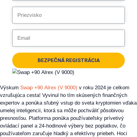
BEZPEČNÁ REGISTRÁCIA
Výskum
Swap +90 Alrex (V 9000)
v roku 2024 je celkom
vzrušujúca cesta! Vyvinul ho tím skúsených finančných
expertov a ponúka sľubný vstup do sveta kryptomien vďaka
umelej inteligencii, ktorá sa môže pochváliť pôsobivou
presnosťou. Platforma ponúka používateľsky prívetivý
ovládací panel a 24-hodinové výbery bez poplatkov, čo
používateľom zaručuje hladký a efektívny priebeh. Hoci