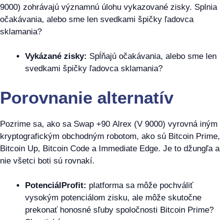
9000) zohrávajú významnú úlohu vykazované zisky. Splnia
očakávania, alebo sme len svedkami špičky ľadovca
sklamania?
Vykázané zisky:
Spĺňajú očakávania, alebo sme len
svedkami špičky ľadovca sklamania?
Porovnanie alternatív
Pozrime sa, ako sa Swap +90 Alrex (V 9000) vyrovná iným
kryptografickým obchodným robotom, ako sú Bitcoin Prime,
Bitcoin Up, Bitcoin Code a Immediate Edge. Je to džungľa a
nie všetci boti sú rovnakí.
PotenciálProfit:
platforma sa môže pochváliť
vysokým potenciálom zisku, ale môže skutočne
prekonať honosné sľuby spoločnosti Bitcoin Prime?