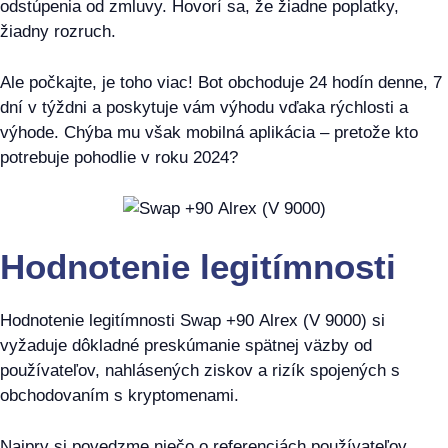
odstúpenia od zmluvy. Hovorí sa, že žiadne poplatky,
žiadny rozruch.
Ale počkajte, je toho viac! Bot obchoduje 24 hodín denne, 7
dní v týždni a poskytuje vám výhodu vďaka rýchlosti a
výhode. Chýba mu však mobilná aplikácia – pretože kto
potrebuje pohodlie v roku 2024?
Hodnotenie legitímnosti
Hodnotenie legitímnosti Swap +90 Alrex (V 9000) si
vyžaduje dôkladné preskúmanie spätnej väzby od
používateľov, nahlásených ziskov a rizík spojených s
obchodovaním s kryptomenami.
Najprv si povedzme niečo o referenciách používateľov.