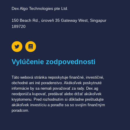
Dex Algo Technologies pte Ltd.
150 Beach Rd., úroveň 35 Gateway West, Singapur
189720
Vylúčenie zodpovednosti
Táto webová stránka neposkytuje finančné, investičné,
obchodné ani iné poradenstvo. Akékoľvek poskytnuté
informácie by sa nemali považovať za rady. Dex.ag
neodporúča kupovať, predávať alebo držať akúkoľvek
kryptomenu. Pred rozhodnutím si dôkladne preštudujte
akúkoľvek investíciu a poraďte sa so svojím finančným
poradcom.