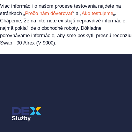
Viac informácií o našom procese testovania nájdete na
stránkach „
Prečo nám dôverovať
“ a „
Ako testujeme
„.
Chápeme, že na internete existujú nepravdivé informácie,
najmä pokiaľ ide o obchodné roboty. Dôkladne
porovnávame informácie, aby sme poskytli presnú recenziu
Swap +90 Alrex (V 9000).
Služby