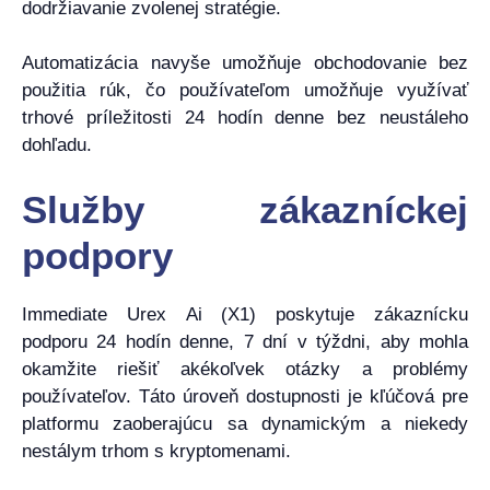
dodržiavanie zvolenej stratégie.
Automatizácia navyše umožňuje obchodovanie bez
použitia rúk, čo používateľom umožňuje využívať
trhové príležitosti 24 hodín denne bez neustáleho
dohľadu.
Služby zákazníckej
podpory
Immediate Urex Ai (X1) poskytuje zákaznícku
podporu 24 hodín denne, 7 dní v týždni, aby mohla
okamžite riešiť akékoľvek otázky a problémy
používateľov. Táto úroveň dostupnosti je kľúčová pre
platformu zaoberajúcu sa dynamickým a niekedy
nestálym trhom s kryptomenami.