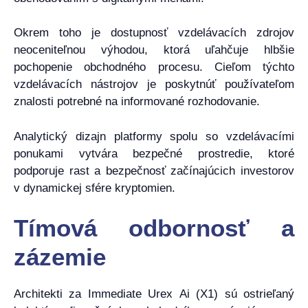
Okrem toho je dostupnosť vzdelávacích zdrojov
neoceniteľnou výhodou, ktorá uľahčuje hlbšie
pochopenie obchodného procesu. Cieľom týchto
vzdelávacích nástrojov je poskytnúť používateľom
znalosti potrebné na informované rozhodovanie.
Analytický dizajn platformy spolu so vzdelávacími
ponukami vytvára bezpečné prostredie, ktoré
podporuje rast a bezpečnosť začínajúcich investorov
v dynamickej sfére kryptomien.
Tímová odbornosť a
zázemie
Architekti za Immediate Urex Ai (X1) sú ostrieľaný