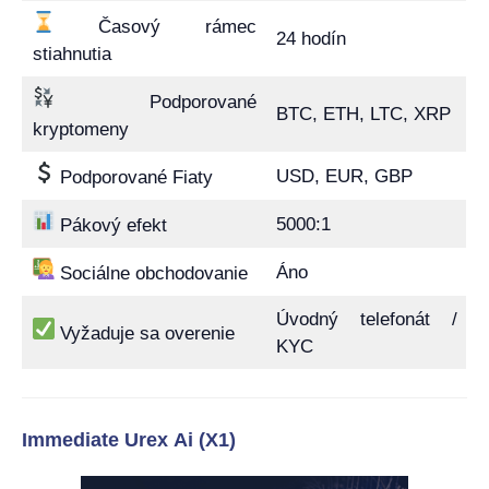
Časový rámec
24 hodín
stiahnutia
Podporované
BTC, ETH, LTC, XRP
kryptomeny
USD, EUR, GBP
Podporované Fiaty
5000:1
Pákový efekt
Áno
Sociálne obchodovanie
Úvodný telefonát /
Vyžaduje sa overenie
KYC
Immediate Urex Ai (X1)