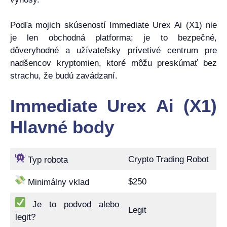
Podľa mojich skúseností Immediate Urex Ai (X1) nie
je len obchodná platforma; je to bezpečné,
dôveryhodné a užívateľsky prívetivé centrum pre
nadšencov kryptomien, ktoré môžu preskúmať bez
strachu, že budú zavádzaní.
Immediate Urex Ai (X1)
Hlavné body
Crypto Trading Robot
Typ robota
$250
Minimálny vklad
Je to podvod alebo
Legit
legit?