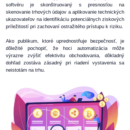
softvéru je skonštruovaný s presnosťou na
skenovanie trhových údajov a aplikovanie technických
ukazovateľov na identifikáciu potenciálnych ziskových
príležitostí pri zachovaní ostražitého prístupu k riziku.
Ako publikum, ktoré uprednostňuje bezpečnosť, je
dôležité pochopiť, že hoci automatizácia môže
výrazne zvýšiť efektivitu obchodovania, dôkladný
dohľad zostáva zásadný pri riadení vystavenia sa
neistotám na trhu.