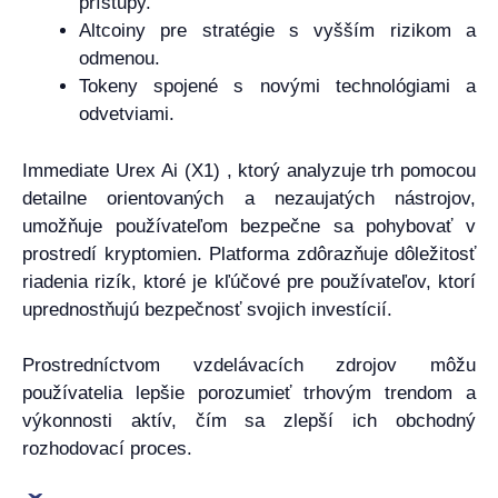
prístupy.
Altcoiny pre stratégie s vyšším rizikom a
odmenou.
Tokeny spojené s novými technológiami a
odvetviami.
Immediate Urex Ai (X1) , ktorý analyzuje trh pomocou
detailne orientovaných a nezaujatých nástrojov,
umožňuje používateľom bezpečne sa pohybovať v
prostredí kryptomien. Platforma zdôrazňuje dôležitosť
riadenia rizík, ktoré je kľúčové pre používateľov, ktorí
uprednostňujú bezpečnosť svojich investícií.
Prostredníctvom vzdelávacích zdrojov môžu
používatelia lepšie porozumieť trhovým trendom a
výkonnosti aktív, čím sa zlepší ich obchodný
rozhodovací proces.