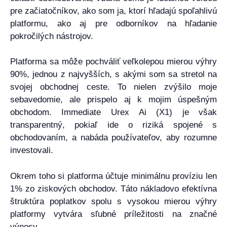
pre začiatočníkov, ako som ja, ktorí hľadajú spoľahlivú
platformu, ako aj pre odborníkov na hľadanie
pokročilých nástrojov.
Platforma sa môže pochváliť veľkolepou mierou výhry
90%, jednou z najvyšších, s akými som sa stretol na
svojej obchodnej ceste. To nielen zvýšilo moje
sebavedomie, ale prispelo aj k mojim úspešným
obchodom. Immediate Urex Ai (X1) je však
transparentný, pokiaľ ide o riziká spojené s
obchodovaním, a nabáda používateľov, aby rozumne
investovali.
Okrem toho si platforma účtuje minimálnu províziu len
1% zo ziskových obchodov. Táto nákladovo efektívna
štruktúra poplatkov spolu s vysokou mierou výhry
platformy vytvára sľubné príležitosti na značné
výnosy.