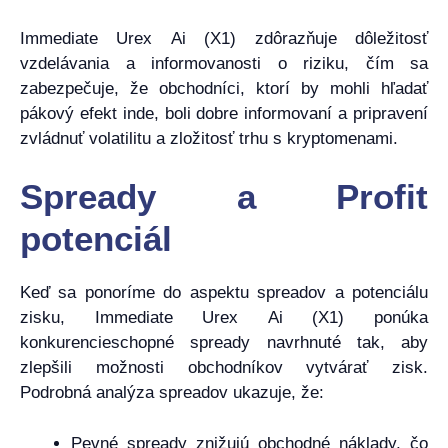
Immediate Urex Ai (X1) zdôrazňuje dôležitosť
vzdelávania a informovanosti o riziku, čím sa
zabezpečuje, že obchodníci, ktorí by mohli hľadať
pákový efekt inde, boli dobre informovaní a pripravení
zvládnuť volatilitu a zložitosť trhu s kryptomenami.
Spready a Profit
potenciál
Keď sa ponoríme do aspektu spreadov a potenciálu
zisku, Immediate Urex Ai (X1) ponúka
konkurencieschopné spready navrhnuté tak, aby
zlepšili možnosti obchodníkov vytvárať zisk.
Podrobná analýza spreadov ukazuje, že:
Pevné spready znižujú obchodné náklady, čo