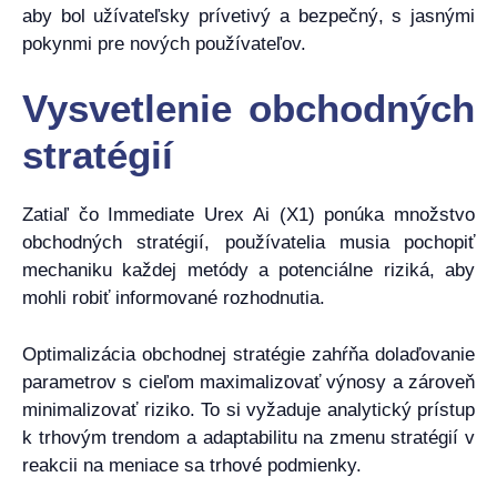
aby bol užívateľsky prívetivý a bezpečný, s jasnými
pokynmi pre nových používateľov.
Vysvetlenie obchodných
stratégií
Zatiaľ čo Immediate Urex Ai (X1) ponúka množstvo
obchodných stratégií, používatelia musia pochopiť
mechaniku každej metódy a potenciálne riziká, aby
mohli robiť informované rozhodnutia.
Optimalizácia obchodnej stratégie zahŕňa dolaďovanie
parametrov s cieľom maximalizovať výnosy a zároveň
minimalizovať riziko. To si vyžaduje analytický prístup
k trhovým trendom a adaptabilitu na zmenu stratégií v
reakcii na meniace sa trhové podmienky.