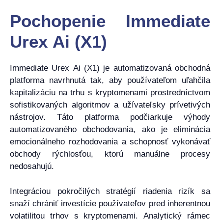
Pochopenie Immediate
Urex Ai (X1)
Immediate Urex Ai (X1) je automatizovaná obchodná
platforma navrhnutá tak, aby používateľom uľahčila
kapitalizáciu na trhu s kryptomenami prostredníctvom
sofistikovaných algoritmov a užívateľsky prívetivých
nástrojov. Táto platforma podčiarkuje výhody
automatizovaného obchodovania, ako je eliminácia
emocionálneho rozhodovania a schopnosť vykonávať
obchody rýchlosťou, ktorú manuálne procesy
nedosahujú.
Integráciou pokročilých stratégií riadenia rizík sa
snaží chrániť investície používateľov pred inherentnou
volatilitou trhov s kryptomenami. Analytický rámec