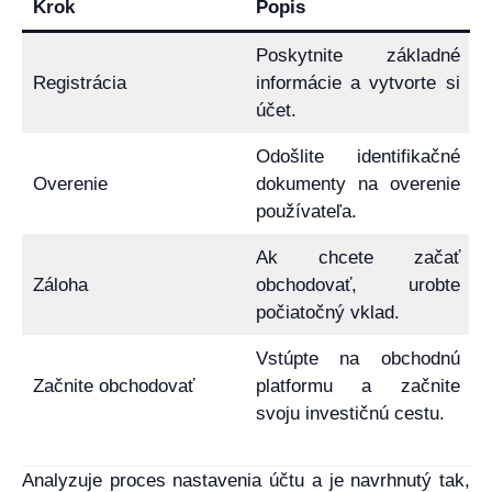
Krok
Popis
Poskytnite základné
Registrácia
informácie a vytvorte si
účet.
Odošlite identifikačné
Overenie
dokumenty na overenie
používateľa.
Ak chcete začať
Záloha
obchodovať, urobte
počiatočný vklad.
Vstúpte na obchodnú
Začnite obchodovať
platformu a začnite
svoju investičnú cestu.
Analyzuje proces nastavenia účtu a je navrhnutý tak,