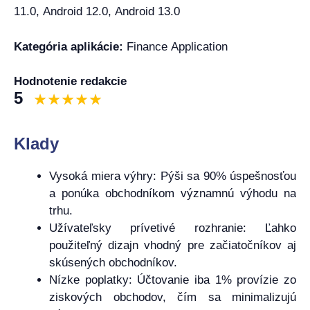
11.0, Android 12.0, Android 13.0
Kategória aplikácie:
Finance Application
Hodnotenie redakcie
5
Klady
Vysoká miera výhry: Pýši sa 90% úspešnosťou
a ponúka obchodníkom významnú výhodu na
trhu.
Užívateľsky prívetivé rozhranie: Ľahko
použiteľný dizajn vhodný pre začiatočníkov aj
skúsených obchodníkov.
Nízke poplatky: Účtovanie iba 1% provízie zo
ziskových obchodov, čím sa minimalizujú