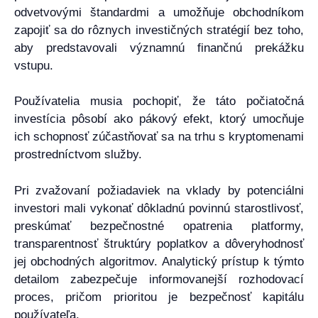
odvetvovými štandardmi a umožňuje obchodníkom
zapojiť sa do rôznych investičných stratégií bez toho,
aby predstavovali významnú finančnú prekážku
vstupu.
Používatelia musia pochopiť, že táto počiatočná
investícia pôsobí ako pákový efekt, ktorý umocňuje
ich schopnosť zúčastňovať sa na trhu s kryptomenami
prostredníctvom služby.
Pri zvažovaní požiadaviek na vklady by potenciálni
investori mali vykonať dôkladnú povinnú starostlivosť,
preskúmať bezpečnostné opatrenia platformy,
transparentnosť štruktúry poplatkov a dôveryhodnosť
jej obchodných algoritmov. Analytický prístup k týmto
detailom zabezpečuje informovanejší rozhodovací
proces, pričom prioritou je bezpečnosť kapitálu
používateľa.