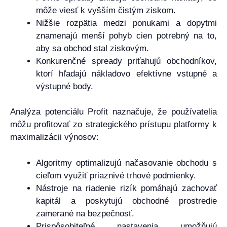
môže viesť k vyšším čistým ziskom.
Nižšie rozpätia medzi ponukami a dopytmi
znamenajú menší pohyb cien potrebný na to,
aby sa obchod stal ziskovým.
Konkurenčné spready priťahujú obchodníkov,
ktorí hľadajú nákladovo efektívne vstupné a
výstupné body.
Analýza potenciálu Profit naznačuje, že používatelia
môžu profitovať zo strategického prístupu platformy k
maximalizácii výnosov:
Algoritmy optimalizujú načasovanie obchodu s
cieľom využiť priaznivé trhové podmienky.
Nástroje na riadenie rizík pomáhajú zachovať
kapitál a poskytujú obchodné prostredie
zamerané na bezpečnosť.
Prispôsobiteľné nastavenia umožňujú