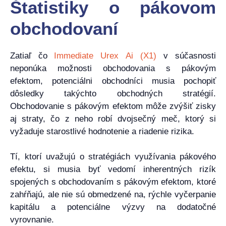
Štatistiky o pákovom
obchodovaní
Zatiaľ čo
Immediate Urex Ai (X1)
v súčasnosti
neponúka možnosti obchodovania s pákovým
efektom, potenciálni obchodníci musia pochopiť
dôsledky takýchto obchodných stratégií.
Obchodovanie s pákovým efektom môže zvýšiť zisky
aj straty, čo z neho robí dvojsečný meč, ktorý si
vyžaduje starostlivé hodnotenie a riadenie rizika.
Tí, ktorí uvažujú o stratégiách využívania pákového
efektu, si musia byť vedomí inherentných rizík
spojených s obchodovaním s pákovým efektom, ktoré
zahŕňajú, ale nie sú obmedzené na, rýchle vyčerpanie
kapitálu a potenciálne výzvy na dodatočné
vyrovnanie.