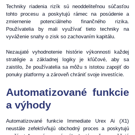
Techniky riadenia rizík sú neoddeliteľnou súčasťou
tohto procesu a poskytujú rámec na posúdenie a
zmiernenie potenciálneho finančného rizika.
Používatelia by mali využívať tieto techniky na
vyváženie snahy o zisk so zachovaním kapitálu.
Nezaujaté vyhodnotenie histórie výkonnosti každej
stratégie a základnej logiky je kľúčové, aby sa
zaistilo, že používatelia sa môžu s istotou zapojiť do
ponuky platformy a zároveň chrániť svoje investície.
Automatizované funkcie
a výhody
Automatizované funkcie Immediate Urex Ai (X1)
neustále zefektívňujú obchodný proces a poskytujú