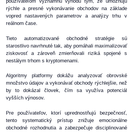
používateľom významnú výhodu tým, že umožňujú
rýchle a presné vykonávanie obchodov na základe
vopred nastavených parametrov a analýzy trhu v
reálnom čase.
Tieto automatizované obchodné stratégie sú
starostlivo navrhnuté tak, aby pomáhali maximalizovať
ziskovosť a zároveň zmierňovali riziká spojené s
nestálym trhom s kryptomenami.
Algoritmy platformy dokážu analyzovať obrovské
množstvo údajov a vykonávať obchody rýchlejšie, než
by to dokázal človek, čím sa využíva potenciál
vyšších výnosov.
Pre používateľov, ktorí uprednostňujú bezpečnosť,
tento systematický prístup znižuje emocionálne
obchodné rozhodnutia a zabezpečuje disciplinované