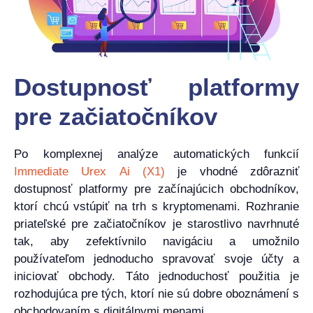
Dostupnosť platformy
pre začiatočníkov
Po komplexnej analýze automatických funkcií
Immediate Urex Ai (X1)
je vhodné zdôrazniť
dostupnosť platformy pre začínajúcich obchodníkov,
ktorí chcú vstúpiť na trh s kryptomenami. Rozhranie
priateľské pre začiatočníkov je starostlivo navrhnuté
tak, aby zefektívnilo navigáciu a umožnilo
používateľom jednoducho spravovať svoje účty a
iniciovať obchody. Táto jednoduchosť použitia je
rozhodujúca pre tých, ktorí nie sú dobre oboznámení s
obchodovaním s digitálnymi menami.