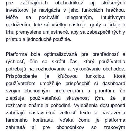
pre začínajúcich obchodníkov aj skúsených
investorov je navigácia v jeho funkciách hračkou.
Môže sa pochváliť elegantným, intuitívnym
rozložením, kde sú všetky nástroje, grafy a údaje o
trhu premyslene umiestnené, aby sa zabezpečil rýchly
prístup a jednoduché použitie.
Platforma bola optimalizovaná pre prehľadnosť a
rýchlosť, čím sa skrátil čas, ktorý používatelia
potrebujú na rozhodovanie a vykonávanie obchodov.
Prispôsobenie je kľúčovou funkciou, ktorá
používateľom umožňuje prispôsobiť si dashboard
svojim obchodným preferenciám a prioritám, čo
zlepšuje používateľskú skúsenosť tým, že je
rozhranie známe a pohodlné. Vylepšenia dostupnosti
zahŕňajú nastaviteľnú veľkosť textu a nastavenia
farebného kontrastu, vďaka čomu je platforma
zahrnutá aj pre obchodníkov so zrakovým