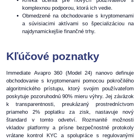
Krivka učenia pre nových používateľov s
komplexnou podporou, ktorá ich vedie.
Obmedzené na obchodovanie s kryptomenami
a súvisiacimi aktívami so špecializáciou na
najdynamickejšie finančné trhy.
Kľúčové poznatky
Immediate Avapro 360 (Model 24) nanovo definuje
obchodovanie s kryptomenami pomocou pokročilého
algoritmického prístupu, ktorý svojim používateľom
poskytuje pozoruhodnú 90% mieru výhry. Jej záväzok
k transparentnosti, preukázaný prostredníctvom
priameho 2% poplatku za zisk, nastavuje nový
štandard v tomto odvetví. Rozmanité možnosti
vkladov platformy a prísne bezpečnostné protokoly
vrátane kontrol KYC a spolupráce s regulovanými