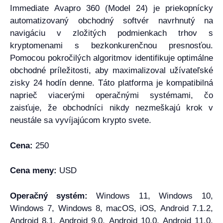
Immediate Avapro 360 (Model 24) je priekopnícky
automatizovaný obchodný softvér navrhnutý na
navigáciu v zložitých podmienkach trhov s
kryptomenami s bezkonkurenčnou presnosťou.
Pomocou pokročilých algoritmov identifikuje optimálne
obchodné príležitosti, aby maximalizoval užívateľské
zisky 24 hodín denne. Táto platforma je kompatibilná
naprieč viacerými operačnými systémami, čo
zaisťuje, že obchodníci nikdy nezmeškajú krok v
neustále sa vyvíjajúcom krypto svete.
Cena:
250
Cena meny:
USD
Operačný systém:
Windows 11, Windows 10,
Windows 7, Windows 8, macOS, iOS, Android 7.1.2,
Android 8.1, Android 9.0, Android 10.0, Android 11.0,