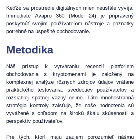
Keďže sa prostredie digitálnych mien neustále vyvíja,
Immediate Avapro 360 (Model 24) je pripravený
poskytnúť svojim používateľom nástroje a poznatky
potrebné na úspešné obchodovanie.
Metodika
Náš prístup k vytváraniu recenzií platforiem
obchodovania s kryptomenami je založený na
komplexnej analýze rôznych zdrojov údajov vrátane
praktického testovania, svedectiev používateľov a
rozsiahlej spätnej väzby online. Táto mnohostranná
stratégia kontroly zaisťuje, že naše hodnotenia sú
vyvážené s ohľadom na širokú škálu skúseností a
perspektív používateľov.
Pre tých, ktorí majú záujem porozumieť nášmu