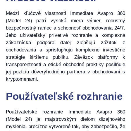
Medzi kľúčové vlastnosti Immediate Avapro 360
(Model 24) patrí vysoká miera výhier, robustný
bezpečnostný rámec a schopnosť obchodovania 24/7.
Jeho užívateľsky prívetivé rozhranie a komplexná
zákaznícka podpora ďalej zlepšujú zážitok z
obchodovania a sprístupňujú komplexné investičné
stratégie širšiemu publiku. Záväzok platformy k
transparentnosti a etické obchodné praktiky posilňuje
jej pozíciu dôveryhodného partnera v obchodovaní s
kryptomenami.
Používateľské rozhranie
Používateľské rozhranie Immediate Avapro 360
(Model 24) je majstrovským dielom dizajnového
myslenia, precízne vytvorené tak, aby zabezpečilo, že