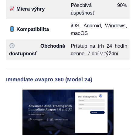
Pôsobivá 90%
Miera výhry
úspešnosť
iOS, Android, Windows,
Kompatibilita
macOS
Obchodná
Prístup na trh 24 hodín
dostupnosť
denne, 7 dní v týždni
Immediate Avapro 360 (Model 24)