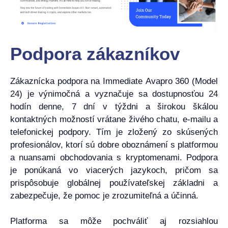
Podpora zákazníkov
Zákaznícka podpora na Immediate Avapro 360 (Model
24) je výnimočná a vyznačuje sa dostupnosťou 24
hodín denne, 7 dní v týždni a širokou škálou
kontaktných možností vrátane živého chatu, e-mailu a
telefonickej podpory. Tím je zložený zo skúsených
profesionálov, ktorí sú dobre oboznámení s platformou
a nuansami obchodovania s kryptomenami. Podpora
je ponúkaná vo viacerých jazykoch, pričom sa
prispôsobuje globálnej používateľskej základni a
zabezpečuje, že pomoc je zrozumiteľná a účinná.
Platforma sa môže pochváliť aj rozsiahlou