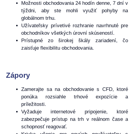
Možnosti obchodovania 24 hodín denne, 7 dní v
týždni, aby ste mohli využiť pohyby na
globálnom trhu.
Užívateľsky prívetivé rozhranie navrhnuté pre
obchodníkov všetkých úrovní skúseností.
Prístupné zo širokej škály zariadení, čo
zaisťuje flexibilitu obchodovania.
Zápory
Zamerajte sa na obchodovanie s CFD, ktoré
ponúka rozsiahle trhové expozície a
príležitosti.
Vyžaduje internetové pripojenie, ktoré
zabezpečuje prístup na trh v reálnom čase a
schopnosť reagovať.