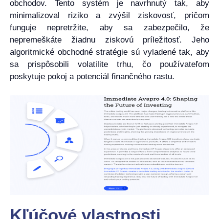
obchodov. Tento systém je navrhnutý tak, aby
minimalizoval riziko a zvýšil ziskovosť, pričom
funguje nepretržite, aby sa zabezpečilo, že
nepremeškáte žiadnu ziskovú príležitosť. Jeho
algoritmické obchodné stratégie sú vyladené tak, aby
sa prispôsobili volatilite trhu, čo používateľom
poskytuje pokoj a potenciál finančného rastu.
Kľúčové vlastnosti