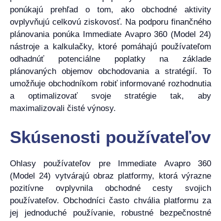
ponúkajú prehľad o tom, ako obchodné aktivity
ovplyvňujú celkovú ziskovosť. Na podporu finančného
plánovania ponúka Immediate Avapro 360 (Model 24)
nástroje a kalkulačky, ktoré pomáhajú používateľom
odhadnúť potenciálne poplatky na základe
plánovaných objemov obchodovania a stratégií. To
umožňuje obchodníkom robiť informované rozhodnutia
a optimalizovať svoje stratégie tak, aby
maximalizovali čisté výnosy.
Skúsenosti používateľov
Ohlasy používateľov pre Immediate Avapro 360
(Model 24) vytvárajú obraz platformy, ktorá výrazne
pozitívne ovplyvnila obchodné cesty svojich
používateľov. Obchodníci často chvália platformu za
jej jednoduché používanie, robustné bezpečnostné