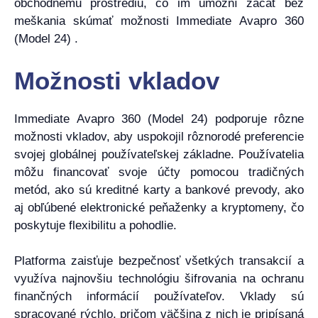
obchodnému prostrediu, čo im umožní začať bez
meškania skúmať možnosti Immediate Avapro 360
(Model 24) .
Možnosti vkladov
Immediate Avapro 360 (Model 24) podporuje rôzne
možnosti vkladov, aby uspokojil rôznorodé preferencie
svojej globálnej používateľskej základne. Používatelia
môžu financovať svoje účty pomocou tradičných
metód, ako sú kreditné karty a bankové prevody, ako
aj obľúbené elektronické peňaženky a kryptomeny, čo
poskytuje flexibilitu a pohodlie.
Platforma zaisťuje bezpečnosť všetkých transakcií a
využíva najnovšiu technológiu šifrovania na ochranu
finančných informácií používateľov. Vklady sú
spracované rýchlo, pričom väčšina z nich je pripísaná