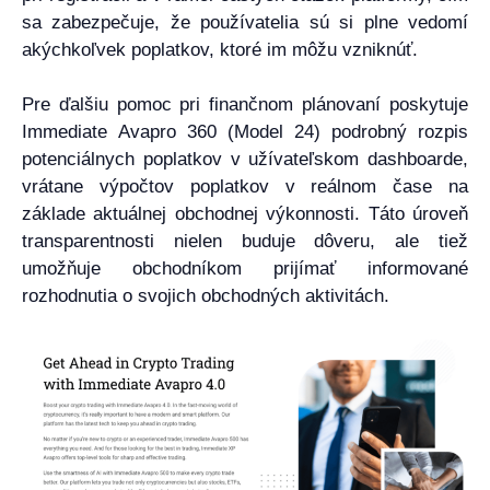
sa zabezpečuje, že používatelia sú si plne vedomí
akýchkoľvek poplatkov, ktoré im môžu vzniknúť.
Pre ďalšiu pomoc pri finančnom plánovaní poskytuje
Immediate Avapro 360 (Model 24) podrobný rozpis
potenciálnych poplatkov v užívateľskom dashboarde,
vrátane výpočtov poplatkov v reálnom čase na
základe aktuálnej obchodnej výkonnosti. Táto úroveň
transparentnosti nielen buduje dôveru, ale tiež
umožňuje obchodníkom prijímať informované
rozhodnutia o svojich obchodných aktivitách.