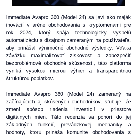
Immediate Avapro 360 (Model 24) sa javí ako maják
inovácií v aréne obchodovania s kryptomenami pre
rok 2024, ktorý spája technologicky vyspelú
automatizáciu s dizajnom zameraným na používateľa,
aby prinášal výnimočné obchodné výsledky. Vďaka
záväzku maximalizovať ziskovosť a zabezpečiť
bezproblémové obchodné skúsenosti, táto platforma
vyniká vysokou mierou výhier a transparentnou
štruktúrou poplatkov.
Immediate Avapro 360 (Model 24) zameraný na
začínajúcich aj skúsených obchodníkov, sľubuje, že
zmení spôsob riadenia investícií v priestore
digitálnych mien. Táto recenzia sa ponorí do jej
základných funkcií, prevádzkovej mechaniky a
hodnoty, ktorú prináša komunite obchodovania s