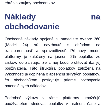
chránia záujmy obchodníkov.
Náklady na
obchodovanie
Obchodné náklady spojené s Immediate Avapro 360
(Model 24) sú navrhnuté s ohľadom na
transparentnosť a spravodlivosť. Príjmový model
platformy je založený na jasnom 2% poplatku zo
ziskov, čo zaisťuje, že z nej budú profitovať iba jej
používatelia. Táto štruktúra poplatkov založená na
výkonnosti je doplnená o absenciu skrytých poplatkov,
čo obchodníkom poskytuje priame pochopenie
potenciálnych nákladov.
Podrobné výkazy v rámci platformy umožňujú
používateľom sledovať poplatky v reálnom čase a