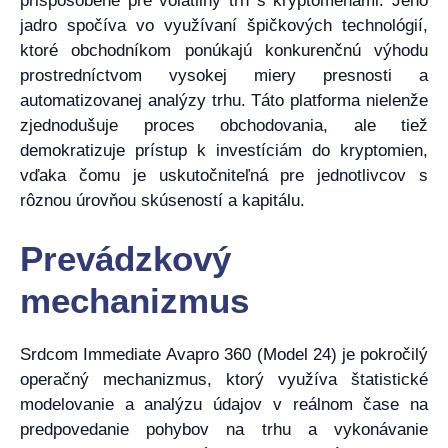
prispôsobené pre volatilný trh s kryptomenami. Jeho
jadro spočíva vo využívaní špičkových technológií,
ktoré obchodníkom ponúkajú konkurenčnú výhodu
prostredníctvom vysokej miery presnosti a
automatizovanej analýzy trhu. Táto platforma nielenže
zjednodušuje proces obchodovania, ale tiež
demokratizuje prístup k investíciám do kryptomien,
vďaka čomu je uskutočniteľná pre jednotlivcov s
rôznou úrovňou skúseností a kapitálu.
Prevádzkový
mechanizmus
Srdcom Immediate Avapro 360 (Model 24) je pokročilý
operačný mechanizmus, ktorý využíva štatistické
modelovanie a analýzu údajov v reálnom čase na
predpovedanie pohybov na trhu a vykonávanie