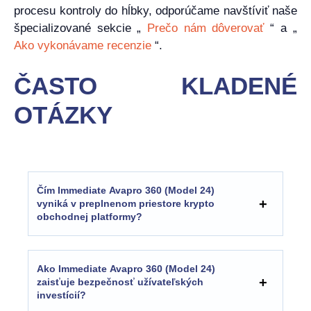
procesu kontroly do hĺbky, odporúčame navštíviť naše
špecializované sekcie „
Prečo nám dôverovať
“ a „
Ako vykonávame recenzie
“.
ČASTO KLADENÉ
OTÁZKY
Čím Immediate Avapro 360 (Model 24)
vyniká v preplnenom priestore krypto
obchodnej platformy?
Ako Immediate Avapro 360 (Model 24)
zaisťuje bezpečnosť užívateľských
investícií?