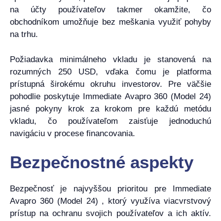
na účty používateľov takmer okamžite, čo
obchodníkom umožňuje bez meškania využiť pohyby
na trhu.
Požiadavka minimálneho vkladu je stanovená na
rozumných 250 USD, vďaka čomu je platforma
prístupná širokému okruhu investorov. Pre väčšie
pohodlie poskytuje Immediate Avapro 360 (Model 24)
jasné pokyny krok za krokom pre každú metódu
vkladu, čo používateľom zaisťuje jednoduchú
navigáciu v procese financovania.
Bezpečnostné aspekty
Bezpečnosť je najvyššou prioritou pre Immediate
Avapro 360 (Model 24) , ktorý využíva viacvrstvový
prístup na ochranu svojich používateľov a ich aktív.