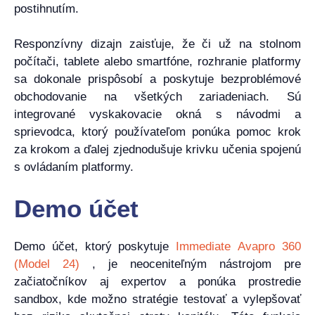
postihnutím.
Responzívny dizajn zaisťuje, že či už na stolnom
počítači, tablete alebo smartfóne, rozhranie platformy
sa dokonale prispôsobí a poskytuje bezproblémové
obchodovanie na všetkých zariadeniach. Sú
integrované vyskakovacie okná s návodmi a
sprievodca, ktorý používateľom ponúka pomoc krok
za krokom a ďalej zjednodušuje krivku učenia spojenú
s ovládaním platformy.
Demo účet
Demo účet, ktorý poskytuje
Immediate Avapro 360
(Model 24)
, je neoceniteľným nástrojom pre
začiatočníkov aj expertov a ponúka prostredie
sandbox, kde možno stratégie testovať a vylepšovať