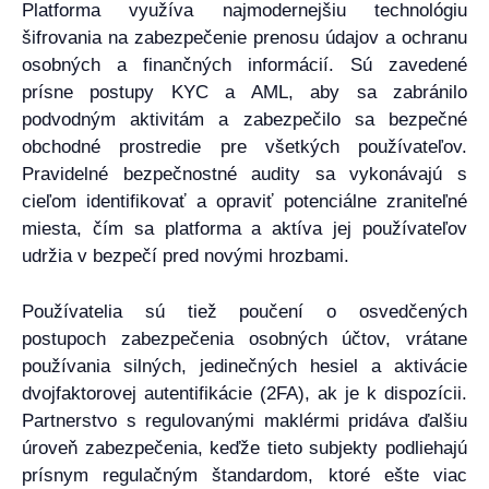
Platforma využíva najmodernejšiu technológiu
šifrovania na zabezpečenie prenosu údajov a ochranu
osobných a finančných informácií. Sú zavedené
prísne postupy KYC a AML, aby sa zabránilo
podvodným aktivitám a zabezpečilo sa bezpečné
obchodné prostredie pre všetkých používateľov.
Pravidelné bezpečnostné audity sa vykonávajú s
cieľom identifikovať a opraviť potenciálne zraniteľné
miesta, čím sa platforma a aktíva jej používateľov
udržia v bezpečí pred novými hrozbami.
Používatelia sú tiež poučení o osvedčených
postupoch zabezpečenia osobných účtov, vrátane
používania silných, jedinečných hesiel a aktivácie
dvojfaktorovej autentifikácie (2FA), ak je k dispozícii.
Partnerstvo s regulovanými maklérmi pridáva ďalšiu
úroveň zabezpečenia, keďže tieto subjekty podliehajú
prísnym regulačným štandardom, ktoré ešte viac