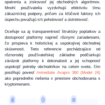
opatrenia a ziskovosť jej obchodných algoritmov.
Mnohí používatelia vyzdvihujú efektivitu tímu
zákazníckej podpory, pričom za kľúčové faktory ich
úspechu považujú ich pohotovosť a ústretovosť.
Oceňuje sa aj transparentnosť štruktúry poplatkov a
dostupnosť platformy naprieč rôznymi zariadeniami,
čo prispieva k holistickej a uspokojivej obchodnej
skúsenosti. Tieto referencie pochádzajúce od
rôznorodej používateľskej základne podčiarkujú
záväzok platformy k dokonalosti a jej schopnosť
uspokojiť potreby obchodníkov na celom svete, čím
posilňujú povesť
Immediate Avapro 360 (Model 24)
ako popredného riešenia v priestore obchodovania s
kryptomenami.