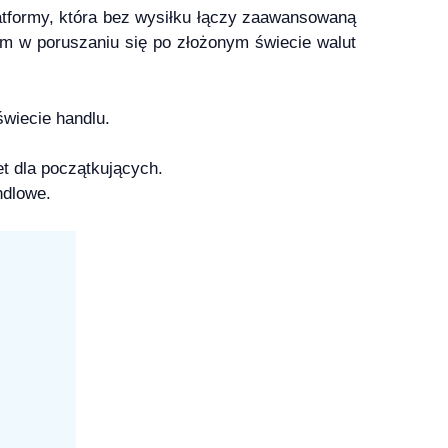
tformy, która bez wysiłku łączy zaawansowaną
em w poruszaniu się po złożonym świecie walut
wiecie handlu.
t dla początkujących.
ndlowe.