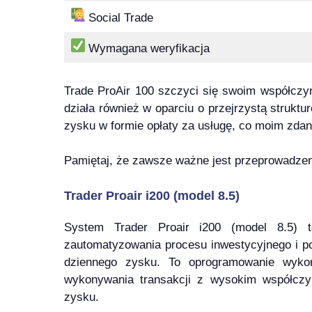
Social Trade
Wymagana weryfikacja
Trade ProAir 100 szczyci się swoim współczy
działa również w oparciu o przejrzystą struktu
zysku w formie opłaty za usługę, co moim zdan
Pamiętaj, że zawsze ważne jest przeprowadzeni
Trader Proair i200 (model 8.5)
System Trader Proair i200 (model 8.5) t
zautomatyzowania procesu inwestycyjnego i 
dziennego zysku. To oprogramowanie wykor
wykonywania transakcji z wysokim współczy
zysku.