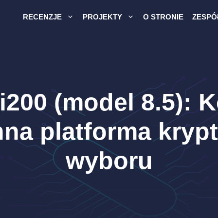
RECENZJE
PROJEKTY
O STRONIE
ZESPÓ
 i200 (model 8.5):
na platforma kryp
wyboru