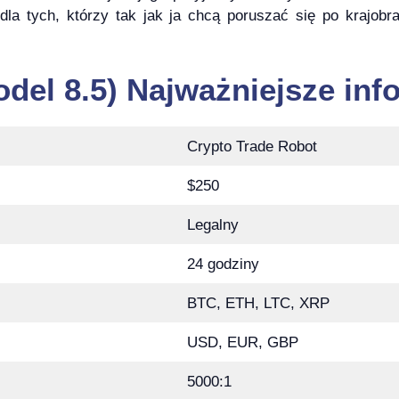
 dla tych, którzy tak jak ja chcą poruszać się po krajo
odel 8.5) Najważniejsze inf
Crypto Trade Robot
$250
Legalny
24 godziny
BTC, ETH, LTC, XRP
USD, EUR, GBP
5000:1