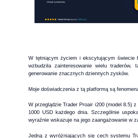
W tętniącym życiem i ekscytującym świecie h
wzbudziła zainteresowanie wielu traderów, 
generowanie znacznych dziennych zysków.
Moje doświadczenia z tą platformą są fenomena
W przeglądzie Trader Proair i200 (model 8.5) z
1000 USD każdego dnia. Szczególnie uspokaj
wyraźnie wskazuje na jego zaangażowanie w z
Jedną z wyróżniających się cech systemu Trad