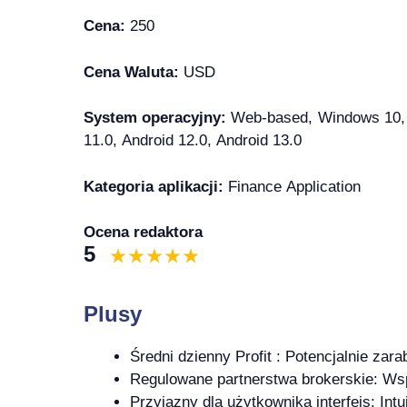
Cena:
250
Cena Waluta:
USD
System operacyjny:
Web-based, Windows 10, W
11.0, Android 12.0, Android 13.0
Kategoria aplikacji:
Finance Application
Ocena redaktora
5
Plusy
Średni dzienny Profit : Potencjalnie zar
Regulowane partnerstwa brokerskie: Ws
Przyjazny dla użytkownika interfejs: In