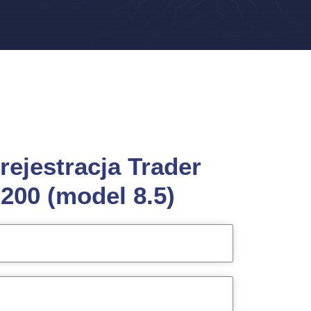
 rejestracja Trader
i200 (model 8.5)