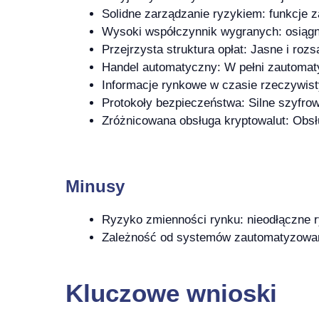
Solidne zarządzanie ryzykiem: funkcje
Wysoki współczynnik wygranych: osiągn
Przejrzysta struktura opłat: Jasne i rozs
Handel automatyczny: W pełni zautomaty
Informacje rynkowe w czasie rzeczywis
Protokoły bezpieczeństwa: Silne szyfr
Zróżnicowana obsługa kryptowalut: Obsług
Minusy
Ryzyko zmienności rynku: nieodłączne r
Zależność od systemów zautomatyzowany
Kluczowe wnioski