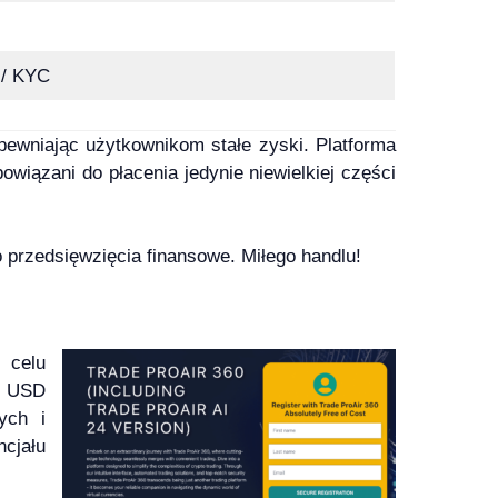
 / KYC
ewniając użytkownikom stałe zyski. Platforma
owiązani do płacenia jedynie niewielkiej części
 przedsięwzięcia finansowe. Miłego handlu!
 celu
0 USD
ych i
cjału