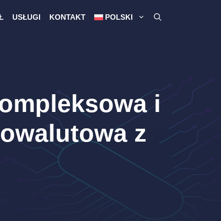
Ł
USŁUGI
KONTAKT
POLSKI
 Kompleksowa i
towalutowa z