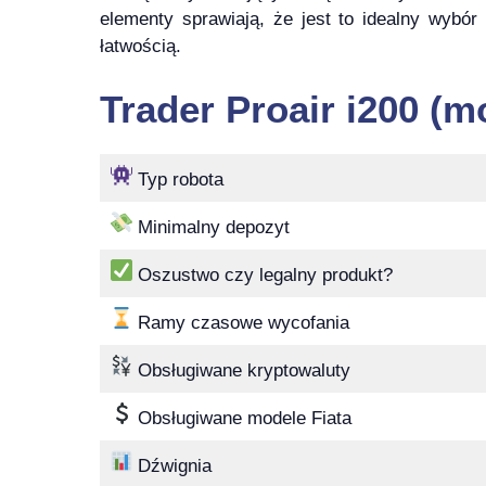
elementy sprawiają, że jest to idealny wybór
łatwością.
Trader Proair i200 (m
Typ robota
Minimalny depozyt
Oszustwo czy legalny produkt?
Ramy czasowe wycofania
Obsługiwane kryptowaluty
Obsługiwane modele Fiata
Dźwignia