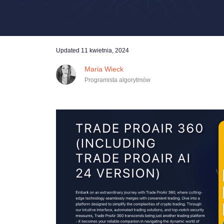
Updated
11 kwietnia, 2024
Maria Wieck
Programista algorytmów