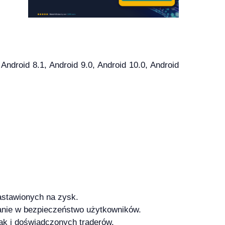
droid 8.1, Android 9.0, Android 10.0, Android
nastawionych na zysk.
anie w bezpieczeństwo użytkowników.
jak i doświadczonych traderów.