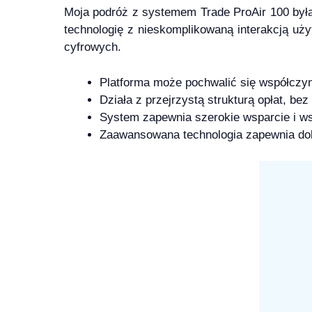
Moja podróż z systemem Trade ProAir 100 był
technologię z nieskomplikowaną interakcją uż
cyfrowych.
Platforma może pochwalić się współczyn
Działa z przejrzystą strukturą opłat, bez
System zapewnia szerokie wsparcie i ws
Zaawansowana technologia zapewnia dok