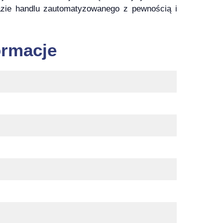
brazie handlu zautomatyzowanego z pewnością i
ormacje