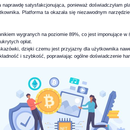
a naprawdę satysfakcjonująca, ponieważ doświadczyłam pla
ytkownika. Platforma ta okazała się niezawodnym narzędzi
nikiem wygranych na poziomie 89%, co jest imponujące w ś
 ukrytych opłat.
kazówki, dzięki czemu jest przyjazny dla użytkownika nawe
ładność i szybkość, poprawiając ogólne doświadczenie ha