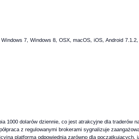
indows 7, Windows 8, OSX, macOS, iOS, Android 7.1.2, An
abia 1000 dolarów dziennie, co jest atrakcyjne dla traderów 
półpraca z regulowanymi brokerami sygnalizuje zaangażow
tuicyjna platforma odpowiednia zarówno dla początkujących, 