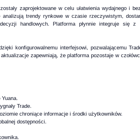
zostały zaprojektowane w celu ułatwienia wydajnego i be
 analizują trendy rynkowe w czasie rzeczywistym, dostar
ecyzji handlowych. Platforma płynnie integruje się z
zięki konfigurowalnemu interfejsowi, pozwalającemu Tra
 aktualizacje zapewniają, że platforma pozostaje w czołów
 Yuana.
ygnały Trade.
ziomie chroniące informacje i środki użytkowników.
obalnej dostępności.
tkownika.