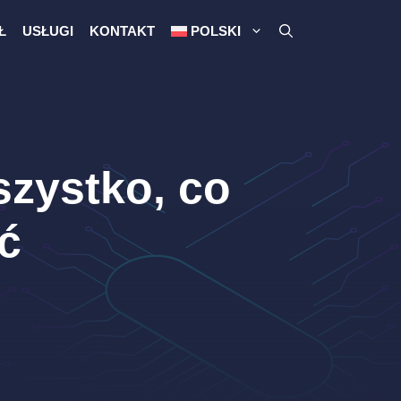
Ł
USŁUGI
KONTAKT
POLSKI
szystko, co
ć