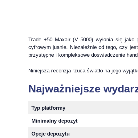
Trade +50 Maxair (V 5000) wyłania się jako p
cyfrowym juanie. Niezależnie od tego, czy je
przystępne i kompleksowe doświadczenie hand
Niniejsza recenzja rzuca światło na jego wyjątk
Najważniejsze wydar
Typ platformy
Minimalny depozyt
Opcje depozytu