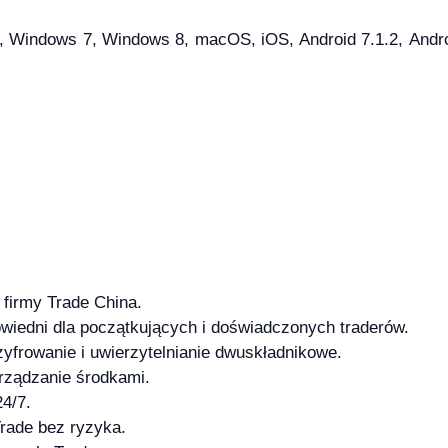
Windows 7, Windows 8, macOS, iOS, Android 7.1.2, Android 
firmy Trade China.
owiedni dla początkujących i doświadczonych traderów.
yfrowanie i uwierzytelnianie dwuskładnikowe.
arządzanie środkami.
4/7.
rade bez ryzyka.