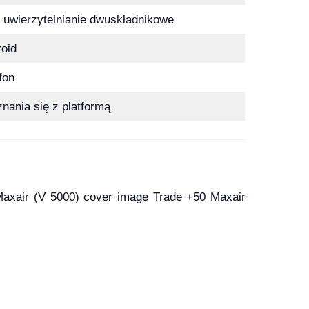
uwierzytelnianie dwuskładnikowe
oid
fon
nania się z platformą