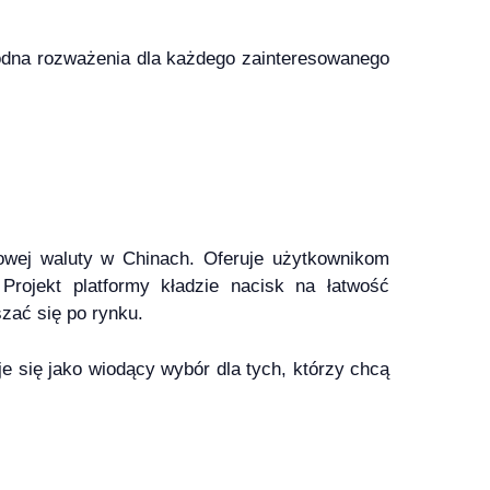
godna rozważenia dla każdego zainteresowanego
rowej waluty w Chinach. Oferuje użytkownikom
rojekt platformy kładzie nacisk na łatwość
zać się po rynku.
e się jako wiodący wybór dla tych, którzy chcą