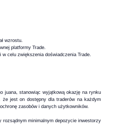
ał wzrostu.
wnej platformy Trade.
i w celu zwiększenia doświadczenia Trade.
go juana, stanowiąc wyjątkową okazję na rynku
, że jest on dostępny dla traderów na każdym
u ochronę zasobów i danych użytkowników.
zy rozsądnym minimalnym depozycie inwestorzy