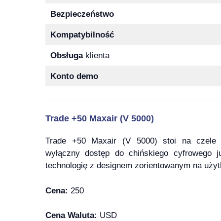
Bezpieczeństwo
Kompatybilność
Obsługa
klienta
Konto demo
Trade +50 Maxair (V 5000)
Trade +50 Maxair (V 5000) stoi na czele p
wyłączny dostęp do chińskiego cyfrowego j
technologię z designem zorientowanym na użyt
Cena:
250
Cena Waluta:
USD