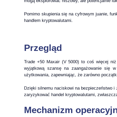
mogą eksplorować niszowy, ale potencjalnie lu
Pomimo skupienia się na cyfrowym juanie, fun
handlem kryptowalutami.
Przegląd
Trade +50 Maxair (V 5000) to coś więcej niż
wyjątkową szansę na zaangażowanie się w c
użytkowania, zapewniając, że zarówno początku
Dzięki silnemu naciskowi na bezpieczeństwo i 
zaryzykować handel kryptowalutami, zwłaszc
Mechanizm operacyj