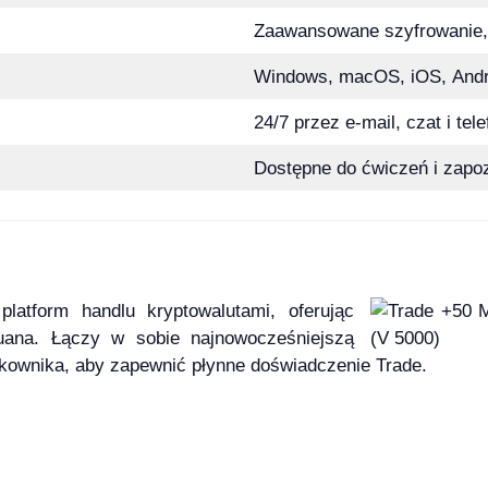
Zaawansowane szyfrowanie, 
Windows, macOS, iOS, Andr
24/7 przez e-mail, czat i tele
Dostępne do ćwiczeń i zapoz
latform handlu kryptowalutami, oferując
uana. Łączy w sobie najnowocześniejszą
kownika, aby zapewnić płynne doświadczenie Trade.