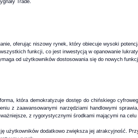
ygnały Trade.
nie, oferując niszowy rynek, który obiecuje wysoki potencj
zystkich funkcji, co jest inwestycją w opanowanie lukraty
 wymaga od użytkowników dostosowania się do nowych funkcj
tforma, która demokratyzuje dostęp do chińskiego cyfrowe
łączeniu z zaawansowanymi narzędziami handlowymi sprawia
ajważniejsze, z rygorystycznymi środkami mającymi na cel
cję użytkowników dodatkowo zwiększa jej atrakcyjność. Pr