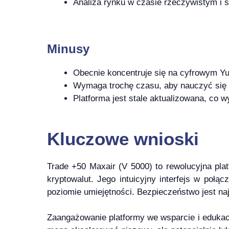
Analiza rynku w czasie rzeczywistym i s
Minusy
Obecnie koncentruje się na cyfrowym Yua
Wymaga trochę czasu, aby nauczyć się ws
Platforma jest stale aktualizowana, co
Kluczowe wnioski
Trade +50 Maxair (V 5000) to rewolucyjna pla
kryptowalut. Jego intuicyjny interfejs w po
poziomie umiejętności. Bezpieczeństwo jest n
Zaangażowanie platformy we wsparcie i eduka