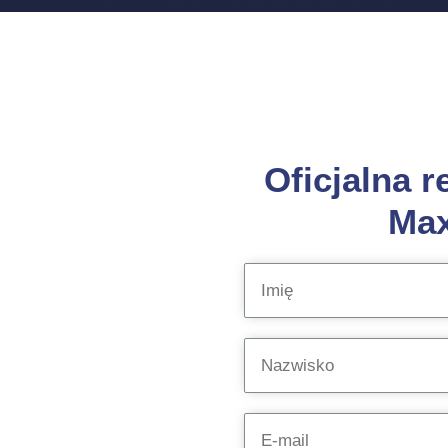
Oficjalna r
Max