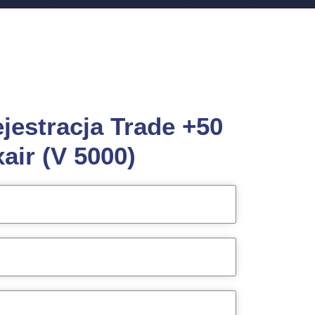
ejestracja Trade +50
air (V 5000)