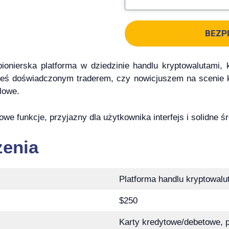
BEZP
ionierska platforma w dziedzinie handlu kryptowalutami,
steś doświadczonym traderem, czy nowicjuszem na scenie k
lowe.
owe funkcje, przyjazny dla użytkownika interfejs i solidne 
zenia
Platforma handlu kryptowalu
$250
Karty kredytowe/debetowe, p