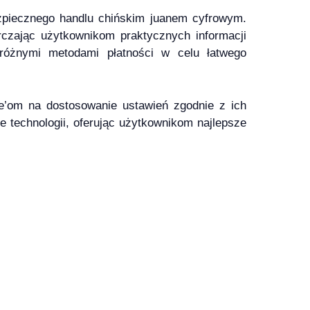
zpiecznego handlu chińskim juanem cyfrowym.
czając użytkownikom praktycznych informacji
 różnymi metodami płatności w celu łatwego
de’om na dostosowanie ustawień zgodnie z ich
ce technologii, oferując użytkownikom najlepsze