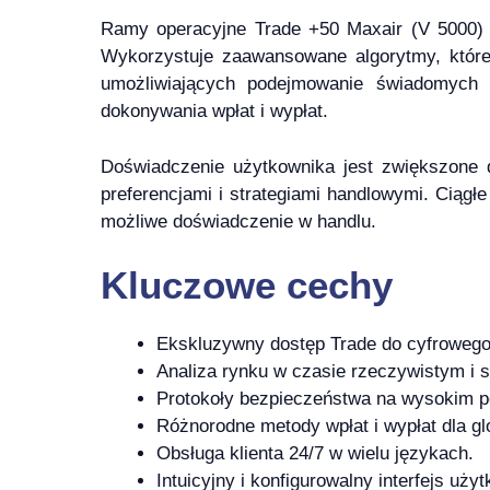
Ramy operacyjne Trade +50 Maxair (V 5000) 
Wykorzystuje zaawansowane algorytmy, które
umożliwiających podejmowanie świadomych d
dokonywania wpłat i wypłat.
Doświadczenie użytkownika jest zwiększone d
preferencjami i strategiami handlowymi. Ciągłe
możliwe doświadczenie w handlu.
Kluczowe cechy
Ekskluzywny dostęp Trade do cyfrowego
Analiza rynku w czasie rzeczywistym i s
Protokoły bezpieczeństwa na wysokim po
Różnorodne metody wpłat i wypłat dla gl
Obsługa klienta 24/7 w wielu językach.
Intuicyjny i konfigurowalny interfejs uży