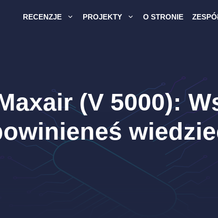
RECENZJE
PROJEKTY
O STRONIE
ZESPÓ
Maxair (V 5000): W
powinieneś wiedzie