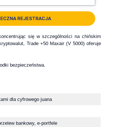
IECZNA REJESTRACJA
 koncentrując się w szczególności na chińskim
ryptowalut, Trade +50 Maxair (V 5000) oferuje
środki bezpieczeństwa.
tami dla cyfrowego juana
rzelew bankowy, e-portfele