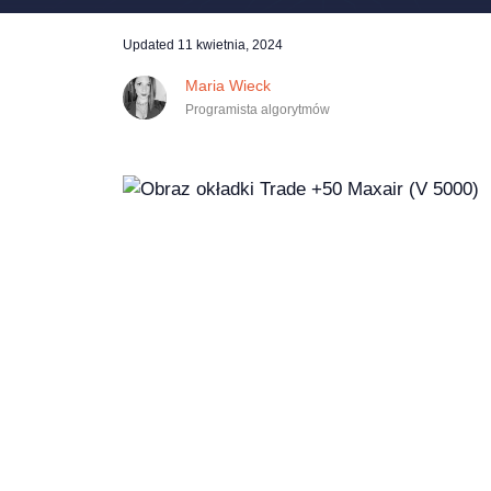
Updated
11 kwietnia, 2024
Maria Wieck
Programista algorytmów