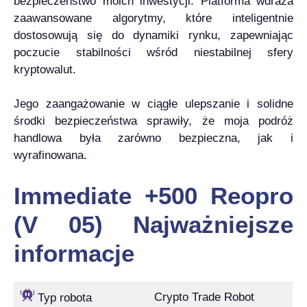
bezpieczeństwo moich inwestycji. Platforma wdraża
zaawansowane algorytmy, które inteligentnie
dostosowują się do dynamiki rynku, zapewniając
poczucie stabilności wśród niestabilnej sfery
kryptowalut.
Jego zaangażowanie w ciągłe ulepszanie i solidne
środki bezpieczeństwa sprawiły, że moja podróż
handlowa była zarówno bezpieczna, jak i
wyrafinowana.
Immediate +500 Reopro
(V 05) Najważniejsze
informacje
Crypto Trade Robot
Typ robota