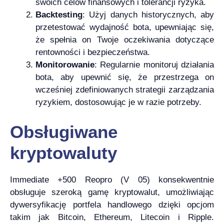
swoich celów finansowych i tolerancji ryzyka.
Backtesting
: Użyj danych historycznych, aby
przetestować wydajność bota, upewniając się,
że spełnia on Twoje oczekiwania dotyczące
rentowności i bezpieczeństwa.
Monitorowanie
: Regularnie monitoruj działania
bota, aby upewnić się, że przestrzega on
wcześniej zdefiniowanych strategii zarządzania
ryzykiem, dostosowując je w razie potrzeby.
Obsługiwane
kryptowaluty
Immediate +500 Reopro (V 05) konsekwentnie
obsługuje szeroką gamę kryptowalut, umożliwiając
dywersyfikację portfela handlowego dzięki opcjom
takim jak Bitcoin, Ethereum, Litecoin i Ripple.