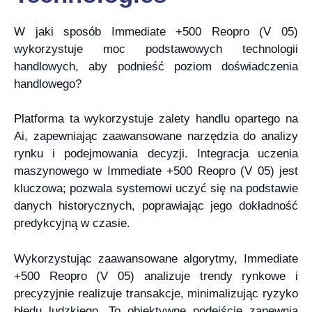
W jaki sposób Immediate +500 Reopro (V 05)
wykorzystuje moc podstawowych technologii
handlowych, aby podnieść poziom doświadczenia
handlowego?
Platforma ta wykorzystuje zalety handlu opartego na
Ai, zapewniając zaawansowane narzędzia do analizy
rynku i podejmowania decyzji. Integracja uczenia
maszynowego w Immediate +500 Reopro (V 05) jest
kluczowa; pozwala systemowi uczyć się na podstawie
danych historycznych, poprawiając jego dokładność
predykcyjną w czasie.
Wykorzystując zaawansowane algorytmy, Immediate
+500 Reopro (V 05) analizuje trendy rynkowe i
precyzyjnie realizuje transakcje, minimalizując ryzyko
błędu ludzkiego. To obiektywne podejście zapewnia