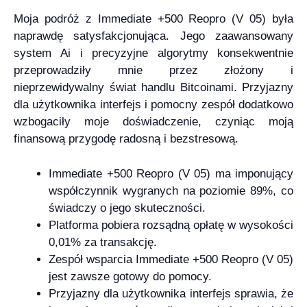
Moja podróż z Immediate +500 Reopro (V 05) była
naprawdę satysfakcjonująca. Jego zaawansowany
system Ai i precyzyjne algorytmy konsekwentnie
przeprowadziły mnie przez złożony i
nieprzewidywalny świat handlu Bitcoinami. Przyjazny
dla użytkownika interfejs i pomocny zespół dodatkowo
wzbogaciły moje doświadczenie, czyniąc moją
finansową przygodę radosną i bezstresową.
Immediate +500 Reopro (V 05) ma imponujący
współczynnik wygranych na poziomie 89%, co
świadczy o jego skuteczności.
Platforma pobiera rozsądną opłatę w wysokości
0,01% za transakcję.
Zespół wsparcia Immediate +500 Reopro (V 05)
jest zawsze gotowy do pomocy.
Przyjazny dla użytkownika interfejs sprawia, że