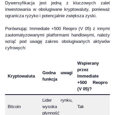
Dywersyfikacja jest jedną z kluczowych zalet
inwestowania w obsługiwane kryptowaluty, ponieważ
ogranicza ryzyko i potencjalnie zwiększa zyski.
Porównując Immediate +500 Reopro (V 05) z innymi
zautomatyzowanymi platformami handlowymi, należy
wziąć pod uwagę zakres obsługiwanych aktywów
cyfrowych:
Wspierany
przez
Godna uwagi
Kryptowaluta
Immediate
funkcja
+500 Reopro
(V 05)?
Lider rynku,
Bitcoin
wysoka
Tak
płynność