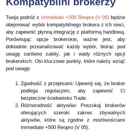
Kompatybilni brokerzy
Twoja podróż z
Immediate +500 Reopro (V 05)
będzie
obejmować wybór kompatybilnego brokera z ich sieci,
aby zapewnić płynną integrację z platformą handlową.
Porównując opcje brokerskie, ważne jest, aby
dokładnie przeanalizować każdy wybór, biorąc pod
uwagę zarówno zalety, jak i wady różnych opcji
brokerskich. Oto kluczowe punkty, które należy wziąć
pod uwagę:
Zgodność z przepisami: Upewnij się, że broker
podlega regulacjom, aby zapewnić Ci
bezpieczne środowisko Trade.
Różnorodność aktywów: Poszukaj brokerów
oferujących szeroki zakres zbywalnych
aktywów, które są zgodne z możliwościami
Immediate +500 Reopro (V 05).