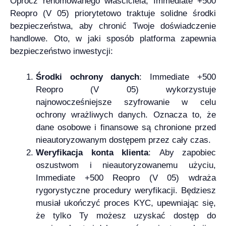
Oprócz renomowanego właściciela, Immediate +500
Reopro (V 05) priorytetowo traktuje solidne środki
bezpieczeństwa, aby chronić Twoje doświadczenie
handlowe. Oto, w jaki sposób platforma zapewnia
bezpieczeństwo inwestycji:
Środki ochrony danych
: Immediate +500
Reopro (V 05) wykorzystuje
najnowocześniejsze szyfrowanie w celu
ochrony wrażliwych danych. Oznacza to, że
dane osobowe i finansowe są chronione przed
nieautoryzowanym dostępem przez cały czas.
Weryfikacja konta klienta
: Aby zapobiec
oszustwom i nieautoryzowanemu użyciu,
Immediate +500 Reopro (V 05) wdraża
rygorystyczne procedury weryfikacji. Będziesz
musiał ukończyć proces KYC, upewniając się,
że tylko Ty możesz uzyskać dostęp do