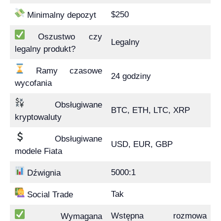
$250
Minimalny depozyt
Oszustwo czy
Legalny
legalny produkt?
Ramy czasowe
24 godziny
wycofania
Obsługiwane
BTC, ETH, LTC, XRP
kryptowaluty
Obsługiwane
USD, EUR, GBP
modele Fiata
5000:1
Dźwignia
Tak
Social Trade
Wstępna rozmowa
Wymagana