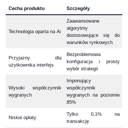
Cecha produktu
Szczegóły
Zaawansowane
algorytmy
Technologia oparta na Ai
dostosowujące się do
warunków rynkowych
Bezproblemowa
Przyjazny dla
konfiguracja i prosty
użytkownika interfejs
wybór strategii
Imponujący
Wysoki współczynnik
współczynnik
wygranych
wygranych na poziomie
85%
Tylko 0,1% na
Niskie opłaty
transakcję