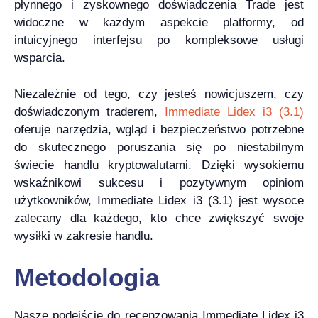
płynnego i zyskownego doświadczenia Trade jest
widoczne w każdym aspekcie platformy, od
intuicyjnego interfejsu po kompleksowe usługi
wsparcia.
Niezależnie od tego, czy jesteś nowicjuszem, czy
doświadczonym traderem,
Immediate Lidex i3 (3.1)
oferuje narzędzia, wgląd i bezpieczeństwo potrzebne
do skutecznego poruszania się po niestabilnym
świecie handlu kryptowalutami. Dzięki wysokiemu
wskaźnikowi sukcesu i pozytywnym opiniom
użytkowników, Immediate Lidex i3 (3.1) jest wysoce
zalecany dla każdego, kto chce zwiększyć swoje
wysiłki w zakresie handlu.
Metodologia
Nasze podejście do recenzowania Immediate Lidex i3