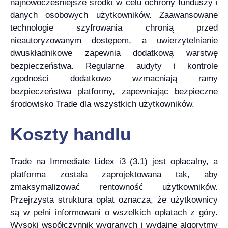
najnowocześniejsze środki w celu ochrony funduszy i
danych osobowych użytkowników. Zaawansowane
technologie szyfrowania chronią przed
nieautoryzowanym dostępem, a uwierzytelnianie
dwuskładnikowe zapewnia dodatkową warstwę
bezpieczeństwa. Regularne audyty i kontrole
zgodności dodatkowo wzmacniają ramy
bezpieczeństwa platformy, zapewniając bezpieczne
środowisko Trade dla wszystkich użytkowników.
Koszty handlu
Trade na Immediate Lidex i3 (3.1) jest opłacalny, a
platforma została zaprojektowana tak, aby
zmaksymalizować rentowność użytkowników.
Przejrzysta struktura opłat oznacza, że użytkownicy
są w pełni informowani o wszelkich opłatach z góry.
Wysoki współczynnik wygranych i wydajne algorytmy