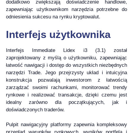
dodatkowo zwiększają doświadczenie handlowe,
zapewniając użytkownikom narzędzia potrzebne do
odniesienia sukcesu na rynku kryptowalut.
Interfejs użytkownika
Interfejs Immediate Lidex i3 (3.1) został
zaprojektowany z myślą o użytkowniku, zapewniając
łatwość nawigacji i dostęp do wszystkich niezbędnych
narzędzi Trade. Jego przejrzysty układ i intuicyjna
konstrukcja pozwalają inwestorom z łatwością
zarządzać swoimi rachunkami, monitorować trendy
rynkowe i realizować transakcje, dzięki czemu jest
idealny zarówno dla początkujących, jak i
doświadczonych traderów.
Pulpit nawigacyjny platformy zapewnia kompleksowy
przegląd warunków rynkowych, wyników portfela i