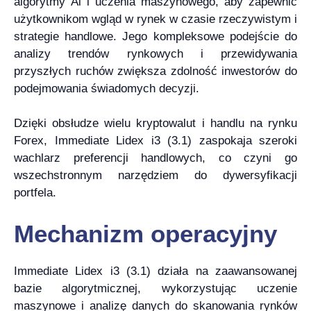
algorytmy Ai i uczenia maszynowego, aby zapewnić
użytkownikom wgląd w rynek w czasie rzeczywistym i
strategie handlowe. Jego kompleksowe podejście do
analizy trendów rynkowych i przewidywania
przyszłych ruchów zwiększa zdolność inwestorów do
podejmowania świadomych decyzji.
Dzięki obsłudze wielu kryptowalut i handlu na rynku
Forex, Immediate Lidex i3 (3.1) zaspokaja szeroki
wachlarz preferencji handlowych, co czyni go
wszechstronnym narzędziem do dywersyfikacji
portfela.
Mechanizm operacyjny
Immediate Lidex i3 (3.1) działa na zaawansowanej
bazie algorytmicznej, wykorzystując uczenie
maszynowe i analizę danych do skanowania rynków