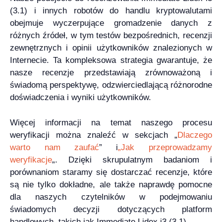
(3.1) i innych robotów do handlu kryptowalutami
obejmuje wyczerpujące gromadzenie danych z
różnych źródeł, w tym testów bezpośrednich, recenzji
zewnętrznych i opinii użytkowników znalezionych w
Internecie. Ta kompleksowa strategia gwarantuje, że
nasze recenzje przedstawiają zrównoważoną i
świadomą perspektywę, odzwierciedlającą różnorodne
doświadczenia i wyniki użytkowników.
Więcej informacji na temat naszego procesu
weryfikacji można znaleźć w sekcjach „
Dlaczego
warto nam zaufać
” i
„Jak przeprowadzamy
weryfikacje
„. Dzięki skrupulatnym badaniom i
porównaniom staramy się dostarczać recenzje, które
są nie tylko dokładne, ale także naprawdę pomocne
dla naszych czytelników w podejmowaniu
świadomych decyzji dotyczących platform
handlowych, takich jak Immediate Lidex i3 (3.1).