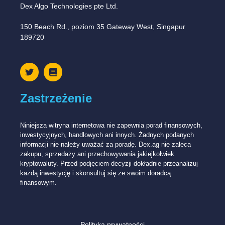
Dex Algo Technologies pte Ltd.
150 Beach Rd., poziom 35 Gateway West, Singapur
189720
Zastrzeżenie
Niniejsza witryna internetowa nie zapewnia porad finansowych,
inwestycyjnych, handlowych ani innych. Żadnych podanych
informacji nie należy uważać za poradę. Dex.ag nie zaleca
zakupu, sprzedaży ani przechowywania jakiejkolwiek
kryptowaluty. Przed podjęciem decyzji dokładnie przeanalizuj
każdą inwestycję i skonsultuj się ze swoim doradcą
finansowym.
Polityka prywatności