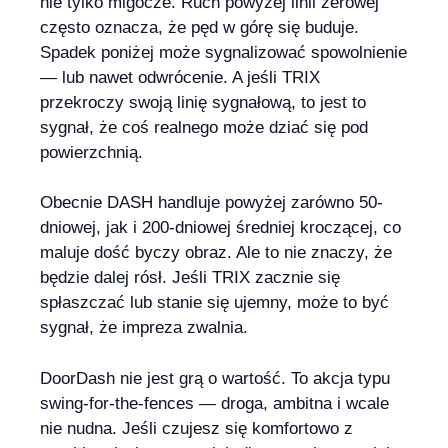
nie tylko migocze. Ruch powyżej linii zerowej
często oznacza, że pęd w górę się buduje.
Spadek poniżej może sygnalizować spowolnienie
— lub nawet odwrócenie. A jeśli TRIX
przekroczy swoją linię sygnałową, to jest to
sygnał, że coś realnego może dziać się pod
powierzchnią.
Obecnie DASH handluje powyżej zarówno 50-
dniowej, jak i 200-dniowej średniej kroczącej, co
maluje dość byczy obraz. Ale to nie znaczy, że
będzie dalej rósł. Jeśli TRIX zacznie się
spłaszczać lub stanie się ujemny, może to być
sygnał, że impreza zwalnia.
DoorDash nie jest grą o wartość. To akcja typu
swing-for-the-fences — droga, ambitna i wcale
nie nudna. Jeśli czujesz się komfortowo z