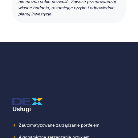
nie można sobie pozwolić. Zawsze przeprowadzaj
własne badania, rozumiejąc ryzyko i odpowiednio
planuj inwestycje.
Usługi
Zautomatyzowane zarządzanie portfelem
Algorytmiczne zarządzanie ryzykiem