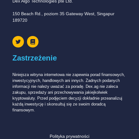
Dex Algo Technologies pte Ltd.
150 Beach Rd., poziom 35 Gateway West, Singapur
189720
Zastrzeżenie
Niniejsza witryna internetowa nie zapewnia porad finansowych,
inwestycyjnych, handlowych ani innych. Żadnych podanych
informacji nie należy uważać za poradę. Dex.ag nie zaleca
zakupu, sprzedaży ani przechowywania jakiejkolwiek
kryptowaluty. Przed podjęciem decyzji dokładnie przeanalizuj
każdą inwestycję i skonsultuj się ze swoim doradcą
finansowym.
Polityka prywatności