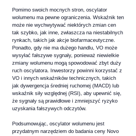
Pomimo swoich mocnych stron, oscylator
wolumenu ma pewne ograniczenia. Wskaźnik ten
może nie wychwytywać niektórych zmian cen
tak szybko, jak inne, zwłaszcza na niestabilnych
rynkach, takich jak akcje biofarmaceutyczne.
Ponadto, gdy nie ma dużego handlu, VO może
wysyłać fałszywe sygnały, ponieważ niewielkie
zmiany wolumenu mogą spowodować zbyt duży
ruch oscylatora. Inwestorzy powinni korzystać z
VO i innych wskaźników technicznych, takich
jak dywergencja średniej ruchomej (MACD) lub
wskaźnik siły względnej (RSI), aby upewnić się,
że sygnały są prawidłowe i zmniejszyć ryzyko
uzyskania fałszywych odczytów.
Podsumowując, oscylator wolumenu jest
przydatnym narzędziem do badania ceny Novo