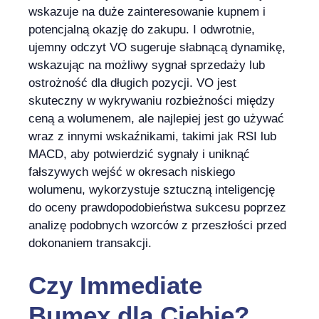
wskazuje na duże zainteresowanie kupnem i
potencjalną okazję do zakupu. I odwrotnie,
ujemny odczyt VO sugeruje słabnącą dynamikę,
wskazując na możliwy sygnał sprzedaży lub
ostrożność dla długich pozycji. VO jest
skuteczny w wykrywaniu rozbieżności między
ceną a wolumenem, ale najlepiej jest go używać
wraz z innymi wskaźnikami, takimi jak RSI lub
MACD, aby potwierdzić sygnały i uniknąć
fałszywych wejść w okresach niskiego
wolumenu, wykorzystuje sztuczną inteligencję
do oceny prawdopodobieństwa sukcesu poprzez
analizę podobnych wzorców z przeszłości przed
dokonaniem transakcji.
Czy
Immediate
Bumex
dla Ciebie?