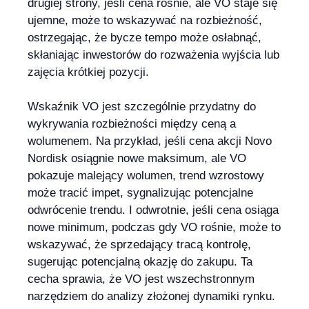
drugiej strony, jeśli cena rośnie, ale VO staje się
ujemne, może to wskazywać na rozbieżność,
ostrzegając, że bycze tempo może osłabnąć,
skłaniając inwestorów do rozważenia wyjścia lub
zajęcia krótkiej pozycji.
Wskaźnik VO jest szczególnie przydatny do
wykrywania rozbieżności między ceną a
wolumenem. Na przykład, jeśli cena akcji Novo
Nordisk osiągnie nowe maksimum, ale VO
pokazuje malejący wolumen, trend wzrostowy
może tracić impet, sygnalizując potencjalne
odwrócenie trendu. I odwrotnie, jeśli cena osiąga
nowe minimum, podczas gdy VO rośnie, może to
wskazywać, że sprzedający tracą kontrolę,
sugerując potencjalną okazję do zakupu. Ta
cecha sprawia, że VO jest wszechstronnym
narzędziem do analizy złożonej dynamiki rynku.