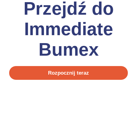
Przejdź do
Immediate
Bumex
Rozpocznij teraz