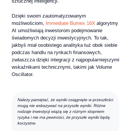
sztucznej inteligencji.
Dzięki swoim zautomatyzowanym
możliwościom,
Immediate Bumex 16X
algorytmy
AI umożliwiają inwestorom podejmowanie
świadomych decyzji inwestycyjnych. To tak,
jakbyś miał osobistego analityka tuż obok siebie
podczas handlu na rynkach finansowych,
zwłaszcza dzięki integracji z najpopularniejszymi
wskaźnikami technicznymi, takimi jak Volume
Oscillator.
Należy pamiętać, że wyniki osiągnięte w przeszłości
mogą nie wskazywać na przyszłe wyniki. Różne
rodzaje inwestycji wiążą się z różnym stopniem
ryzyka i nie ma pewności, że przyszłe wyniki będą
korzystne.