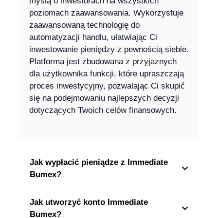
myślą o inwestorach na wszystkich
poziomach zaawansowania. Wykorzystuje
zaawansowaną technologię do
automatyzacji handlu, ułatwiając Ci
inwestowanie pieniędzy z pewnością siebie.
Platforma jest zbudowana z przyjaznych
dla użytkownika funkcji, które upraszczają
proces inwestycyjny, pozwalając Ci skupić
się na podejmowaniu najlepszych decyzji
dotyczących Twoich celów finansowych.
Jak wypłacić pieniądze z Immediate
Bumex?
Jak utworzyć konto Immediate
Bumex?