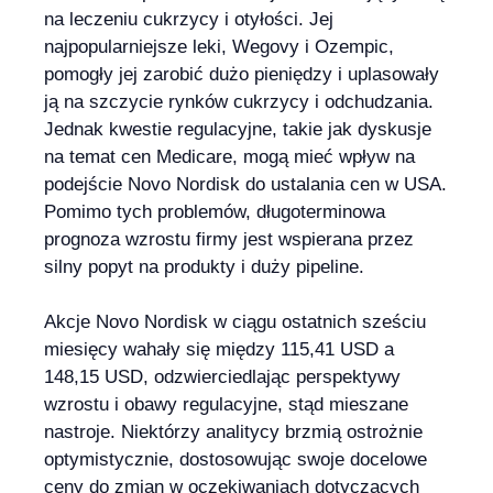
na leczeniu cukrzycy i otyłości. Jej
najpopularniejsze leki, Wegovy i Ozempic,
pomogły jej zarobić dużo pieniędzy i uplasowały
ją na szczycie rynków cukrzycy i odchudzania.
Jednak kwestie regulacyjne, takie jak dyskusje
na temat cen Medicare, mogą mieć wpływ na
podejście Novo Nordisk do ustalania cen w USA.
Pomimo tych problemów, długoterminowa
prognoza wzrostu firmy jest wspierana przez
silny popyt na produkty i duży pipeline.
Akcje Novo Nordisk w ciągu ostatnich sześciu
miesięcy wahały się między 115,41 USD a
148,15 USD, odzwierciedlając perspektywy
wzrostu i obawy regulacyjne, stąd mieszane
nastroje. Niektórzy analitycy brzmią ostrożnie
optymistycznie, dostosowując swoje docelowe
ceny do zmian w oczekiwaniach dotyczących