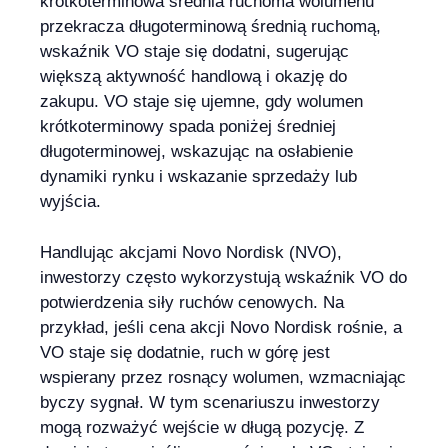
krótkoterminowa średnia ruchoma wolumenu
przekracza długoterminową średnią ruchomą,
wskaźnik VO staje się dodatni, sugerując
większą aktywność handlową i okazję do
zakupu. VO staje się ujemne, gdy wolumen
krótkoterminowy spada poniżej średniej
długoterminowej, wskazując na osłabienie
dynamiki rynku i wskazanie sprzedaży lub
wyjścia.
Handlując akcjami Novo Nordisk (NVO),
inwestorzy często wykorzystują wskaźnik VO do
potwierdzenia siły ruchów cenowych. Na
przykład, jeśli cena akcji Novo Nordisk rośnie, a
VO staje się dodatnie, ruch w górę jest
wspierany przez rosnący wolumen, wzmacniając
byczy sygnał. W tym scenariuszu inwestorzy
mogą rozważyć wejście w długą pozycję. Z