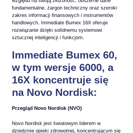
względu na swoją złożoność, obszerne dane
fundamentalne, żargon techniczny oraz szeroki
zakres informacji finansowych i instrumentów
handlowych. Immediate Bumex 16X oferuje
rozwiązanie dzięki solidnemu systemowi
sztucznej inteligencji i funkcjom.
Immediate Bumex 60,
w tym wersje 6000, a
16X koncentruje się
na Novo Nordisk:
Przegląd Novo Nordisk (NVO)
Novo Nordisk jest światowym liderem w
dziedzinie opieki zdrowotnej, koncentrującym się