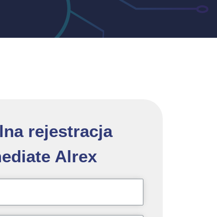
lna rejestracja
ediate Alrex