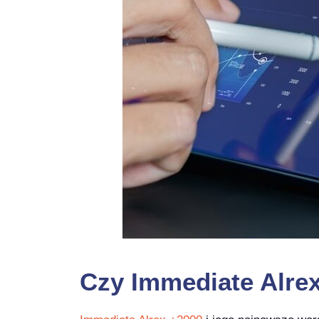
Czy
Immediate Alre