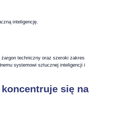
czną inteligencję.
 żargon techniczny oraz szeroki zakres
dnemu systemowi sztucznej inteligencji i
 koncentruje się na