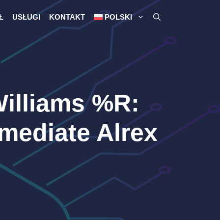
Ł
USŁUGI
KONTAKT
POLSKI
Williams %R:
mediate Alrex