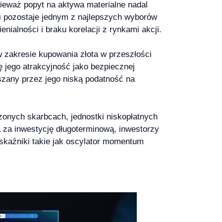
ieważ popyt na aktywa materialne nadal
 i pozostaje jednym z najlepszych wyborów
ialności i braku korelacji z rynkami akcji.
w zakresie kupowania złota w przeszłości
 jego atrakcyjność jako bezpiecznej
kszany przez jego niską podatność na
onych skarbcach, jednostki niskopłatnych
a za inwestycję długoterminową, inwestorzy
wskaźniki takie jak oscylator momentum