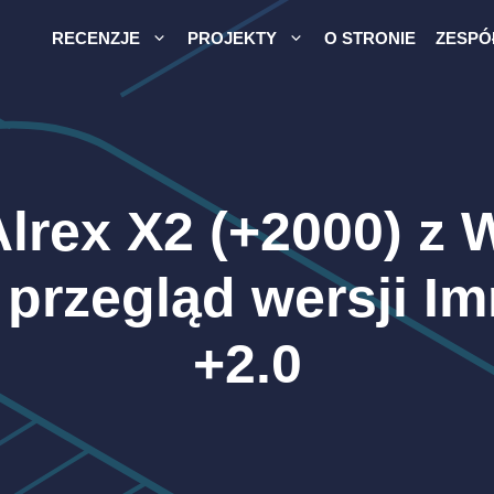
RECENZJE
PROJEKTY
O STRONIE
ZESPÓ
lrex X2 (+2000) z 
przegląd wersji Im
+2.0