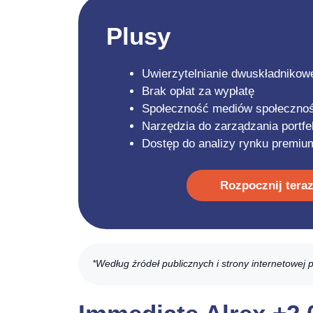
Plusy
Uwierzytelnianie dwuskładnikow
Brak opłat za wypłatę
Społeczność mediów społecznoś
Narzędzia do zarządzania portf
Dostęp do analizy rynku premiu
Rozpocznij tera
*Według źródeł publicznych i strony internetowej 