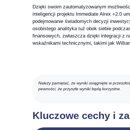
Dzięki swoim zautomatyzowanym możliwości
inteligencji projektu Immediate Alrex +2.0 u
podejmowanie świadomych decyzji inwestycyj
osobistego analityka tuż obok siebie podcza
finansowych, zwłaszcza dzięki integracji z n
wskaźnikami technicznymi, takimi jak Willi
Należy pamiętać, że wyniki osiągnięte w przeszło
pewności, że przyszłe wyniki będą korzystne.
Kluczowe cechy i za