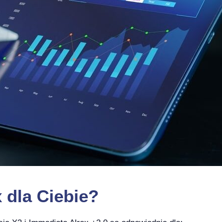
x
dla Ciebie?