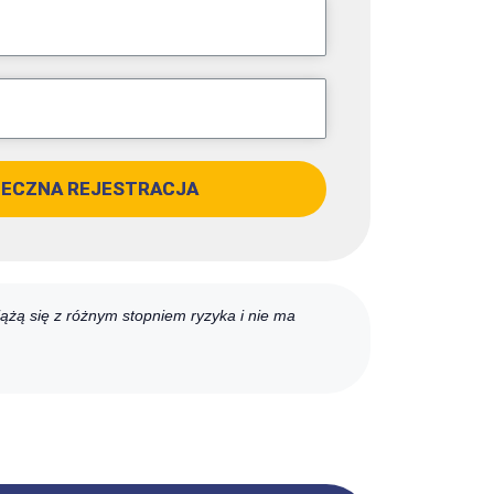
IECZNA REJESTRACJA
iążą się z różnym stopniem ryzyka i nie ma