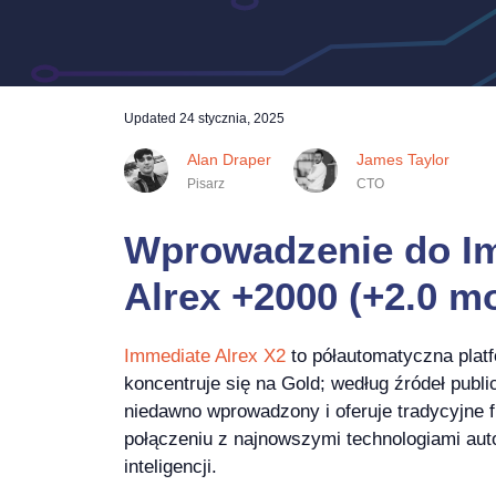
Updated
24 stycznia, 2025
Alan Draper
James Taylor
Pisarz
CTO
Wprowadzenie do I
Alrex +2000 (+2.0 mo
Immediate Alrex X2
to półautomatyczna plat
koncentruje się na Gold; według źródeł publi
niedawno wprowadzony i oferuje tradycyjne 
połączeniu z najnowszymi technologiami auto
inteligencji.