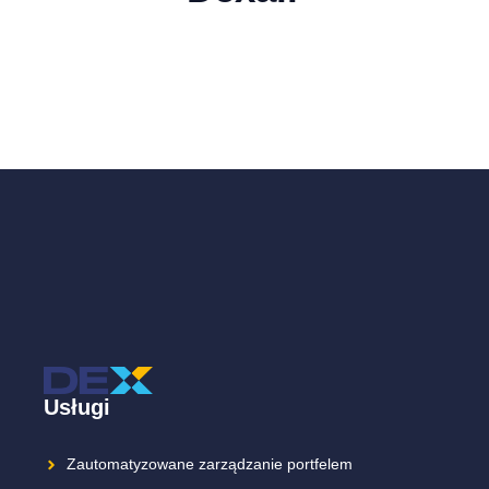
Usługi
Zautomatyzowane zarządzanie portfelem