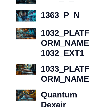
1363_P_N
1032_PLATF
ORM_NAME
1032_EXT1
1033_PLATF
ORM_NAME
Quantum
Dexair